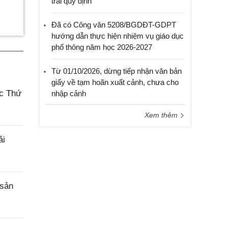
trái quy định
Đã có Công văn 5208/BGDĐT-GDPT
hướng dẫn thực hiện nhiệm vụ giáo dục
phổ thông năm học 2026-2027
Từ 01/10/2026, dừng tiếp nhận văn bản
giấy về tạm hoãn xuất cảnh, chưa cho
ác Thứ
nhập cảnh
Xem thêm
ải
 sản