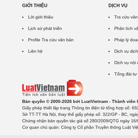
GIỚI THIỆU
DỊCH VỤ
Lời giới thiệu
Tra cứu văn
Lịch sử phát triển
Phân tích v
Profile Tra cứu văn bản
Pháp lý doa
Liên hệ
Dịch vụ dịch
Dịch vụ nội
Tổng đài tư
Bản quyền © 2000-2026 bởi LuatVietnam - Thành viên
Giấy phép thiết lập trang Thông tin điện tử tổng hợp số:
Sở TT-TT Hà Nội, thay thế giấy phép số: 322/GP - BC, ngà
Chứng nhận bản quyền tác giả số 280/2009/QTG ngày 16/02
Cơ quan chủ quản: Công ty Cổ phần Truyền thông Luật Việ