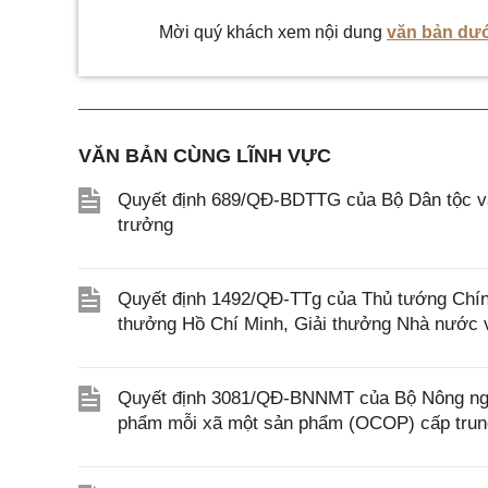
Mời quý khách xem nội dung
văn bản dướ
VĂN BẢN CÙNG LĨNH VỰC
Quyết định 689/QĐ-BDTTG của Bộ Dân tộc và
trưởng
Quyết định 1492/QĐ-TTg của Thủ tướng Chính
thưởng Hồ Chí Minh, Giải thưởng Nhà nước 
Quyết định 3081/QĐ-BNNMT của Bộ Nông nghi
phẩm mỗi xã một sản phẩm (OCOP) cấp tru