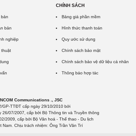
CHÍNH SÁCH
 bản
Bảng giá phần mềm
ăn bản
Hình thức thanh toán
nh nghiệp
Quy ước sử dụng
 thuật
Chính sách bảo mật
 dung
Chính sách bảo vệ dữ liệu cá nhân
 vấn
Thông báo hợp tác
 INCOM Communications ., JSC
 692/GP-TTĐT cấp ngày 29/10/2010 bởi
y 26/07/2007, cấp bởi Bộ Thông tin và Truyền thông
/2009, cấp bởi Bộ Văn hoá - Thể thao - Du lịch
t Nam. Chịu trách nhiệm: Ông Trần Văn Trí