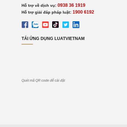
0938 36 1919
Hỗ trợ về dịch vụ:
1900 6192
Hỗ trợ giải đáp pháp luật:
TẢI ỨNG DỤNG LUATVIETNAM
Quét mã QR code để cài đặt