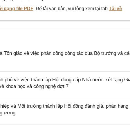
i dạng file PDF
. Để tải văn bản, vui lòng xem tại tab
Tải về
 Tôn giáo về việc phân công công tác của Bộ trưởng và c
 phủ về việc thành lập Hội đồng cấp Nhà nước xét tặng Gi
về khoa học và công nghệ đợt 7
ệp và Môi trường thành lập Hội đồng đánh giá, phân hạng
ng ương