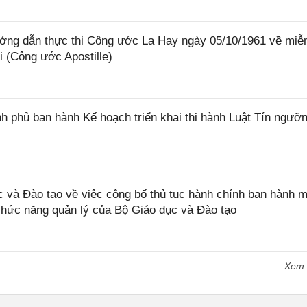
ớng dẫn thực thi Công ước La Hay ngày 05/10/1961 về miễ
i (Công ước Apostille)
 phủ ban hành Kế hoạch triển khai thi hành Luật Tín ngưỡn
và Đào tạo về việc công bố thủ tục hành chính ban hành m
 chức năng quản lý của Bộ Giáo dục và Đào tạo
Xem