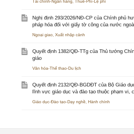
Tài chính-Ngân hàng
,
Thuế-Phí-Lệ phí
Nghị định 293/2026/NĐ-CP của Chính phủ hư
pháp hóa đối với giấy tờ công của nước ngoà
Ngoại giao
,
Xuất nhập cảnh
Quyết định 1382/QĐ-TTg của Thủ tướng Chính
giáo
Văn hóa-Thể thao-Du lịch
Quyết định 2132/QĐ-BGDĐT của Bộ Giáo dục 
lĩnh vực giáo dục và đào tạo thuộc phạm vi,
Giáo dục-Đào tạo-Dạy nghề
,
Hành chính