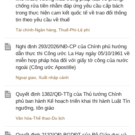
chống rửa tiền nhằm đáp ứng yêu cầu cấp bách
trong thực hiện cam kết quốc tế về trao đổi thông
tin theo yêu cầu về thuế
Tài chính-Ngân hàng
,
Thuế-Phí-Lệ phí
Nghị định 293/2026/NĐ-CP của Chính phủ hướng
dẫn thực thi Công ước La Hay ngày 05/10/1961 về
miễn hợp pháp hóa đối với giấy tờ công của nước
ngoài (Công ước Apostille)
Ngoại giao
,
Xuất nhập cảnh
Quyết định 1382/QĐ-TTg của Thủ tướng Chính
phủ ban hành Kế hoạch triển khai thi hành Luật Tín
ngưỡng, tôn giáo
Văn hóa-Thể thao-Du lịch
Quyết định 2132/QĐ-BGDĐT của Bộ Giáo dục và