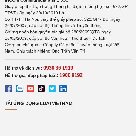
INCOM Communications ., JSC
Giấy phép thiết lập trang Thông tin điện tử tổng hợp số: 692/GP-
TTĐT cấp ngày 29/10/2010 bởi
Sở TT-TT Hà Nội, thay thế giấy phép số: 322/GP - BC, ngày
26/07/2007, cấp bởi Bộ Thông tin và Truyền thông
Chứng nhận bản quyền tác giả số 280/2009/QTG ngày
16/02/2009, cấp bởi Bộ Văn hoá - Thể thao - Du lịch
Cơ quan chủ quản: Công ty Cổ phần Truyền thông Luật Việt
Nam. Chịu trách nhiệm: Ông Trần Văn Trí
0938 36 1919
Hỗ trợ về dịch vụ:
1900 6192
Hỗ trợ giải đáp pháp luật:
TẢI ỨNG DỤNG LUATVIETNAM