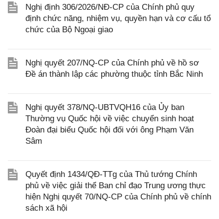
Nghị định 306/2026/NĐ-CP của Chính phủ quy
định chức năng, nhiệm vụ, quyền hạn và cơ cấu tổ
chức của Bộ Ngoại giao
Nghị quyết 207/NQ-CP của Chính phủ về hồ sơ
Đề án thành lập các phường thuộc tỉnh Bắc Ninh
Nghị quyết 378/NQ-UBTVQH16 của Ủy ban
Thường vụ Quốc hội về việc chuyển sinh hoạt
Đoàn đại biểu Quốc hội đối với ông Phạm Văn
Sâm
Quyết định 1434/QĐ-TTg của Thủ tướng Chính
phủ về việc giải thể Ban chỉ đạo Trung ương thực
hiện Nghị quyết 70/NQ-CP của Chính phủ về chính
sách xã hội