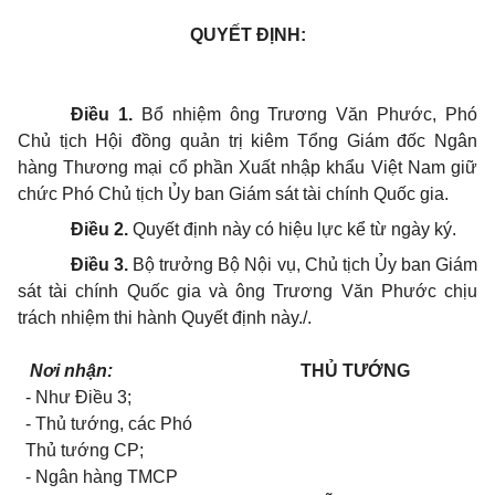
QUYẾT ĐỊNH:
Điều 1.
Bổ nhiệm ông Trương Văn Phước, Phó
Chủ tịch Hội đồng quản trị kiêm Tổng Giám đốc Ngân
hàng Thương mại cổ phần Xuất nhập khẩu Việt Nam giữ
chức Phó Chủ tịch Ủy ban Giám sát tài chính Quốc gia.
Điều 2.
Quyết định này có hiệu lực kể từ ngày ký.
Điều 3.
Bộ trưởng Bộ Nội vụ, Chủ tịch Ủy ban Giám
sát tài chính Quốc gia và ông Trương Văn Phước chịu
trách nhiệm thi hành Quyết định này./.
Nơi nhận:
THỦ TƯỚNG
- Như Điều 3;
- Thủ tướng, các Phó
Thủ tướng CP;
- Ngân hàng TMCP