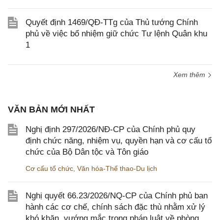
Quyết định 1469/QĐ-TTg của Thủ tướng Chính
phủ về việc bổ nhiệm giữ chức Tư lệnh Quân khu
1
Xem thêm
VĂN BẢN MỚI NHẤT
Nghị định 297/2026/NĐ-CP của Chính phủ quy
định chức năng, nhiệm vụ, quyền hạn và cơ cấu tổ
chức của Bộ Dân tộc và Tôn giáo
Cơ cấu tổ chức
,
Văn hóa-Thể thao-Du lịch
Nghị quyết 66.23/2026/NQ-CP của Chính phủ ban
hành các cơ chế, chính sách đặc thù nhằm xử lý
khó khăn, vướng mắc trong pháp luật về phòng,