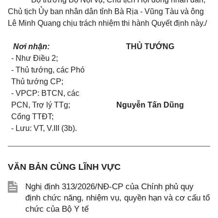
Chủ tịch Ủy ban nhân dân tỉnh Bà Rịa - Vũng Tàu và ông
Lê Minh Quang chịu trách nhiệm thi hành Quyết định này./
Nơi nhận:
THỦ TƯỚNG
- Như Điều 2;
- Thủ tướng, các Phó
Thủ tướng CP;
- VPCP: BTCN, các
PCN, Trợ lý TTg;
Nguyễn Tấn Dũng
Cổng TTĐT;
- Lưu: VT, V.III (3b).
VĂN BẢN CÙNG LĨNH VỰC
Nghị định 313/2026/NĐ-CP của Chính phủ quy
định chức năng, nhiệm vụ, quyền hạn và cơ cấu tổ
chức của Bộ Y tế