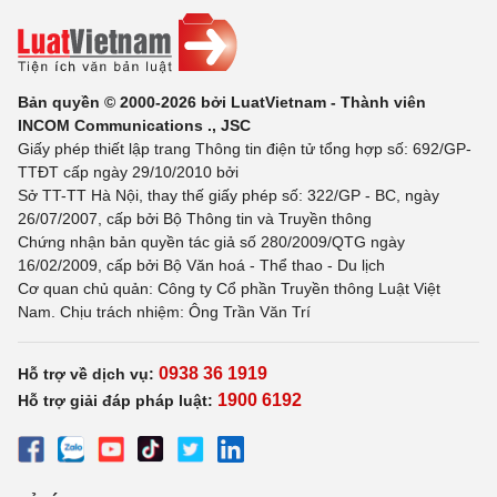
Bản quyền © 2000-2026 bởi LuatVietnam - Thành viên
INCOM Communications ., JSC
Giấy phép thiết lập trang Thông tin điện tử tổng hợp số: 692/GP-
TTĐT cấp ngày 29/10/2010 bởi
Sở TT-TT Hà Nội, thay thế giấy phép số: 322/GP - BC, ngày
26/07/2007, cấp bởi Bộ Thông tin và Truyền thông
Chứng nhận bản quyền tác giả số 280/2009/QTG ngày
16/02/2009, cấp bởi Bộ Văn hoá - Thể thao - Du lịch
Cơ quan chủ quản: Công ty Cổ phần Truyền thông Luật Việt
Nam. Chịu trách nhiệm: Ông Trần Văn Trí
0938 36 1919
Hỗ trợ về dịch vụ:
1900 6192
Hỗ trợ giải đáp pháp luật: