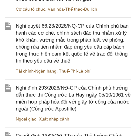
Cơ cấu tổ chức
,
Văn hóa-Thể thao-Du lịch
Nghị quyết 66.23/2026/NQ-CP của Chính phủ ban
hành các cơ chế, chính sách đặc thù nhằm xử lý
khó khăn, vướng mắc trong pháp luật về phòng,
chống rửa tiền nhằm đáp ứng yêu cầu cấp bách
trong thực hiện cam kết quốc tế về trao đổi thông
tin theo yêu cầu về thuế
Tài chính-Ngân hàng
,
Thuế-Phí-Lệ phí
Nghị định 293/2026/NĐ-CP của Chính phủ hướng
dẫn thực thi Công ước La Hay ngày 05/10/1961 về
miễn hợp pháp hóa đối với giấy tờ công của nước
ngoài (Công ước Apostille)
Ngoại giao
,
Xuất nhập cảnh
Quyết định 1382/QĐ-TTg của Thủ tướng Chính