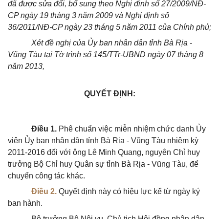
đã được sửa đổi, bổ sung theo Nghị đinh số 27/2009/NĐ-
CP ngày 19 tháng 3 năm 2009 và Nghị định số
36/2011/NĐ-CP ngày 23 tháng 5 năm 2011 của Chính phủ;
Xét đề nghị của Ủy ban nhân dân tỉnh Bà Rịa -
Vũng Tàu tại Tờ trình số 145/TTr-UBND ngày 07 tháng 8
năm 2013,
QUYẾT ĐỊNH:
Điều 1.
Phê chuẩn việc miễn nhiệm chức danh Ủy
viên Ủy ban nhân dân tỉnh Bà Rịa - Vũng Tàu nhiệm kỳ
2011-2016 đối với ông Lê Minh Quang, nguyên Chỉ huy
trưởng Bộ Chỉ huy Quân sự tỉnh Bà Rịa - Vũng Tàu, để
chuyển công tác khác.
Điều 2.
Quyết định này có hiệu lực kể từ ngày ký
ban hành.
Bộ trưởng Bộ Nội vụ, Chủ tịch Hội đồng nhân dân,