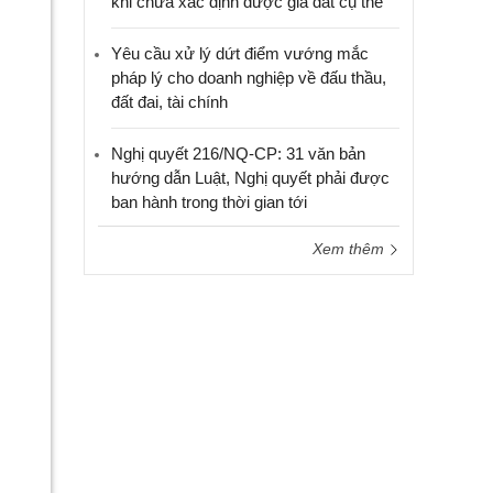
khi chưa xác định được giá đất cụ thể
Yêu cầu xử lý dứt điểm vướng mắc
pháp lý cho doanh nghiệp về đấu thầu,
đất đai, tài chính
Nghị quyết 216/NQ-CP: 31 văn bản
hướng dẫn Luật, Nghị quyết phải được
ban hành trong thời gian tới
Xem thêm