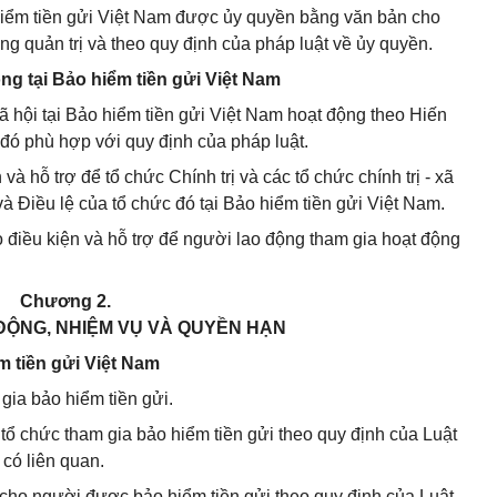
 hiểm tiền gửi Việt Nam được ủy quyền bằng văn bản cho
g quản trị và theo quy định của pháp luật về ủy quyền.
ộng tại Bảo hiểm tiền gửi Việt Nam
- xã hội tại Bảo hiểm tiền gửi Việt Nam hoạt động theo Hiến
 đó phù hợp với quy định của pháp luật.
và hỗ trợ để tổ chức Chính trị và các tổ chức chính trị - xã
và Điều lệ của tổ chức đó tại Bảo hiểm tiền gửi Việt Nam.
ạo điều kiện và hỗ trợ để người lao động tham gia hoạt động
Chương 2.
ĐỘNG, NHIỆM VỤ VÀ QUYỀN HẠN
m tiền gửi Việt Nam
gia bảo hiểm tiền gửi.
i tổ chức tham gia bảo hiểm tiền gửi theo quy định của Luật
 có liên quan.
ểm cho người được bảo hiểm tiền gửi theo quy định của Luật