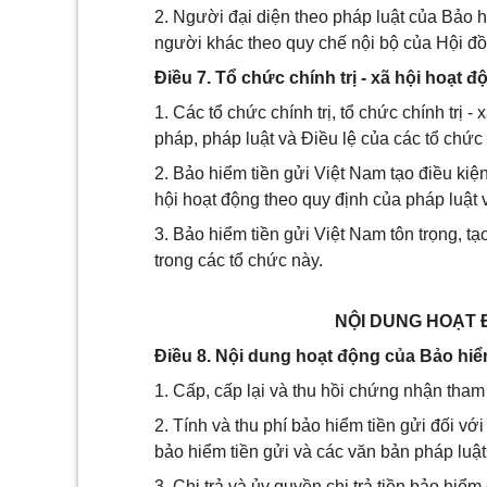
2. Người đại diện theo pháp luật của Bảo
người khác theo quy chế nội bộ của Hội đồn
Điều 7. Tổ chức chính trị - xã hội hoạt đ
1. Các tổ chức chính trị, tổ chức chính trị 
pháp, pháp luật và Điều lệ của các tổ chức
2. Bảo hiểm tiền gửi Việt Nam tạo điều kiện 
hội hoạt động theo quy định của pháp luật 
3. Bảo hiểm tiền gửi Việt Nam tôn trọng, t
trong các tổ chức này.
NỘI DUNG HOẠT 
Điều 8. Nội dung hoạt động của Bảo hiể
1. Cấp, cấp lại và thu hồi chứng nhận tham 
2. Tính và thu phí bảo hiểm tiền gửi đối vớ
bảo hiểm tiền gửi và các văn bản pháp luật
3. Chi trả và ủy quyền chi trả tiền bảo hi