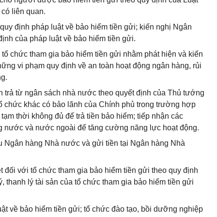
 có liên quan.
 quy định pháp luật về bảo hiểm tiền gửi; kiến nghị Ngân
ịnh của pháp luật về bảo hiểm tiền gửi.
ề tổ chức tham gia bảo hiểm tiền gửi nhằm phát hiện và kiến
ững vi phạm quy định về an toàn hoạt động ngân hàng, rủi
ng.
àn trả từ ngân sách nhà nước theo quyết định của Thủ tướng
tổ chức khác có bảo lãnh của Chính phủ trong trường hợp
ạm thời không đủ để trả tiền bảo hiểm; tiếp nhận các
ong nước và nước ngoài để tăng cường năng lực hoạt động.
iếu Ngân hàng Nhà nước và gửi tiền tại Ngân hàng Nhà
t đối với tổ chức tham gia bảo hiểm tiền gửi theo quy định
thanh lý tài sản của tổ chức tham gia bảo hiểm tiền gửi
uật về bảo hiểm tiền gửi; tổ chức đào tạo, bồi dưỡng nghiệp