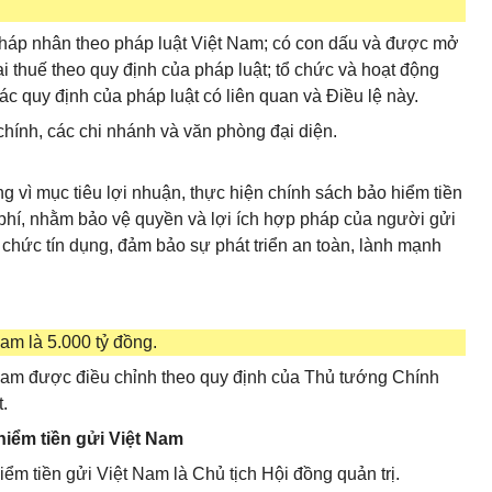
 pháp nhân theo pháp luật Việt Nam; có con dấu và được mở
i thuế theo quy định của pháp luật; tổ chức và hoạt động
ác quy định của pháp luật có liên quan và Điều lệ này.
chính, các chi nhánh và văn phòng đại diện.
 vì mục tiêu lợi nhuận, thực hiện chính sách bảo hiểm tiền
 phí, nhằm bảo vệ quyền và lợi ích hợp pháp của người gửi
ổ chức tín dụng, đảm bảo sự phát triển an toàn, lành mạnh
Nam là 5.000 tỷ đồng.
 Nam được điều chỉnh theo quy định của Thủ tướng Chính
.
hiểm tiền gửi Việt Nam
iểm tiền gửi Việt Nam là Chủ tịch Hội đồng quản trị.