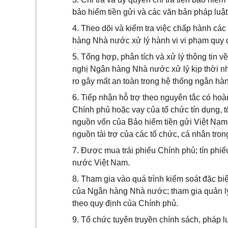
bảo hiểm tiền gửi và các văn bản pháp luật
4. Theo dõi và kiểm tra việc chấp hành các
hàng Nhà nước xử lý hành vi vi phạm quy đ
5. Tổng hợp, phân tích và xử lý thông tin v
nghị Ngân hàng Nhà nước xử lý kịp thời nh
ro gây mất an toàn trong hệ thống ngân hà
6. Tiếp nhận hỗ trợ theo nguyên tắc có ho
Chính phủ hoặc vay của tổ chức tín dụng, 
nguồn vốn của Bảo hiểm tiền gửi Việt Nam t
nguồn tài trợ của các tổ chức, cá nhân tr
7. Được mua trái phiếu Chính phủ; tín ph
nước Việt Nam.
8. Tham gia vào quá trình kiểm soát đặc biệ
của Ngân hàng Nhà nước; tham gia quản lý, 
theo quy định của Chính phủ.
9. Tổ chức tuyên truyền chính sách, pháp l