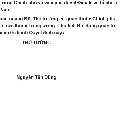
ướng Chính phủ về việc phê duyệt Điều lệ về tổ chức
t Nam.
quan ngang Bộ, Thủ trưởng cơ quan thuộc Chính phủ,
ố trực thuộc Trung ương, Chủ tịch Hội đồng quản trị
iệm thi hành Quyết định này./.
THỦ TƯỚNG
Nguyễn Tấn Dũng