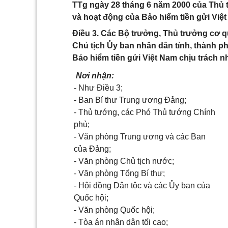
TTg ngày 28 tháng 6 năm 2000 của Thủ t
và hoạt động của Bảo hiểm tiền gửi Việ
Điều 3. Các Bộ trưởng, Thủ trưởng cơ 
Chủ tịch Ủy ban nhân dân tỉnh, thành ph
Bảo hiểm tiền gửi Việt Nam chịu trách nh
Nơi nhận:
- Như Điều 3;
- Ban Bí thư Trung ương Đảng;
- Thủ tướng, các Phó Thủ tướng Chính
phủ;
- Văn phòng Trung ương và các Ban
của Đảng;
- Văn phòng Chủ tịch nước;
- Văn phòng Tổng Bí thư;
- Hội đồng Dân tộc và các Ủy ban của
Quốc hội;
- Văn phòng Quốc hội;
- Tòa án nhân dân tối cao;