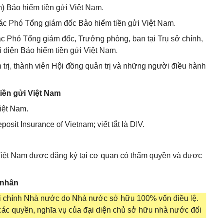
m) Bảo hiểm tiền gửi Việt Nam.
ác Phó Tổng giám đốc Bảo hiểm tiền gửi Việt Nam.
c Phó Tổng giám đốc, Trưởng phòng, ban tại Trụ sở chính,
 diện Bảo hiểm tiền gửi Việt Nam.
 trị, thành viên Hội đồng quản trị và những người điều hành
tiền gửi Việt Nam
Việt Nam.
osit Insurance of Vietnam; viết tắt là DIV.
 Việt Nam được đăng ký tại cơ quan có thẩm quyền và được
 nhân
tài chính Nhà nước do Nhà nước sở hữu 100% vốn điều lệ.
ác quyền, nghĩa vụ của đại diện chủ sở hữu nhà nước đối