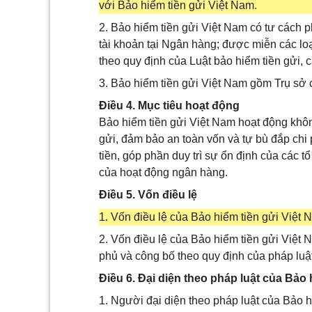
với Bảo hiểm tiền gửi Việt Nam.
2. Bảo hiểm tiền gửi Việt Nam có tư cách
tài khoản tại Ngân hàng; được miễn các loạ
theo quy định của Luật bảo hiểm tiền gửi, c
3. Bảo hiểm tiền gửi Việt Nam gồm Trụ sở 
Điều 4. Mục tiêu hoạt động
Bảo hiểm tiền gửi Việt Nam hoạt động không
gửi, đảm bảo an toàn vốn và tự bù đắp chi
tiền, góp phần duy trì sự ổn định của các t
của hoạt động ngân hàng.
Điều 5. Vốn điều lệ
1. Vốn điều lệ của Bảo hiểm tiền gửi Việt 
2. Vốn điều lệ của Bảo hiểm tiền gửi Việt
phủ và công bố theo quy định của pháp luật
Điều 6. Đại diện theo pháp luật của Bảo 
1. Người đại diện theo pháp luật của Bảo h