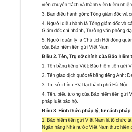
viên chuyên trách và thành viên kiêm nhiệ
3. Ban điều hành gồm: Tổng giám đốc và c
4. Người điều hành là Tổng giám đốc và cá
Giám đốc chi nhánh, Trưởng văn phòng đại
5. Người quản lý là Chủ tịch Hội đồng quản
của Bảo hiểm tiền gửi Việt Nam.
Điều 2. Tên, Trụ sở chính của Bảo hiểm 
1. Tên bằng tiếng Việt: Bảo hiểm tiền gửi 
2. Tên giao dịch quốc tế bằng tiếng Anh: Dep
3. Trụ sở chính: Đặt tại thành phố Hà Nội.
4. Tên, biểu tượng của Bảo hiểm tiền gửi
pháp luật bảo hộ.
Điều 3. Hình thức pháp lý, tư cách pháp
1. Bảo hiểm tiền gửi Việt Nam là tổ chức 
Ngân hàng Nhà nước Việt Nam thực hiện c