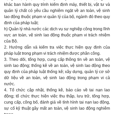
khác ban hành quy trình kiểm định máy, thiết bị, vật tư và
quản lý chất có yêu cầu nghiêm ngặt về an toàn, vệ sinh
lao động thuộc phạm vi quản lý của bộ, ngành đó theo quy
định của pháp luật;
h) Quản lý nhà nước các dịch vụ sự nghiệp công trong lĩnh
vực an toàn, vệ sinh lao động thuộc phạm vi trách nhiệm
của Bộ.
2. Hướng dẫn và kiểm tra việc thực hiện quy định của
pháp luật trong phạm vi trách nhiệm được phân công.
3. Theo dõi, tổng hợp, cung cấp thông tin về an toàn, vệ
sinh lao động; thống kê về an toàn, vệ sinh lao động theo
quy định của pháp luật th
ố
ng kê; xây dựng, quản lý cơ sở
dữ liệu về an toàn, vệ sinh lao động trong phạm vi cả
nước.
4. Tổ chức cập nhật, thống kê, báo cáo về tai nạn lao
động; tổ chức thực hiện việc thu thập, lưu trữ, tổng hợp,
cung cấp, công bố, đánh giá về tình hình tai nạn lao động,
sự cố kỹ thuật gây m
ấ
t an toàn, vệ sinh lao động nghiêm