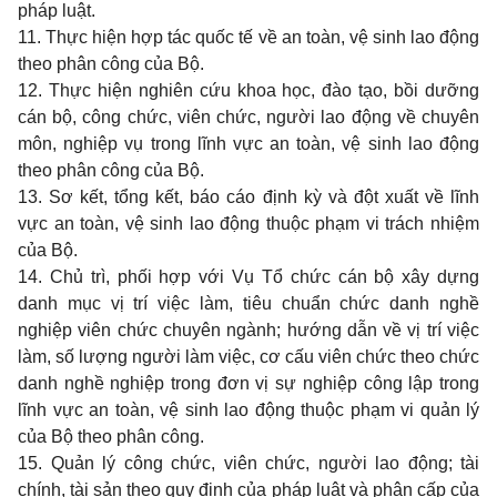
pháp luật.
11. Thực hiện hợp tác quốc tế về an toàn, vệ sinh lao động
theo phân công của Bộ.
12. Thực hiện nghiên cứu khoa học, đào tạo, bồi d
ưỡ
ng
cán bộ, công chức, viên chức, người lao động về chuyên
môn, nghiệp vụ trong lĩnh vực an toàn, vệ sinh lao động
theo phân công của Bộ.
13. Sơ kết, tổng kết, báo cáo định kỳ và đột xuất về lĩnh
vực an toàn, vệ sinh lao động thuộc phạm vi trách nhiệm
của Bộ.
14. Chủ trì, phối hợp với Vụ Tổ chức cán bộ xây dựng
danh mục vị trí việc làm, tiêu
chuẩn
chức danh nghề
nghiệp viên chức chuyên ngành; hướng dẫn về vị trí việc
làm, số lượng người làm việc, cơ cấu viên chức theo chức
danh nghề nghiệp trong đơn vị sự nghiệp công lập trong
lĩnh vực an toàn, vệ sinh lao động thuộc phạm vi quản lý
của Bộ theo phân công.
15. Quản lý công chức, viên chức, người lao động; tài
chính, tài sản theo quy định của pháp luật và phân cấp của