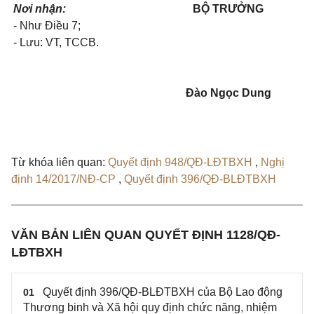
Nơi nhận:
BỘ TRƯỞNG
- Như Điều 7;
- Lưu: VT, TCCB.
Đào Ngọc Dung
Từ khóa liên quan:
Quyết định 948/QĐ-LĐTBXH
,
Nghị
định 14/2017/NĐ-CP
,
Quyết định 396/QĐ-BLĐTBXH
VĂN BẢN LIÊN QUAN QUYẾT ĐỊNH 1128/QĐ-
LĐTBXH
Quyết định 396/QĐ-BLĐTBXH của Bộ Lao động
01
Thương binh và Xã hội quy định chức năng, nhiệm