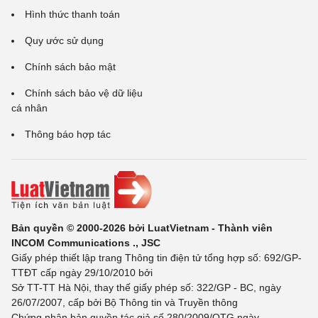
Hình thức thanh toán
Quy ước sử dụng
Chính sách bảo mật
Chính sách bảo vệ dữ liệu
cá nhân
Thông báo hợp tác
Bản quyền © 2000-2026 bởi LuatVietnam - Thành viên
INCOM Communications ., JSC
Giấy phép thiết lập trang Thông tin điện tử tổng hợp số: 692/GP-
TTĐT cấp ngày 29/10/2010 bởi
Sở TT-TT Hà Nội, thay thế giấy phép số: 322/GP - BC, ngày
26/07/2007, cấp bởi Bộ Thông tin và Truyền thông
Chứng nhận bản quyền tác giả số 280/2009/QTG ngày