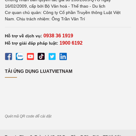
16/02/2009, cấp bởi Bộ Văn hoá - Thể thao - Du lịch
Cơ quan chủ quản: Công ty Cổ phần Truyền thông Luật Việt
Nam. Chịu trách nhiệm: Ông Trần Văn Trí
0938 36 1919
Hỗ trợ về dịch vụ:
1900 6192
Hỗ trợ giải đáp pháp luật:
TẢI ỨNG DỤNG LUATVIETNAM
Quét mã QR code để cài đặt