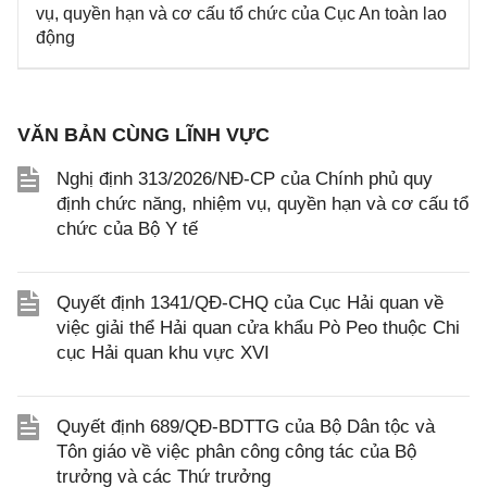
vụ, quyền hạn và cơ cấu tổ chức của Cục An toàn lao
động
VĂN BẢN CÙNG LĨNH VỰC
Nghị định 313/2026/NĐ-CP của Chính phủ quy
định chức năng, nhiệm vụ, quyền hạn và cơ cấu tổ
chức của Bộ Y tế
Quyết định 1341/QĐ-CHQ của Cục Hải quan về
việc giải thể Hải quan cửa khẩu Pò Peo thuộc Chi
cục Hải quan khu vực XVI
Quyết định 689/QĐ-BDTTG của Bộ Dân tộc và
Tôn giáo về việc phân công công tác của Bộ
trưởng và các Thứ trưởng