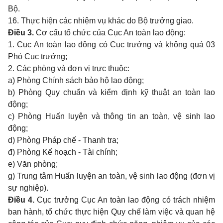
Bộ.
16. Thực hiện các nhiệm vụ khác do Bộ trưởng giao.
Điều 3.
Cơ cấu tổ chức của Cục An toàn lao động:
1. Cục An toàn lao động có Cục trưởng và không quá 03
Phó Cục trưởng;
2. Các phòng và đơn vị trực thuộc:
a) Phòng Chính sách bảo hộ lao động;
b) Phòng Quy chuẩn và ki
ể
m định kỹ thuật an toàn lao
động;
c) Phòng Huấn luyện và thông tin an toàn, vệ sinh lao
động;
d) Phòng Pháp chế - Thanh tra;
đ) Phòng Kế hoạch - Tài chính;
e) Văn phòng;
g) Trung tâm Huấn luyện an toàn, vệ sinh lao động (đơn vị
sự nghiệp).
Điều 4.
Cục trưởng Cục An toàn lao động có trách nhiệm
ban hành, tổ chức thực hiện Quy chế làm việc và quan hệ