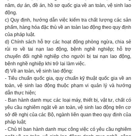
năm, dự án, đề án, hồ sơ quốc gia về an toàn, vệ sinh lao
động.
c) Quy định, hướng dẫn việc kiểm tra chất lượng các sản
phẩm, hàng hóa đặc thù về an toàn lao động theo quy định
của pháp luật.
d) Chính sách hỗ trợ các hoạt động phòng ngừa, chia sẻ
rủi ro về tai nạn lao động, bệnh nghề nghiệp; hỗ trợ
chuy
ể
n đ
ổ
i nghề nghiệp cho người bị tai nạn lao động,
bệnh nghề nghiệp khi trở lại làm việc.
đ)
V
ề an toàn, vệ sinh lao động:
- Tiêu chuẩn quốc gia, quy chuẩn kỹ thuật quốc gia về an
toàn, vệ sinh lao động thuộc phạm vi quản lý và hướng
dẫn thực hiện;
- Ban hành danh mục các loại máy, thiết bị, vật tư, chất có
yêu cầu nghiêm ngặt về an toàn, vệ sinh lao động trên cơ
sở đề nghị của các Bộ, ngành liên quan theo quy định của
pháp luật;
- Chủ trì ban hành danh mục công việc có yêu cầu nghiêm