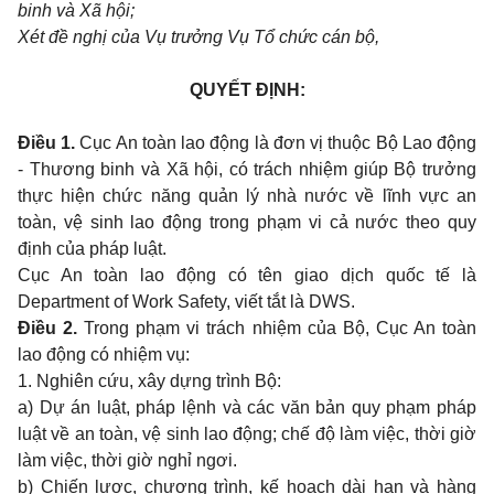
binh và Xã hội;
Xét đề nghị của Vụ trưởng Vụ Tổ chức cán bộ,
QUYẾT ĐỊNH:
Điều 1.
Cục An toàn lao động là đơn vị thuộc Bộ Lao động
- Thương binh và Xã hội, có trách nhiệm giúp Bộ trưởng
thực hiện chức năng quản lý nhà nước về lĩnh vực an
toàn, vệ sinh lao động trong phạm vi cả nước theo quy
định của pháp luật.
Cục An toàn lao động có tên giao dịch quốc tế là
Department of Work Safety, viết tắt là DWS.
Điều 2.
Trong phạm vi trách nhiệm của Bộ, Cục An toàn
lao động có nhiệm vụ:
1. Nghiên cứu, xây dựng trình Bộ:
a) Dự án luật, pháp lệnh và các văn bản quy phạm pháp
luật về an toàn, vệ sinh lao động; chế độ làm việc, thời giờ
làm việc, thời giờ nghỉ ngơi.
b) Chiến lược, chương trình, kế hoạch dài hạn và hàng