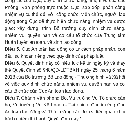
công tác của Cục; quy định chức năng, nhiệm vụ của các
Phòng, Văn phòng trực thuộc Cục; sắp xếp, phân công
nhiệm vụ cụ thể đối với công chức, viên chức, người lao
động trong Cục để thực hiện chức năng, nhiệm vụ được
giao; xây dựng, trình Bộ trưởng quy định chức năng,
nhiệm vụ, quyền hạn và cơ cấu tổ chức của Trung tâm
Huấn luyện an toàn, vệ sinh lao động.
Điều 5.
Cục An toàn lao động có tư cách pháp nhân, con
dấu, tài khoản riêng theo quy định của pháp luật.
Điều 6.
Quyết định này có hiệu lực kể từ ngày ký và thay
thế Quyết định số 948/QĐ-LĐTBXH ngày 25 tháng 6 năm
2013 của Bộ trưởng Bộ Lao động - Thương binh và Xã hội
về việc quy định chức năng, nhiệm vụ, quyền hạn và cơ
cấu tổ chức của Cục An toàn lao động.
Điều 7.
Chánh Văn phòng Bộ, Vụ trưởng Vụ Tổ chức cán
bộ, Vụ trưởng Vụ Kế hoạch - Tài chính, Cục trưởng Cục
An toàn lao động và Thủ trưởng các đơn
vị liên quan chịu
trách nhiệm thi hành Quyết định này./.