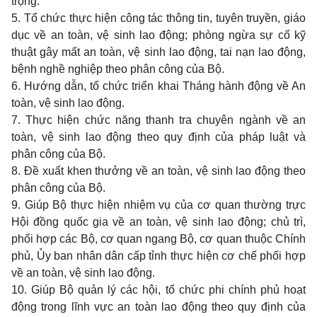
trọng.
5. Tổ chức thực hiện công tác thông tin, tuyên truyền, giáo
dục về an toàn, vệ sinh lao động; phòng ngừa sự cố kỹ
thuật gây mất an toàn, vệ sinh lao động, tai nạn lao động,
bệnh nghề nghiệp theo phân công của Bộ.
6. Hướng dẫn, tổ chức triển khai Tháng hành động về An
toàn, vệ sinh lao động.
7. Thực hiện chức năng thanh tra chuyên ngành về an
toàn, vệ sinh lao động theo quy định của pháp luật và
phân công của Bộ.
8. Đề xuất khen thưởng về an toàn, vệ sinh lao động theo
phân công của Bộ.
9. Giúp Bộ thực hiện nhiệm vụ của cơ quan thường trực
Hội đồng quốc gia về an toàn, vệ sinh lao động; chủ trì,
phối hợp các Bộ, cơ quan ngang Bộ, cơ quan thuộc Chính
phủ, Ủy ban nhân dân cấp tỉnh thực hiện cơ chế phối hợp
về an toàn, vệ sinh lao động.
10. Giúp Bộ quản lý các hội, tổ chức phi chính phủ hoạt
động trong lĩnh vực an toàn lao động theo quy định của