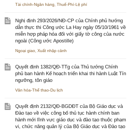
Tài chính-Ngân hàng
,
Thuế-Phí-Lệ phí
Nghị định 293/2026/NĐ-CP của Chính phủ hướng
dẫn thực thi Công ước La Hay ngày 05/10/1961 về
miễn hợp pháp hóa đối với giấy tờ công của nước
ngoài (Công ước Apostille)
Ngoại giao
,
Xuất nhập cảnh
Quyết định 1382/QĐ-TTg của Thủ tướng Chính
phủ ban hành Kế hoạch triển khai thi hành Luật Tín
ngưỡng, tôn giáo
Văn hóa-Thể thao-Du lịch
Quyết định 2132/QĐ-BGDĐT của Bộ Giáo dục và
Đào tạo về việc công bố thủ tục hành chính ban
hành mới lĩnh vực giáo dục và đào tạo thuộc phạm
vi, chức năng quản lý của Bộ Giáo dục và Đào tạo