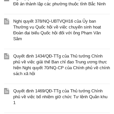
Đề án thành lập các phường thuộc tỉnh Bắc Ninh
Nghị quyết 378/NQ-UBTVQH16 của Ủy ban
Thường vụ Quốc hội về việc chuyển sinh hoạt
Đoàn đại biểu Quốc hội đối với ông Phạm Văn
Sâm
Quyết định 1434/QĐ-TTg của Thủ tướng Chính
phủ về việc giải thể Ban chỉ đạo Trung ương thực
hiện Nghị quyết 70/NQ-CP của Chính phủ về chính
sách xã hội
Quyết định 1469/QĐ-TTg của Thủ tướng Chính
phủ về việc bổ nhiệm giữ chức Tư lệnh Quân khu
1