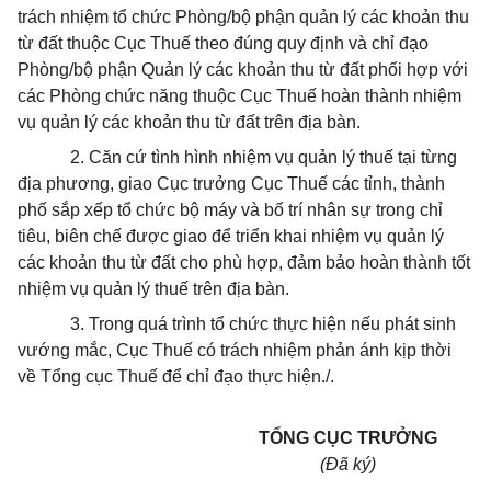
trách nhiệm tổ chức Phòng/bộ phận quản lý các khoản thu
từ đất thuộc Cục Thuế theo đúng quy định và chỉ đạo
Phòng/bộ phận Quản lý các khoản thu từ đất phối hợp với
các Phòng chức năng thuộc Cục Thuế hoàn thành nhiệm
vụ quản lý các khoản thu từ đất trên địa bàn.
2. Căn cứ tình hình nhiệm vụ quản lý thuế tại từng
địa phương, giao Cục trưởng Cục Thuế các tỉnh, thành
phố sắp xếp tổ chức bộ máy và bố trí nhân sự trong chỉ
tiêu, biên chế được giao để triển khai nhiệm vụ quản lý
các khoản thu từ đất cho phù hợp, đảm bảo hoàn thành tốt
nhiệm vụ quản lý thuế trên địa bàn.
3. Trong quá trình tổ chức thực hiện nếu phát sinh
vướng mắc, Cục Thuế có trách nhiệm phản ánh kịp thời
về Tổng cục Thuế để chỉ đạo thực hiện./.
TỔNG CỤC TRƯỞNG
(Đã ký)