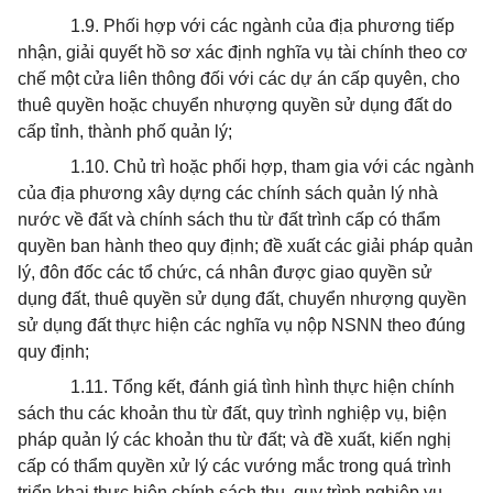
1.9. Phối hợp với các ngành của địa phương tiếp
nhận, giải quyết hồ sơ xác định nghĩa vụ tài chính theo cơ
chế một cửa liên thông đối với các dự án cấp quyên, cho
thuê quyền hoặc chuyển nhượng quyền sử dụng đất do
cấp tỉnh, thành phố quản lý;
1.10. Chủ trì hoặc phối hợp, tham gia với các ngành
của địa phương xây dựng các chính sách quản lý nhà
nước về đất và chính sách thu từ đất trình cấp có thẩm
quyền ban hành theo quy định; đề xuất các giải pháp quản
lý, đôn đốc các tổ chức, cá nhân được giao quyền sử
dụng đất, thuê quyền sử dụng đất, chuyển nhượng quyền
sử dụng đất thực hiện các nghĩa vụ nộp NSNN theo đúng
quy định;
1.11. Tổng kết, đánh giá tình hình thực hiện chính
sách thu các khoản thu từ đất, quy trình nghiệp vụ, biện
pháp quản lý các khoản thu từ đất; và đề xuất, kiến nghị
cấp có thẩm quyền xử lý các vướng mắc trong quá trình
triển khai thực hiện chính sách thu, quy trình nghiệp vụ,