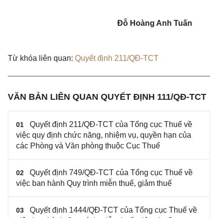
Đỗ Hoàng Anh Tuấn
Từ khóa liên quan:
Quyết định 211/QĐ-TCT
VĂN BẢN LIÊN QUAN QUYẾT ĐỊNH 111/QĐ-TCT
Quyết định 211/QĐ-TCT của Tổng cục Thuế về
01
việc quy định chức năng, nhiệm vụ, quyền hạn của
các Phòng và Văn phòng thuộc Cục Thuế
Quyết định 749/QĐ-TCT của Tổng cục Thuế về
02
việc ban hành Quy trình miễn thuế, giảm thuế
Quyết định 1444/QĐ-TCT của Tổng cục Thuế về
03