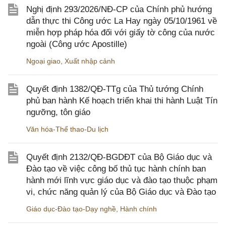
Nghị định 293/2026/NĐ-CP của Chính phủ hướng
dẫn thực thi Công ước La Hay ngày 05/10/1961 về
miễn hợp pháp hóa đối với giấy tờ công của nước
ngoài (Công ước Apostille)
Ngoại giao
,
Xuất nhập cảnh
Quyết định 1382/QĐ-TTg của Thủ tướng Chính
phủ ban hành Kế hoạch triển khai thi hành Luật Tín
ngưỡng, tôn giáo
Văn hóa-Thể thao-Du lịch
Quyết định 2132/QĐ-BGDĐT của Bộ Giáo dục và
Đào tạo về việc công bố thủ tục hành chính ban
hành mới lĩnh vực giáo dục và đào tạo thuộc phạm
vi, chức năng quản lý của Bộ Giáo dục và Đào tạo
Giáo dục-Đào tạo-Dạy nghề
,
Hành chính