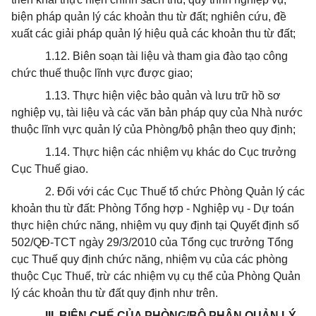
biện pháp quản lý các khoản thu từ đất; nghiên cứu, đề
xuất các giải pháp quản lý hiệu quả các khoản thu từ đất;
1.12. Biên soạn tài liệu và tham gia đào tạo công
chức thuế thuộc lĩnh vực được giao;
1.13. Thực hiện việc bảo quản và lưu trữ hồ sơ
nghiệp vụ, tài liệu và các văn bản pháp quy của Nhà nước
thuộc lĩnh vực quản lý của Phòng/bộ phận theo quy định;
1.14. Thực hiện các nhiệm vụ khác do Cục trưởng
Cục Thuế giao.
2. Đối với các Cục Thuế tổ chức Phòng Quản lý các
khoản thu từ đất: Phòng Tổng hợp - Nghiệp vụ - Dự toán
thực hiện chức năng, nhiệm vụ quy định tại Quyết định số
502/QĐ-TCT ngày 29/3/2010 của Tổng cục trưởng Tổng
cục Thuế quy định chức năng, nhiệm vụ của các phòng
thuộc Cục Thuế, trừ các nhiệm vụ cụ thể của Phòng Quản
lý các khoản thu từ đất quy định như trên.
III. BIÊN CHẾ CỦA PHÒNG/BỘ PHẬN QUẢN LÝ