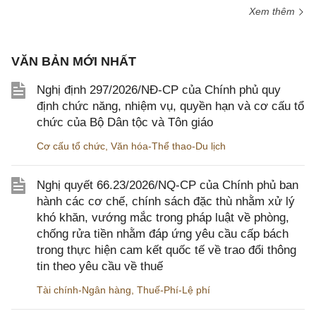
Xem thêm
VĂN BẢN MỚI NHẤT
Nghị định 297/2026/NĐ-CP của Chính phủ quy
định chức năng, nhiệm vụ, quyền hạn và cơ cấu tổ
chức của Bộ Dân tộc và Tôn giáo
Cơ cấu tổ chức
,
Văn hóa-Thể thao-Du lịch
Nghị quyết 66.23/2026/NQ-CP của Chính phủ ban
hành các cơ chế, chính sách đặc thù nhằm xử lý
khó khăn, vướng mắc trong pháp luật về phòng,
chống rửa tiền nhằm đáp ứng yêu cầu cấp bách
trong thực hiện cam kết quốc tế về trao đổi thông
tin theo yêu cầu về thuế
Tài chính-Ngân hàng
,
Thuế-Phí-Lệ phí