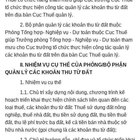
tổ chức thực hiện công tác quản lý các khoản thu từ đất
trên địa bàn Cục Thuế quản lý.
2. Bộ phận quản lý các khoản thu từ đất thuộc
Phòng Tổng hợp- Nghiệp vụ - Dự toán thuộc Cục Thuế
giúp Trưởng phòng Tổng hợp - Nghiệp vụ - Dự toán tham
mưu cho Cục trưởng tổ chức thực hiện công tác quản lý
các khoản thu từ đất trên địa bàn Cục Thuế quản lý.
II. NHIỆM VỤ CỤ THỂ CỦA PHÒNG/BỘ PHẬN
QUẢN LÝ CÁC KHOẢN THU TỪ ĐẤT
1. Nhiệm vụ cụ thể
1.1. Chủ trì xây dựng nội dung, chương trình kế
hoạch triển khai thực hiện chính sách liên quan đến các
loại thuế, các khoản thu từ đất: Thuế sử dụng đất nông
nghiệp, thuế nhà đất, thu tiền sử dụng đất, thu tiền thuê
đất, thu lệ phí trước bạ đất, kể cả tiền bán nhà thuộc sở
hữu nhà nước (gọi chung là các khoản thu từ đất);
1.2. Chủ trì hướng dẫn, chỉ đạo và tổ chức triển khai