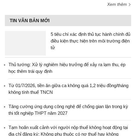
Xem thêm
TIN VĂN BẢN MỚI
5 tiêu chí xác định thủ tục hành chính đủ
điều kiện thực hiện trên môi trường điện
tử
Thủ tướng: Xử lý nghiêm hiệu trưởng để xảy ra lạm thu, ép
học thêm trái quy định
Từ 01/7/2026, tiền ăn giữa ca không quá 1,2 triệu đồng/tháng
không tính thuế TNCN
Tăng cường ứng dụng công nghệ để chống gian lận trong kỳ
thi tốt nghiệp THPT năm 2027
Tạm hoãn xuất cảnh với người nộp thuế không hoạt động tại
địa chỉ đăng ký: Không phụ thuộc có nợ thuế hay không