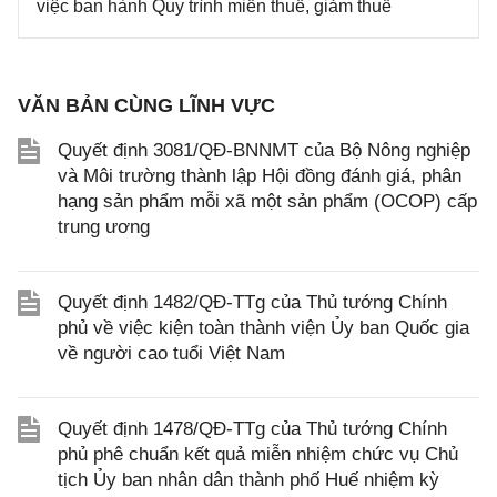
việc ban hành Quy trình miễn thuế, giảm thuế
VĂN BẢN CÙNG LĨNH VỰC
Quyết định 3081/QĐ-BNNMT của Bộ Nông nghiệp
và Môi trường thành lập Hội đồng đánh giá, phân
hạng sản phẩm mỗi xã một sản phẩm (OCOP) cấp
trung ương
Quyết định 1482/QĐ-TTg của Thủ tướng Chính
phủ về việc kiện toàn thành viện Ủy ban Quốc gia
về người cao tuổi Việt Nam
Quyết định 1478/QĐ-TTg của Thủ tướng Chính
phủ phê chuẩn kết quả miễn nhiệm chức vụ Chủ
tịch Ủy ban nhân dân thành phố Huế nhiệm kỳ