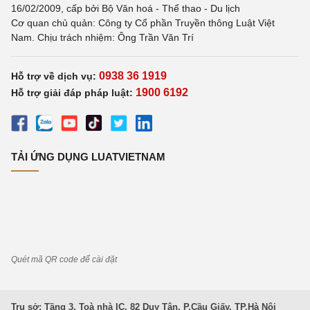
16/02/2009, cấp bởi Bộ Văn hoá - Thể thao - Du lịch
Cơ quan chủ quản: Công ty Cổ phần Truyền thông Luật Việt
Nam. Chịu trách nhiệm: Ông Trần Văn Trí
0938 36 1919
Hỗ trợ về dịch vụ:
1900 6192
Hỗ trợ giải đáp pháp luật:
TẢI ỨNG DỤNG LUATVIETNAM
Quét mã QR code để cài đặt
Trụ sở: Tầng 3, Toà nhà IC, 82 Duy Tân, P.Cầu Giấy, TP.Hà Nội