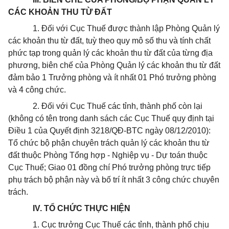
CÁC KHOẢN THU TỪ ĐẤT
1. Đối với Cục Thuế được thành lập Phòng Quản lý
các khoản thu từ đất, tuỳ theo quy mô số thu và tính chất
phức tạp trong quản lý các khoản thu từ đất của từng địa
phương, biên chế của Phòng Quản lý các khoản thu từ đất
đảm bảo 1 Trưởng phòng và ít nhất 01 Phó trưởng phòng
và 4 công chức.
2. Đối với Cục Thuế các tỉnh, thành phố còn lại
(không có tên trong danh sách các Cục Thuế quy định tại
Điều 1 của Quyết định 3218/QĐ-BTC ngày 08/12/2010):
Tổ chức bộ phận chuyên trách quản lý các khoản thu từ
đất thuộc Phòng Tổng hợp - Nghiệp vụ - Dự toán thuộc
Cục Thuế; Giao 01 đồng chí Phó trưởng phòng trực tiếp
phụ trách bộ phận này và bố trí ít nhất 3 công chức chuyên
trách.
IV. TỔ CHỨC THỰC HIỆN
1. Cục trưởng Cục Thuế các tỉnh, thành phố chịu