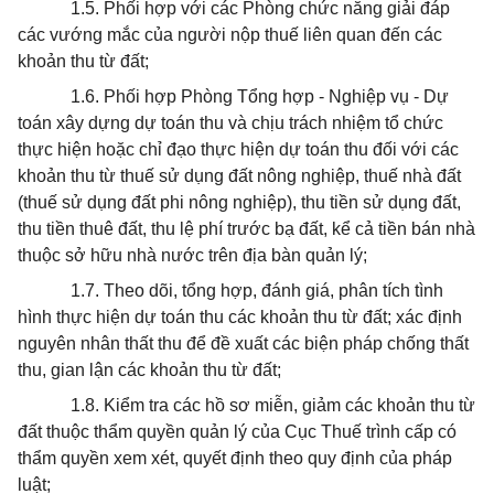
1.5. Phối hợp với các Phòng chức năng giải đáp
các vướng mắc của người nộp thuế liên quan đến các
khoản thu từ đất;
1.6. Phối hợp Phòng Tổng hợp - Nghiệp vụ - Dự
toán xây dựng dự toán thu và chịu trách nhiệm tổ chức
thực hiện hoặc chỉ đạo thực hiện dự toán thu đối với các
khoản thu từ thuế sử dụng đất nông nghiệp, thuế nhà đất
(thuế sử dụng đất phi nông nghiệp), thu tiền sử dụng đất,
thu tiền thuê đất, thu lệ phí trước bạ đất, kể cả tiền bán nhà
thuộc sở hữu nhà nước trên địa bàn quản lý;
1.7. Theo dõi, tổng hợp, đánh giá, phân tích tình
hình thực hiện dự toán thu các khoản thu từ đất; xác định
nguyên nhân thất thu để đề xuất các biện pháp chống thất
thu, gian lận các khoản thu từ đất;
1.8. Kiểm tra các hồ sơ miễn, giảm các khoản thu từ
đất thuộc thẩm quyền quản lý của Cục Thuế trình cấp có
thẩm quyền xem xét, quyết định theo quy định của pháp
luật;