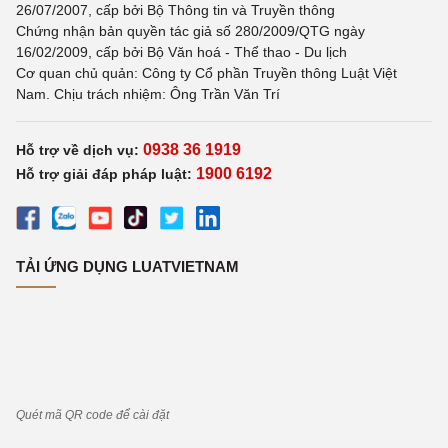
26/07/2007, cấp bởi Bộ Thông tin và Truyền thông
Chứng nhận bản quyền tác giả số 280/2009/QTG ngày
16/02/2009, cấp bởi Bộ Văn hoá - Thể thao - Du lịch
Cơ quan chủ quản: Công ty Cổ phần Truyền thông Luật Việt
Nam. Chịu trách nhiệm: Ông Trần Văn Trí
0938 36 1919
Hỗ trợ về dịch vụ:
1900 6192
Hỗ trợ giải đáp pháp luật:
TẢI ỨNG DỤNG LUATVIETNAM
Quét mã QR code để cài đặt