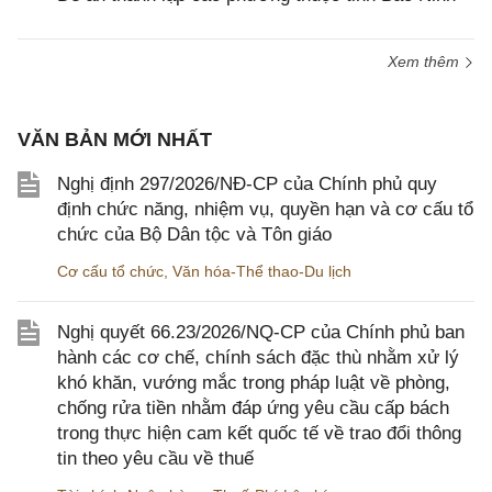
Xem thêm
VĂN BẢN MỚI NHẤT
Nghị định 297/2026/NĐ-CP của Chính phủ quy
định chức năng, nhiệm vụ, quyền hạn và cơ cấu tổ
chức của Bộ Dân tộc và Tôn giáo
Cơ cấu tổ chức
,
Văn hóa-Thể thao-Du lịch
Nghị quyết 66.23/2026/NQ-CP của Chính phủ ban
hành các cơ chế, chính sách đặc thù nhằm xử lý
khó khăn, vướng mắc trong pháp luật về phòng,
chống rửa tiền nhằm đáp ứng yêu cầu cấp bách
trong thực hiện cam kết quốc tế về trao đổi thông
tin theo yêu cầu về thuế