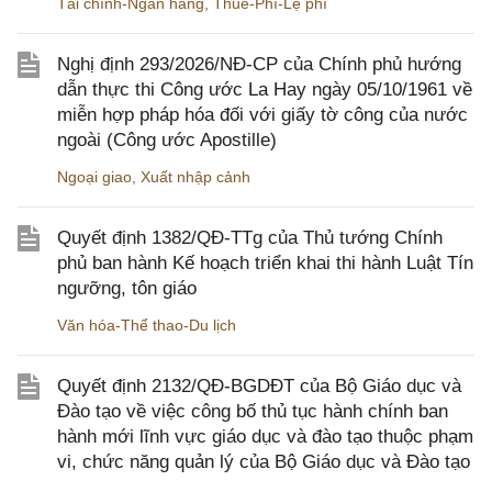
Tài chính-Ngân hàng
,
Thuế-Phí-Lệ phí
Nghị định 293/2026/NĐ-CP của Chính phủ hướng
dẫn thực thi Công ước La Hay ngày 05/10/1961 về
miễn hợp pháp hóa đối với giấy tờ công của nước
ngoài (Công ước Apostille)
Ngoại giao
,
Xuất nhập cảnh
Quyết định 1382/QĐ-TTg của Thủ tướng Chính
phủ ban hành Kế hoạch triển khai thi hành Luật Tín
ngưỡng, tôn giáo
Văn hóa-Thể thao-Du lịch
Quyết định 2132/QĐ-BGDĐT của Bộ Giáo dục và
Đào tạo về việc công bố thủ tục hành chính ban
hành mới lĩnh vực giáo dục và đào tạo thuộc phạm
vi, chức năng quản lý của Bộ Giáo dục và Đào tạo