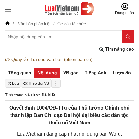
Đăng nhập
Văn bản pháp luật
Cơ cấu tổ chức
Tìm nâng cao
👉
Quay về: Tra cứu văn bản (phiên bản cũ)
Tổng quan
Nội dung
VB gốc
Tiếng Anh
Lược đồ
Lưu
Theo dõi VB
Tình trạng hiệu lực:
Đã biết
Quyết định 1004/QĐ-TTg của Thủ tướng Chính phủ
thành lập Ban Chỉ đạo Đại hội đại biểu các dân tộc
thiểu số Việt Nam
LuatVietnam đang cập nhật nội dung bản Word.