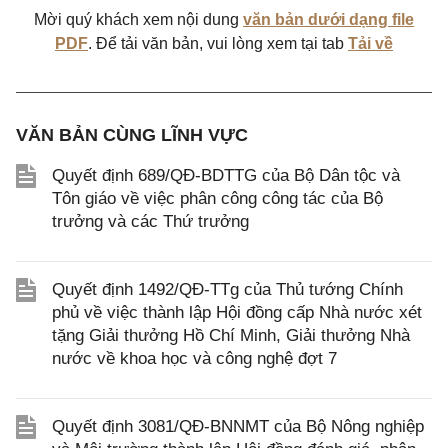
Mời quý khách xem nội dung
văn bản dưới dạng file
PDF
. Để tải văn bản, vui lòng xem tại tab
Tải về
VĂN BẢN CÙNG LĨNH VỰC
Quyết định 689/QĐ-BDTTG của Bộ Dân tộc và
Tôn giáo về việc phân công công tác của Bộ
trưởng và các Thứ trưởng
Quyết định 1492/QĐ-TTg của Thủ tướng Chính
phủ về việc thành lập Hội đồng cấp Nhà nước xét
tặng Giải thưởng Hồ Chí Minh, Giải thưởng Nhà
nước về khoa học và công nghệ đợt 7
Quyết định 3081/QĐ-BNNMT của Bộ Nông nghiệp