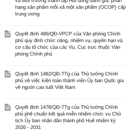
và Môi trường thành lập Hội đồng đánh giá, phân
hạng sản phẩm mỗi xã một sản phẩm (OCOP) cấp
trung ương
Quyết định 486/QĐ-VPCP của Văn phòng Chính
phủ quy định chức năng, nhiệm vụ, quyền hạn và
cơ cấu tổ chức của các Vụ, Cục trực thuộc Văn
phòng Chính phủ
Quyết định 1482/QĐ-TTg của Thủ tướng Chính
phủ về việc kiện toàn thành viện Ủy ban Quốc gia
về người cao tuổi Việt Nam
Quyết định 1478/QĐ-TTg của Thủ tướng Chính
phủ phê chuẩn kết quả miễn nhiệm chức vụ Chủ
tịch Ủy ban nhân dân thành phố Huế nhiệm kỳ
2026 - 2031