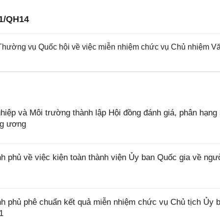
1/QH14
ường vụ Quốc hội về việc miễn nhiệm chức vụ Chủ nhiệm V
ệp và Môi trường thành lập Hội đồng đánh giá, phân hạng
ng ương
 phủ về việc kiện toàn thành viện Ủy ban Quốc gia về ngư
h phủ phê chuẩn kết quả miễn nhiệm chức vụ Chủ tịch Ủy 
1