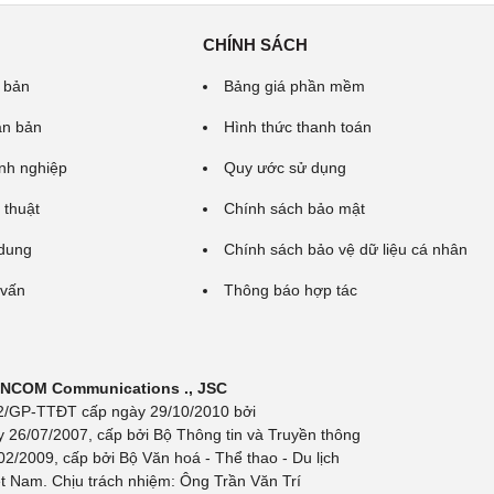
CHÍNH SÁCH
 bản
Bảng giá phần mềm
ăn bản
Hình thức thanh toán
nh nghiệp
Quy ước sử dụng
 thuật
Chính sách bảo mật
 dung
Chính sách bảo vệ dữ liệu cá nhân
 vấn
Thông báo hợp tác
 INCOM Communications ., JSC
 692/GP-TTĐT cấp ngày 29/10/2010 bởi
y 26/07/2007, cấp bởi Bộ Thông tin và Truyền thông
/2009, cấp bởi Bộ Văn hoá - Thể thao - Du lịch
t Nam. Chịu trách nhiệm: Ông Trần Văn Trí