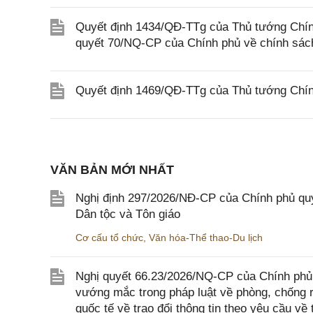
Quyết định 1434/QĐ-TTg của Thủ tướng Chính
quyết 70/NQ-CP của Chính phủ về chính sách
Quyết định 1469/QĐ-TTg của Thủ tướng Chín
VĂN BẢN MỚI NHẤT
Nghị định 297/2026/NĐ-CP của Chính phủ quy
Dân tộc và Tôn giáo
Cơ cấu tổ chức
,
Văn hóa-Thể thao-Du lịch
Nghị quyết 66.23/2026/NQ-CP của Chính phủ 
vướng mắc trong pháp luật về phòng, chống 
quốc tế về trao đổi thông tin theo yêu cầu về 