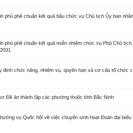
h phủ phê chuẩn kết quả bầu chức vụ Chủ tịch Ủy ban nhâ
h phủ phê chuẩn kết quả miễn nhiệm chức vụ Phó Chủ tịch
 2031
 định chức năng, nhiệm vụ, quyền hạn và cơ cấu tổ chức 
ơ Đề án thành lập các phường thuộc tỉnh Bắc Ninh
ờng vụ Quốc hội về việc chuyển sinh hoạt Đoàn đại biểu