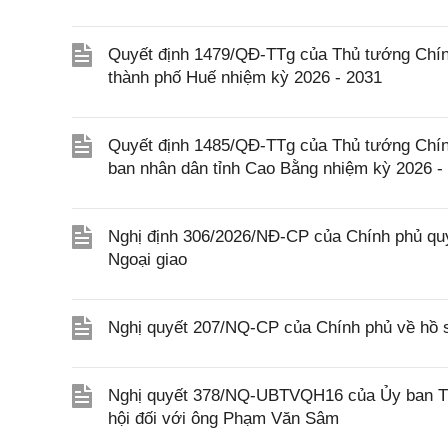
Quyết định 1479/QĐ-TTg của Thủ tướng Chín
thành phố Huế nhiệm kỳ 2026 - 2031
Quyết định 1485/QĐ-TTg của Thủ tướng Chín
ban nhân dân tỉnh Cao Bằng nhiệm kỳ 2026 -
Nghị định 306/2026/NĐ-CP của Chính phủ quy
Ngoại giao
Nghị quyết 207/NQ-CP của Chính phủ về hồ s
Nghị quyết 378/NQ-UBTVQH16 của Ủy ban Thư
hội đối với ông Phạm Văn Sâm