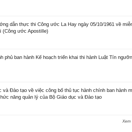
ớng dẫn thực thi Công ước La Hay ngày 05/10/1961 về miễ
i (Công ước Apostille)
 phủ ban hành Kế hoạch triển khai thi hành Luật Tín ngưỡn
và Đào tạo về việc công bố thủ tục hành chính ban hành m
 chức năng quản lý của Bộ Giáo dục và Đào tạo
Xem