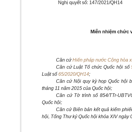
Nghị quyết số: 147/2021/QH14
Miễn nhiệm chức 
Căn cứ
Hiến pháp nước Cộng hòa xã
Căn cứ
Luật Tổ chức Quốc hội số
Luật số
65/2020/QH14
;
Căn cứ Nội quy kỳ họp Quốc hội 
tháng 11 năm 2015 của Quốc hội;
Căn cứ Tờ trình số 854/TTr-UBT
Quốc hội;
Căn cứ Biên bản kết quả kiểm ph
hội, Tổng Thư ký Quốc hội khóa XIV ngày 