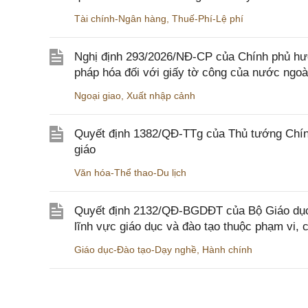
Tài chính-Ngân hàng
,
Thuế-Phí-Lệ phí
Nghị định 293/2026/NĐ-CP của Chính phủ hư
pháp hóa đối với giấy tờ công của nước ngoà
Ngoại giao
,
Xuất nhập cảnh
Quyết định 1382/QĐ-TTg của Thủ tướng Chính
giáo
Văn hóa-Thể thao-Du lịch
Quyết định 2132/QĐ-BGDĐT của Bộ Giáo dục 
lĩnh vực giáo dục và đào tạo thuộc phạm vi,
Giáo dục-Đào tạo-Dạy nghề
,
Hành chính