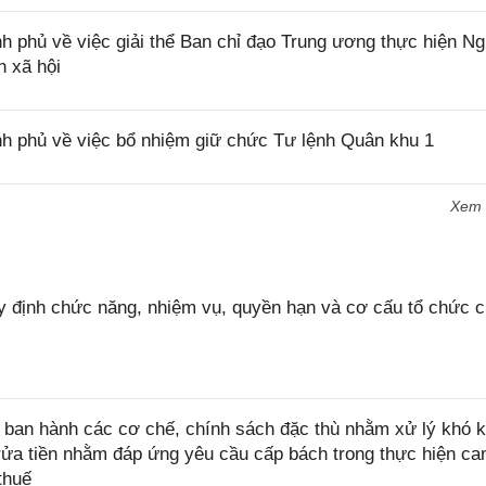
 phủ về việc giải thể Ban chỉ đạo Trung ương thực hiện Ng
 xã hội
h phủ về việc bổ nhiệm giữ chức Tư lệnh Quân khu 1
Xem
 định chức năng, nhiệm vụ, quyền hạn và cơ cấu tổ chức 
ban hành các cơ chế, chính sách đặc thù nhằm xử lý khó k
rửa tiền nhằm đáp ứng yêu cầu cấp bách trong thực hiện ca
thuế