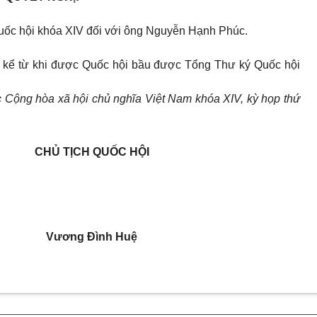
ốc hội khóa XIV đối với ông Nguyễn Hạnh Phúc.
hành kể từ khi được Quốc hội bầu được Tổng Thư ký Quốc hội
 Cộng hòa xã hội chủ nghĩa Việt Nam khóa XIV, kỳ họp thứ
CHỦ TỊCH QUỐC HỘI
Vương Đình Huệ