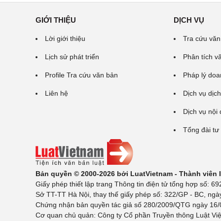
GIỚI THIỆU
DỊCH VỤ
Lời giới thiệu
Tra cứu văn
Lịch sử phát triển
Phân tích v
Profile Tra cứu văn bản
Pháp lý doa
Liên hệ
Dịch vụ dịch
Dịch vụ nội
Tổng đài tư
Bản quyền © 2000-2026 bởi LuatVietnam - Thành viên
Giấy phép thiết lập trang Thông tin điện tử tổng hợp số:
Sở TT-TT Hà Nội, thay thế giấy phép số: 322/GP - BC, ngà
Chứng nhận bản quyền tác giả số 280/2009/QTG ngày 16/02
Cơ quan chủ quản: Công ty Cổ phần Truyền thông Luật Việ