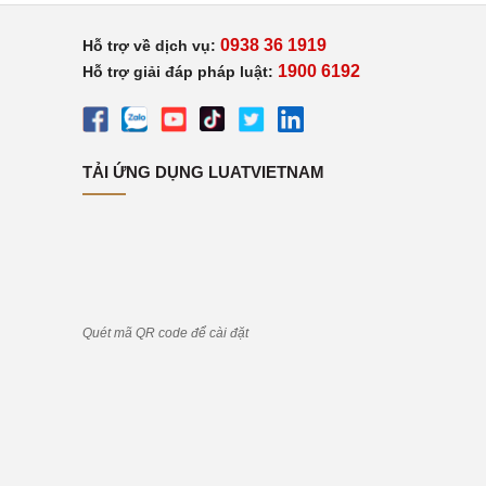
0938 36 1919
Hỗ trợ về dịch vụ:
1900 6192
Hỗ trợ giải đáp pháp luật:
TẢI ỨNG DỤNG LUATVIETNAM
Quét mã QR code để cài đặt