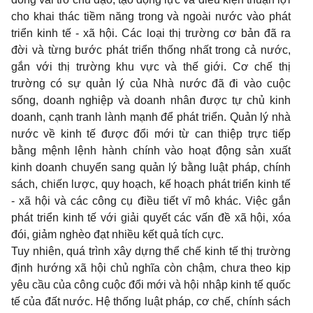
cho khai thác tiềm năng trong và ngoài nước vào phát
triển kinh tế - xã hội. Các loại thị trường cơ bản đã ra
đời và từng bước phát triển thống nhất trong cả nước,
gắn với thị trường khu vực và thế giới. Cơ chế thị
trường có sự quản lý của Nhà nước đã đi vào cuộc
sống, doanh nghiệp và doanh nhân được tự chủ kinh
doanh, cạnh tranh lành mạnh để phát triển. Quản lý nhà
nước về kinh tế được đổi mới từ can thiệp trực tiếp
bằng mệnh lệnh hành chính vào hoạt động sản xuất
kinh doanh chuyển sang quản lý bằng luật pháp, chính
sách, chiến lược, quy hoạch, kế hoạch phát triển kinh tế
- xã hội và các công cụ điều tiết vĩ mô khác. Việc gắn
phát triển kinh tế với giải quyết các vấn đề xã hội, xóa
đói, giảm nghèo đạt nhiều kết quả tích cực.
Tuy nhiên, quá trình xây dựng thể chế kinh tế thị trường
định hướng xã hội chủ nghĩa còn chậm, chưa theo kịp
yêu cầu của công cuộc đổi mới và hội nhập kinh tế quốc
tế của đất nước. Hệ thống luật pháp, cơ chế, chính sách