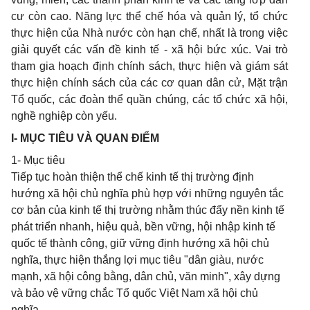
cư còn cao. Năng lực thể chế hóa và quản lý, tổ chức
thực hiện của Nhà nước còn hạn chế, nhất là trong việc
giải quyết các vấn đề kinh tế - xã hội bức xúc. Vai trò
tham gia hoạch định chính sách, thực hiện và giám sát
thực hiện chính sách của các cơ quan dân cử, Mặt trận
Tổ quốc, các đoàn thể quần chúng, các tổ chức xã hội,
nghề nghiệp còn yếu.
I- MỤC TIÊU VÀ QUAN ÐIỂM
1- Mục tiêu
Tiếp tục hoàn thiện thể chế kinh tế thị trường định
hướng xã hội chủ nghĩa phù hợp với những nguyên tắc
cơ bản của kinh tế thị trường nhằm thúc đẩy nền kinh tế
phát triển nhanh, hiệu quả, bền vững, hội nhập kinh tế
quốc tế thành công, giữ vững định hướng xã hội chủ
nghĩa, thực hiện thắng lợi mục tiêu "dân giàu, nước
mạnh, xã hội công bằng, dân chủ, văn minh", xây dựng
và bảo vệ vững chắc Tổ quốc Việt Nam xã hội chủ
nghĩa.