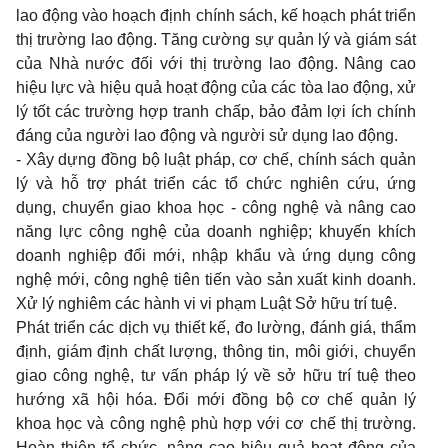
lao động vào hoạch định chính sách, kế hoạch phát triển
thị trường lao động. Tăng cường sự quản lý và giám sát
của Nhà nước đối với thị trường lao động. Nâng cao
hiệu lực và hiệu quả hoạt động của các tòa lao động, xử
lý tốt các trường hợp tranh chấp, bảo đảm lợi ích chính
đáng của người lao động và người sử dụng lao động.
- Xây dựng đồng bộ luật pháp, cơ chế, chính sách quản
lý và hỗ trợ phát triển các tổ chức nghiên cứu, ứng
dụng, chuyển giao khoa học - công nghệ và nâng cao
năng lực công nghệ của doanh nghiệp; khuyến khích
doanh nghiệp đổi mới, nhập khẩu và ứng dụng công
nghệ mới, công nghệ tiên tiến vào sản xuất kinh doanh.
Xử lý nghiêm các hành vi vi phạm Luật Sở hữu trí tuệ.
Phát triển các dịch vụ thiết kế, đo lường, đánh giá, thẩm
định, giám định chất lượng, thông tin, môi giới, chuyển
giao công nghệ, tư vấn pháp lý về sở hữu trí tuệ theo
hướng xã hội hóa. Ðổi mới đồng bộ cơ chế quản lý
khoa học và công nghệ phù hợp với cơ chế thị trường.
Hoàn thiện tổ chức, nâng cao hiệu quả hoạt động của