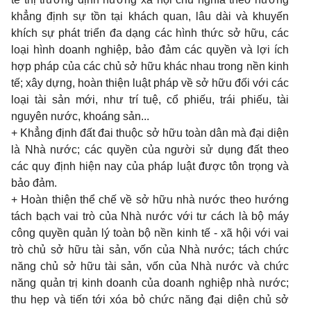
khẳng định sự tồn tại khách quan, lâu dài và khuyến
khích sự phát triển đa dạng các hình thức sở hữu, các
loại hình doanh nghiệp, bảo đảm các quyền và lợi ích
hợp pháp của các chủ sở hữu khác nhau trong nền kinh
tế; xây dựng, hoàn thiện luật pháp về sở hữu đối với các
loại tài sản mới, như trí tuệ, cổ phiếu, trái phiếu, tài
nguyên nước, khoáng sản...
+ Khẳng định đất đai thuộc sở hữu toàn dân mà đại diện
là Nhà nước; các quyền của người sử dụng đất theo
các quy định hiện nay của pháp luật được tôn trọng và
bảo đảm.
+ Hoàn thiện thể chế về sở hữu nhà nước theo hướng
tách bạch vai trò của Nhà nước với tư cách là bộ máy
công quyền quản lý toàn bộ nền kinh tế - xã hội với vai
trò chủ sở hữu tài sản, vốn của Nhà nước; tách chức
năng chủ sở hữu tài sản, vốn của Nhà nước và chức
năng quản trị kinh doanh của doanh nghiệp nhà nước;
thu hẹp và tiến tới xóa bỏ chức năng đại diện chủ sở