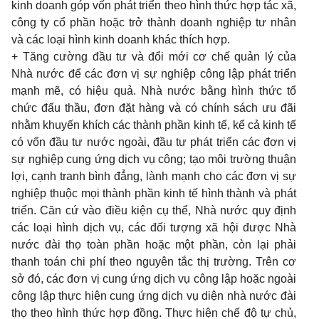
kinh doanh góp vốn phát triển theo hình thức hợp tác xã,
công ty cổ phần hoặc trở thành doanh nghiệp tư nhân
và các loại hình kinh doanh khác thích hợp.
+ Tăng cường đầu tư và đổi mới cơ chế quản lý của
Nhà nước để các đơn vị sự nghiệp công lập phát triển
mạnh mẽ, có hiệu quả. Nhà nước bằng hình thức tổ
chức đấu thầu, đơn đặt hàng và có chính sách ưu đãi
nhằm khuyến khích các thành phần kinh tế, kể cả kinh tế
có vốn đầu tư nước ngoài, đầu tư phát triển các đơn vị
sự nghiệp cung ứng dịch vụ công; tạo môi trường thuận
lợi, cạnh tranh bình đẳng, lành mạnh cho các đơn vị sự
nghiệp thuộc mọi thành phần kinh tế hình thành và phát
triển. Căn cứ vào điều kiện cụ thể, Nhà nước quy định
các loại hình dịch vụ, các đối tượng xã hội được Nhà
nước đài thọ toàn phần hoặc một phần, còn lại phải
thanh toán chi phí theo nguyên tắc thị trường. Trên cơ
sở đó, các đơn vị cung ứng dịch vụ công lập hoặc ngoài
công lập thực hiện cung ứng dịch vụ diện nhà nước đài
thọ theo hình thức hợp đồng. Thực hiện chế độ tự chủ,