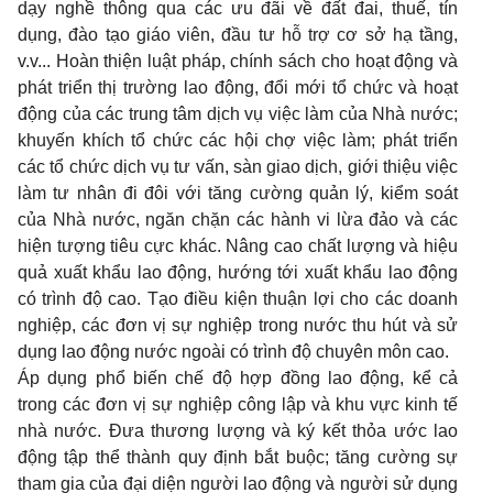
dạy nghề thông qua các ưu đãi về đất đai, thuế, tín
dụng, đào tạo giáo viên, đầu tư hỗ trợ cơ sở hạ tầng,
v.v... Hoàn thiện luật pháp, chính sách cho hoạt động và
phát triển thị trường lao động, đổi mới tổ chức và hoạt
động của các trung tâm dịch vụ việc làm của Nhà nước;
khuyến khích tổ chức các hội chợ việc làm; phát triển
các tổ chức dịch vụ tư vấn, sàn giao dịch, giới thiệu việc
làm tư nhân đi đôi với tăng cường quản lý, kiểm soát
của Nhà nước, ngăn chặn các hành vi lừa đảo và các
hiện tượng tiêu cực khác. Nâng cao chất lượng và hiệu
quả xuất khẩu lao động, hướng tới xuất khẩu lao động
có trình độ cao. Tạo điều kiện thuận lợi cho các doanh
nghiệp, các đơn vị sự nghiệp trong nước thu hút và sử
dụng lao động nước ngoài có trình độ chuyên môn cao.
Áp dụng phổ biến chế độ hợp đồng lao động, kể cả
trong các đơn vị sự nghiệp công lập và khu vực kinh tế
nhà nước. Ðưa thương lượng và ký kết thỏa ước lao
động tập thể thành quy định bắt buộc; tăng cường sự
tham gia của đại diện người lao động và người sử dụng