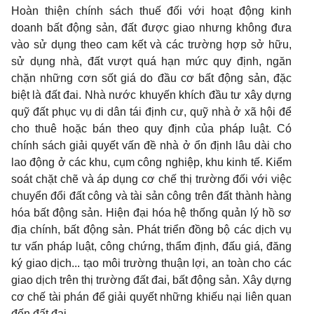
Hoàn thiện chính sách thuế đối với hoạt động kinh
doanh bất động sản, đất được giao nhưng không đưa
vào sử dụng theo cam kết và các trường hợp sở hữu,
sử dụng nhà, đất vượt quá hạn mức quy định, ngăn
chặn những cơn sốt giá do đầu cơ bất động sản, đặc
biệt là đất đai. Nhà nước khuyến khích đầu tư xây dựng
quỹ đất phục vụ di dân tái định cư, quỹ nhà ở xã hội để
cho thuê hoặc bán theo quy định của pháp luật. Có
chính sách giải quyết vấn đề nhà ở ổn định lâu dài cho
lao động ở các khu, cụm công nghiệp, khu kinh tế. Kiểm
soát chặt chẽ và áp dụng cơ chế thị trường đối với việc
chuyển đổi đất công và tài sản công trên đất thành hàng
hóa bất động sản. Hiện đại hóa hệ thống quản lý hồ sơ
địa chính, bất động sản. Phát triển đồng bộ các dịch vụ
tư vấn pháp luật, công chứng, thẩm định, đấu giá, đăng
ký giao dịch... tạo môi trường thuận lợi, an toàn cho các
giao dịch trên thị trường đất đai, bất động sản. Xây dựng
cơ chế tài phán để giải quyết những khiếu nại liên quan
đến đất đai.