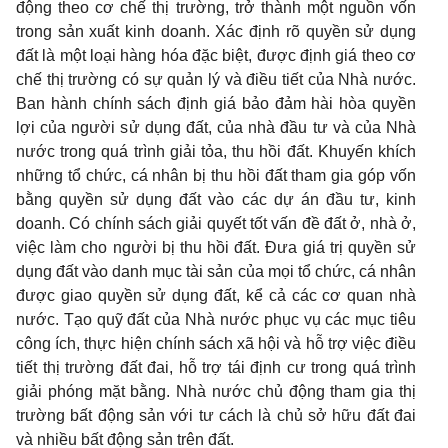
động theo cơ chế thị trường, trở thành một nguồn vốn
trong sản xuất kinh doanh. Xác định rõ quyền sử dụng
đất là một loại hàng hóa đặc biệt, được định giá theo cơ
chế thị trường có sự quản lý và điều tiết của Nhà nước.
Ban hành chính sách định giá bảo đảm hài hòa quyền
lợi của người sử dụng đất, của nhà đầu tư và của Nhà
nước trong quá trình giải tỏa, thu hồi đất. Khuyến khích
những tổ chức, cá nhân bị thu hồi đất tham gia góp vốn
bằng quyền sử dụng đất vào các dự án đầu tư, kinh
doanh. Có chính sách giải quyết tốt vấn đề đất ở, nhà ở,
việc làm cho người bị thu hồi đất. Ðưa giá trị quyền sử
dụng đất vào danh mục tài sản của mọi tổ chức, cá nhân
được giao quyền sử dụng đất, kể cả các cơ quan nhà
nước. Tạo quỹ đất của Nhà nước phục vụ các mục tiêu
công ích, thực hiện chính sách xã hội và hỗ trợ việc điều
tiết thị trường đất đai, hỗ trợ tái định cư trong quá trình
giải phóng mặt bằng. Nhà nước chủ động tham gia thị
trường bất động sản với tư cách là chủ sở hữu đất đai
và nhiều bất động sản trên đất.