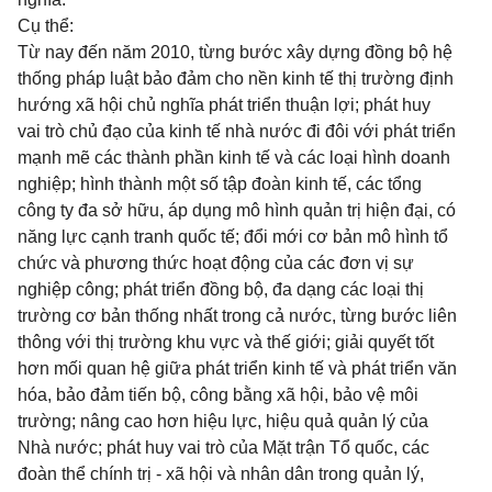
Cụ thể:
Từ nay đến năm 2010, từng bước xây dựng đồng bộ hệ
thống pháp luật bảo đảm cho nền kinh tế thị trường định
hướng xã hội chủ nghĩa phát triển thuận lợi; phát huy
vai trò chủ đạo của kinh tế nhà nước đi đôi với phát triển
mạnh mẽ các thành phần kinh tế và các loại hình doanh
nghiệp; hình thành một số tập đoàn kinh tế, các tổng
công ty đa sở hữu, áp dụng mô hình quản trị hiện đại, có
năng lực cạnh tranh quốc tế; đổi mới cơ bản mô hình tổ
chức và phương thức hoạt động của các đơn vị sự
nghiệp công; phát triển đồng bộ, đa dạng các loại thị
trường cơ bản thống nhất trong cả nước, từng bước liên
thông với thị trường khu vực và thế giới; giải quyết tốt
hơn mối quan hệ giữa phát triển kinh tế và phát triển văn
hóa, bảo đảm tiến bộ, công bằng xã hội, bảo vệ môi
trường; nâng cao hơn hiệu lực, hiệu quả quản lý của
Nhà nước; phát huy vai trò của Mặt trận Tổ quốc, các
đoàn thể chính trị - xã hội và nhân dân trong quản lý,