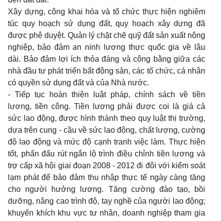
Xây dựng, công khai hóa và tổ chức thực hiện nghiêm
túc quy hoạch sử dụng đất, quy hoạch xây dựng đã
được phê duyệt. Quản lý chặt chẽ quỹ đất sản xuất nông
nghiệp, bảo đảm an ninh lương thực quốc gia về lâu
dài. Bảo đảm lợi ích thỏa đáng và công bằng giữa các
nhà đầu tư phát triển bất động sản, các tổ chức, cá nhân
có quyền sử dụng đất và của Nhà nước.
- Tiếp tục hoàn thiện luật pháp, chính sách về tiền
lương, tiền công. Tiền lương phải được coi là giá cả
sức lao động, được hình thành theo quy luật thị trường,
dựa trên cung - cầu về sức lao động, chất lượng, cường
độ lao động và mức độ cạnh tranh việc làm. Thực hiện
tốt, phấn đấu rút ngắn lộ trình điều chỉnh tiền lương và
trợ cấp xã hội giai đoạn 2008 - 2012 đi đôi với kiểm soát
lạm phát để bảo đảm thu nhập thực tế ngày càng tăng
cho người hưởng lương. Tăng cường đào tạo, bồi
dưỡng, nâng cao trình độ, tay nghề của người lao động;
khuyến khích khu vực tư nhân, doanh nghiệp tham gia