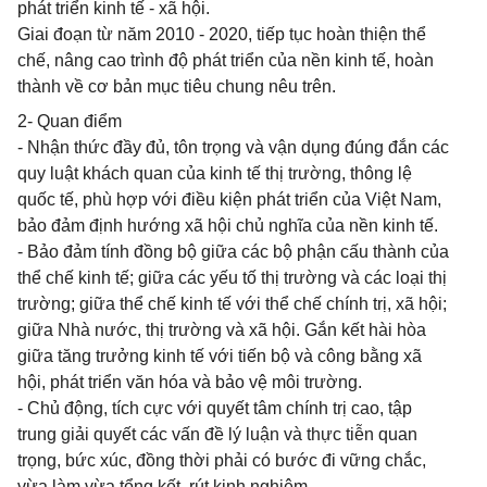
phát triển kinh tế - xã hội.
Giai đoạn từ năm 2010 - 2020, tiếp tục hoàn thiện thể
chế, nâng cao trình độ phát triển của nền kinh tế, hoàn
thành về cơ bản mục tiêu chung nêu trên.
2- Quan điểm
- Nhận thức đầy đủ, tôn trọng và vận dụng đúng đắn các
quy luật khách quan của kinh tế thị trường, thông lệ
quốc tế, phù hợp với điều kiện phát triển của Việt Nam,
bảo đảm định hướng xã hội chủ nghĩa của nền kinh tế.
- Bảo đảm tính đồng bộ giữa các bộ phận cấu thành của
thể chế kinh tế; giữa các yếu tố thị trường và các loại thị
trường; giữa thể chế kinh tế với thể chế chính trị, xã hội;
giữa Nhà nước, thị trường và xã hội. Gắn kết hài hòa
giữa tăng trưởng kinh tế với tiến bộ và công bằng xã
hội, phát triển văn hóa và bảo vệ môi trường.
- Chủ động, tích cực với quyết tâm chính trị cao, tập
trung giải quyết các vấn đề lý luận và thực tiễn quan
trọng, bức xúc, đồng thời phải có bước đi vững chắc,
vừa làm vừa tổng kết, rút kinh nghiệm.