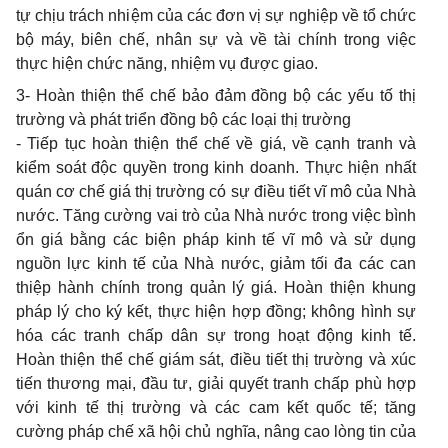
tự chịu trách nhiệm của các đơn vị sự nghiệp về tổ chức
bộ máy, biên chế, nhân sự và về tài chính trong việc
thực hiện chức năng, nhiệm vụ được giao.
3- Hoàn thiện thể chế bảo đảm đồng bộ các yếu tố thị
trường và phát triển đồng bộ các loại thị trường
- Tiếp tục hoàn thiện thể chế về giá, về cạnh tranh và
kiểm soát độc quyền trong kinh doanh. Thực hiện nhất
quán cơ chế giá thị trường có sự điều tiết vĩ mô của Nhà
nước. Tăng cường vai trò của Nhà nước trong việc bình
ổn giá bằng các biện pháp kinh tế vĩ mô và sử dụng
nguồn lực kinh tế của Nhà nước, giảm tối đa các can
thiệp hành chính trong quản lý giá. Hoàn thiện khung
pháp lý cho ký kết, thực hiện hợp đồng; không hình sự
hóa các tranh chấp dân sự trong hoạt động kinh tế.
Hoàn thiện thể chế giám sát, điều tiết thị trường và xúc
tiến thương mại, đầu tư, giải quyết tranh chấp phù hợp
với kinh tế thị trường và các cam kết quốc tế; tăng
cường pháp chế xã hội chủ nghĩa, nâng cao lòng tin của