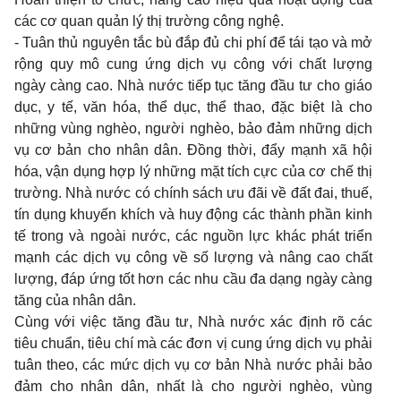
các cơ quan quản lý thị trường công nghệ.
- Tuân thủ nguyên tắc bù đắp đủ chi phí để tái tạo và mở
rộng quy mô cung ứng dịch vụ công với chất lượng
ngày càng cao. Nhà nước tiếp tục tăng đầu tư cho giáo
dục, y tế, văn hóa, thể dục, thể thao, đặc biệt là cho
những vùng nghèo, người nghèo, bảo đảm những dịch
vụ cơ bản cho nhân dân. Ðồng thời, đẩy mạnh xã hội
hóa, vận dụng hợp lý những mặt tích cực của cơ chế thị
trường. Nhà nước có chính sách ưu đãi về đất đai, thuế,
tín dụng khuyến khích và huy động các thành phần kinh
tế trong và ngoài nước, các nguồn lực khác phát triển
mạnh các dịch vụ công về số lượng và nâng cao chất
lượng, đáp ứng tốt hơn các nhu cầu đa dạng ngày càng
tăng của nhân dân.
Cùng với việc tăng đầu tư, Nhà nước xác định rõ các
tiêu chuẩn, tiêu chí mà các đơn vị cung ứng dịch vụ phải
tuân theo, các mức dịch vụ cơ bản Nhà nước phải bảo
đảm cho nhân dân, nhất là cho người nghèo, vùng