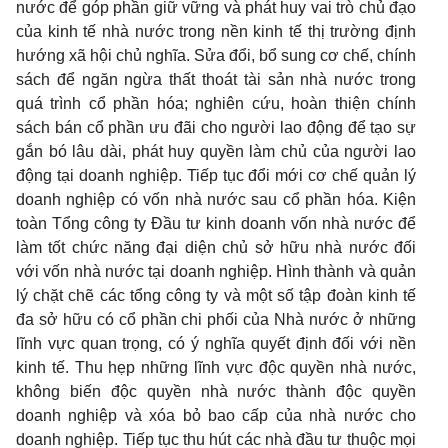
nước để góp phần giữ vững và phát huy vai trò chủ đạo
của kinh tế nhà nước trong nền kinh tế thị trường định
hướng xã hội chủ nghĩa. Sửa đổi, bổ sung cơ chế, chính
sách để ngăn ngừa thất thoát tài sản nhà nước trong
quá trình cổ phần hóa; nghiên cứu, hoàn thiện chính
sách bán cổ phần ưu đãi cho người lao động để tạo sự
gắn bó lâu dài, phát huy quyền làm chủ của người lao
động tại doanh nghiệp. Tiếp tục đổi mới cơ chế quản lý
doanh nghiệp có vốn nhà nước sau cổ phần hóa. Kiện
toàn Tổng công ty Ðầu tư kinh doanh vốn nhà nước để
làm tốt chức năng đại diện chủ sở hữu nhà nước đối
với vốn nhà nước tại doanh nghiệp. Hình thành và quản
lý chặt chẽ các tổng công ty và một số tập đoàn kinh tế
đa sở hữu có cổ phần chi phối của Nhà nước ở những
lĩnh vực quan trọng, có ý nghĩa quyết định đối với nền
kinh tế. Thu hẹp những lĩnh vực độc quyền nhà nước,
không biến độc quyền nhà nước thành độc quyền
doanh nghiệp và xóa bỏ bao cấp của nhà nước cho
doanh nghiệp. Tiếp tục thu hút các nhà đầu tư thuộc mọi