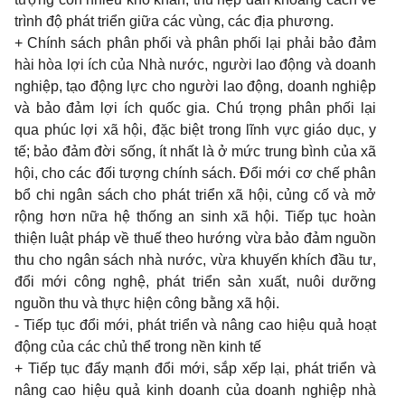
trình độ phát triển giữa các vùng, các địa phương.
+ Chính sách phân phối và phân phối lại phải bảo đảm
hài hòa lợi ích của Nhà nước, người lao động và doanh
nghiệp, tạo động lực cho người lao động, doanh nghiệp
và bảo đảm lợi ích quốc gia. Chú trọng phân phối lại
qua phúc lợi xã hội, đặc biệt trong lĩnh vực giáo dục, y
tế; bảo đảm đời sống, ít nhất là ở mức trung bình của xã
hội, cho các đối tượng chính sách. Ðổi mới cơ chế phân
bổ chi ngân sách cho phát triển xã hội, củng cố và mở
rộng hơn nữa hệ thống an sinh xã hội. Tiếp tục hoàn
thiện luật pháp về thuế theo hướng vừa bảo đảm nguồn
thu cho ngân sách nhà nước, vừa khuyến khích đầu tư,
đổi mới công nghệ, phát triển sản xuất, nuôi dưỡng
nguồn thu và thực hiện công bằng xã hội.
- Tiếp tục đổi mới, phát triển và nâng cao hiệu quả hoạt
động của các chủ thể trong nền kinh tế
+ Tiếp tục đẩy mạnh đổi mới, sắp xếp lại, phát triển và
nâng cao hiệu quả kinh doanh của doanh nghiệp nhà