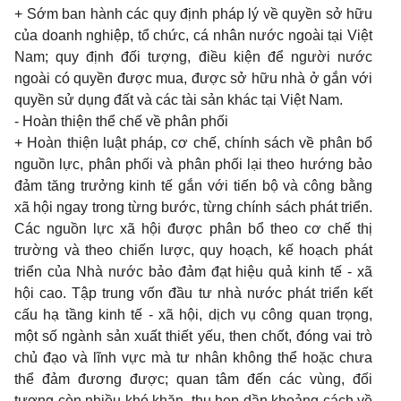
+ Sớm ban hành các quy định pháp lý về quyền sở hữu
của doanh nghiệp, tổ chức, cá nhân nước ngoài tại Việt
Nam; quy định đối tượng, điều kiện để người nước
ngoài có quyền được mua, được sở hữu nhà ở gắn với
quyền sử dụng đất và các tài sản khác tại Việt Nam.
- Hoàn thiện thể chế về phân phối
+ Hoàn thiện luật pháp, cơ chế, chính sách về phân bổ
nguồn lực, phân phối và phân phối lại theo hướng bảo
đảm tăng trưởng kinh tế gắn với tiến bộ và công bằng
xã hội ngay trong từng bước, từng chính sách phát triển.
Các nguồn lực xã hội được phân bổ theo cơ chế thị
trường và theo chiến lược, quy hoạch, kế hoạch phát
triển của Nhà nước bảo đảm đạt hiệu quả kinh tế - xã
hội cao. Tập trung vốn đầu tư nhà nước phát triển kết
cấu hạ tầng kinh tế - xã hội, dịch vụ công quan trọng,
một số ngành sản xuất thiết yếu, then chốt, đóng vai trò
chủ đạo và lĩnh vực mà tư nhân không thể hoặc chưa
thể đảm đương được; quan tâm đến các vùng, đối
tượng còn nhiều khó khăn, thu hẹp dần khoảng cách về