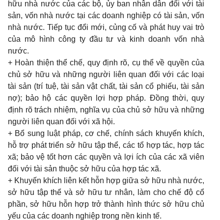
hữu nhà nước của các bộ, ủy ban nhân dân đối với tài
sản, vốn nhà nước tại các doanh nghiệp có tài sản, vốn
nhà nước. Tiếp tục đổi mới, củng cố và phát huy vai trò
của mô hình công ty đầu tư và kinh doanh vốn nhà
nước.
+ Hoàn thiện thể chế, quy định rõ, cụ thể về quyền của
chủ sở hữu và những người liên quan đối với các loại
tài sản (trí tuệ, tài sản vật chất, tài sản cổ phiếu, tài sản
nợ); bảo hộ các quyền lợi hợp pháp. Ðồng thời, quy
định rõ trách nhiệm, nghĩa vụ của chủ sở hữu và những
người liên quan đối với xã hội.
+ Bổ sung luật pháp, cơ chế, chính sách khuyến khích,
hỗ trợ phát triển sở hữu tập thể, các tổ hợp tác, hợp tác
xã; bảo vệ tốt hơn các quyền và lợi ích của các xã viên
đối với tài sản thuộc sở hữu của hợp tác xã.
+ Khuyến khích liên kết hỗn hợp giữa sở hữu nhà nước,
sở hữu tập thể và sở hữu tư nhân, làm cho chế độ cổ
phần, sở hữu hỗn hợp trở thành hình thức sở hữu chủ
yếu của các doanh nghiệp trong nền kinh tế.