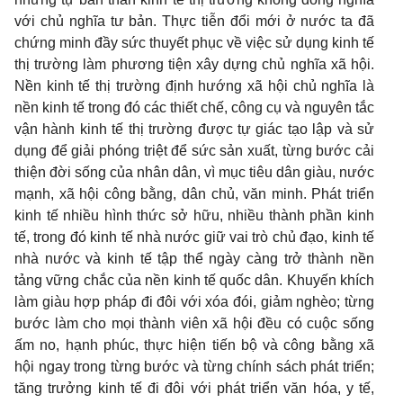
với chủ nghĩa tư bản. Thực tiễn đổi mới ở nước ta đã
chứng minh đầy sức thuyết phục về việc sử dụng kinh tế
thị trường làm phương tiện xây dựng chủ nghĩa xã hội.
Nền kinh tế thị trường định hướng xã hội chủ nghĩa là
nền kinh tế trong đó các thiết chế, công cụ và nguyên tắc
vận hành kinh tế thị trường được tự giác tạo lập và sử
dụng để giải phóng triệt để sức sản xuất, từng bước cải
thiện đời sống của nhân dân, vì mục tiêu dân giàu, nước
mạnh, xã hội công bằng, dân chủ, văn minh. Phát triển
kinh tế nhiều hình thức sở hữu, nhiều thành phần kinh
tế, trong đó kinh tế nhà nước giữ vai trò chủ đạo, kinh tế
nhà nước và kinh tế tập thể ngày càng trở thành nền
tảng vững chắc của nền kinh tế quốc dân. Khuyến khích
làm giàu hợp pháp đi đôi với xóa đói, giảm nghèo; từng
bước làm cho mọi thành viên xã hội đều có cuộc sống
ấm no, hạnh phúc, thực hiện tiến bộ và công bằng xã
hội ngay trong từng bước và từng chính sách phát triển;
tăng trưởng kinh tế đi đôi với phát triển văn hóa, y tế,