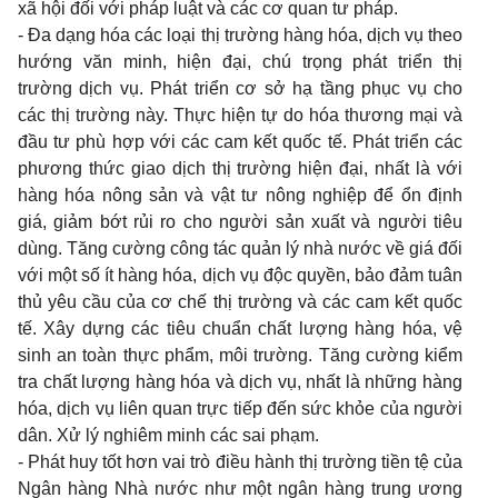
xã hội đối với pháp luật và các cơ quan tư pháp.
- Ða dạng hóa các loại thị trường hàng hóa, dịch vụ theo
hướng văn minh, hiện đại, chú trọng phát triển thị
trường dịch vụ. Phát triển cơ sở hạ tầng phục vụ cho
các thị trường này. Thực hiện tự do hóa thương mại và
đầu tư phù hợp với các cam kết quốc tế. Phát triển các
phương thức giao dịch thị trường hiện đại, nhất là với
hàng hóa nông sản và vật tư nông nghiệp để ổn định
giá, giảm bớt rủi ro cho người sản xuất và người tiêu
dùng. Tăng cường công tác quản lý nhà nước về giá đối
với một số ít hàng hóa, dịch vụ độc quyền, bảo đảm tuân
thủ yêu cầu của cơ chế thị trường và các cam kết quốc
tế. Xây dựng các tiêu chuẩn chất lượng hàng hóa, vệ
sinh an toàn thực phẩm, môi trường. Tăng cường kiểm
tra chất lượng hàng hóa và dịch vụ, nhất là những hàng
hóa, dịch vụ liên quan trực tiếp đến sức khỏe của người
dân. Xử lý nghiêm minh các sai phạm.
- Phát huy tốt hơn vai trò điều hành thị trường tiền tệ của
Ngân hàng Nhà nước như một ngân hàng trung ương