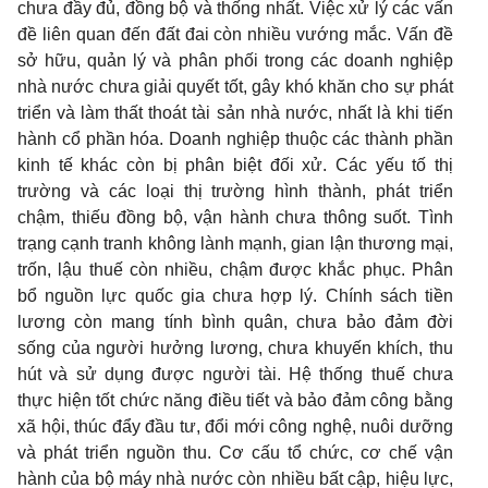
chưa đầy đủ, đồng bộ và thống nhất. Việc xử lý các vấn
đề liên quan đến đất đai còn nhiều vướng mắc. Vấn đề
sở hữu, quản lý và phân phối trong các doanh nghiệp
nhà nước chưa giải quyết tốt, gây khó khăn cho sự phát
triển và làm thất thoát tài sản nhà nước, nhất là khi tiến
hành cổ phần hóa. Doanh nghiệp thuộc các thành phần
kinh tế khác còn bị phân biệt đối xử. Các yếu tố thị
trường và các loại thị trường hình thành, phát triển
chậm, thiếu đồng bộ, vận hành chưa thông suốt. Tình
trạng cạnh tranh không lành mạnh, gian lận thương mại,
trốn, lậu thuế còn nhiều, chậm được khắc phục. Phân
bổ nguồn lực quốc gia chưa hợp lý. Chính sách tiền
lương còn mang tính bình quân, chưa bảo đảm đời
sống của người hưởng lương, chưa khuyến khích, thu
hút và sử dụng được người tài. Hệ thống thuế chưa
thực hiện tốt chức năng điều tiết và bảo đảm công bằng
xã hội, thúc đẩy đầu tư, đổi mới công nghệ, nuôi dưỡng
và phát triển nguồn thu. Cơ cấu tổ chức, cơ chế vận
hành của bộ máy nhà nước còn nhiều bất cập, hiệu lực,