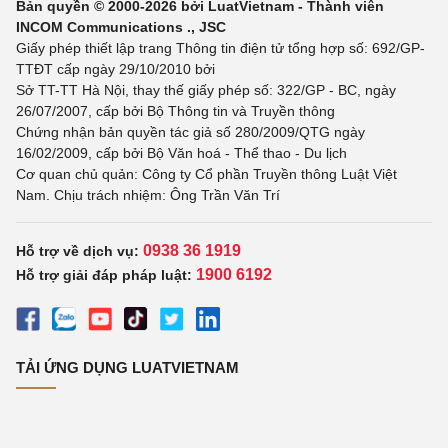
Bản quyền © 2000-2026 bởi LuatVietnam - Thành viên
INCOM Communications ., JSC
Giấy phép thiết lập trang Thông tin điện tử tổng hợp số: 692/GP-
TTĐT cấp ngày 29/10/2010 bởi
Sở TT-TT Hà Nội, thay thế giấy phép số: 322/GP - BC, ngày
26/07/2007, cấp bởi Bộ Thông tin và Truyền thông
Chứng nhận bản quyền tác giả số 280/2009/QTG ngày
16/02/2009, cấp bởi Bộ Văn hoá - Thể thao - Du lịch
Cơ quan chủ quản: Công ty Cổ phần Truyền thông Luật Việt
Nam. Chịu trách nhiệm: Ông Trần Văn Trí
0938 36 1919
Hỗ trợ về dịch vụ:
1900 6192
Hỗ trợ giải đáp pháp luật:
TẢI ỨNG DỤNG LUATVIETNAM