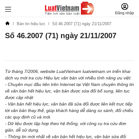
Đăng nhập
Bản tin hiệu lực
Số 46.2007 (71) ngày 21/11/2007
Số 46.2007 (71) ngày 21/11/2007
Đăng ký để nhận tin đăng ký miễn phí hàng tuần
Từ tháng 7/2006, website LuatVietnam luatvietnam.vn triển khai
dịch vụ mới tra cứu Hiệu lực văn bản với nhiều tính năng ưu việt:
- Chuyên mục đầu tiên trên Internet tại Việt Nam chuyên thông tin
về văn bản hết hiệu lực, văn bản được sửa đổi bổ sung, liên tục
được cập nhật
- Văn bản hết hiệu lực, văn bản đã sửa đổi được liên kết trực tiếp
tới văn bản thay thế, giúp khách hàng dễ dàng so sánh, đối chiếu
các quy định cũ và mới.
- Dữ liệu được tập hợp theo hệ thống, với công cụ tra cứu đơn
giản, dễ sử dụng.
- Thông tin mới nhất về văn bản hết hiệu lực, văn bản sửa đổi