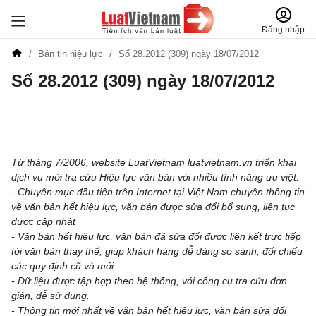
Đăng nhập
Bản tin hiệu lực
Số 28.2012 (309) ngày 18/07/2012
Số 28.2012 (309) ngày 18/07/2012
Đăng ký để nhận tin đăng ký miễn phí hàng tuần
Từ tháng 7/2006, website LuatVietnam luatvietnam.vn triển khai
dịch vụ mới tra cứu Hiệu lực văn bản với nhiều tính năng ưu việt:
- Chuyên mục đầu tiên trên Internet tại Việt Nam chuyên thông tin
về văn bản hết hiệu lực, văn bản được sửa đổi bổ sung, liên tục
được cập nhật
- Văn bản hết hiệu lực, văn bản đã sửa đổi được liên kết trực tiếp
tới văn bản thay thế, giúp khách hàng dễ dàng so sánh, đối chiếu
các quy định cũ và mới.
- Dữ liệu được tập hợp theo hệ thống, với công cụ tra cứu đơn
giản, dễ sử dụng.
- Thông tin mới nhất về văn bản hết hiệu lực, văn bản sửa đổi