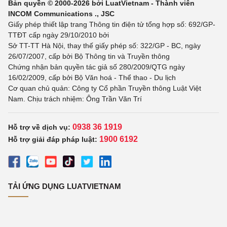
Bản quyền © 2000-2026 bởi LuatVietnam - Thành viên
INCOM Communications ., JSC
Giấy phép thiết lập trang Thông tin điện tử tổng hợp số: 692/GP-
TTĐT cấp ngày 29/10/2010 bởi
Sở TT-TT Hà Nội, thay thế giấy phép số: 322/GP - BC, ngày
26/07/2007, cấp bởi Bộ Thông tin và Truyền thông
Chứng nhận bản quyền tác giả số 280/2009/QTG ngày
16/02/2009, cấp bởi Bộ Văn hoá - Thể thao - Du lịch
Cơ quan chủ quản: Công ty Cổ phần Truyền thông Luật Việt
Nam. Chịu trách nhiệm: Ông Trần Văn Trí
0938 36 1919
Hỗ trợ về dịch vụ:
1900 6192
Hỗ trợ giải đáp pháp luật:
TẢI ỨNG DỤNG LUATVIETNAM