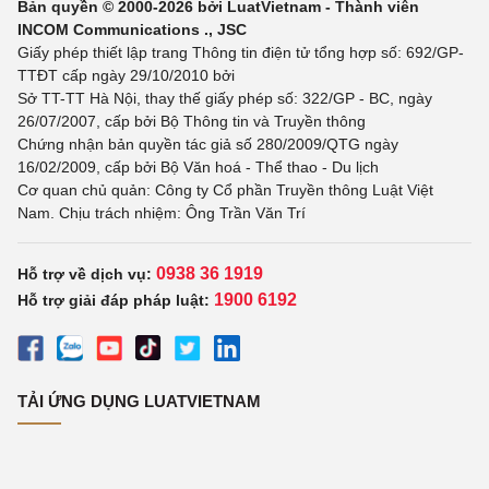
Bản quyền © 2000-2026 bởi LuatVietnam - Thành viên
INCOM Communications ., JSC
Giấy phép thiết lập trang Thông tin điện tử tổng hợp số: 692/GP-
TTĐT cấp ngày 29/10/2010 bởi
Sở TT-TT Hà Nội, thay thế giấy phép số: 322/GP - BC, ngày
26/07/2007, cấp bởi Bộ Thông tin và Truyền thông
Chứng nhận bản quyền tác giả số 280/2009/QTG ngày
16/02/2009, cấp bởi Bộ Văn hoá - Thể thao - Du lịch
Cơ quan chủ quản: Công ty Cổ phần Truyền thông Luật Việt
Nam. Chịu trách nhiệm: Ông Trần Văn Trí
0938 36 1919
Hỗ trợ về dịch vụ:
1900 6192
Hỗ trợ giải đáp pháp luật:
TẢI ỨNG DỤNG LUATVIETNAM