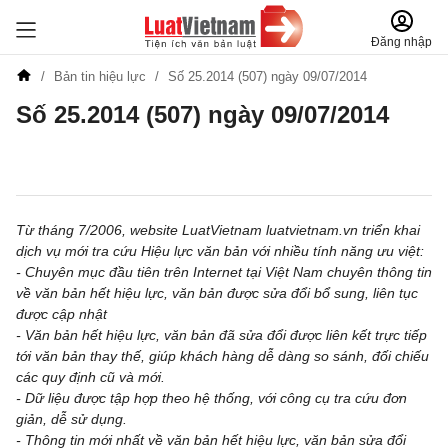
Đăng nhập
Bản tin hiệu lực
Số 25.2014 (507) ngày 09/07/2014
Số 25.2014 (507) ngày 09/07/2014
Đăng ký để nhận tin đăng ký miễn phí hàng tuần
Từ tháng 7/2006, website LuatVietnam luatvietnam.vn triển khai
dịch vụ mới tra cứu Hiệu lực văn bản với nhiều tính năng ưu việt:
- Chuyên mục đầu tiên trên Internet tại Việt Nam chuyên thông tin
về văn bản hết hiệu lực, văn bản được sửa đổi bổ sung, liên tục
được cập nhật
- Văn bản hết hiệu lực, văn bản đã sửa đổi được liên kết trực tiếp
tới văn bản thay thế, giúp khách hàng dễ dàng so sánh, đối chiếu
các quy định cũ và mới.
- Dữ liệu được tập hợp theo hệ thống, với công cụ tra cứu đơn
giản, dễ sử dụng.
- Thông tin mới nhất về văn bản hết hiệu lực, văn bản sửa đổi