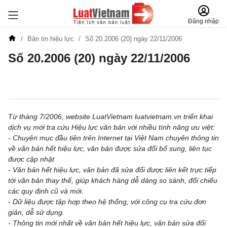
Đăng nhập
Bản tin hiệu lực
Số 20.2006 (20) ngày 22/11/2006
Số 20.2006 (20) ngày 22/11/2006
Đăng ký để nhận tin đăng ký miễn phí hàng tuần
Từ tháng 7/2006, website LuatVietnam luatvietnam.vn triển khai
dịch vụ mới tra cứu Hiệu lực văn bản với nhiều tính năng ưu việt:
- Chuyên mục đầu tiên trên Internet tại Việt Nam chuyên thông tin
về văn bản hết hiệu lực, văn bản được sửa đổi bổ sung, liên tục
được cập nhật
- Văn bản hết hiệu lực, văn bản đã sửa đổi được liên kết trực tiếp
tới văn bản thay thế, giúp khách hàng dễ dàng so sánh, đối chiếu
các quy định cũ và mới.
- Dữ liệu được tập hợp theo hệ thống, với công cụ tra cứu đơn
giản, dễ sử dụng.
- Thông tin mới nhất về văn bản hết hiệu lực, văn bản sửa đổi