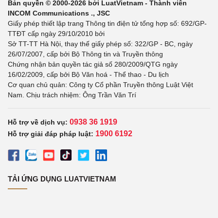
Bản quyền © 2000-2026 bởi LuatVietnam - Thành viên
INCOM Communications ., JSC
Giấy phép thiết lập trang Thông tin điện tử tổng hợp số: 692/GP-
TTĐT cấp ngày 29/10/2010 bởi
Sở TT-TT Hà Nội, thay thế giấy phép số: 322/GP - BC, ngày
26/07/2007, cấp bởi Bộ Thông tin và Truyền thông
Chứng nhận bản quyền tác giả số 280/2009/QTG ngày
16/02/2009, cấp bởi Bộ Văn hoá - Thể thao - Du lịch
Cơ quan chủ quản: Công ty Cổ phần Truyền thông Luật Việt
Nam. Chịu trách nhiệm: Ông Trần Văn Trí
0938 36 1919
Hỗ trợ về dịch vụ:
1900 6192
Hỗ trợ giải đáp pháp luật:
TẢI ỨNG DỤNG LUATVIETNAM