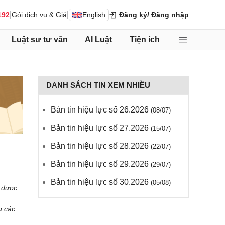
|
|
192
Gói dịch vụ & Giá
English
Đăng ký
/ Đăng nhập
Luật sư tư vấn
AI Luật
Tiện ích
DANH SÁCH TIN XEM NHIỀU
Bản tin hiệu lực số 26.2026
(08/07)
Bản tin hiệu lực số 27.2026
(15/07)
Bản tin hiệu lực số 28.2026
(22/07)
Bản tin hiệu lực số 29.2026
(29/07)
Bản tin hiệu lực số 30.2026
(05/08)
c được
u các