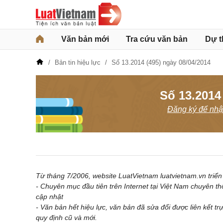
Văn bản mới
Tra cứu văn bản
Dự t
Bản tin hiệu lực
Số 13.2014 (495) ngày 08/04/2014
Số 13.2014
Đăng ký để nhận
Từ tháng 7/2006, website LuatVietnam luatvietnam.vn triển 
- Chuyên mục đầu tiên trên Internet tại Việt Nam chuyên th
cập nhật
- Văn bản hết hiệu lực, văn bản đã sửa đổi được liên kết tr
quy định cũ và mới.