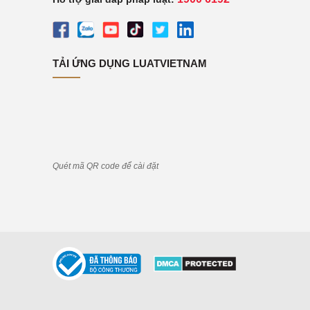
TẢI ỨNG DỤNG LUATVIETNAM
Quét mã QR code để cài đặt