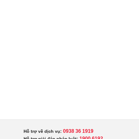
0938 36 1919
Hỗ trợ về dịch vụ:
1900 6192
Hỗ trợ giải đáp pháp luật: