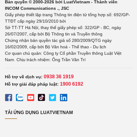
Bản quyền © 2000-2026 bởi LuatVietnam - Thành viên
INCOM Communications ., JSC
Giấy phép thiết lập trang Thông tin điện tử tổng hợp số: 692/GP-
TTĐT cấp ngày 29/10/2010 bởi
Sở TT-TT Hà Nội, thay thế giấy phép số: 322/GP - BC, ngày
26/07/2007, cấp bởi Bộ Thông tin và Truyền thông
Chứng nhận bản quyền tác giả số 280/2009/QTG ngày
16/02/2009, cấp bởi Bộ Văn hoá - Thể thao - Du lịch
Cơ quan chủ quản: Công ty Cổ phần Truyền thông Luật Việt
Nam. Chịu trách nhiệm: Ông Trần Văn Trí
0938 36 1919
Hỗ trợ về dịch vụ:
1900 6192
Hỗ trợ giải đáp pháp luật:
TẢI ỨNG DỤNG LUATVIETNAM