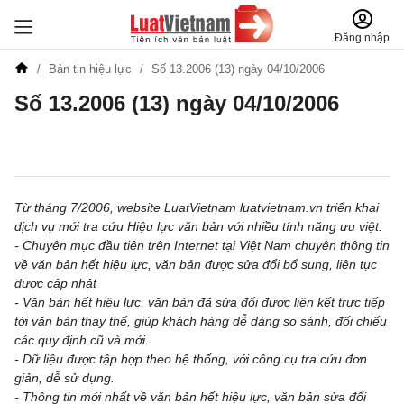
Đăng nhập
Bản tin hiệu lực
Số 13.2006 (13) ngày 04/10/2006
Số 13.2006 (13) ngày 04/10/2006
Đăng ký để nhận tin đăng ký miễn phí hàng tuần
Từ tháng 7/2006, website LuatVietnam luatvietnam.vn triển khai
dịch vụ mới tra cứu Hiệu lực văn bản với nhiều tính năng ưu việt:
- Chuyên mục đầu tiên trên Internet tại Việt Nam chuyên thông tin
về văn bản hết hiệu lực, văn bản được sửa đổi bổ sung, liên tục
được cập nhật
- Văn bản hết hiệu lực, văn bản đã sửa đổi được liên kết trực tiếp
tới văn bản thay thế, giúp khách hàng dễ dàng so sánh, đối chiếu
các quy định cũ và mới.
- Dữ liệu được tập hợp theo hệ thống, với công cụ tra cứu đơn
giản, dễ sử dụng.
- Thông tin mới nhất về văn bản hết hiệu lực, văn bản sửa đổi