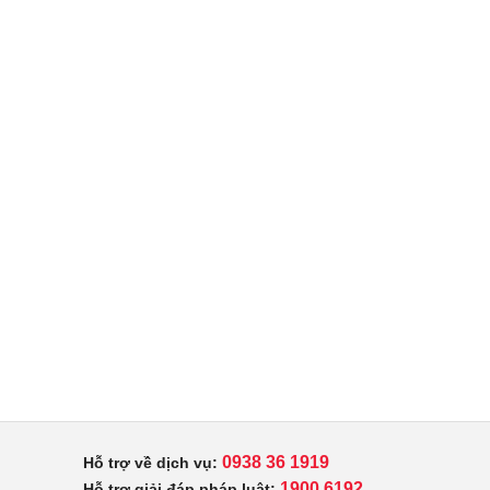
0938 36 1919
Hỗ trợ về dịch vụ:
1900 6192
Hỗ trợ giải đáp pháp luật: