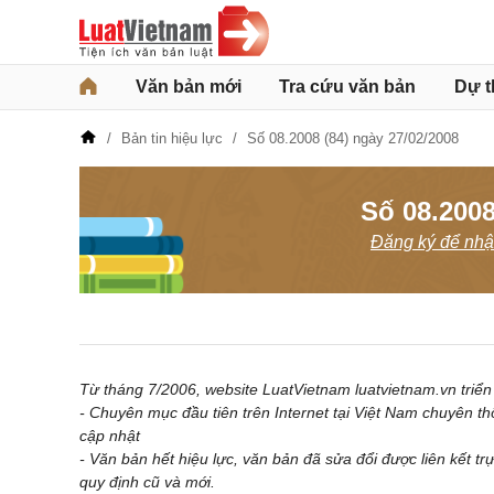
Văn bản mới
Tra cứu văn bản
Dự t
Bản tin hiệu lực
Số 08.2008 (84) ngày 27/02/2008
Số 08.2008
Đăng ký để nhận
Từ tháng 7/2006, website LuatVietnam luatvietnam.vn triển 
- Chuyên mục đầu tiên trên Internet tại Việt Nam chuyên th
cập nhật
- Văn bản hết hiệu lực, văn bản đã sửa đổi được liên kết tr
quy định cũ và mới.