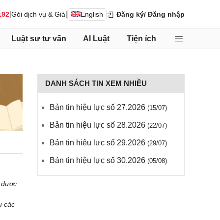
|
|
192
Gói dịch vụ & Giá
English
Đăng ký
/ Đăng nhập
Luật sư tư vấn
AI Luật
Tiện ích
DANH SÁCH TIN XEM NHIỀU
Bản tin hiệu lực số 27.2026
(15/07)
Bản tin hiệu lực số 28.2026
(22/07)
Bản tin hiệu lực số 29.2026
(29/07)
Bản tin hiệu lực số 30.2026
(05/08)
c được
u các