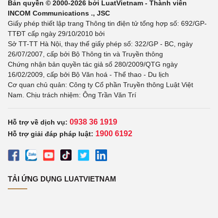
Bản quyền © 2000-2026 bởi LuatVietnam - Thành viên
INCOM Communications ., JSC
Giấy phép thiết lập trang Thông tin điện tử tổng hợp số: 692/GP-
TTĐT cấp ngày 29/10/2010 bởi
Sở TT-TT Hà Nội, thay thế giấy phép số: 322/GP - BC, ngày
26/07/2007, cấp bởi Bộ Thông tin và Truyền thông
Chứng nhận bản quyền tác giả số 280/2009/QTG ngày
16/02/2009, cấp bởi Bộ Văn hoá - Thể thao - Du lịch
Cơ quan chủ quản: Công ty Cổ phần Truyền thông Luật Việt
Nam. Chịu trách nhiệm: Ông Trần Văn Trí
0938 36 1919
Hỗ trợ về dịch vụ:
1900 6192
Hỗ trợ giải đáp pháp luật:
TẢI ỨNG DỤNG LUATVIETNAM