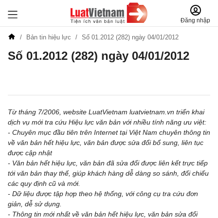
Đăng nhập
Bản tin hiệu lực
Số 01.2012 (282) ngày 04/01/2012
Số 01.2012 (282) ngày 04/01/2012
Đăng ký để nhận tin đăng ký miễn phí hàng tuần
Từ tháng 7/2006, website LuatVietnam luatvietnam.vn triển khai
dịch vụ mới tra cứu Hiệu lực văn bản với nhiều tính năng ưu việt:
- Chuyên mục đầu tiên trên Internet tại Việt Nam chuyên thông tin
về văn bản hết hiệu lực, văn bản được sửa đổi bổ sung, liên tục
được cập nhật
- Văn bản hết hiệu lực, văn bản đã sửa đổi được liên kết trực tiếp
tới văn bản thay thế, giúp khách hàng dễ dàng so sánh, đối chiếu
các quy định cũ và mới.
- Dữ liệu được tập hợp theo hệ thống, với công cụ tra cứu đơn
giản, dễ sử dụng.
- Thông tin mới nhất về văn bản hết hiệu lực, văn bản sửa đổi