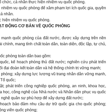
tổ chức, cá nhân thực hiện nhiệm vụ quốc phòng.
ện nhiệm vụ quốc phòng để xâm phạm lợi ích quốc gia, quyền
cá nhân.
ực hiện nhiệm vụ quốc phòng.
ẠT ĐỘNG CƠ BẢN VỀ QUỐC PHÒNG
c mạnh quốc phòng của đất nước, được xây dựng trên nền
 tài chính, mang tính chất toàn dân, toàn diện, độc lập, tự chủ,
uốc phòng toàn dân bao gồm:
quốc, kế hoạch phòng thủ đất nước; nghiên cứu phát triển
i đại đoàn kết toàn dân và hệ thống chính trị vững mạnh;
c phòng;
xây dựng lực lượng vũ trang nhân dân vững mạnh,
 Tổ quốc;
ật; phát triển công nghiệp quốc phòng, an ninh, khoa học,
oa học, công nghệ của Nhà nước và Nhân dân phục vụ quốc
g nghệ quân sự phù hợp để xây dựng đất nước;
 hoạch bảo đảm nhu cầu dự trữ quốc gia cho quốc phòng;
động viên quốc phòng;