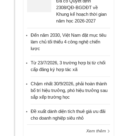
Đã có Quyết định
2308/QĐ-BGDĐT về
Khung kế hoạch thời gian
năm học 2026-2027
Đến năm 2030, Việt Nam đặt mục tiêu
làm chủ tối thiểu 4 công nghệ chiến
lược
Từ 23/7/2026, 3 trường hợp bị từ chối
cấp đăng ký hợp tác xã
Chậm nhất 30/9/2026, phải hoàn thành
bố trí hiệu trưởng, phó hiệu trưởng sau
sắp xếp trường học
Đề xuất dành diện tích thuê giá ưu đãi
cho doanh nghiệp siêu nhỏ
Xem thêm