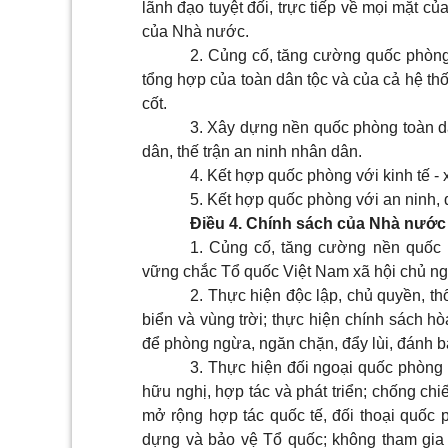
lãnh đạo tuyệt đối, trực tiếp về mọi mặt c
của Nhà nước.
2.
Củng cố, tăng cường quốc phòng 
tổng hợp của toàn dân tộc và của cả hệ thố
cốt.
3. Xây dựng nền quốc phòng toàn dâ
dân, thế trận an ninh nhân dân.
4. Kết hợp quốc phòng với kinh tế - x
5. Kết hợp quốc phòng với an ninh, 
Điều 4. Chính sách của Nhà nướ
1. Củng cố, tăng cường nền quốc
vững chắc Tổ quốc Việt Nam xã hội chủ ng
2. Thực hiện độc lập, chủ quyền, th
biển và vùng trời
; thực hiện chính sách hò
để phòng ngừa, ngăn chặn, đẩy lùi,
đánh b
3. Thực hiện đối ngoại quốc phòng 
hữu nghị, hợp tác và phát triển; chống chi
mở rộng hợp tác quốc tế, đối thoại quốc 
dựng và bảo vệ Tổ quốc; không tham gia 