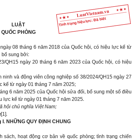
Tình trạng hiệu lực: Đã biết
LUẬT
QUỐC PHÒNG
gày 08 tháng 6 năm 2018 của Quốc hội, có hiệu lực kể từ
 bổ sung bởi:
023/QH15 ngày 20 tháng 6 năm 2023 của Quốc hội, có hiệu
n ninh và động viên công nghiệp số 38/2024/QH15 ngày 27
c kể từ ngày 01 tháng 7 năm 2025;
áng 6 năm 2025 của Quốc hội sửa đổi, bổ sung một số điều
ệu lực kể từ ngày 01 tháng 7 năm 2025.
 hội chủ nghĩa Việt Nam;
g
[1]
.
 I.
NHỮNG QUY ĐỊNH CHUNG
h sách, hoạt động cơ bản về quốc phòng; tình trạng chiến