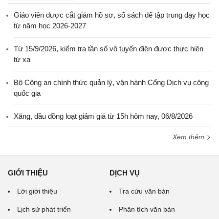
Giáo viên được cắt giảm hồ sơ, sổ sách để tập trung dạy học
từ năm học 2026-2027
Từ 15/9/2026, kiểm tra tần số vô tuyến điện được thực hiện
từ xa
Bộ Công an chính thức quản lý, vận hành Cổng Dịch vụ công
quốc gia
Xăng, dầu đồng loạt giảm giá từ 15h hôm nay, 06/8/2026
Xem thêm
GIỚI THIỆU
DỊCH VỤ
Lời giới thiệu
Tra cứu văn bản
Lịch sử phát triển
Phân tích văn bản