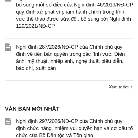
bổ sung một số điều của Nghị định 46/2019/NĐ-CP
quy định xử phạt vi phạm hành chính trong lĩnh
vực thể thao được sửa đổi, bổ sung bởi Nghị định
129/2021/NĐ-CP
Nghị định 287/2026/NĐ-CP của Chính phủ quy
định về tiền bản quyền trong các lĩnh vực: Điện
ảnh, mỹ thuật, nhiếp ảnh, nghệ thuật biểu diễn,
báo chí, xuất bản
Xem thêm
VĂN BẢN MỚI NHẤT
Nghị định 297/2026/NĐ-CP của Chính phủ quy
định chức năng, nhiệm vụ, quyền hạn và cơ cấu tổ
chức của Bộ Dân tộc và Tôn giáo