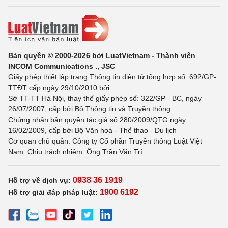
Bản quyền © 2000-2026 bởi LuatVietnam - Thành viên
INCOM Communications ., JSC
Giấy phép thiết lập trang Thông tin điện tử tổng hợp số: 692/GP-
TTĐT cấp ngày 29/10/2010 bởi
Sở TT-TT Hà Nội, thay thế giấy phép số: 322/GP - BC, ngày
26/07/2007, cấp bởi Bộ Thông tin và Truyền thông
Chứng nhận bản quyền tác giả số 280/2009/QTG ngày
16/02/2009, cấp bởi Bộ Văn hoá - Thể thao - Du lịch
Cơ quan chủ quản: Công ty Cổ phần Truyền thông Luật Việt
Nam. Chịu trách nhiệm: Ông Trần Văn Trí
0938 36 1919
Hỗ trợ về dịch vụ:
1900 6192
Hỗ trợ giải đáp pháp luật: