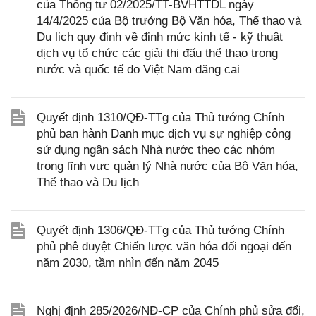
của Thông tư 02/2025/TT-BVHTTDL ngày
14/4/2025 của Bộ trưởng Bộ Văn hóa, Thể thao và
Du lịch quy định về định mức kinh tế - kỹ thuật
dịch vụ tổ chức các giải thi đấu thể thao trong
nước và quốc tế do Việt Nam đăng cai
Quyết định 1310/QĐ-TTg của Thủ tướng Chính
phủ ban hành Danh mục dịch vụ sự nghiệp công
sử dụng ngân sách Nhà nước theo các nhóm
trong lĩnh vực quản lý Nhà nước của Bộ Văn hóa,
Thể thao và Du lịch
Quyết định 1306/QĐ-TTg của Thủ tướng Chính
phủ phê duyệt Chiến lược văn hóa đối ngoại đến
năm 2030, tầm nhìn đến năm 2045
Nghị định 285/2026/NĐ-CP của Chính phủ sửa đổi,