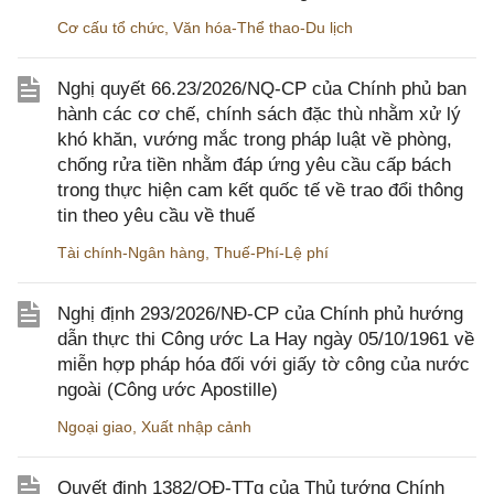
Cơ cấu tổ chức
,
Văn hóa-Thể thao-Du lịch
Nghị quyết 66.23/2026/NQ-CP của Chính phủ ban
hành các cơ chế, chính sách đặc thù nhằm xử lý
khó khăn, vướng mắc trong pháp luật về phòng,
chống rửa tiền nhằm đáp ứng yêu cầu cấp bách
trong thực hiện cam kết quốc tế về trao đổi thông
tin theo yêu cầu về thuế
Tài chính-Ngân hàng
,
Thuế-Phí-Lệ phí
Nghị định 293/2026/NĐ-CP của Chính phủ hướng
dẫn thực thi Công ước La Hay ngày 05/10/1961 về
miễn hợp pháp hóa đối với giấy tờ công của nước
ngoài (Công ước Apostille)
Ngoại giao
,
Xuất nhập cảnh
Quyết định 1382/QĐ-TTg của Thủ tướng Chính