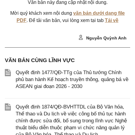
Văn bản này đang cập nhật nội dung.
Mời quý khách xem nội dung
văn bản dưới dạng file
PDF
. Để tải văn bản, vui lòng xem tại tab
Tải về
Nguyễn Quỳnh Anh
VĂN BẢN CÙNG LĨNH VỰC
Quyết định 1477/QĐ-TTg của Thủ tướng Chính
phủ ban hành Kế hoạch truyền thông, quảng bá về
ASEAN giai đoạn 2026 - 2030
Quyết định 1874/QĐ-BVHTTDL của Bộ Văn hóa,
Thể thao và Du lịch về việc công bố thủ tục hành
chính được sửa đổi, bổ sung trong lĩnh vực Nghệ
thuật biểu diễn thuộc phạm vi chức năng quản lý
của Bộ Văn hóa, Thể thao và Du lịch