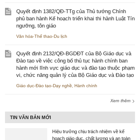
Quyết định 1382/QĐ-TTg của Thủ tướng Chính
phủ ban hành Kế hoạch triển khai thi hành Luật Tín
ngưỡng, tôn giáo
Văn hóa-Thể thao-Du lịch
Quyết định 2132/QĐ-BGDĐT của Bộ Giáo dục và
Đào tạo về việc công bố thủ tục hành chính ban
hành mới lĩnh vực giáo dục và đào tạo thuộc phạm
vi, chức năng quản lý của Bộ Giáo dục và Đào tạo
Giáo dục-Đào tạo-Dạy nghề
,
Hành chính
Xem thêm
TIN VĂN BẢN MỚI
Hiệu trưởng chịu trách nhiệm về kế
hoạch giáo dục, chất lượng và an toàn