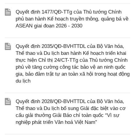
Quyết định 1477/QĐ-TTg của Thủ tướng Chính
phủ ban hành Kế hoạch truyền thông, quảng bá về
ASEAN giai đoạn 2026 - 2030
Quyết định 2035/QĐ-BVHTTDL của Bộ Văn hóa,
Thể thao và Du lịch ban hành Kế hoạch triển khai
thực hiện Chỉ thị 24/CT-TTg của Thủ tướng Chính
phủ về tăng cường công tác bảo vệ an ninh quốc
gia, bảo đảm trật tự an toàn xã hội trong hoạt động
du lịch
Quyết định 2028/QĐ-BVHTTDL của Bộ Văn hóa,
Thể thao và Du lịch bổ sung Giải đặc biệt vào cơ
cấu giải thưởng Giải Báo chí toàn quốc “Vì sự
nghiệp phát triển Văn hoá Việt Nam”