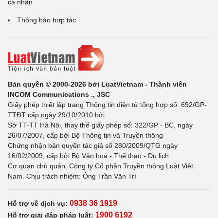
cá nhân
Thông báo hợp tác
Bản quyền © 2000-2026 bởi LuatVietnam - Thành viên
INCOM Communications ., JSC
Giấy phép thiết lập trang Thông tin điện tử tổng hợp số: 692/GP-
TTĐT cấp ngày 29/10/2010 bởi
Sở TT-TT Hà Nội, thay thế giấy phép số: 322/GP - BC, ngày
26/07/2007, cấp bởi Bộ Thông tin và Truyền thông
Chứng nhận bản quyền tác giả số 280/2009/QTG ngày
16/02/2009, cấp bởi Bộ Văn hoá - Thể thao - Du lịch
Cơ quan chủ quản: Công ty Cổ phần Truyền thông Luật Việt
Nam. Chịu trách nhiệm: Ông Trần Văn Trí
0938 36 1919
Hỗ trợ về dịch vụ:
1900 6192
Hỗ trợ giải đáp pháp luật: