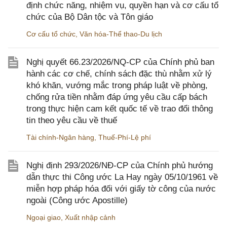
định chức năng, nhiệm vụ, quyền hạn và cơ cấu tổ
chức của Bộ Dân tộc và Tôn giáo
Cơ cấu tổ chức
,
Văn hóa-Thể thao-Du lịch
Nghị quyết 66.23/2026/NQ-CP của Chính phủ ban
hành các cơ chế, chính sách đặc thù nhằm xử lý
khó khăn, vướng mắc trong pháp luật về phòng,
chống rửa tiền nhằm đáp ứng yêu cầu cấp bách
trong thực hiện cam kết quốc tế về trao đổi thông
tin theo yêu cầu về thuế
Tài chính-Ngân hàng
,
Thuế-Phí-Lệ phí
Nghị định 293/2026/NĐ-CP của Chính phủ hướng
dẫn thực thi Công ước La Hay ngày 05/10/1961 về
miễn hợp pháp hóa đối với giấy tờ công của nước
ngoài (Công ước Apostille)
Ngoại giao
,
Xuất nhập cảnh