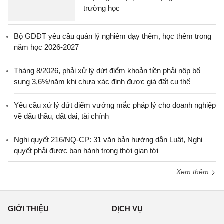
trường học
Bộ GDĐT yêu cầu quản lý nghiêm dạy thêm, học thêm trong
năm học 2026-2027
Tháng 8/2026, phải xử lý dứt điểm khoản tiền phải nộp bổ
sung 3,6%/năm khi chưa xác định được giá đất cụ thể
Yêu cầu xử lý dứt điểm vướng mắc pháp lý cho doanh nghiệp
về đấu thầu, đất đai, tài chính
Nghị quyết 216/NQ-CP: 31 văn bản hướng dẫn Luật, Nghị
quyết phải được ban hành trong thời gian tới
Xem thêm
GIỚI THIỆU
DỊCH VỤ