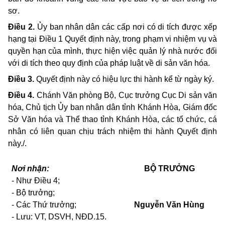
sơ.
Điều 2.
Ủy ban nhân dân các cấp nơi có di tích được xếp
hạng tại Điều 1 Quyết định này, trong phạm vi nhiệm vụ và
quyền hạn của mình, thực hiện việc quản lý nhà nước đối
với di tích theo quy định của pháp luật về di sản văn hóa.
Điều 3.
Quyết định này có hiệu lực thi hành kể từ ngày ký.
Điều 4.
Chánh Văn phòng Bộ, Cục trưởng Cục Di sản văn
hóa, Chủ tịch Ủy ban nhân dân tỉnh Khánh Hòa, Giám đốc
Sở Văn hóa và Thể thao tỉnh Khánh Hòa, các tổ chức, cá
nhân có liên quan chịu trách nhiệm thi hành Quyết định
này./.
Nơi nhận:
BỘ TRƯỞNG
- Như Điều 4;
- Bộ trưởng;
- Các Thứ trưởng;
Nguyễn Văn Hùng
- Lưu: VT,
DSVH,
NĐD.15.