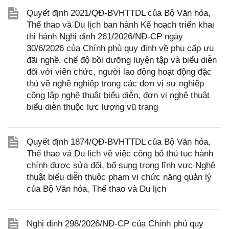
Quyết định 2021/QĐ-BVHTTDL của Bộ Văn hóa,
Thể thao và Du lịch ban hành Kế hoạch triển khai
thi hành Nghị định 261/2026/NĐ-CP ngày
30/6/2026 của Chính phủ quy định về phụ cấp ưu
đãi nghề, chế độ bồi dưỡng luyện tập và biểu diễn
đối với viên chức, người lao động hoạt động đặc
thù về nghề nghiệp trong các đơn vị sự nghiệp
công lập nghệ thuật biểu diễn, đơn vị nghệ thuật
biểu diễn thuộc lực lượng vũ trang
Quyết định 1874/QĐ-BVHTTDL của Bộ Văn hóa,
Thể thao và Du lịch về việc công bố thủ tục hành
chính được sửa đổi, bổ sung trong lĩnh vực Nghệ
thuật biểu diễn thuộc phạm vi chức năng quản lý
của Bộ Văn hóa, Thể thao và Du lịch
Nghị định 298/2026/NĐ-CP của Chính phủ quy