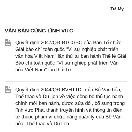
Trà My
VĂN BẢN CÙNG LĨNH VỰC
Quyết định 2047/QĐ-BTCGBC của Ban Tổ chức
Giải báo chí toàn quốc "Vì sự nghiệp phát triển
văn hóa Việt Nam" lần thứ tư ban hành Thể lệ Giải
Báo chí toàn quốc “Vì sự nghiệp phát triển Văn
hóa Việt Nam” lần thứ Tư
Quyết định 2044/QĐ-BVHTTDL của Bộ Văn hóa,
Thể thao và Du lịch về việc công bố thủ tục hành
chính mới ban hành, được sửa đổi, bổ sung trong
lĩnh vực Phát thanh truyền hình và thông tin điện
tử thuộc phạm vi chức năng quản lý của Bộ Văn
hóa, Thể thao và Du lịch