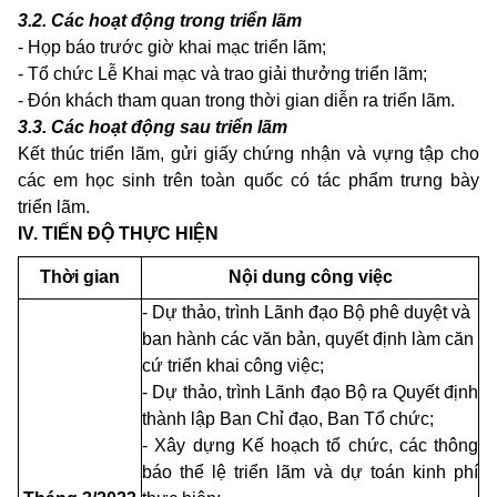
3.2. Các hoạt động trong triển lãm
- Họp báo trước giờ khai mạc triển lãm;
- Tổ chức Lễ Khai mạc và trao giải thưởng triển lãm;
- Đón khách tham quan trong thời gian diễn ra triển lãm.
3.3. Các hoạt động sau triển lãm
Kết thúc triển lãm, gửi giấy chứng nhận và vựng tập cho
các em học sinh trên toàn quốc có tác phẩm trưng bày
triển lãm.
IV. TIẾN ĐỘ THỰC HIỆN
Thời gian
Nội dung công việc
- Dự thảo, trình Lãnh đạo Bộ phê duyệt và
ban hành các văn bản, quyết định làm căn
cứ triển khai công việc;
- Dự thảo, trình Lãnh đạo Bộ ra Quyết định
thành lập Ban Chỉ đạo, Ban Tổ chức;
- Xây dựng Kế hoạch tổ chức, các thông
báo thể lệ triển lãm và dự toán kinh phí