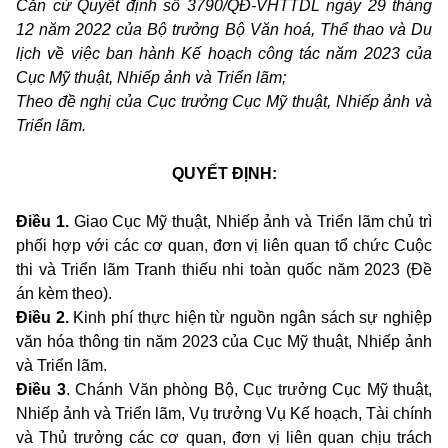
Căn cứ Quyết định số 3790/QĐ-VHTTDL ngày 29 tháng
12 năm 2022 của Bộ trưởng Bộ Văn hoá, Thể thao và Du
lịch về việc ban hành Kế hoạch công tác năm 2023 của
Cục Mỹ thuật, Nhiếp ảnh và Triển lãm;
Theo đề nghị của Cục trưởng Cục Mỹ thuật, Nhiếp ảnh và
Triển lãm.
QUYẾT ĐỊNH:
Điều 1.
Giao Cục Mỹ thuật, Nhiếp ảnh và Triển lãm chủ trì
phối hợp với các cơ quan, đơn vị liên quan tổ chức Cuộc
thi và Triển lãm Tranh thiếu nhi toàn quốc năm 2023 (Đề
án kèm theo).
Điều 2.
Kinh phí thực hiện từ nguồn ngân sách sự nghiệp
văn hóa thông tin năm 2023 của Cục Mỹ thuật, Nhiếp ảnh
và Triển lãm.
Điều 3
. Chánh Văn phòng Bộ, Cục trưởng Cục Mỹ thuật,
Nhiếp ảnh và Triển lãm, Vụ trưởng Vụ Kế hoạch, Tài chính
và Thủ trưởng các cơ quan, đơn vị liên quan chịu trách