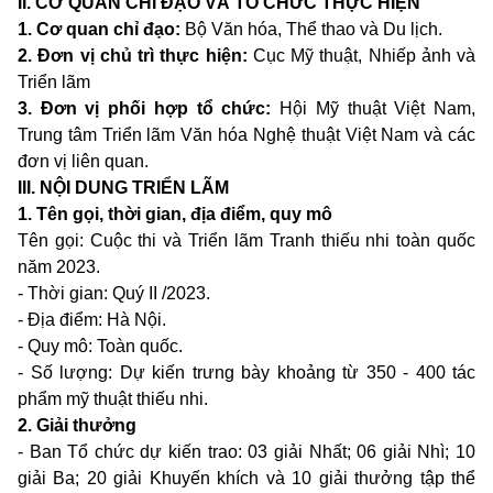
II. CƠ QUAN CHỈ ĐẠO VÀ TỔ CHỨC THỰC
HIỆN
1. Cơ quan chỉ đạo:
Bộ Văn hóa, Thể thao và Du lịch.
2. Đơn vị chủ trì thực hiện:
Cục Mỹ thuật, Nhiếp ảnh và
Triển lãm
3. Đơn vị phối hợp tổ chức:
Hội Mỹ thuật Việt Nam,
Trung tâm Triển lãm Văn hóa Nghệ thuật Việt Nam và các
đơn vị liên quan.
III. NỘI DUNG TRIỂN LÃM
1. Tên gọi, thời gian, địa điểm, quy mô
Tên gọi: Cuộc thi và Triển lãm Tranh thiếu nhi toàn quốc
năm 2023.
- Thời gian: Quý II /2023.
- Địa điểm: Hà Nội.
- Quy mô: Toàn quốc.
- Số lượng: Dự kiến trưng bày khoảng từ 350 - 400 tác
phẩm mỹ thuật thiếu nhi.
2. Giải thưởng
- Ban Tổ chức dự kiến trao: 03 giải Nhất; 06 giải Nhì; 10
giải Ba; 20 giải Khuyến khích và 10 giải thưởng tập thể