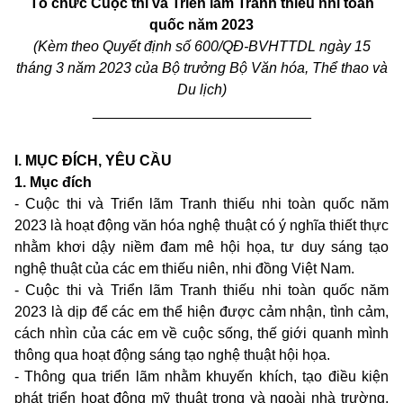
Tổ chức Cuộc thi và Triển lãm Tranh thiếu nhi toàn
quốc năm 2023
(Kèm theo Quyết định số 600/QĐ-BVHTTDL ngày 15
tháng 3 năm 2023
của Bộ trưởng Bộ Văn hóa, Thể thao và
Du lịch)
___________________________
I. MỤC ĐÍCH, YÊU CẦU
1. Mục đích
- Cuộc thi và Triển lãm Tranh thiếu nhi toàn quốc năm
2023 là hoạt động văn hóa nghệ thuật có ý nghĩa thiết thực
nhằm khơi dậy niềm đam mê hội họa, tư duy sáng tạo
nghệ thuật của các em thiếu niên, nhi đồng Việt Nam.
- Cuộc thi và Triển lãm Tranh thiếu nhi toàn quốc năm
2023 là dịp để các em thể hiện được cảm nhận, tình cảm,
cách nhìn của các em về cuộc sống, thế giới quanh mình
thông qua hoạt động sáng tạo nghệ thuật hội họa.
- Thông qua triển lãm nhằm khuyến khích, tạo điều kiện
phát triển hoạt động mỹ thuật trong và ngoài nhà trường,