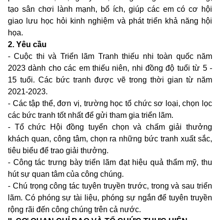
tạo sân chơi lành mạnh, bổ ích, giúp các em có cơ hội
giao lưu học hỏi kinh nghiệm và phát triển khả năng hội
họa.
2. Yêu cầu
- Cuộc thi và Triển lãm Tranh thiếu nhi toàn quốc năm
2023 dành cho các em thiếu niên, nhi đồng độ tuổi từ 5 -
15 tuổi. Các bức tranh được vẽ trong thời gian từ năm
2021-2023.
- Các tập thể, đơn vị, trường học tổ chức sơ loại, chọn lọc
các bức tranh tốt nhất để gửi tham gia triển lãm.
- Tổ chức Hội đồng tuyển chọn và chấm giải thưởng
khách quan, công tâm, chọn ra những bức tranh xuất sắc,
tiêu biểu để trao giải thưởng.
- Công tác trưng bày triển lãm đạt hiệu quả thẩm mỹ, thu
hút sự quan tâm của công chúng.
- Chú trọng công tác tuyên truyền trước, trong và sau triển
lãm. Có phóng sự tài liệu, phóng sự ngắn để tuyên truyền
rộng rãi đến công chúng trên cả nước.