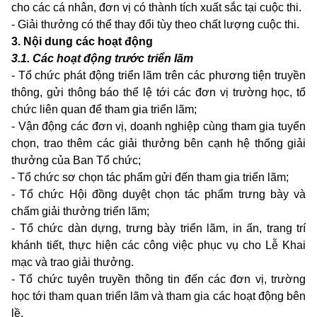
cho các cá nhân, đơn vị có thành tích xuất sắc tại cuộc thi.
- Giải thưởng có thể thay đổi tùy theo chất lượng cuộc thi.
3. Nội dung các hoạt động
3.1. Các hoạt động trước triển lãm
- Tổ chức phát động triển lãm trên các phương tiện truyền
thông, gửi thông báo thể lệ tới các đơn vị trường học, tổ
chức liên quan để tham gia triển lãm;
- Vận động các đơn vị, doanh nghiệp cùng tham gia tuyển
chọn, trao thêm các giải thưởng bên cạnh hệ thống giải
thưởng của Ban Tổ chức;
- Tổ chức sơ chọn tác phẩm gửi đến tham gia triển lãm;
- Tổ chức Hội đồng duyệt chọn tác phẩm trưng bày và
chấm giải thưởng triển lãm;
- Tổ chức dàn dựng, trưng bày triển lãm, in ấn, trang trí
khánh tiết, thực hiện các công việc phục vụ cho Lễ Khai
mạc và trao giải thưởng.
- Tổ chức tuyên truyền thông tin đến các đơn vị, trường
học tới tham quan triển lãm và tham gia các hoạt động bên
lề.