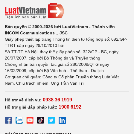
Bản quyền © 2000-2026 bởi LuatVietnam - Thành viên
INCOM Communications ., JSC
Giấy phép thiết lập trang Thông tin điện tử tổng hợp số: 692/GP-
TTĐT cấp ngày 29/10/2010 bởi
Sở TT-TT Hà Nội, thay thế giấy phép số: 322/GP - BC, ngày
26/07/2007, cấp bởi Bộ Thông tin và Truyền thông
Chứng nhận bản quyền tác giả số 280/2009/QTG ngày
16/02/2009, cấp bởi Bộ Văn hoá - Thể thao - Du lịch
Cơ quan chủ quản: Công ty Cổ phần Truyền thông Luật Việt
Nam. Chịu trách nhiệm: Ông Trần Văn Trí
0938 36 1919
Hỗ trợ về dịch vụ:
1900 6192
Hỗ trợ giải đáp pháp luật: