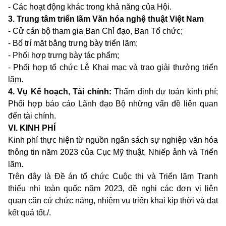
- Các hoạt động khác trong khả năng của Hội.
3. Trung tâm triển lãm Văn hóa nghệ thuật Việt Nam
- Cử cán bộ tham gia Ban Chỉ đạo, Ban Tổ chức;
- Bố trí mặt bằng trưng bày triển lãm;
- Phối hợp trưng bày tác phẩm;
- Phối hợp tổ chức Lễ Khai mạc và trao giải thưởng triển
lãm.
4. Vụ Kế hoạch, Tài chính:
Thẩm định dự toán kinh phí;
Phối hợp báo cáo Lãnh đạo Bộ những vấn đề liên quan
đến tài chính.
VI. KINH PHÍ
Kinh phí thực hiện từ nguồn ngân sách sự nghiệp văn hóa
thông tin năm 2023 của Cục Mỹ thuật, Nhiếp ảnh và Triển
lãm.
Trên đây là Đề án tổ chức Cuộc thi và Triển lãm Tranh
thiếu nhi toàn quốc năm 2023, đề nghị các đơn vị liên
quan căn cứ chức năng, nhiệm vụ triển khai kịp thời và đạt
kết quả tốt./.