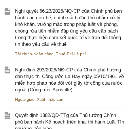
Nghị quyết 66.23/2026/NQ-CP của Chính phủ ban
hành các cơ chế, chính sách đặc thù nhằm xử lý
khó khăn, vướng mắc trong pháp luật về phòng,
chống rửa tiền nhằm đáp ứng yêu cầu cấp bách
trong thực hiện cam kết quốc tế về trao đổi thông
tin theo yêu cầu về thuế
Tài chính-Ngân hàng
,
Thuế-Phí-Lệ phí
Nghị định 293/2026/NĐ-CP của Chính phủ hướng
dẫn thực thi Công ước La Hay ngày 05/10/1961 về
miễn hợp pháp hóa đối với giấy tờ công của nước
ngoài (Công ước Apostille)
Ngoại giao
,
Xuất nhập cảnh
Quyết định 1382/QĐ-TTg của Thủ tướng Chính
phủ ban hành Kế hoạch triển khai thi hành Luật Tín
ngưỡng, tôn giáo