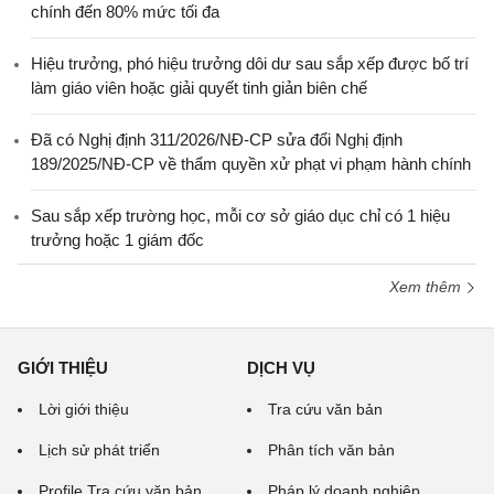
chính đến 80% mức tối đa
Hiệu trưởng, phó hiệu trưởng dôi dư sau sắp xếp được bố trí
làm giáo viên hoặc giải quyết tinh giản biên chế
Đã có Nghị định 311/2026/NĐ-CP sửa đổi Nghị định
189/2025/NĐ-CP về thẩm quyền xử phạt vi phạm hành chính
Sau sắp xếp trường học, mỗi cơ sở giáo dục chỉ có 1 hiệu
trưởng hoặc 1 giám đốc
Xem thêm
GIỚI THIỆU
DỊCH VỤ
Lời giới thiệu
Tra cứu văn bản
Lịch sử phát triển
Phân tích văn bản
Profile Tra cứu văn bản
Pháp lý doanh nghiệp