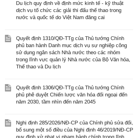
Du lịch quy định về định mức kinh tế - kỹ thuật
dịch vụ tổ chức các giải thi đấu thể thao trong
nước và quốc tế do Việt Nam đăng cai
Quyết định 1310/QĐ-TTg của Thủ tướng Chính
phủ ban hành Danh mục dịch vụ sự nghiệp công
sử dụng ngân sách Nhà nước theo các nhóm
trong lĩnh vực quản lý Nhà nước của Bộ Văn hóa,
Thể thao và Du lịch
Quyết định 1306/QĐ-TTg của Thủ tướng Chính
phủ phê duyệt Chiến lược văn hóa đối ngoại đến
năm 2030, tầm nhìn đến năm 2045
Nghị định 285/2026/NĐ-CP của Chính phủ sửa đổi,
bổ sung một số điều của Nghị định 46/2019/NĐ-CP
quy định xử phạt vi phạm hành chính trong lĩnh