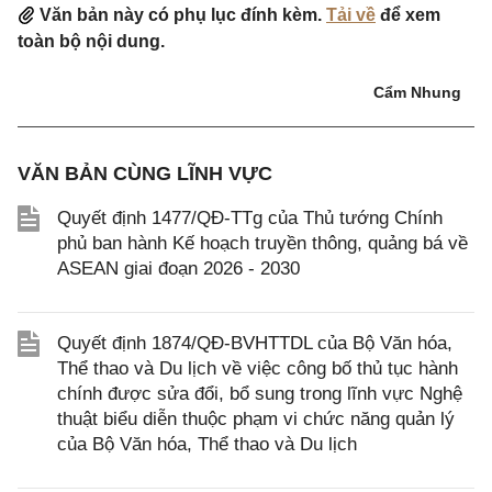
Văn bản này có phụ lục đính kèm.
Tải về
để xem
toàn bộ nội dung.
Cẩm Nhung
VĂN BẢN CÙNG LĨNH VỰC
Quyết định 1477/QĐ-TTg của Thủ tướng Chính
phủ ban hành Kế hoạch truyền thông, quảng bá về
ASEAN giai đoạn 2026 - 2030
Quyết định 1874/QĐ-BVHTTDL của Bộ Văn hóa,
Thể thao và Du lịch về việc công bố thủ tục hành
chính được sửa đổi, bổ sung trong lĩnh vực Nghệ
thuật biểu diễn thuộc phạm vi chức năng quản lý
của Bộ Văn hóa, Thể thao và Du lịch