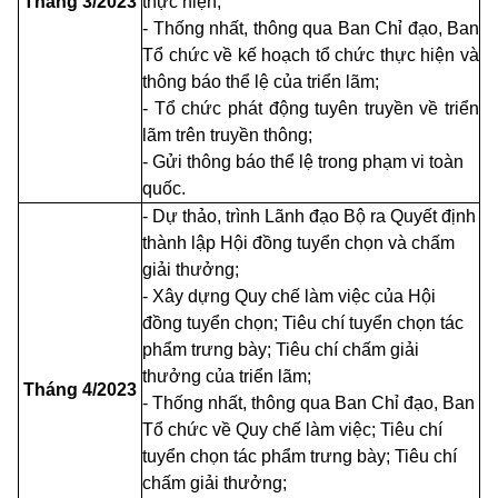
Tháng 3/2023
thực hiện;
- Thống nhất, thông qua Ban Chỉ đạo, Ban
Tổ chức về kế hoạch tổ chức thực hiện và
thông báo thể lệ của triển lãm;
- Tổ chức phát động tuyên truyền về triển
lãm trên truyền thông;
- Gửi thông báo thể lệ trong phạm vi toàn
quốc.
- Dự thảo, trình Lãnh đạo Bộ ra Quyết định
thành lập Hội đồng tuyển chọn và chấm
giải thưởng;
- Xây dựng Quy chế làm việc của Hội
đồng tuyển chọn; Tiêu chí tuyển chọn tác
phẩm trưng bày; Tiêu chí chấm giải
thưởng của triển lãm;
Tháng 4/2023
- Thống nhất, thông qua Ban Chỉ đạo, Ban
Tổ chức về Quy chế làm việc; Tiêu chí
tuyển chọn tác phẩm trưng bày; Tiêu chí
chấm giải thưởng;