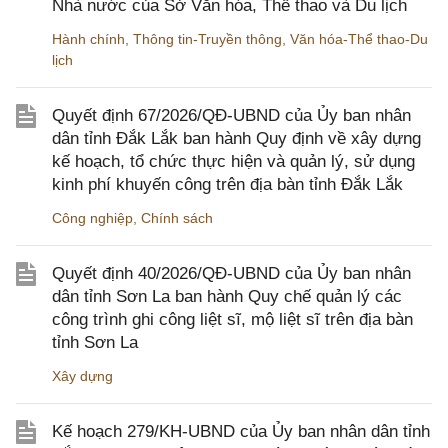
Nhà nước của Sở Văn hóa, Thể thao và Du lịch
Hành chính
,
Thông tin-Truyền thông
,
Văn hóa-Thể thao-Du
lịch
Quyết định 67/2026/QĐ-UBND của Ủy ban nhân
dân tỉnh Đắk Lắk ban hành Quy định về xây dựng
kế hoạch, tổ chức thực hiện và quản lý, sử dụng
kinh phí khuyến công trên địa bàn tỉnh Đắk Lắk
Công nghiệp
,
Chính sách
Quyết định 40/2026/QĐ-UBND của Ủy ban nhân
dân tỉnh Sơn La ban hành Quy chế quản lý các
công trình ghi công liệt sĩ, mộ liệt sĩ trên địa bàn
tỉnh Sơn La
Xây dựng
Kế hoạch 279/KH-UBND của Ủy ban nhân dân tỉnh