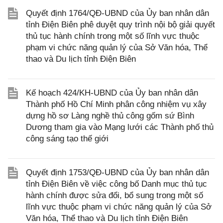
Quyết định 1764/QĐ-UBND của Ủy ban nhân dân
tỉnh Điện Biên phê duyệt quy trình nội bộ giải quyết
thủ tục hành chính trong một số lĩnh vực thuộc
phạm vi chức năng quản lý của Sở Văn hóa, Thể
thao và Du lịch tỉnh Điện Biên
Kế hoạch 424/KH-UBND của Ủy ban nhân dân
Thành phố Hồ Chí Minh phân công nhiệm vụ xây
dựng hồ sơ Làng nghề thủ công gốm sứ Bình
Dương tham gia vào Mạng lưới các Thành phố thủ
công sáng tạo thế giới
Quyết định 1753/QĐ-UBND của Ủy ban nhân dân
tỉnh Điện Biên về việc công bố Danh mục thủ tục
hành chính được sửa đổi, bổ sung trong một số
lĩnh vực thuộc phạm vi chức năng quản lý của Sở
Văn hóa, Thể thao và Du lịch tỉnh Điện Biên