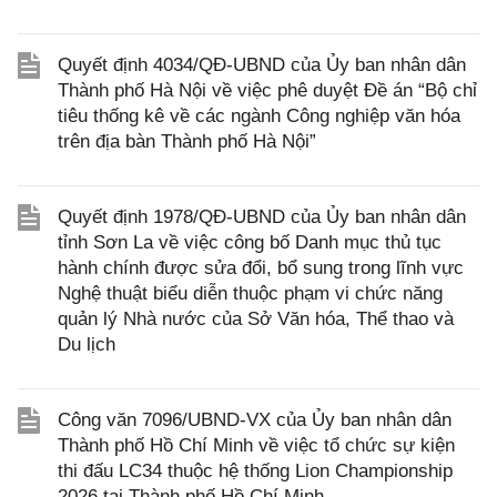
Quyết định 4034/QĐ-UBND của Ủy ban nhân dân
Thành phố Hà Nội về việc phê duyệt Đề án “Bộ chỉ
tiêu thống kê về các ngành Công nghiệp văn hóa
trên địa bàn Thành phố Hà Nội”
Quyết định 1978/QĐ-UBND của Ủy ban nhân dân
tỉnh Sơn La về việc công bố Danh mục thủ tục
hành chính được sửa đổi, bổ sung trong lĩnh vực
Nghệ thuật biểu diễn thuộc phạm vi chức năng
quản lý Nhà nước của Sở Văn hóa, Thể thao và
Du lịch
Công văn 7096/UBND-VX của Ủy ban nhân dân
Thành phố Hồ Chí Minh về việc tổ chức sự kiện
thi đấu LC34 thuộc hệ thống Lion Championship
2026 tại Thành phố Hồ Chí Minh