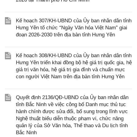
Kế hoạch 307/KH-UBND của Ủy ban nhân dân tỉnh
Hưng Yên tổ chức “Ngày Văn hóa Việt Nam” giai
đoạn 2026-2030 trên địa bàn tỉnh Hưng Yên
Kế hoạch 308/KH-UBND của Ủy ban nhân dân tỉnh
Hưng Yên triển khai đồng bộ hệ giá trị quốc gia, hệ
giá trị văn hóa, hệ giá trị gia đình và chuẩn mực
con người Việt Nam trên địa bàn tỉnh Hưng Yên
Quyết định 2136/QĐ-UBND của Ủy ban nhân dân
tỉnh Bắc Ninh về việc công bố Danh mục thủ tục
hành chính được sửa đổi, bổ sung trong lĩnh vực
Nghệ thuật biểu diễn thuộc phạm vi, chức năng
quản lý của Sở Văn hóa, Thể thao và Du lịch tỉnh
Bắc Ninh