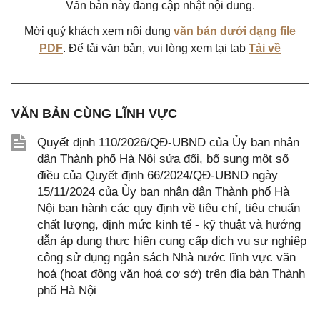
Văn bản này đang cập nhật nội dung.
Mời quý khách xem nội dung
văn bản dưới dạng file
PDF
. Để tải văn bản, vui lòng xem tại tab
Tải về
VĂN BẢN CÙNG LĨNH VỰC
Quyết định 110/2026/QĐ-UBND của Ủy ban nhân
dân Thành phố Hà Nội sửa đổi, bổ sung một số
điều của Quyết định 66/2024/QĐ-UBND ngày
15/11/2024 của Ủy ban nhân dân Thành phố Hà
Nội ban hành các quy định về tiêu chí, tiêu chuẩn
chất lượng, định mức kinh tế - kỹ thuật và hướng
dẫn áp dụng thực hiện cung cấp dịch vụ sự nghiệp
công sử dụng ngân sách Nhà nước lĩnh vực văn
hoá (hoạt động văn hoá cơ sở) trên địa bàn Thành
phố Hà Nội