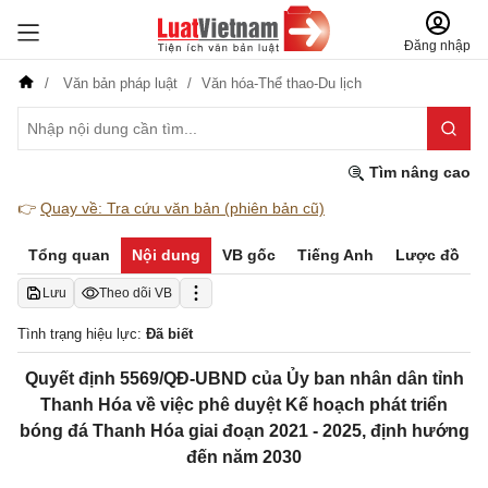
Đăng nhập
Văn bản pháp luật
Văn hóa-Thể thao-Du lịch
Tìm nâng cao
👉
Quay về: Tra cứu văn bản (phiên bản cũ)
Tổng quan
Nội dung
VB gốc
Tiếng Anh
Lược đồ
Lưu
Theo dõi VB
Tình trạng hiệu lực:
Đã biết
Quyết định 5569/QĐ-UBND của Ủy ban nhân dân tỉnh
Thanh Hóa về việc phê duyệt Kế hoạch phát triển
bóng đá Thanh Hóa giai đoạn 2021 - 2025, định hướng
đến năm 2030