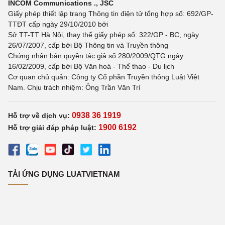
INCOM Communications ., JSC
Giấy phép thiết lập trang Thông tin điện tử tổng hợp số: 692/GP-
TTĐT cấp ngày 29/10/2010 bởi
Sở TT-TT Hà Nội, thay thế giấy phép số: 322/GP - BC, ngày
26/07/2007, cấp bởi Bộ Thông tin và Truyền thông
Chứng nhận bản quyền tác giả số 280/2009/QTG ngày
16/02/2009, cấp bởi Bộ Văn hoá - Thể thao - Du lịch
Cơ quan chủ quản: Công ty Cổ phần Truyền thông Luật Việt
Nam. Chịu trách nhiệm: Ông Trần Văn Trí
0938 36 1919
Hỗ trợ về dịch vụ:
1900 6192
Hỗ trợ giải đáp pháp luật:
TẢI ỨNG DỤNG LUATVIETNAM