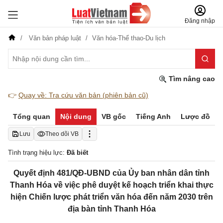
Đăng nhập
Văn bản pháp luật
Văn hóa-Thể thao-Du lịch
Tìm nâng cao
👉
Quay về: Tra cứu văn bản (phiên bản cũ)
Tổng quan
Nội dung
VB gốc
Tiếng Anh
Lược đồ
Lưu
Theo dõi VB
Tình trạng hiệu lực:
Đã biết
Quyết định 481/QĐ-UBND của Ủy ban nhân dân tỉnh
Thanh Hóa về việc phê duyệt kế hoạch triển khai thực
hiện Chiến lược phát triển văn hóa đến năm 2030 trên
địa bàn tỉnh Thanh Hóa