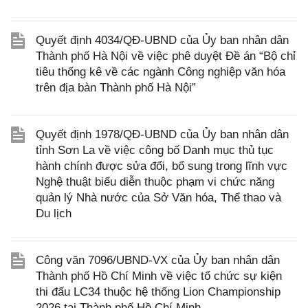
Quyết định 4034/QĐ-UBND của Ủy ban nhân dân
Thành phố Hà Nội về việc phê duyệt Đề án “Bộ chỉ
tiêu thống kê về các ngành Công nghiệp văn hóa
trên địa bàn Thành phố Hà Nội”
Quyết định 1978/QĐ-UBND của Ủy ban nhân dân
tỉnh Sơn La về việc công bố Danh mục thủ tục
hành chính được sửa đổi, bổ sung trong lĩnh vực
Nghệ thuật biểu diễn thuộc phạm vi chức năng
quản lý Nhà nước của Sở Văn hóa, Thể thao và
Du lịch
Công văn 7096/UBND-VX của Ủy ban nhân dân
Thành phố Hồ Chí Minh về việc tổ chức sự kiện
thi đấu LC34 thuộc hệ thống Lion Championship
2026 tại Thành phố Hồ Chí Minh