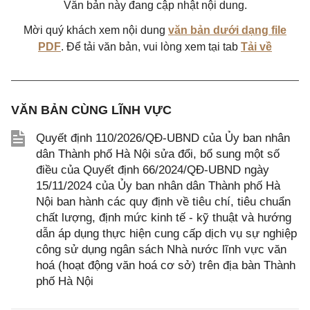
Văn bản này đang cập nhật nội dung.
Mời quý khách xem nội dung
văn bản dưới dạng file
PDF
. Để tải văn bản, vui lòng xem tại tab
Tải về
VĂN BẢN CÙNG LĨNH VỰC
Quyết định 110/2026/QĐ-UBND của Ủy ban nhân
dân Thành phố Hà Nội sửa đổi, bổ sung một số
điều của Quyết định 66/2024/QĐ-UBND ngày
15/11/2024 của Ủy ban nhân dân Thành phố Hà
Nội ban hành các quy định về tiêu chí, tiêu chuẩn
chất lượng, định mức kinh tế - kỹ thuật và hướng
dẫn áp dụng thực hiện cung cấp dịch vụ sự nghiệp
công sử dụng ngân sách Nhà nước lĩnh vực văn
hoá (hoạt động văn hoá cơ sở) trên địa bàn Thành
phố Hà Nội