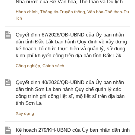
Nhà nước của Sở Văn hóa, Thể thao và Du lịch
Hành chính
,
Thông tin-Truyền thông
,
Văn hóa-Thể thao-Du
lịch
Quyết định 67/2026/QĐ-UBND của Ủy ban nhân
dân tỉnh Đắk Lắk ban hành Quy định về xây dựng
kế hoạch, tổ chức thực hiện và quản lý, sử dụng
kinh phí khuyến công trên địa bàn tỉnh Đắk Lắk
Công nghiệp
,
Chính sách
Quyết định 40/2026/QĐ-UBND của Ủy ban nhân
dân tỉnh Sơn La ban hành Quy chế quản lý các
công trình ghi công liệt sĩ, mộ liệt sĩ trên địa bàn
tỉnh Sơn La
Xây dựng
Kế hoạch 279/KH-UBND của Ủy ban nhân dân tỉnh