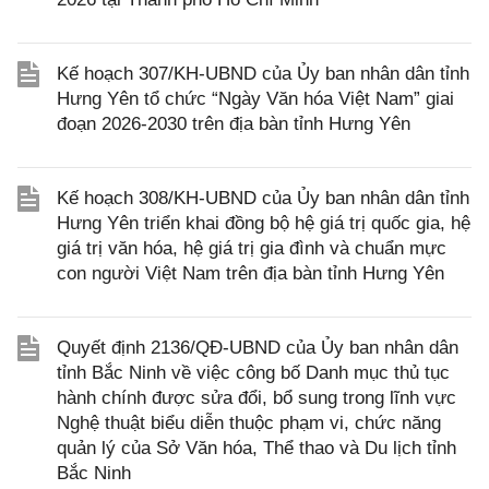
Kế hoạch 307/KH-UBND của Ủy ban nhân dân tỉnh
Hưng Yên tổ chức “Ngày Văn hóa Việt Nam” giai
đoạn 2026-2030 trên địa bàn tỉnh Hưng Yên
Kế hoạch 308/KH-UBND của Ủy ban nhân dân tỉnh
Hưng Yên triển khai đồng bộ hệ giá trị quốc gia, hệ
giá trị văn hóa, hệ giá trị gia đình và chuẩn mực
con người Việt Nam trên địa bàn tỉnh Hưng Yên
Quyết định 2136/QĐ-UBND của Ủy ban nhân dân
tỉnh Bắc Ninh về việc công bố Danh mục thủ tục
hành chính được sửa đổi, bổ sung trong lĩnh vực
Nghệ thuật biểu diễn thuộc phạm vi, chức năng
quản lý của Sở Văn hóa, Thể thao và Du lịch tỉnh
Bắc Ninh