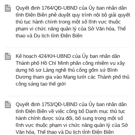
Quyết định 1764/QĐ-UBND của Ủy ban nhân dân
tỉnh Điện Biên phê duyệt quy trình nội bộ giải quyết
thủ tục hành chính trong một số lĩnh vực thuộc
phạm vi chức năng quản lý của Sở Văn hóa, Thể
thao và Du lịch tỉnh Điện Biên
Kế hoạch 424/KH-UBND của Ủy ban nhân dân
Thành phố Hồ Chí Minh phân công nhiệm vụ xây
dựng hồ sơ Làng nghề thủ công gốm sứ Bình
Dương tham gia vào Mạng lưới các Thành phố thủ
công sáng tạo thế giới
Quyết định 1753/QĐ-UBND của Ủy ban nhân dân
tỉnh Điện Biên về việc công bố Danh mục thủ tục
hành chính được sửa đổi, bổ sung trong một số
lĩnh vực thuộc phạm vi chức năng quản lý của Sở
Văn hóa, Thể thao và Du lịch tỉnh Điện Biên