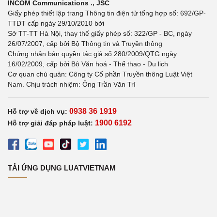
INCOM Communications ., JSC
Giấy phép thiết lập trang Thông tin điện tử tổng hợp số: 692/GP-
TTĐT cấp ngày 29/10/2010 bởi
Sở TT-TT Hà Nội, thay thế giấy phép số: 322/GP - BC, ngày
26/07/2007, cấp bởi Bộ Thông tin và Truyền thông
Chứng nhận bản quyền tác giả số 280/2009/QTG ngày
16/02/2009, cấp bởi Bộ Văn hoá - Thể thao - Du lịch
Cơ quan chủ quản: Công ty Cổ phần Truyền thông Luật Việt
Nam. Chịu trách nhiệm: Ông Trần Văn Trí
0938 36 1919
Hỗ trợ về dịch vụ:
1900 6192
Hỗ trợ giải đáp pháp luật:
TẢI ỨNG DỤNG LUATVIETNAM