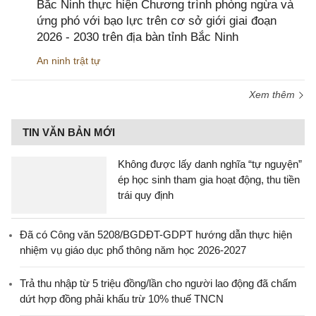
Bắc Ninh thực hiện Chương trình phòng ngừa và
ứng phó với bạo lực trên cơ sở giới giai đoạn
2026 - 2030 trên địa bàn tỉnh Bắc Ninh
An ninh trật tự
Xem thêm
TIN VĂN BẢN MỚI
Không được lấy danh nghĩa “tự nguyện”
ép học sinh tham gia hoạt động, thu tiền
trái quy định
Đã có Công văn 5208/BGDĐT-GDPT hướng dẫn thực hiện
nhiệm vụ giáo dục phổ thông năm học 2026-2027
Trả thu nhập từ 5 triệu đồng/lần cho người lao động đã chấm
dứt hợp đồng phải khấu trừ 10% thuế TNCN