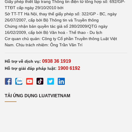
Giấy phép thiết lập trang Thông tin điện tử tổng hợp số: 692/GP-
TTĐT cấp ngày 29/10/2010 bởi
Sở TT-TT Hà Nội, thay thế giấy phép số: 322/GP - BC, ngày
26/07/2007, cấp bởi Bộ Thông tin và Truyền thông
Chứng nhận bản quyền tác giả số 280/2009/QTG ngày
16/02/2009, cấp bởi Bộ Văn hoá - Thể thao - Du lịch
Cơ quan chủ quản: Công ty Cổ phần Truyền thông Luật Việt
Nam. Chịu trách nhiệm: Ông Trần Văn Trí
0938 36 1919
Hỗ trợ về dịch vụ:
1900 6192
Hỗ trợ giải đáp pháp luật:
TẢI ỨNG DỤNG LUATVIETNAM