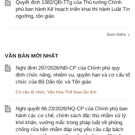
Quyết định 1382/QĐ-TTg của Thủ tướng Chính
phủ ban hành Kế hoạch triển khai thi hành Luật Tín
ngưỡng, tôn giáo
Xem thêm
VĂN BẢN MỚI NHẤT
Nghị định 297/2026/NĐ-CP của Chính phủ quy
định chức năng, nhiệm vụ, quyền hạn và cơ cấu tổ
chức của Bộ Dân tộc và Tôn giáo
Cơ cấu tổ chức
,
Văn hóa-Thể thao-Du lịch
Nghị quyết 66.23/2026/NQ-CP của Chính phủ ban
hành các cơ chế, chính sách đặc thù nhằm xử lý
khó khăn, vướng mắc trong pháp luật về phòng,
chống rửa tiền nhằm đáp ứng yêu cầu cấp bách