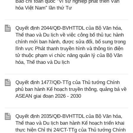
Báo chí toàn quốc “Vì sự nghiệp phát triển Văn
hóa Việt Nam” lần thứ Tư
Quyết định 2044/QĐ-BVHTTDL của Bộ Văn hóa,
Thể thao và Du lịch về việc công bố thủ tục hành
chính mới ban hành, được sửa đổi, bổ sung trong
lĩnh vực Phát thanh truyền hình và thông tin điện
tử thuộc phạm vi chức năng quản lý của Bộ Văn
hóa, Thể thao và Du lịch
Quyết định 1477/QĐ-TTg của Thủ tướng Chính
phủ ban hành Kế hoạch truyền thông, quảng bá về
ASEAN giai đoạn 2026 - 2030
Quyết định 2035/QĐ-BVHTTDL của Bộ Văn hóa,
Thể thao và Du lịch ban hành Kế hoạch triển khai
thực hiện Chỉ thị 24/CT-TTg của Thủ tướng Chính