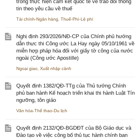
trong thực hiện cam kết quốc tế về trao đổi thông
tin theo yêu cầu về thuế
Tài chính-Ngân hàng
,
Thuế-Phí-Lệ phí
Nghị định 293/2026/NĐ-CP của Chính phủ hướng
dẫn thực thi Công ước La Hay ngày 05/10/1961 về
miễn hợp pháp hóa đối với giấy tờ công của nước
ngoài (Công ước Apostille)
Ngoại giao
,
Xuất nhập cảnh
Quyết định 1382/QĐ-TTg của Thủ tướng Chính
phủ ban hành Kế hoạch triển khai thi hành Luật Tín
ngưỡng, tôn giáo
Văn hóa-Thể thao-Du lịch
Quyết định 2132/QĐ-BGDĐT của Bộ Giáo dục và
Đào tạo về việc công bố thủ tục hành chính ban