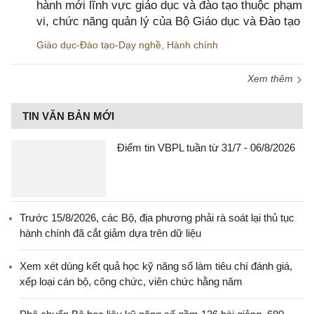
hành mới lĩnh vực giáo dục và đào tạo thuộc phạm
vi, chức năng quản lý của Bộ Giáo dục và Đào tạo
Giáo dục-Đào tạo-Dạy nghề
,
Hành chính
Xem thêm
TIN VĂN BẢN MỚI
Điểm tin VBPL tuần từ 31/7 - 06/8/2026
Trước 15/8/2026, các Bộ, địa phương phải rà soát lại thủ tục
hành chính đã cắt giảm dựa trên dữ liệu
Xem xét dùng kết quả học kỹ năng số làm tiêu chí đánh giá,
xếp loại cán bộ, công chức, viên chức hằng năm