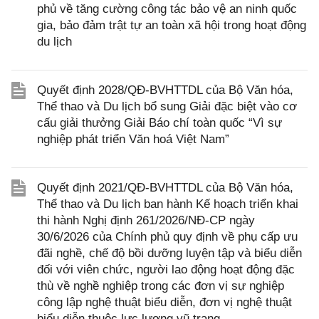
phủ về tăng cường công tác bảo vệ an ninh quốc
gia, bảo đảm trật tự an toàn xã hội trong hoạt động
du lịch
Quyết định 2028/QĐ-BVHTTDL của Bộ Văn hóa,
Thể thao và Du lịch bổ sung Giải đặc biệt vào cơ
cấu giải thưởng Giải Báo chí toàn quốc “Vì sự
nghiệp phát triển Văn hoá Việt Nam”
Quyết định 2021/QĐ-BVHTTDL của Bộ Văn hóa,
Thể thao và Du lịch ban hành Kế hoạch triển khai
thi hành Nghị định 261/2026/NĐ-CP ngày
30/6/2026 của Chính phủ quy định về phụ cấp ưu
đãi nghề, chế độ bồi dưỡng luyện tập và biểu diễn
đối với viên chức, người lao động hoạt động đặc
thù về nghề nghiệp trong các đơn vị sự nghiệp
công lập nghệ thuật biểu diễn, đơn vị nghệ thuật
biểu diễn thuộc lực lượng vũ trang