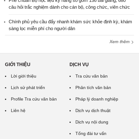
Phê chuẩn Bộ học liệu kỹ năng số gồm 136 bài giảng, 680
câu hỏi trắc nghiệm dành cho cán bộ, công chức, viên chức
Chính phủ yêu cầu đẩy nhanh khám sức khỏe định kỳ, khám
sàng lọc miễn phí cho người dân
Xem thêm
GIỚI THIỆU
DỊCH VỤ
Lời giới thiệu
Tra cứu văn bản
Lịch sử phát triển
Phân tích văn bản
Profile Tra cứu văn bản
Pháp lý doanh nghiệp
Liên hệ
Dịch vụ dịch thuật
Dịch vụ nội dung
Tổng đài tư vấn