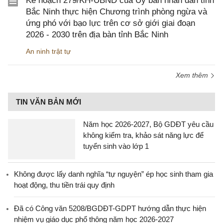
Kế hoạch 279/KH-UBND của Ủy ban nhân dân tỉnh
Bắc Ninh thực hiện Chương trình phòng ngừa và
ứng phó với bạo lực trên cơ sở giới giai đoạn
2026 - 2030 trên địa bàn tỉnh Bắc Ninh
An ninh trật tự
Xem thêm
TIN VĂN BẢN MỚI
Năm học 2026-2027, Bộ GDĐT yêu cầu
không kiểm tra, khảo sát năng lực để
tuyển sinh vào lớp 1
Không được lấy danh nghĩa “tự nguyện” ép học sinh tham gia
hoạt động, thu tiền trái quy định
Đã có Công văn 5208/BGDĐT-GDPT hướng dẫn thực hiện
nhiệm vụ giáo dục phổ thông năm học 2026-2027