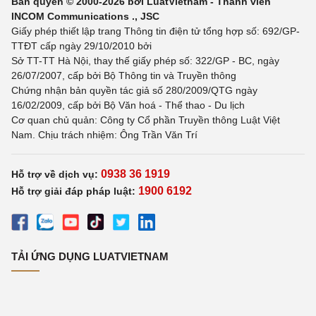
Bản quyền © 2000-2026 bởi LuatVietnam - Thành viên
INCOM Communications ., JSC
Giấy phép thiết lập trang Thông tin điện tử tổng hợp số: 692/GP-
TTĐT cấp ngày 29/10/2010 bởi
Sở TT-TT Hà Nội, thay thế giấy phép số: 322/GP - BC, ngày
26/07/2007, cấp bởi Bộ Thông tin và Truyền thông
Chứng nhận bản quyền tác giả số 280/2009/QTG ngày
16/02/2009, cấp bởi Bộ Văn hoá - Thể thao - Du lịch
Cơ quan chủ quản: Công ty Cổ phần Truyền thông Luật Việt
Nam. Chịu trách nhiệm: Ông Trần Văn Trí
0938 36 1919
Hỗ trợ về dịch vụ:
1900 6192
Hỗ trợ giải đáp pháp luật:
TẢI ỨNG DỤNG LUATVIETNAM