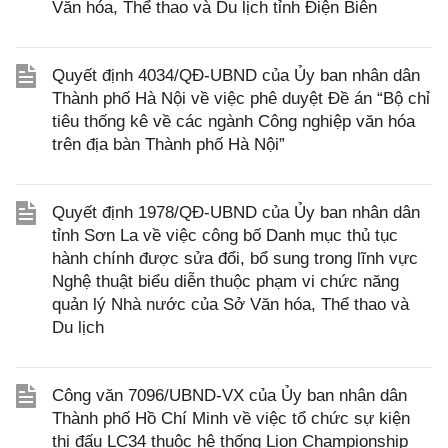
Văn hóa, Thể thao và Du lịch tỉnh Điện Biên
Quyết định 4034/QĐ-UBND của Ủy ban nhân dân
Thành phố Hà Nội về việc phê duyệt Đề án “Bộ chỉ
tiêu thống kê về các ngành Công nghiệp văn hóa
trên địa bàn Thành phố Hà Nội”
Quyết định 1978/QĐ-UBND của Ủy ban nhân dân
tỉnh Sơn La về việc công bố Danh mục thủ tục
hành chính được sửa đổi, bổ sung trong lĩnh vực
Nghệ thuật biểu diễn thuộc phạm vi chức năng
quản lý Nhà nước của Sở Văn hóa, Thể thao và
Du lịch
Công văn 7096/UBND-VX của Ủy ban nhân dân
Thành phố Hồ Chí Minh về việc tổ chức sự kiện
thi đấu LC34 thuộc hệ thống Lion Championship