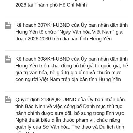
2026 tại Thành phố Hồ Chí Minh
Kế hoạch 307/KH-UBND của Ủy ban nhân dân tỉnh
Hưng Yên tổ chức “Ngày Văn hóa Việt Nam” giai
đoạn 2026-2030 trên địa bàn tỉnh Hưng Yên
Kế hoạch 308/KH-UBND của Ủy ban nhân dân tỉnh
Hưng Yên triển khai đồng bộ hệ giá trị quốc gia, hệ
giá trị văn hóa, hệ giá trị gia đình và chuẩn mực
con người Việt Nam trên địa bàn tỉnh Hưng Yên
Quyết định 2136/QĐ-UBND của Ủy ban nhân dân
tỉnh Bắc Ninh về việc công bố Danh mục thủ tục
hành chính được sửa đổi, bổ sung trong lĩnh vực
Nghệ thuật biểu diễn thuộc phạm vi, chức năng
quản lý của Sở Văn hóa, Thể thao và Du lịch tỉnh