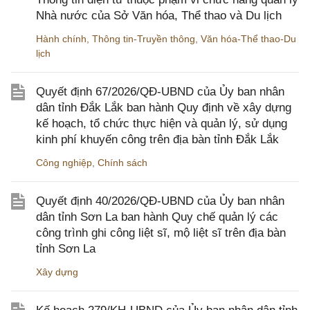
Nhà nước của Sở Văn hóa, Thể thao và Du lịch
Hành chính
,
Thông tin-Truyền thông
,
Văn hóa-Thể thao-Du
lịch
Quyết định 67/2026/QĐ-UBND của Ủy ban nhân
dân tỉnh Đắk Lắk ban hành Quy định về xây dựng
kế hoạch, tổ chức thực hiện và quản lý, sử dụng
kinh phí khuyến công trên địa bàn tỉnh Đắk Lắk
Công nghiệp
,
Chính sách
Quyết định 40/2026/QĐ-UBND của Ủy ban nhân
dân tỉnh Sơn La ban hành Quy chế quản lý các
công trình ghi công liệt sĩ, mộ liệt sĩ trên địa bàn
tỉnh Sơn La
Xây dựng