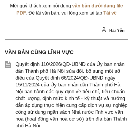
Mời quý khách xem nội dung
văn bản dưới dạng file
PDF
. Để tải văn bản, vui lòng xem tại tab
Tải về
Hải Yến
VĂN BẢN CÙNG LĨNH VỰC
Quyết định 110/2026/QĐ-UBND của Ủy ban nhân
dân Thành phố Hà Nội sửa đổi, bổ sung một số
điều của Quyết định 66/2024/QĐ-UBND ngày
15/11/2024 của Ủy ban nhân dân Thành phố Hà
Nội ban hành các quy định về tiêu chí, tiêu chuẩn
chất lượng, định mức kinh tế - kỹ thuật và hướng
dẫn áp dụng thực hiện cung cấp dịch vụ sự nghiệp
công sử dụng ngân sách Nhà nước lĩnh vực văn
hoá (hoạt động văn hoá cơ sở) trên địa bàn Thành
phố Hà Nội