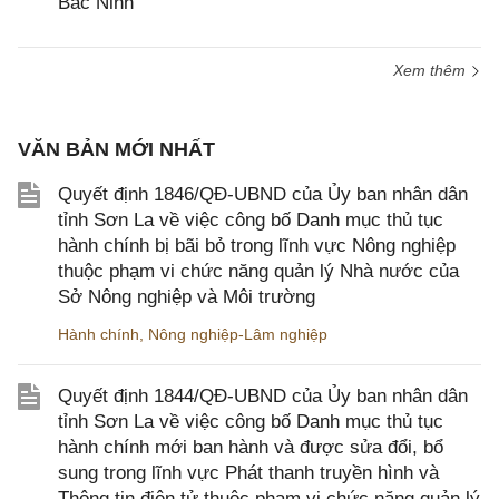
Bắc Ninh
Xem thêm
VĂN BẢN MỚI NHẤT
Quyết định 1846/QĐ-UBND của Ủy ban nhân dân
tỉnh Sơn La về việc công bố Danh mục thủ tục
hành chính bị bãi bỏ trong lĩnh vực Nông nghiệp
thuộc phạm vi chức năng quản lý Nhà nước của
Sở Nông nghiệp và Môi trường
Hành chính
,
Nông nghiệp-Lâm nghiệp
Quyết định 1844/QĐ-UBND của Ủy ban nhân dân
tỉnh Sơn La về việc công bố Danh mục thủ tục
hành chính mới ban hành và được sửa đổi, bổ
sung trong lĩnh vực Phát thanh truyền hình và
Thông tin điện tử thuộc phạm vi chức năng quản lý