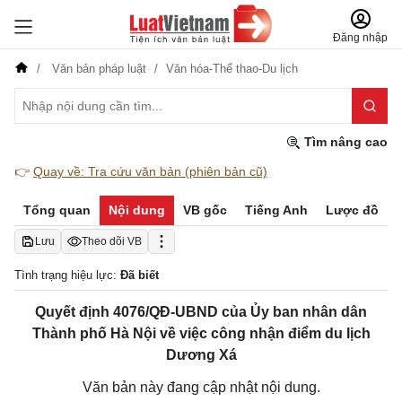
Đăng nhập
Văn bản pháp luật
Văn hóa-Thể thao-Du lịch
Tìm nâng cao
👉
Quay về: Tra cứu văn bản (phiên bản cũ)
Tổng quan
Nội dung
VB gốc
Tiếng Anh
Lược đồ
Lưu
Theo dõi VB
Tình trạng hiệu lực:
Đã biết
Quyết định 4076/QĐ-UBND của Ủy ban nhân dân
Thành phố Hà Nội về việc công nhận điểm du lịch
Dương Xá
Văn bản này đang cập nhật nội dung.