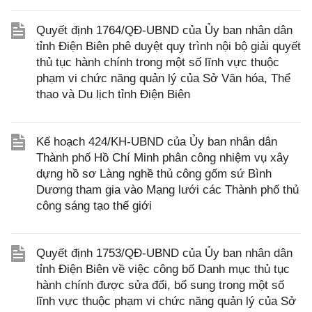
Quyết định 1764/QĐ-UBND của Ủy ban nhân dân
tỉnh Điện Biên phê duyệt quy trình nội bộ giải quyết
thủ tục hành chính trong một số lĩnh vực thuộc
phạm vi chức năng quản lý của Sở Văn hóa, Thể
thao và Du lịch tỉnh Điện Biên
Kế hoạch 424/KH-UBND của Ủy ban nhân dân
Thành phố Hồ Chí Minh phân công nhiệm vụ xây
dựng hồ sơ Làng nghề thủ công gốm sứ Bình
Dương tham gia vào Mạng lưới các Thành phố thủ
công sáng tạo thế giới
Quyết định 1753/QĐ-UBND của Ủy ban nhân dân
tỉnh Điện Biên về việc công bố Danh mục thủ tục
hành chính được sửa đổi, bổ sung trong một số
lĩnh vực thuộc phạm vi chức năng quản lý của Sở