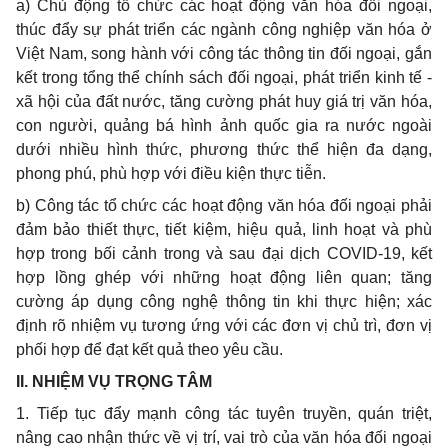
a) Chủ động tổ chức các hoạt động văn hóa đối ngoại,
thúc đẩy sự phát triển các ngành công nghiệp văn hóa ở
Việt Nam, song hành với công tác thông tin đối ngoại, gắn
kết trong tổng thể chính sách đối ngoại, phát triển kinh tế -
xã hội của đất nước, tăng cường phát huy giá trị văn hóa,
con người, quảng bá hình ảnh quốc gia ra nước ngoài
dưới nhiều hình thức, phương thức thể hiện đa dạng,
phong phú, phù hợp với điều kiện thực tiễn.
b) Công tác tổ chức các hoạt động văn hóa đối ngoại phải
đảm bảo thiết thực, tiết kiệm, hiệu quả, linh hoạt và phù
hợp trong bối cảnh trong và sau đại dịch COVID-19, kết
hợp lồng ghép với những hoạt động liên quan; tăng
cường áp dụng công nghệ thông tin khi thực hiện; xác
định rõ nhiệm vụ tương ứng với các đơn vị chủ trì, đơn vị
phối hợp để đạt kết quả theo yêu cầu.
II. NHIỆM VỤ TRỌNG TÂM
1. Tiếp tục đẩy mạnh công tác tuyên truyền, quán triệt,
nâng cao nhận thức về vị trí, vai trò của văn hóa đối ngoại