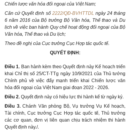
Chiến lược văn hóa đối ngoại của Việt Nam;
Căn cứ Quyết định số
2222/QĐ-BVHTTDL
ngày 24 tháng
6 năm 2016 của Bộ trưởng Bộ Văn hóa, Thể thao và Du
lịch về việc ban hành Quy chế hoạt động đối ngoại của Bộ
Văn hóa, Thể thao và Du lịch;
Theo đề nghị của Cục trưởng Cục Hợp tác quốc tế.
QUYẾT ĐỊNH:
Điều 1.
Ban hành kèm theo Quyết định này Kế hoạch triển
khai Chỉ thị số 25/CT-TTg ngày 10/9/2021
của Thủ tướng
Chính phủ về việc đẩy mạnh triển khai Chiến lược văn
hóa đối ngoại của Việt Nam giai đoạn 2022 - 2026.
Điều 2.
Quyết định này có hiệu lực thi hành kể từ ngày ký.
Điều 3.
Chánh Văn phòng Bộ, Vụ trưởng Vụ Kế hoạch,
Tài chính, Cục trưởng Cục Hợp tác quốc tế, Thủ trưởng
các cơ quan, đơn vị liên quan chịu trách nhiệm thi hành
Quyết định này./.