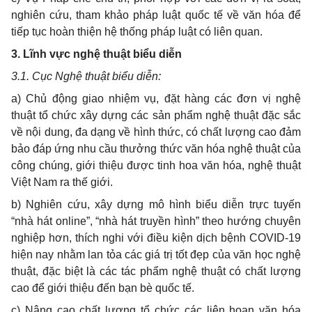
nghiên cứu, tham khảo pháp luật quốc tế về văn hóa để
tiếp tục hoàn thiện hệ thống pháp luật có liên quan.
3. Lĩnh vực nghệ thuật biểu diễn
3.1. Cục Nghệ thuật biểu diễn:
a) Chủ động giao nhiệm vụ, đặt hàng các đơn vị nghệ
thuật tổ chức xây dựng các sản phẩm nghệ thuật đặc sắc
về nội dung, đa dạng về hình thức, có chất lượng cao đảm
bảo đáp ứng nhu cầu thưởng thức văn hóa nghệ thuật của
công chúng, giới thiệu được tinh hoa văn hóa, nghệ thuật
Việt Nam ra thế giới.
b) Nghiên cứu, xây dựng mô hình biểu diễn trực tuyến
“nhà hát online”, “nhà hát truyền hình” theo hướng chuyên
nghiệp hơn, thích nghi với điều kiện dịch bệnh COVID-19
hiện nay nhằm lan tỏa các giá trị tốt đẹp của văn học nghệ
thuật, đặc biệt là các tác phẩm nghệ thuật có chất lượng
cao để giới thiệu đến bạn bè quốc tế.
c) Nâng cao chất lượng tổ chức các liên hoan văn hóa