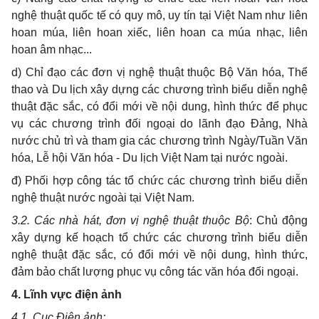
nghệ thuật quốc tế có quy mô, uy tín tại Việt Nam như liên
hoan múa, liên hoan xiếc, liên hoan ca múa nhạc, liên
hoan âm nhạc...
d) Chỉ đạo các đơn vị nghệ thuật thuộc Bộ Văn hóa, Thể
thao và Du lịch xây dựng các chương trình biểu diễn nghệ
thuật đặc sắc, có đổi mới về nội dung, hình thức để phục
vụ các chương trình đối ngoại do lãnh đạo Đảng, Nhà
nước chủ trì và tham gia các chương trình Ngày/Tuần Văn
hóa, Lễ hội Văn hóa - Du lịch Việt Nam tại nước ngoài.
đ) Phối hợp công tác tổ chức các chương trình biểu diễn
nghệ thuật nước ngoài tại Việt Nam.
3.2. Các nhà hát, đơn vị nghệ thuật thuộc Bộ
: Chủ động
xây dựng kế hoạch tổ chức các chương trình biểu diễn
nghệ thuật đặc sắc, có đổi mới về nội dung, hình thức,
đảm bảo chất lượng phục vụ công tác văn hóa đối ngoại.
4. Lĩnh vực điện ảnh
4.1. Cục Điện ảnh: