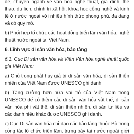
đề, chuyên ngành về văn hóa nghệ thuật, gia đình, thể
thao, du lịch, chính trị xã hội, khoa học công nghệ và kinh
tế ở nước ngoài với nhiều hình thức phong phú, đa dạng
và có quy mô.
b) Phối hợp tổ chức các hoạt động triển lãm văn hóa, nghệ
thuật nước ngoài tại Việt Nam.
6. Lĩnh vực di sản văn hóa, bảo tàng
6.1. Cục Di sản văn hóa và Viện Văn hóa nghệ thuật quốc
gia Việt Nam:
a) Chú trọng phát huy giá trị di sản văn hóa, di sản thiên
nhiên của Việt Nam được UNESCO ghi danh.
b) Tăng cường hơn nữa vai trò của Việt Nam trong
UNESCO để có thêm các di sản văn hóa vật thể, di sản
văn hóa phi vật thể, di sản thiên nhiên, di sản tư liệu và
các danh hiệu khác được UNESCO ghi danh.
c) Cục Di sản văn hóa chỉ đạo các bảo tàng thuộc Bộ trong
công tác tổ chức triển lãm, trưng bày tại nước ngoài giới