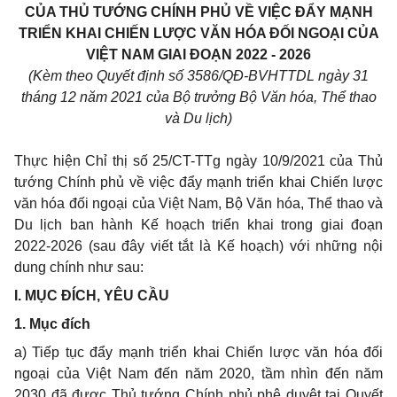
CỦA THỦ TƯỚNG CHÍNH PHỦ VỀ VIỆC ĐẨY MẠNH
TRIỂN KHAI CHIẾN LƯỢC VĂN HÓA ĐỐI NGOẠI CỦA
VIỆT NAM GIAI ĐOẠN 2022 - 2026
(Kèm theo Quyết định số 3586/QĐ-BVHTTDL ngày 31
tháng 12 năm 2021 của Bộ trưởng Bộ Văn hóa, Thể thao
và Du lịch)
Thực hiện Chỉ thị số 25/CT-TTg ngày 10/9/2021 của Thủ
tướng Chính phủ về việc đẩy mạnh triển khai Chiến lược
văn hóa đối ngoại của Việt Nam, Bộ Văn hóa, Thể thao và
Du lịch ban hành Kế hoạch triển khai trong giai đoạn
2022-2026 (sau đây viết tắt là Kế hoạch) với những nội
dung chính như sau:
I. MỤC ĐÍCH, YÊU CẦU
1. Mục đích
a) Tiếp tục đẩy mạnh triển khai Chiến lược văn hóa đối
ngoại của Việt Nam đến năm 2020, tầm nhìn đến năm
2030 đã được Thủ tướng Chính phủ phê duyệt tại Quyết