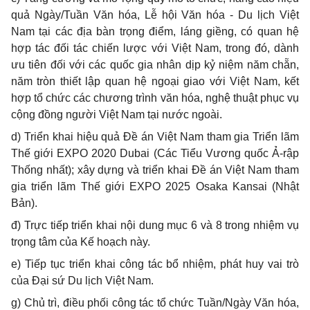
quả Ngày/Tuần Văn hóa, Lễ hội Văn hóa - Du lịch Việt
Nam tại các địa bàn trọng điểm, láng giềng, có quan hệ
hợp tác đối tác chiến lược với Việt Nam, trong đó, dành
ưu tiên đối với các quốc gia nhân dịp kỷ niệm năm chẵn,
năm tròn thiết lập quan hệ ngoại giao với Việt Nam, kết
hợp tổ chức các chương trình văn hóa, nghệ thuật phục vụ
cộng đồng người Việt Nam tại nước ngoài.
d) Triển khai hiệu quả Đề án Việt Nam tham gia Triển lãm
Thế giới EXPO 2020 Dubai (Các Tiểu Vương quốc Ả-rập
Thống nhất); xây dựng và triển khai Đề án Việt Nam tham
gia triển lãm Thế giới EXPO 2025 Osaka Kansai (Nhật
Bản).
đ) Trực tiếp triển khai nội dung mục 6 và 8 trong nhiệm vụ
trọng tâm của Kế hoạch này.
e) Tiếp tục triển khai công tác bổ nhiệm, phát huy vai trò
của Đại sứ Du lịch Việt Nam.
g) Chủ trì, điều phối công tác tổ chức Tuần/Ngày Văn hóa,