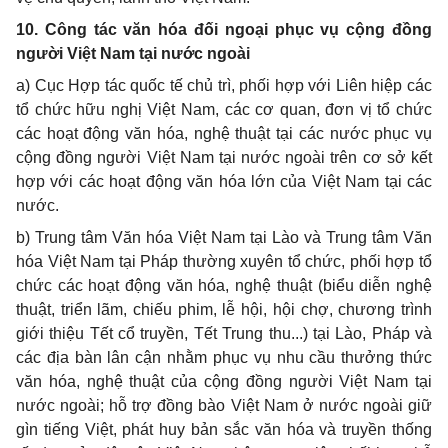
10. Công tác văn hóa đối ngoại phục vụ cộng đồng
người Việt Nam tại nước ngoài
a) Cục Hợp tác quốc tế chủ trì, phối hợp với Liên hiệp các
tổ chức hữu nghị Việt Nam, các cơ quan, đơn vị tổ chức
các hoạt động văn hóa, nghệ thuật tại các nước phục vụ
cộng đồng người Việt Nam tại nước ngoài trên cơ sở kết
hợp với các hoạt động văn hóa lớn của Việt Nam tại các
nước.
b) Trung tâm Văn hóa Việt Nam tại Lào và Trung tâm Văn
hóa Việt Nam tại Pháp thường xuyên tổ chức, phối hợp tổ
chức các hoạt động văn hóa, nghệ thuật (biểu diễn nghệ
thuật, triển lãm, chiếu phim, lễ hội, hội chợ, chương trình
giới thiệu Tết cổ truyền, Tết Trung thu...) tại Lào, Pháp và
các địa bàn lân cận nhằm phục vụ nhu cầu thưởng thức
văn hóa, nghệ thuật của cộng đồng người Việt Nam tại
nước ngoài; hỗ trợ đồng bào Việt Nam ở nước ngoài giữ
gìn tiếng Việt, phát huy bản sắc văn hóa và truyền thống