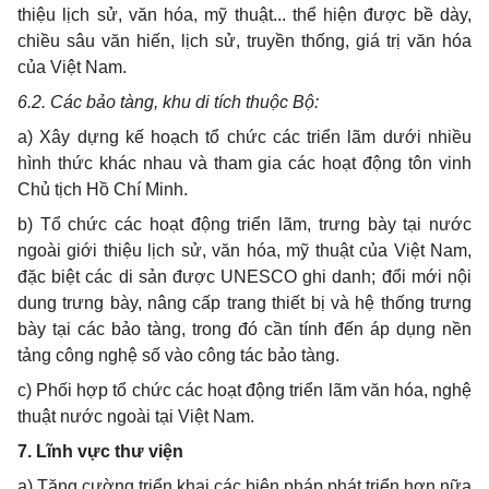
thiệu lịch sử, văn hóa, mỹ thuật... thể hiện được bề dày,
chiều sâu văn hiến, lịch sử, truyền thống, giá trị văn hóa
của Việt Nam.
6.2. Các bảo tàng, khu di tích thuộc Bộ:
a) Xây dựng kế hoạch tổ chức các triển lãm dưới nhiều
hình thức khác nhau và tham gia các hoạt động tôn vinh
Chủ tịch Hồ Chí Minh.
b) Tổ chức các hoạt động triển lãm, trưng bày tại nước
ngoài giới thiệu lịch sử, văn hóa, mỹ thuật của Việt Nam,
đặc biệt các di sản được UNESCO ghi danh; đổi mới nội
dung trưng bày, nâng cấp trang thiết bị và hệ thống trưng
bày tại các bảo tàng, trong đó cần tính đến áp dụng nền
tảng công nghệ số vào công tác bảo tàng.
c) Phối hợp tổ chức các hoạt động triển lãm văn hóa, nghệ
thuật nước ngoài tại Việt Nam.
7. Lĩnh vực thư viện
a) Tăng cường triển khai các biện pháp phát triển hơn nữa