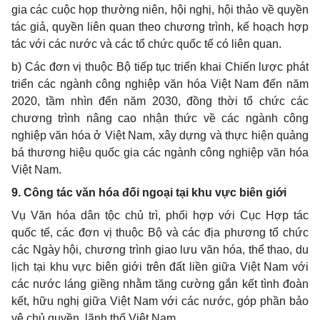
gia các cuộc họp thường niên, hội nghị, hội thảo về quyền
tác giả, quyền liên quan theo chương trình, kế hoạch hợp
tác với các nước và các tổ chức quốc tế có liên quan.
b) Các đơn vị thuộc Bộ tiếp tục triển khai Chiến lược phát
triển các ngành công nghiệp văn hóa Việt Nam đến năm
2020, tầm nhìn đến năm 2030, đồng thời tổ chức các
chương trình nâng cao nhận thức về các ngành công
nghiệp văn hóa ở Việt Nam, xây dựng và thực hiện quảng
bá thương hiệu quốc gia các ngành công nghiệp văn hóa
Việt Nam.
9. Công tác văn hóa đối ngoại tại khu vực biên giới
Vụ Văn hóa dân tộc chủ trì, phối hợp với Cục Hợp tác
quốc tế, các đơn vị thuộc Bộ và các địa phương tổ chức
các Ngày hội, chương trình giao lưu văn hóa, thể thao, du
lịch tại khu vực biên giới trên đất liền giữa Việt Nam với
các nước láng giềng nhằm tăng cường gắn kết tình đoàn
kết, hữu nghị giữa Việt Nam với các nước, góp phần bảo
vệ chủ quyền, lãnh thổ Việt Nam.