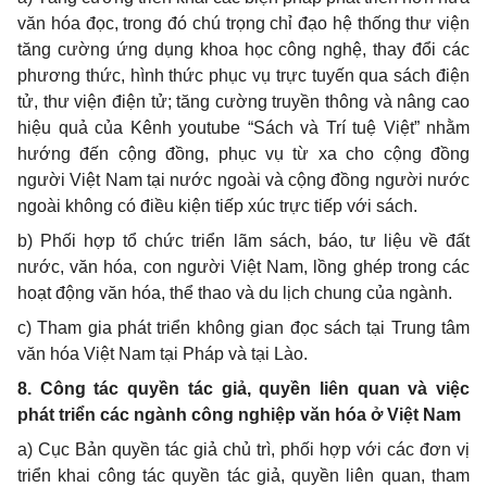
văn hóa đọc, trong đó chú trọng chỉ đạo hệ thống thư viện
tăng cường ứng dụng khoa học công nghệ, thay đổi các
phương thức, hình thức phục vụ trực tuyến qua sách điện
tử, thư viện điện tử; tăng cường truyền thông và nâng cao
hiệu quả của Kênh youtube “Sách và Trí tuệ Việt” nhằm
hướng đến cộng đồng, phục vụ từ xa cho cộng đồng
người Việt Nam tại nước ngoài và cộng đồng người nước
ngoài không có điều kiện tiếp xúc trực tiếp với sách.
b) Phối hợp tổ chức triển lãm sách, báo, tư liệu về đất
nước, văn hóa, con người Việt Nam, lồng ghép trong các
hoạt động văn hóa, thể thao và du lịch chung của ngành.
c) Tham gia phát triển không gian đọc sách tại Trung tâm
văn hóa Việt Nam tại Pháp và tại Lào.
8. Công tác quyền tác giả, quyền liên quan và việc
phát triển các ngành công nghiệp văn hóa ở Việt Nam
a) Cục Bản quyền tác giả chủ trì, phối hợp với các đơn vị
triển khai công tác quyền tác giả, quyền liên quan, tham