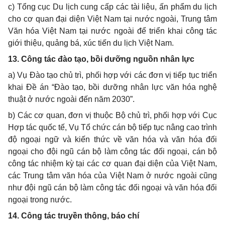
c) Tổng cục Du lịch cung cấp các tài liệu, ấn phẩm du lịch
cho cơ quan đại diện Việt Nam tại nước ngoài, Trung tâm
Văn hóa Việt Nam tại nước ngoài để triển khai công tác
giới thiệu, quảng bá, xúc tiến du lịch Việt Nam.
13. Công tác đào tạo, bồi dưỡng nguồn nhân lực
a) Vụ Đào tạo chủ trì, phối hợp với các đơn vị tiếp tục triển
khai Đề án “Đào tạo, bồi dưỡng nhân lực văn hóa nghệ
thuật ở nước ngoài đến năm 2030”.
b) Các cơ quan, đơn vị thuộc Bộ chủ trì, phối hợp với Cục
Hợp tác quốc tế, Vụ Tổ chức cán bộ tiếp tục nâng cao trình
độ ngoại ngữ và kiến thức về văn hóa và văn hóa đối
ngoại cho đội ngũ cán bộ làm công tác đối ngoại, cán bộ
công tác nhiệm kỳ tại các cơ quan đại diện của Việt Nam,
các Trung tâm văn hóa của Việt Nam ở nước ngoài cũng
như đội ngũ cán bộ làm công tác đối ngoại và văn hóa đối
ngoại trong nước.
14. Công tác truyền thông, báo chí