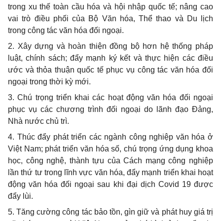
trong xu thế toàn cầu hóa và hội nhập quốc tế; nâng cao
vai trò điều phối của Bộ Văn hóa, Thể thao và Du lịch
trong công tác văn hóa đối ngoại.
2. Xây dựng và hoàn thiện đồng bộ hơn hệ thống pháp
luật, chính sách; đẩy mạnh ký kết và thực hiện các điều
ước và thỏa thuận quốc tế phục vụ công tác văn hóa đối
ngoại trong thời kỳ mới.
3. Chú trọng triển khai các hoạt động văn hóa đối ngoại
phục vụ các chương trình đối ngoại do lãnh đạo Đảng,
Nhà nước chủ trì.
4. Thúc đẩy phát triển các ngành công nghiệp văn hóa ở
Việt Nam; phát triển văn hóa số, chú trọng ứng dụng khoa
học, công nghệ, thành tựu của Cách mạng công nghiệp
lần thứ tư trong lĩnh vực văn hóa, đẩy mạnh triển khai hoạt
động văn hóa đối ngoại sau khi đại dịch Covid 19 được
đẩy lùi.
5. Tăng cường công tác bảo tồn, gìn giữ và phát huy giá trị