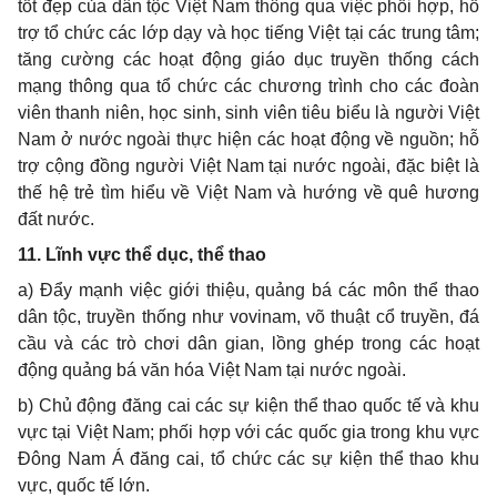
tốt đẹp của dân tộc Việt Nam thông qua việc phối hợp, hỗ
trợ tổ chức các lớp dạy và học tiếng Việt tại các trung tâm;
tăng cường các hoạt động giáo dục truyền thống cách
mạng thông qua tổ chức các chương trình cho các đoàn
viên thanh niên, học sinh, sinh viên tiêu biểu là người Việt
Nam ở nước ngoài thực hiện các hoạt động về nguồn; hỗ
trợ cộng đồng người Việt Nam tại nước ngoài, đặc biệt là
thế hệ trẻ tìm hiểu về Việt Nam và hướng về quê hương
đất nước.
11. Lĩnh vực thể dục, thể thao
a) Đẩy mạnh việc giới thiệu, quảng bá các môn thể thao
dân tộc, truyền thống như vovinam, võ thuật cổ truyền, đá
cầu và các trò chơi dân gian, lồng ghép trong các hoạt
động quảng bá văn hóa Việt Nam tại nước ngoài.
b) Chủ động đăng cai các sự kiện thể thao quốc tế và khu
vực tại Việt Nam; phối hợp với các quốc gia trong khu vực
Đông Nam Á đăng cai, tổ chức các sự kiện thể thao khu
vực, quốc tế lớn.