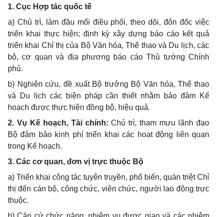
1. Cục Hợp tác quốc tế
a) Chủ trì, làm đầu mối điều phối, theo dõi, đôn đốc việc
triển khai thực hiện; định kỳ xây dựng báo cáo kết quả
triển khai Chỉ thị của Bộ Văn hóa, Thể thao và Du lịch, các
bộ, cơ quan và địa phương báo cáo Thủ tướng Chính
phủ.
b) Nghiên cứu, đề xuất Bộ trưởng Bộ Văn hóa, Thể thao
và Du lịch các biện pháp cần thiết nhằm bảo đảm Kế
hoạch được thực hiện đồng bộ, hiệu quả.
2. Vụ Kế hoạch, Tài chính:
Chủ trì, tham mưu lãnh đạo
Bộ đảm bảo kinh phí triển khai các hoạt động liên quan
trong Kế hoạch.
3. Các cơ quan, đơn vị trực thuộc Bộ
a) Triển khai công tác tuyên truyền, phổ biến, quán triệt Chỉ
thị đến cán bộ, công chức, viên chức, người lao động trực
thuộc.
b) Căn cứ chức năng, nhiệm vụ được giao và các nhiệm