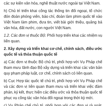
các sự kiện văn hóa, nghệ thuật nước ngoài tại Việt Nam.
h) Chủ trì triển khai công tác thông tin đối ngoại, tổ chức
đón đoàn phóng viên, báo chí, đoàn làm phim quốc tế vào
Việt Nam làm phim, đưa tin, viết bài giới thiệu, quảng bá
văn hóa, đất nước, con người Việt Nam.
1.2. Các đơn vị thuộc Bộ
: Phối hợp triển khai các nhiệm vụ
liên quan.
2. Xây dựng và triển khai cơ chế, chính sách, điều ước
quốc tế và thỏa thuận quốc tế
a) Các đơn vị thuộc Bộ chủ trì, phối hợp với Vụ Pháp chế
tham mưu lãnh đạo Bộ xây dựng và triển khai các văn bản
quy phạm pháp luật, cơ chế, chính sách có liên quan.
b) Cục Hợp tác quốc tế chủ trì, phối hợp với Vụ Pháp chế
và các đơn vị liên quan tham mưu và triển khai việc đàm
phán, ký kết, thực hiện các điều ước và thỏa thuận quốc tế
phục vụ công tác văn hóa đối ngoại trong thời kỳ mới.
c) Vụ Pháp chế chủ trì, phối hợp với các đơn vị rà soát,