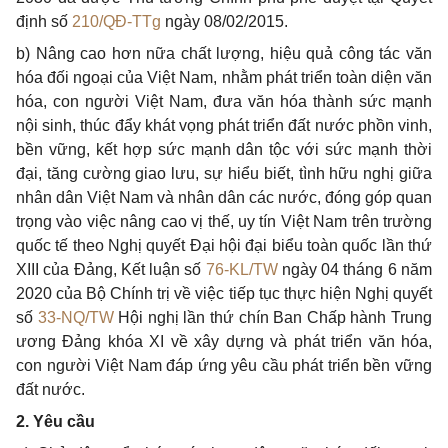
định số
210/QĐ-TTg
ngày 08/02/2015.
b) Nâng cao hơn nữa chất lượng, hiệu quả công tác văn
hóa đối ngoại của Việt Nam, nhằm phát triển toàn diện văn
hóa, con người Việt Nam, đưa văn hóa thành sức mạnh
nội sinh, thúc đẩy khát vọng phát triển đất nước phồn vinh,
bền vững, kết hợp sức mạnh dân tộc với sức mạnh thời
đại, tăng cường giao lưu, sự hiểu biết, tình hữu nghị giữa
nhân dân Việt Nam và nhân dân các nước, đóng góp quan
trọng vào việc nâng cao vị thế, uy tín Việt Nam trên trường
quốc tế theo Nghị quyết Đại hội đại biểu toàn quốc lần thứ
XIII của Đảng, Kết luận số
76-KL/TW
ngày 04 tháng 6 năm
2020 của Bộ Chính trị về việc tiếp tục thực hiện Nghị quyết
số
33-NQ/TW
Hội nghị lần thứ chín Ban Chấp hành Trung
ương Đảng khóa XI về xây dựng và phát triển văn hóa,
con người Việt Nam đáp ứng yêu cầu phát triển bền vững
đất nước.
2. Yêu cầu