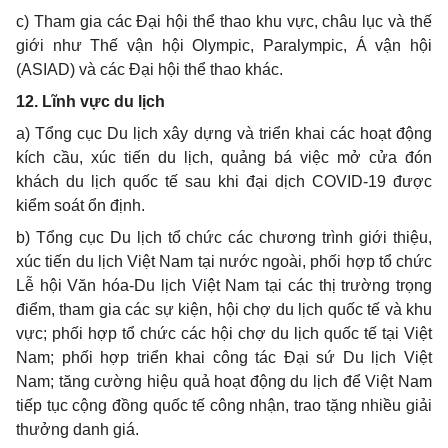
c) Tham gia các Đại hội thể thao khu vực, châu lục và thế
giới như Thế vận hội Olympic, Paralympic, Á vận hội
(ASIAD) và các Đại hội thể thao khác.
12. Lĩnh vực du lịch
a) Tổng cục Du lịch xây dựng và triển khai các hoạt động
kích cầu, xúc tiến du lịch, quảng bá việc mở cửa đón
khách du lịch quốc tế sau khi đại dịch COVID-19 được
kiểm soát ổn định.
b) Tổng cục Du lịch tổ chức các chương trình giới thiệu,
xúc tiến du lịch Việt Nam tại nước ngoài, phối hợp tổ chức
Lễ hội Văn hóa-Du lịch Việt Nam tại các thị trường trọng
điểm, tham gia các sự kiện, hội chợ du lịch quốc tế và khu
vực; phối hợp tổ chức các hội chợ du lịch quốc tế tại Việt
Nam; phối hợp triển khai công tác Đại sứ Du lịch Việt
Nam; tăng cường hiệu quả hoạt động du lịch để Việt Nam
tiếp tục cộng đồng quốc tế công nhận, trao tặng nhiều giải
thưởng danh giá.