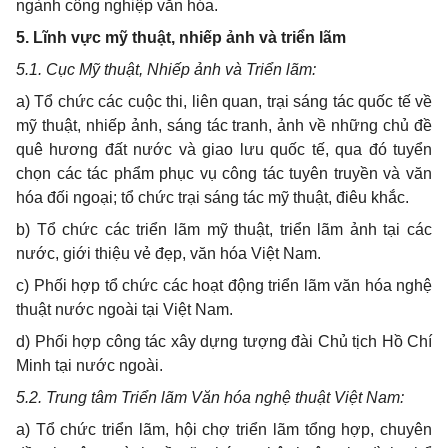
ngành công nghiệp văn hóa.
5. Lĩnh vực mỹ thuật, nhiếp ảnh và triển lãm
5.1. Cục Mỹ thuật, Nhiếp ảnh và Triển lãm:
a) Tổ chức các cuộc thi, liên quan, trại sáng tác quốc tế về
mỹ thuật, nhiếp ảnh, sáng tác tranh, ảnh về những chủ đề
quê hương đất nước và giao lưu quốc tế, qua đó tuyển
chọn các tác phẩm phục vụ công tác tuyên truyền và văn
hóa đối ngoại; tổ chức trại sáng tác mỹ thuật, điêu khắc.
b) Tổ chức các triển lãm mỹ thuật, triển lãm ảnh tại các
nước, giới thiệu vẻ đẹp, văn hóa Việt Nam.
c) Phối hợp tổ chức các hoạt động triển lãm văn hóa nghệ
thuật nước ngoài tại Việt Nam.
d) Phối hợp công tác xây dựng tượng đài Chủ tịch Hồ Chí
Minh tại nước ngoài.
5.2. Trung tâm Triển lãm Văn hóa nghệ thuật Việt Nam:
a) Tổ chức triển lãm, hội chợ triển lãm tổng hợp, chuyên