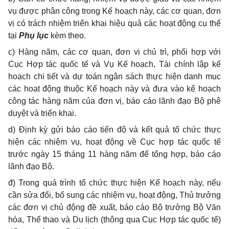
vụ được phân công trong Kế hoạch này, các cơ quan, đơn
vị có trách nhiệm triển khai hiệu quả các hoạt động cụ thể
tại
Phụ lục
kèm theo.
c) Hàng năm, các cơ quan, đơn vị chủ trì, phối hợp với
Cục Hợp tác quốc tế và Vụ Kế hoạch, Tài chính lập kế
hoạch chi tiết và dự toán ngân sách thực hiện danh mục
các hoạt động thuộc Kế hoạch này và đưa vào kế hoạch
công tác hàng năm của đơn vị, báo cáo lãnh đạo Bộ phê
duyệt và triển khai.
d) Định kỳ gửi báo cáo tiến độ và kết quả tổ chức thực
hiện các nhiệm vụ, hoạt động về Cục hợp tác quốc tế
trước ngày 15 tháng 11 hàng năm để tổng hợp, báo cáo
lãnh đạo Bộ.
đ) Trong quá trình tổ chức thực hiện Kế hoạch này, nếu
cần sửa đổi, bổ sung các nhiệm vụ, hoạt động, Thủ trưởng
các đơn vị chủ động đề xuất, báo cáo Bộ trưởng Bộ Văn
hóa, Thể thao và Du lịch (thông qua Cục Hợp tác quốc tế)