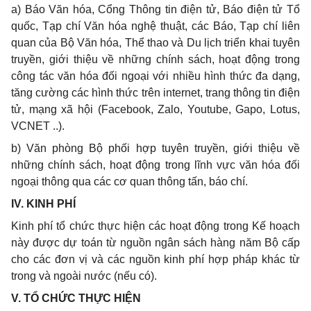
a) Báo Văn hóa, Cổng Thông tin điện tử, Báo điện tử Tổ
quốc, Tạp chí Văn hóa nghệ thuật, các Báo, Tạp chí liên
quan của Bộ Văn hóa, Thể thao và Du lịch triển khai tuyên
truyền, giới thiệu về những chính sách, hoạt động trong
công tác văn hóa đối ngoại với nhiều hình thức đa dạng,
tăng cường các hình thức trên internet, trang thông tin điện
tử, mạng xã hội (Facebook, Zalo, Youtube, Gapo, Lotus,
VCNET ..).
b) Văn phòng Bộ phối hợp tuyên truyền, giới thiệu về
những chính sách, hoạt động trong lĩnh vực văn hóa đối
ngoại thông qua các cơ quan thông tấn, báo chí.
IV. KINH PHÍ
Kinh phí tổ chức thực hiện các hoạt động trong Kế hoạch
này được dự toán từ nguồn ngân sách hàng năm Bộ cấp
cho các đơn vị và các nguồn kinh phí hợp pháp khác từ
trong và ngoài nước (nếu có).
V. TỔ CHỨC THỰC HIỆN