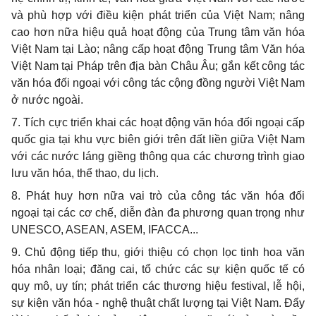
và phù hợp với điều kiện phát triển của Việt Nam; nâng
cao hơn nữa hiệu quả hoạt động của Trung tâm văn hóa
Việt Nam tại Lào; nâng cấp hoạt động Trung tâm Văn hóa
Việt Nam tại Pháp trên địa bàn Châu Âu; gắn kết công tác
văn hóa đối ngoại với công tác cộng đồng người Việt Nam
ở nước ngoài.
7. Tích cực triển khai các hoạt động văn hóa đối ngoại cấp
quốc gia tại khu vực biên giới trên đất liền giữa Việt Nam
với các nước láng giềng thông qua các chương trình giao
lưu văn hóa, thể thao, du lịch.
8. Phát huy hơn nữa vai trò của công tác văn hóa đối
ngoại tại các cơ chế, diễn đàn đa phương quan trọng như
UNESCO, ASEAN, ASEM, IFACCA...
9. Chủ động tiếp thu, giới thiệu có chọn lọc tinh hoa văn
hóa nhân loại; đăng cai, tổ chức các sự kiện quốc tế có
quy mô, uy tín; phát triển các thương hiệu festival, lễ hội,
sự kiện văn hóa - nghệ thuật chất lượng tại Việt Nam. Đẩy