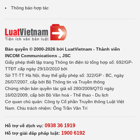
Thông báo hợp tác
Bản quyền © 2000-2026 bởi LuatVietnam - Thành viên
INCOM Communications ., JSC
Giấy phép thiết lập trang Thông tin điện tử tổng hợp số: 692/GP-
TTĐT cấp ngày 29/10/2010 bởi
Sở TT-TT Hà Nội, thay thế giấy phép số: 322/GP - BC, ngày
26/07/2007, cấp bởi Bộ Thông tin và Truyền thông
Chứng nhận bản quyền tác giả số 280/2009/QTG ngày
16/02/2009, cấp bởi Bộ Văn hoá - Thể thao - Du lịch
Cơ quan chủ quản: Công ty Cổ phần Truyền thông Luật Việt
Nam. Chịu trách nhiệm: Ông Trần Văn Trí
0938 36 1919
Hỗ trợ về dịch vụ:
1900 6192
Hỗ trợ giải đáp pháp luật: