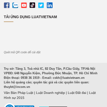
TẢI ỨNG DỤNG LUATVIETNAM
Quét mã QR code để cài đặt
Trụ sở: Tầng 3, Toà nhà IC, 82 Duy Tân, P.Cầu Giấy, TP.Hà Nội
VPĐD: 648 Nguyễn Kiệm, Phường Đức Nhuận, TP. Hồ Chí Minh
Điện thoại: 0938 36 1919 - Email:
cskh@luatvietnam.vn
Liên hệ quảng cáo; quyền tác giả và các quyền liên quan:
thuybt@incom.vn
Văn Bản Pháp Luật
|
Luật Doanh nghiệp
|
Luật Đất đai
|
Luật
Hình sự 2015