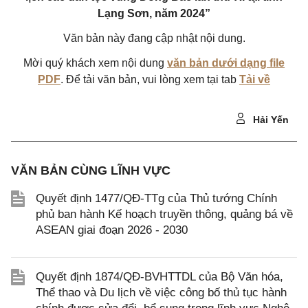
Lạng Sơn, năm 2024”
Văn bản này đang cập nhật nội dung.
Mời quý khách xem nội dung
văn bản dưới dạng file
PDF
. Để tải văn bản, vui lòng xem tại tab
Tải về
Hải Yến
VĂN BẢN CÙNG LĨNH VỰC
Quyết định 1477/QĐ-TTg của Thủ tướng Chính
phủ ban hành Kế hoạch truyền thông, quảng bá về
ASEAN giai đoạn 2026 - 2030
Quyết định 1874/QĐ-BVHTTDL của Bộ Văn hóa,
Thể thao và Du lịch về việc công bố thủ tục hành