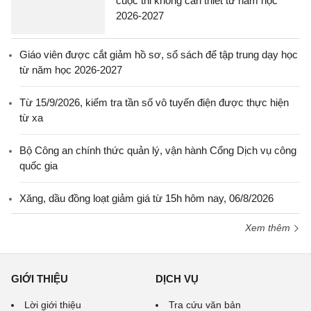
cuộc thi không cần thiết từ năm học
2026-2027
Giáo viên được cắt giảm hồ sơ, sổ sách để tập trung dạy học
từ năm học 2026-2027
Từ 15/9/2026, kiểm tra tần số vô tuyến điện được thực hiện
từ xa
Bộ Công an chính thức quản lý, vận hành Cổng Dịch vụ công
quốc gia
Xăng, dầu đồng loạt giảm giá từ 15h hôm nay, 06/8/2026
Xem thêm
GIỚI THIỆU
DỊCH VỤ
Lời giới thiệu
Tra cứu văn bản