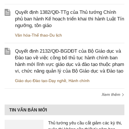
Quyết định 1382/QĐ-TTg của Thủ tướng Chính
phủ ban hành Kế hoạch triển khai thi hành Luật Tín
ngưỡng, tôn giáo
Văn hóa-Thể thao-Du lịch
Quyết định 2132/QĐ-BGDĐT của Bộ Giáo dục và
Đào tạo về việc công bố thủ tục hành chính ban
hành mới lĩnh vực giáo dục và đào tạo thuộc phạm
vi, chức năng quản lý của Bộ Giáo dục và Đào tạo
Giáo dục-Đào tạo-Dạy nghề
,
Hành chính
Xem thêm
TIN VĂN BẢN MỚI
Thủ tướng yêu cầu cắt giảm các kỳ thi,