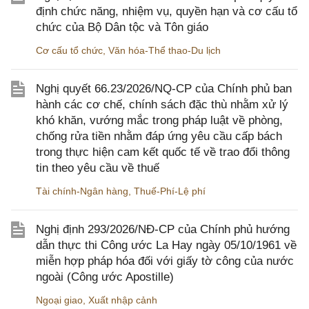
định chức năng, nhiệm vụ, quyền hạn và cơ cấu tổ
chức của Bộ Dân tộc và Tôn giáo
Cơ cấu tổ chức
,
Văn hóa-Thể thao-Du lịch
Nghị quyết 66.23/2026/NQ-CP của Chính phủ ban
hành các cơ chế, chính sách đặc thù nhằm xử lý
khó khăn, vướng mắc trong pháp luật về phòng,
chống rửa tiền nhằm đáp ứng yêu cầu cấp bách
trong thực hiện cam kết quốc tế về trao đổi thông
tin theo yêu cầu về thuế
Tài chính-Ngân hàng
,
Thuế-Phí-Lệ phí
Nghị định 293/2026/NĐ-CP của Chính phủ hướng
dẫn thực thi Công ước La Hay ngày 05/10/1961 về
miễn hợp pháp hóa đối với giấy tờ công của nước
ngoài (Công ước Apostille)
Ngoại giao
,
Xuất nhập cảnh