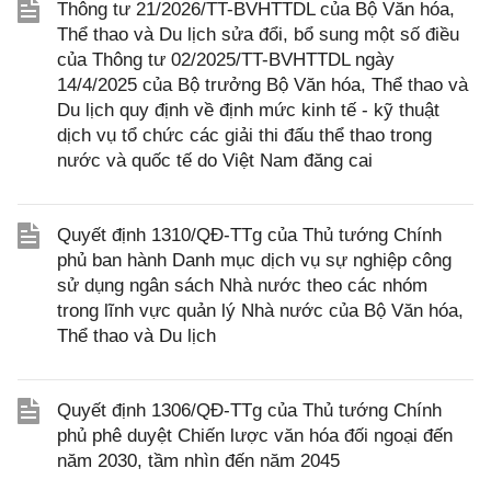
Thông tư 21/2026/TT-BVHTTDL của Bộ Văn hóa,
Thể thao và Du lịch sửa đổi, bổ sung một số điều
của Thông tư 02/2025/TT-BVHTTDL ngày
14/4/2025 của Bộ trưởng Bộ Văn hóa, Thể thao và
Du lịch quy định về định mức kinh tế - kỹ thuật
dịch vụ tổ chức các giải thi đấu thể thao trong
nước và quốc tế do Việt Nam đăng cai
Quyết định 1310/QĐ-TTg của Thủ tướng Chính
phủ ban hành Danh mục dịch vụ sự nghiệp công
sử dụng ngân sách Nhà nước theo các nhóm
trong lĩnh vực quản lý Nhà nước của Bộ Văn hóa,
Thể thao và Du lịch
Quyết định 1306/QĐ-TTg của Thủ tướng Chính
phủ phê duyệt Chiến lược văn hóa đối ngoại đến
năm 2030, tầm nhìn đến năm 2045