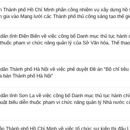
 Thành phố Hồ Chí Minh phân công nhiệm vụ xây dựng hồ
gia vào Mạng lưới các Thành phố thủ công sáng tạo thế gi
n tỉnh Điện Biên về việc công bố Danh mục thủ tục hành 
 thuộc phạm vi chức năng quản lý của Sở Văn hóa, Thể thao
n Thành phố Hà Nội về việc phê duyệt Đề án “Bộ chỉ tiêu
ịa bàn Thành phố Hà Nội”
ân tỉnh Sơn La về việc công bố Danh mục thủ tục hành ch
huật biểu diễn thuộc phạm vi chức năng quản lý Nhà nước 
 Thành phố Hồ Chí Minh về việc tổ chức sự kiện thi đấu 