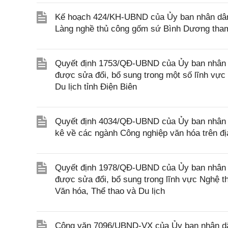
Kế hoạch 424/KH-UBND của Ủy ban nhân dân
Làng nghề thủ công gốm sứ Bình Dương tham 
Quyết định 1753/QĐ-UBND của Ủy ban nhân dâ
được sửa đổi, bổ sung trong một số lĩnh vực
Du lịch tỉnh Điện Biên
Quyết định 4034/QĐ-UBND của Ủy ban nhân dâ
kê về các ngành Công nghiệp văn hóa trên đ
Quyết định 1978/QĐ-UBND của Ủy ban nhân d
được sửa đổi, bổ sung trong lĩnh vực Nghệ t
Văn hóa, Thể thao và Du lịch
Công văn 7096/UBND-VX của Ủy ban nhân dân