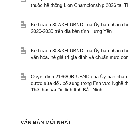
thuộc hệ thống Lion Championship 2026 tại 
Kế hoạch 307/KH-UBND của Ủy ban nhân dân 
2026-2030 trên địa bàn tỉnh Hưng Yên
Kế hoạch 308/KH-UBND của Ủy ban nhân dân tỉn
văn hóa, hệ giá trị gia đình và chuẩn mực co
Quyết định 2136/QĐ-UBND của Ủy ban nhân d
được sửa đổi, bổ sung trong lĩnh vực Nghệ t
Thể thao và Du lịch tỉnh Bắc Ninh
VĂN BẢN MỚI NHẤT