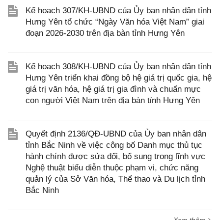
Kế hoạch 307/KH-UBND của Ủy ban nhân dân tỉnh
Hưng Yên tổ chức “Ngày Văn hóa Việt Nam” giai
đoạn 2026-2030 trên địa bàn tỉnh Hưng Yên
Kế hoạch 308/KH-UBND của Ủy ban nhân dân tỉnh
Hưng Yên triển khai đồng bộ hệ giá trị quốc gia, hệ
giá trị văn hóa, hệ giá trị gia đình và chuẩn mực
con người Việt Nam trên địa bàn tỉnh Hưng Yên
Quyết định 2136/QĐ-UBND của Ủy ban nhân dân
tỉnh Bắc Ninh về việc công bố Danh mục thủ tục
hành chính được sửa đổi, bổ sung trong lĩnh vực
Nghệ thuật biểu diễn thuộc phạm vi, chức năng
quản lý của Sở Văn hóa, Thể thao và Du lịch tỉnh
Bắc Ninh