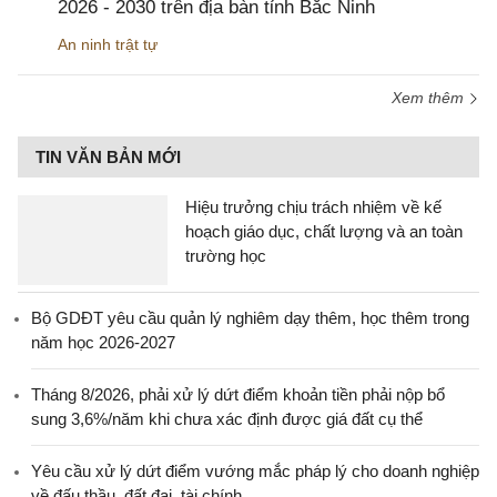
2026 - 2030 trên địa bàn tỉnh Bắc Ninh
An ninh trật tự
Xem thêm
TIN VĂN BẢN MỚI
Hiệu trưởng chịu trách nhiệm về kế
hoạch giáo dục, chất lượng và an toàn
trường học
Bộ GDĐT yêu cầu quản lý nghiêm dạy thêm, học thêm trong
năm học 2026-2027
Tháng 8/2026, phải xử lý dứt điểm khoản tiền phải nộp bổ
sung 3,6%/năm khi chưa xác định được giá đất cụ thể
Yêu cầu xử lý dứt điểm vướng mắc pháp lý cho doanh nghiệp
về đấu thầu, đất đai, tài chính