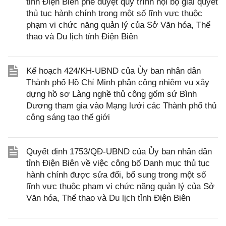
tỉnh Điện Biên phê duyệt quy trình nội bộ giải quyết
thủ tục hành chính trong một số lĩnh vực thuộc
phạm vi chức năng quản lý của Sở Văn hóa, Thể
thao và Du lịch tỉnh Điện Biên
Kế hoạch 424/KH-UBND của Ủy ban nhân dân
Thành phố Hồ Chí Minh phân công nhiệm vụ xây
dựng hồ sơ Làng nghề thủ công gốm sứ Bình
Dương tham gia vào Mạng lưới các Thành phố thủ
công sáng tạo thế giới
Quyết định 1753/QĐ-UBND của Ủy ban nhân dân
tỉnh Điện Biên về việc công bố Danh mục thủ tục
hành chính được sửa đổi, bổ sung trong một số
lĩnh vực thuộc phạm vi chức năng quản lý của Sở
Văn hóa, Thể thao và Du lịch tỉnh Điện Biên