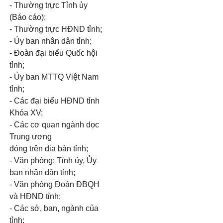
- Thường trực Tỉnh ủy
(Báo cáo);
- Thường trực HĐND tỉnh;
- Ủy ban nhân dân tỉnh;
- Đoàn đại biểu Quốc hội
tỉnh;
- Ủy ban MTTQ Việt Nam
tỉnh;
- Các đại biểu HĐND tỉnh
Khóa XV;
- Các cơ quan ngành dọc
Trung ương
đóng trên địa bàn tỉnh;
- Văn phòng: Tỉnh ủy, Ủy
ban nhân dân tỉnh;
- Văn phòng Đoàn ĐBQH
và HĐND tỉnh;
- Các sở, ban, ngành của
tỉnh;