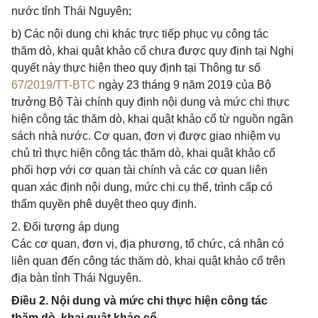
nước tỉnh Thái Nguyên;
b) Các nội dung chi khác trực tiếp phục vụ công tác
thăm dò, khai quật khảo cổ chưa được quy định tại Nghị
quyết này thực hiện theo quy định tại Thông tư số
67/2019/TT-BTC
ngày 23 tháng 9 năm 2019 của Bộ
trưởng Bộ Tài chính quy định nội dung và mức chi thực
hiện công tác thăm dò, khai quật khảo cổ từ nguồn ngân
sách nhà nước. Cơ quan, đơn vị được giao nhiệm vụ
chủ trì thực hiện công tác thăm dò, khai quật khảo cổ
phối hợp với cơ quan tài chính và các cơ quan liên
quan xác định nội dung, mức chi cụ thể, trình cấp có
thẩm quyền phê duyệt theo quy định.
2. Đối tượng áp dụng
Các cơ quan, đơn vị, địa phương, tổ chức, cá nhân có
liên quan đến công tác thăm dò, khai quật khảo cổ trên
địa bàn tỉnh Thái Nguyên.
Điều 2. Nội dung và mức chi thực hiện công tác
thăm dò, khai quật khảo cổ