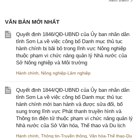
Xem thêm
VĂN BẢN MỚI NHẤT
Quyết định 1846/QĐ-UBND của Ủy ban nhân dân
tỉnh Sơn La về việc công bố Danh mục thủ tục
hành chính bị bãi bỏ trong lĩnh vực Nông nghiệp
thuộc phạm vi chức năng quản lý Nhà nước của
Sở Nông nghiệp và Môi trường
Hành chính
,
Nông nghiệp-Lâm nghiệp
Quyết định 1844/QĐ-UBND của Ủy ban nhân dân
tỉnh Sơn La về việc công bố Danh mục thủ tục
hành chính mới ban hành và được sửa đổi, bổ
sung trong lĩnh vực Phát thanh truyền hình và
Thông tin điện tử thuộc phạm vi chức năng quản lý
Nhà nước của Sở Văn hóa, Thể thao và Du lịch
Hành chính
,
Thông tin-Truyền thông
,
Văn hóa-Thể thao-Du