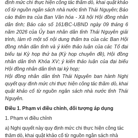
định mức chi thực hiện công tác thăm dò, khai quật khảo
cổ từ nguồn ngân sách nhà nước tỉnh Thái Nguyên; Báo
cáo thẩm tra của Ban Văn hóa - Xã hội Hội đồng nhân
dân tỉnh;
Báo cáo số 161/BC-UBND ngày 09 tháng 6
năm 2026 của Ủy ban nhân dân tỉnh Thái Nguyên giải
trình, làm rõ một số nội dung thẩm tra của các Ban Hội
đồng nhân dân tỉnh và ý kiến thảo luận của các Tổ đại
biểu tại Kỳ họp thứ ba (Kỳ họp chuyên đề), Hội đồng
nhân dân tỉnh Khóa XV; ý kiến thảo luận của đại biểu
Hội đồng nhân dân tỉnh tại kỳ họp;
Hội đồng nhân dân tỉnh Thái Nguyên ban hành Nghị
quyết quy định mức chi thực hiện công tác thăm dò, khai
quật khảo cổ từ nguồn ngân sách nhà nước tỉnh Thái
Nguyên.
Điều 1. Phạm vi điều chỉnh, đối tượng áp dụng
1. Phạm vi điều chỉnh
a) Nghị quyết này quy định mức chi thực hiện công tác
thăm dò, khai quật khảo cổ từ nguồn ngân sách nhà