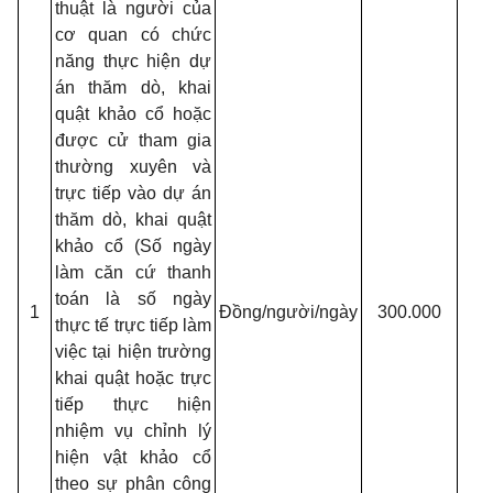
thuật là người của
cơ quan có chức
năng thực hiện dự
án thăm dò, khai
quật khảo cổ hoặc
được cử tham gia
thường xuyên và
trực tiếp vào dự án
thăm dò, khai quật
khảo cổ (Số ngày
làm căn cứ thanh
toán là số ngày
1
Đồng/người/ngày
300.000
thực tế trực tiếp làm
việc tại hiện trường
khai quật hoặc trực
tiếp thực hiện
nhiệm vụ chỉnh lý
hiện vật khảo cổ
theo sự phân công