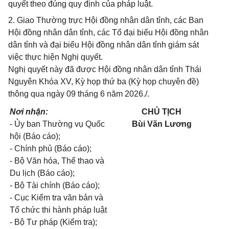
quyết theo đúng quy định của pháp luật.
2. Giao Thường trực Hội đồng nhân dân tỉnh, các Ban
Hội đồng nhân dân tỉnh, các Tổ đại biểu Hội đồng nhân
dân tỉnh và đại biểu Hội đồng nhân dân tỉnh giám sát
việc thực hiện Nghị quyết.
Nghị quyết này đã được Hội đồng nhân dân tỉnh Thái
Nguyên Khóa XV, Kỳ họp thứ ba (Kỳ họp chuyên đề)
thông qua ngày 09 tháng 6 năm 2026./.
Nơi nhận:
CHỦ TỊCH
- Ủy ban Thường vụ Quốc
Bùi Văn Lương
hội (Báo cáo);
- Chính phủ (Báo cáo);
- Bộ Văn hóa, Thể thao và
Du lịch (Báo cáo);
- Bộ Tài chính (Báo cáo);
- Cục Kiểm tra văn bản và
Tổ chức thi hành pháp luật
- Bộ Tư pháp (Kiểm tra);