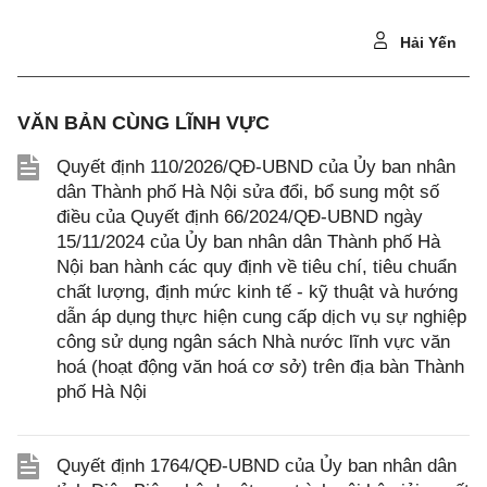
Hải Yến
VĂN BẢN CÙNG LĨNH VỰC
Quyết định 110/2026/QĐ-UBND của Ủy ban nhân
dân Thành phố Hà Nội sửa đổi, bổ sung một số
điều của Quyết định 66/2024/QĐ-UBND ngày
15/11/2024 của Ủy ban nhân dân Thành phố Hà
Nội ban hành các quy định về tiêu chí, tiêu chuẩn
chất lượng, định mức kinh tế - kỹ thuật và hướng
dẫn áp dụng thực hiện cung cấp dịch vụ sự nghiệp
công sử dụng ngân sách Nhà nước lĩnh vực văn
hoá (hoạt động văn hoá cơ sở) trên địa bàn Thành
phố Hà Nội
Quyết định 1764/QĐ-UBND của Ủy ban nhân dân