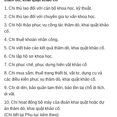
1. Chi thù lao đối với cán bộ khoa học, kỹ thuật.
2. Chi thù lao đối với chuyên gia tư vấn khoa học.
3. Chi hội thảo phục vụ công tác thăm dò, khai quật khảo
cổ.
4. Chi thuê khoán nhân công.
5. Chi viết báo cáo kết quả thăm dò, khai quật khảo cổ.
6. Chi lập hồ sơ khoa học.
7. Chi phục chế, phục dựng hiện vật khảo cổ
8. Chi mua sắm, thuê trang thiết bị, vật tư, dụng cụ và
các điều kiện phục vụ thăm dò, khai quật khảo cổ.
9. Chi di dời, bảo quản tạm thời, bảo tồn tại chỗ di tích,
di vật.
10. Chi hoạt động bộ máy của đoàn khai quật hoặc dự
án thăm dò, khai quật khảo cổ.
(Chi tiết tại Phụ lục kèm theo)