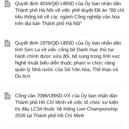
Quyết định 4034/QĐ-UBND của Ủy ban nhân dân
Thành phố Hà Nội về việc phê duyệt Đề án “Bộ chỉ
tiêu thống kê về các ngành Công nghiệp văn hóa
trên địa bàn Thành phố Hà Nội”
Quyết định 1978/QĐ-UBND của Ủy ban nhân dân
tỉnh Sơn La về việc công bố Danh mục thủ tục
hành chính được sửa đổi, bổ sung trong lĩnh vực
Nghệ thuật biểu diễn thuộc phạm vi chức năng
quản lý Nhà nước của Sở Văn hóa, Thể thao và
Du lịch
Công văn 7096/UBND-VX của Ủy ban nhân dân
Thành phố Hồ Chí Minh về việc tổ chức sự kiện
thi đấu LC34 thuộc hệ thống Lion Championship
2026 tại Thành phố Hồ Chí Minh