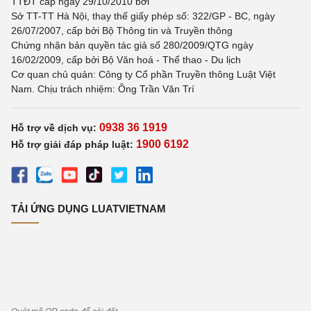
TTĐT cấp ngày 29/10/2010 bởi
Sở TT-TT Hà Nội, thay thế giấy phép số: 322/GP - BC, ngày
26/07/2007, cấp bởi Bộ Thông tin và Truyền thông
Chứng nhận bản quyền tác giả số 280/2009/QTG ngày
16/02/2009, cấp bởi Bộ Văn hoá - Thể thao - Du lịch
Cơ quan chủ quản: Công ty Cổ phần Truyền thông Luật Việt
Nam. Chịu trách nhiệm: Ông Trần Văn Trí
0938 36 1919
Hỗ trợ về dịch vụ:
1900 6192
Hỗ trợ giải đáp pháp luật:
TẢI ỨNG DỤNG LUATVIETNAM