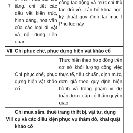
công lao động và mức chi thù
7
tầng, chi tiết các
lao đối với cán bộ khoa học,
dấu vết kiến trúc,
kỹ thuật quy định tại mục I
hình dáng, hoa văn
Phụ lục này
của các loại di vật
và nội dung liên
quan.
VII
Chi phục chế, phục dựng hiện vật khảo cổ
Thực hiện theo hợp đồng trên
cơ sở khối lượng công việc
Chi phục chế, phục
thực tế, tiêu chuẩn, định mức,
dựng hiện vật khảo
đơn giá theo quy định hiện
cổ.
hành và trong phạm vi dự
toán được cấp có thẩm quyền
giao.
Chi mua sắm, thuê trang thiết bị, vật tư, dụng
VIII
cụ và các điều kiện phục vụ thăm dò, khai quật
khảo cổ