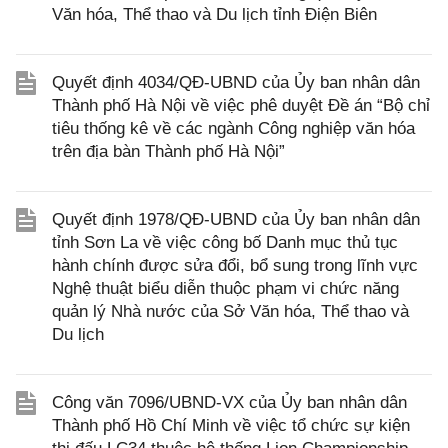
Văn hóa, Thể thao và Du lịch tỉnh Điện Biên
Quyết định 4034/QĐ-UBND của Ủy ban nhân dân
Thành phố Hà Nội về việc phê duyệt Đề án “Bộ chỉ
tiêu thống kê về các ngành Công nghiệp văn hóa
trên địa bàn Thành phố Hà Nội”
Quyết định 1978/QĐ-UBND của Ủy ban nhân dân
tỉnh Sơn La về việc công bố Danh mục thủ tục
hành chính được sửa đổi, bổ sung trong lĩnh vực
Nghệ thuật biểu diễn thuộc phạm vi chức năng
quản lý Nhà nước của Sở Văn hóa, Thể thao và
Du lịch
Công văn 7096/UBND-VX của Ủy ban nhân dân
Thành phố Hồ Chí Minh về việc tổ chức sự kiện