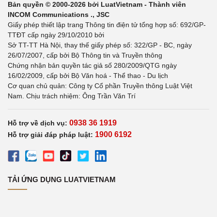
Bản quyền © 2000-2026 bởi LuatVietnam - Thành viên
INCOM Communications ., JSC
Giấy phép thiết lập trang Thông tin điện tử tổng hợp số: 692/GP-
TTĐT cấp ngày 29/10/2010 bởi
Sở TT-TT Hà Nội, thay thế giấy phép số: 322/GP - BC, ngày
26/07/2007, cấp bởi Bộ Thông tin và Truyền thông
Chứng nhận bản quyền tác giả số 280/2009/QTG ngày
16/02/2009, cấp bởi Bộ Văn hoá - Thể thao - Du lịch
Cơ quan chủ quản: Công ty Cổ phần Truyền thông Luật Việt
Nam. Chịu trách nhiệm: Ông Trần Văn Trí
0938 36 1919
Hỗ trợ về dịch vụ:
1900 6192
Hỗ trợ giải đáp pháp luật:
TẢI ỨNG DỤNG LUATVIETNAM