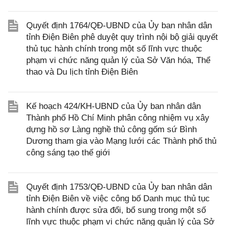
Quyết định 1764/QĐ-UBND của Ủy ban nhân dân
tỉnh Điện Biên phê duyệt quy trình nội bộ giải quyết
thủ tục hành chính trong một số lĩnh vực thuộc
phạm vi chức năng quản lý của Sở Văn hóa, Thể
thao và Du lịch tỉnh Điện Biên
Kế hoạch 424/KH-UBND của Ủy ban nhân dân
Thành phố Hồ Chí Minh phân công nhiệm vụ xây
dựng hồ sơ Làng nghề thủ công gốm sứ Bình
Dương tham gia vào Mạng lưới các Thành phố thủ
công sáng tạo thế giới
Quyết định 1753/QĐ-UBND của Ủy ban nhân dân
tỉnh Điện Biên về việc công bố Danh mục thủ tục
hành chính được sửa đổi, bổ sung trong một số
lĩnh vực thuộc phạm vi chức năng quản lý của Sở