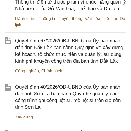
Thông tin điện tử thuộc phạm vi chức năng quản lý
Nhà nước của Sở Văn hóa, Thể thao và Du lịch
Hành chính
,
Thông tin-Truyền thông
,
Văn hóa-Thể thao-Du
lịch
Quyết định 67/2026/QĐ-UBND của Ủy ban nhân
dân tỉnh Đắk Lắk ban hành Quy định về xây dựng
kế hoạch, tổ chức thực hiện và quản lý, sử dụng
kinh phí khuyến công trên địa bàn tỉnh Đắk Lắk
Công nghiệp
,
Chính sách
Quyết định 40/2026/QĐ-UBND của Ủy ban nhân
dân tỉnh Sơn La ban hành Quy chế quản lý các
công trình ghi công liệt sĩ, mộ liệt sĩ trên địa bàn
tỉnh Sơn La
Xây dựng