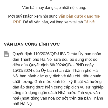
Văn bản này đang cập nhật nội dung.
Mời quý khách xem nội dung
văn bản dưới dạng file
PDF
. Để tải văn bản, vui lòng xem tại tab
Tải về
VĂN BẢN CÙNG LĨNH VỰC
Quyết định 110/2026/QĐ-UBND của Ủy ban nhân
dân Thành phố Hà Nội sửa đổi, bổ sung một số
điều của Quyết định 66/2024/QĐ-UBND ngày
15/11/2024 của Ủy ban nhân dân Thành phố Hà
Nội ban hành các quy định về tiêu chí, tiêu chuẩn
chất lượng, định mức kinh tế - kỹ thuật và hướng
dẫn áp dụng thực hiện cung cấp dịch vụ sự nghiệp
công sử dụng ngân sách Nhà nước lĩnh vực văn
hoá (hoạt động văn hoá cơ sở) trên địa bàn Thành
phố Hà Nội