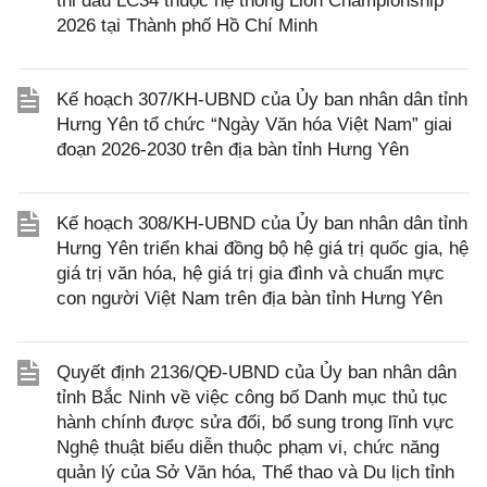
thi đấu LC34 thuộc hệ thống Lion Championship
2026 tại Thành phố Hồ Chí Minh
Kế hoạch 307/KH-UBND của Ủy ban nhân dân tỉnh
Hưng Yên tổ chức “Ngày Văn hóa Việt Nam” giai
đoạn 2026-2030 trên địa bàn tỉnh Hưng Yên
Kế hoạch 308/KH-UBND của Ủy ban nhân dân tỉnh
Hưng Yên triển khai đồng bộ hệ giá trị quốc gia, hệ
giá trị văn hóa, hệ giá trị gia đình và chuẩn mực
con người Việt Nam trên địa bàn tỉnh Hưng Yên
Quyết định 2136/QĐ-UBND của Ủy ban nhân dân
tỉnh Bắc Ninh về việc công bố Danh mục thủ tục
hành chính được sửa đổi, bổ sung trong lĩnh vực
Nghệ thuật biểu diễn thuộc phạm vi, chức năng
quản lý của Sở Văn hóa, Thể thao và Du lịch tỉnh