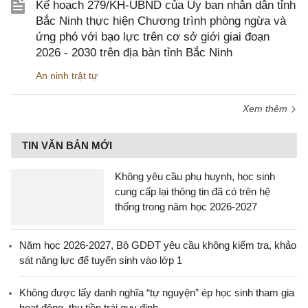
Kế hoạch 279/KH-UBND của Ủy ban nhân dân tỉnh
Bắc Ninh thực hiện Chương trình phòng ngừa và
ứng phó với bạo lực trên cơ sở giới giai đoạn
2026 - 2030 trên địa bàn tỉnh Bắc Ninh
An ninh trật tự
Xem thêm
TIN VĂN BẢN MỚI
Không yêu cầu phụ huynh, học sinh
cung cấp lại thông tin đã có trên hệ
thống trong năm học 2026-2027
Năm học 2026-2027, Bộ GDĐT yêu cầu không kiểm tra, khảo
sát năng lực để tuyển sinh vào lớp 1
Không được lấy danh nghĩa “tự nguyện” ép học sinh tham gia
hoạt động, thu tiền trái quy định