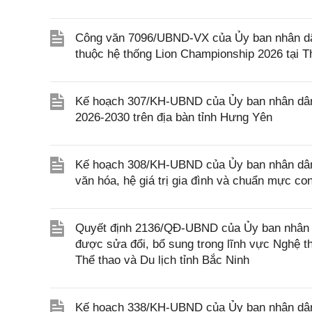
Công văn 7096/UBND-VX của Ủy ban nhân dân
thuộc hệ thống Lion Championship 2026 tại 
Kế hoạch 307/KH-UBND của Ủy ban nhân dân 
2026-2030 trên địa bàn tỉnh Hưng Yên
Kế hoạch 308/KH-UBND của Ủy ban nhân dân tỉn
văn hóa, hệ giá trị gia đình và chuẩn mực co
Quyết định 2136/QĐ-UBND của Ủy ban nhân d
được sửa đổi, bổ sung trong lĩnh vực Nghệ t
Thể thao và Du lịch tỉnh Bắc Ninh
Kế hoạch 338/KH-UBND của Ủy ban nhân dân 