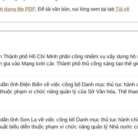
i dạng file PDF
. Để tải văn bản, vui lòng xem tại tab
Tải về
 Thành phố Hồ Chí Minh phân công nhiệm vụ xây dựng hồ
gia vào Mạng lưới các Thành phố thủ công sáng tạo thế gi
n tỉnh Điện Biên về việc công bố Danh mục thủ tục hành 
 thuộc phạm vi chức năng quản lý của Sở Văn hóa, Thể thao
ân tỉnh Sơn La về việc công bố Danh mục thủ tục hành ch
huật biểu diễn thuộc phạm vi chức năng quản lý Nhà nước 