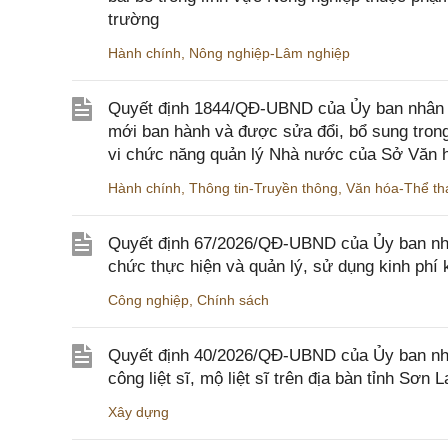
trường
Hành chính
,
Nông nghiệp-Lâm nghiệp
Quyết định 1844/QĐ-UBND của Ủy ban nhân d
mới ban hành và được sửa đổi, bổ sung trong
vi chức năng quản lý Nhà nước của Sở Văn h
Hành chính
,
Thông tin-Truyền thông
,
Văn hóa-Thể tha
Quyết định 67/2026/QĐ-UBND của Ủy ban nhâ
chức thực hiện và quản lý, sử dụng kinh phí 
Công nghiệp
,
Chính sách
Quyết định 40/2026/QĐ-UBND của Ủy ban nhân
công liệt sĩ, mộ liệt sĩ trên địa bàn tỉnh Sơn L
Xây dựng