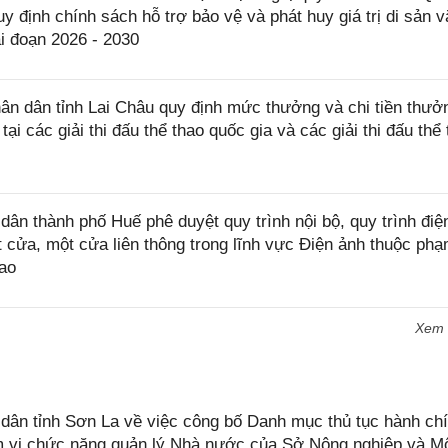
y định chính sách hỗ trợ bảo vệ và phát huy giá trị di sản v
ai đoạn 2026 - 2030
 dân tỉnh Lai Châu quy định mức thưởng và chi tiền thưở
tại các giải thi đấu thể thao quốc gia và các giải thi đấu thể
 thành phố Huế phê duyệt quy trình nội bộ, quy trình điệ
t cửa, một cửa liên thông trong lĩnh vực Điện ảnh thuộc phạ
ao
Xem
n tỉnh Sơn La về việc công bố Danh mục thủ tục hành chí
ạm vi chức năng quản lý Nhà nước của Sở Nông nghiệp và M