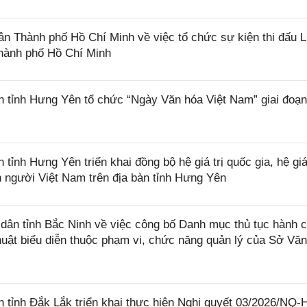
 Thành phố Hồ Chí Minh về việc tổ chức sự kiện thi đấu 
Thành phố Hồ Chí Minh
tỉnh Hưng Yên tổ chức “Ngày Văn hóa Việt Nam” giai đoạn
h Hưng Yên triển khai đồng bộ hệ giá trị quốc gia, hệ giá 
n người Việt Nam trên địa bàn tỉnh Hưng Yên
ân tỉnh Bắc Ninh về việc công bố Danh mục thủ tục hành c
huật biểu diễn thuộc phạm vi, chức năng quản lý của Sở Văn
tỉnh Đắk Lắk triển khai thực hiện Nghị quyết 03/2026/NQ