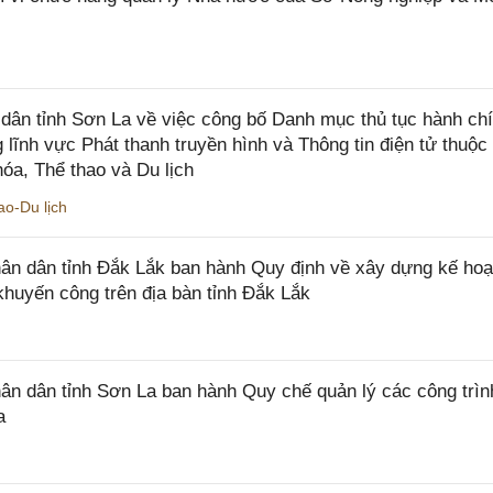
ân tỉnh Sơn La về việc công bố Danh mục thủ tục hành ch
 lĩnh vực Phát thanh truyền hình và Thông tin điện tử thuộ
óa, Thể thao và Du lịch
o-Du lịch
n dân tỉnh Đắk Lắk ban hành Quy định về xây dựng kế hoạ
khuyến công trên địa bàn tỉnh Đắk Lắk
 dân tỉnh Sơn La ban hành Quy chế quản lý các công trìn
a