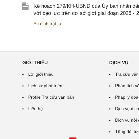
Kế hoạch 279/KH-UBND của Ủy ban nhân dân 
với bạo lực trên cơ sở giới giai đoạn 2026 - 
An ninh trật tự
GIỚI THIỆU
DỊCH VỤ
Lời giới thiệu
Tra cứu văn
Lịch sử phát triển
Phân tích v
Profile Tra cứu văn bản
Pháp lý doa
Liên hệ
Dịch vụ dịch
Dịch vụ nội
Tổng đài tư