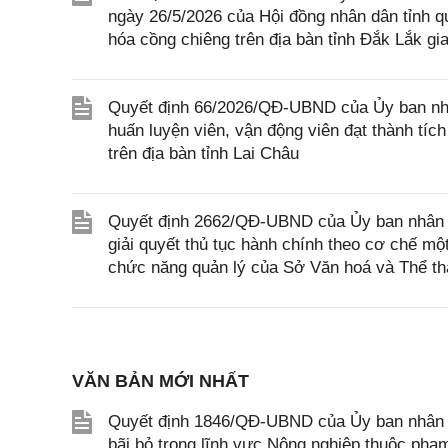
ngày 26/5/2026 của Hội đồng nhân dân tỉnh qu
hóa cồng chiêng trên địa bàn tỉnh Đắk Lắk gi
Quyết định 66/2026/QĐ-UBND của Ủy ban nhân
huấn luyện viên, vận động viên đạt thành tích 
trên địa bàn tỉnh Lai Châu
Quyết định 2662/QĐ-UBND của Ủy ban nhân dân
giải quyết thủ tục hành chính theo cơ chế mộ
chức năng quản lý của Sở Văn hoá và Thể th
VĂN BẢN MỚI NHẤT
Quyết định 1846/QĐ-UBND của Ủy ban nhân dâ
bãi bỏ trong lĩnh vực Nông nghiệp thuộc ph