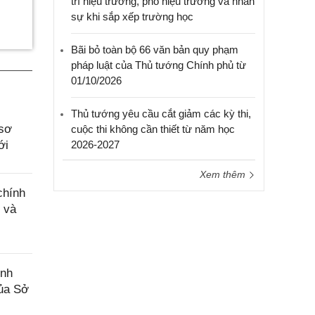
trí hiệu trưởng, phó hiệu trưởng và nhân
sự khi sắp xếp trường học
Bãi bỏ toàn bộ 66 văn bản quy phạm
pháp luật của Thủ tướng Chính phủ từ
01/10/2026
Thủ tướng yêu cầu cắt giảm các kỳ thi,
 sơ
cuộc thi không cần thiết từ năm học
ới
2026-2027
Xem thêm
chính
 và
ính
của Sở