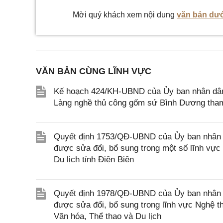
Mời quý khách xem nội dung
văn bản dướ
VĂN BẢN CÙNG LĨNH VỰC
Kế hoạch 424/KH-UBND của Ủy ban nhân dân
Làng nghề thủ công gốm sứ Bình Dương tham 
Quyết định 1753/QĐ-UBND của Ủy ban nhân dâ
được sửa đổi, bổ sung trong một số lĩnh vực
Du lịch tỉnh Điện Biên
Quyết định 1978/QĐ-UBND của Ủy ban nhân d
được sửa đổi, bổ sung trong lĩnh vực Nghệ t
Văn hóa, Thể thao và Du lịch