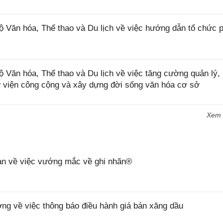
n hóa, Thể thao và Du lịch về việc hướng dẫn tổ chức 
n hóa, Thể thao và Du lịch về việc tăng cường quản lý,
hư viện công cộng và xây dựng đời sống văn hóa cơ sở
Xem
n về việc vướng mắc về ghi nhãn®
 về việc thông báo điều hành giá bán xăng dầu