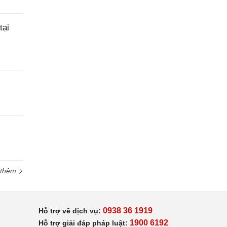
tại
 thêm
0938 36 1919
Hỗ trợ về dịch vụ:
1900 6192
Hỗ trợ giải đáp pháp luật: