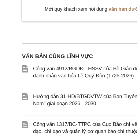
Mời quý khách xem nội dung
văn bản dướ
VĂN BẢN CÙNG LĨNH VỰC
Công văn 4912/BGDĐT-HSSV của Bộ Giáo dục 
danh nhân văn hóa Lê Quý Đôn (1726-2026)
Hướng dẫn 31-HD/BTGDVTW của Ban Tuyên gi
Nam" giai đoạn 2026 - 2030
Công văn 1317/BC-TTPC của Cục Báo chí về 
đạo, chỉ đạo và quản lý cơ quan báo chí thu