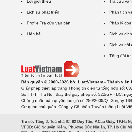
Lời giới thiệu
Tra cứu văn
Lịch sử phát triển
Phân tích v
Profile Tra cứu văn bản
Pháp lý doa
Liên hệ
Dịch vụ dịch
Dịch vụ nội
Tổng đài tư
Bản quyền © 2000-2026 bởi LuatVietnam - Thành viên
Giấy phép thiết lập trang Thông tin điện tử tổng hợp số:
Sở TT-TT Hà Nội, thay thế giấy phép số: 322/GP - BC, ngà
Chứng nhận bản quyền tác giả số 280/2009/QTG ngày 16/02
Cơ quan chủ quản: Công ty Cổ phần Truyền thông Luật Việ
Trụ sở: Tầng 3, Toà nhà IC, 82 Duy Tân, P.Cầu Giấy, TP.Hà N
VPĐD: 648 Nguyễn Kiệm, Phường Đức Nhuận, TP. Hồ Chí M