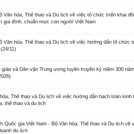
 hóa, Thể thao và Du lịch về việc tổ chức triển khai đồ
á trị gia đình, chuẩn mực con người Việt Nam
n hóa, Thể thao và Du lịch về việc hướng dẫn tổ chức t
(24/11)
iáo và Dân vận Trung ương tuyên truyền kỷ niệm 300 nă
2026)
, Thể thao và Du lịch về việc hướng dẫn hạch toán kinh 
, thể thao và du lịch
Quốc gia Việt Nam - Bộ Văn hóa, Thể thao và Du lịch về v
oanh du lịch