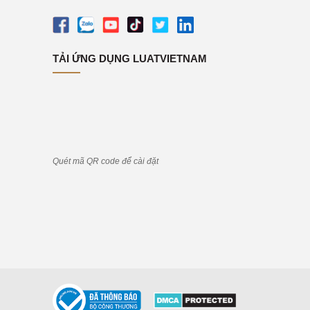
TẢI ỨNG DỤNG LUATVIETNAM
Quét mã QR code để cài đặt