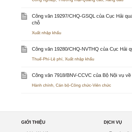
Công văn 19297/CHQ-GSQL của Cục Hải quan v
chỗ
Xuất nhập khẩu
Công văn 19280/CHQ-NVTHQ của Cục Hải quan 
Thuế-Phí-Lệ phí
,
Xuất nhập khẩu
Công văn 7918/BNV-CCVC của Bộ Nội vụ về v
Hành chính
,
Cán bộ-Công chức-Viên chức
GIỚI THIỆU
DỊCH VỤ