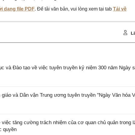
i dạng file PDF
. Để tải văn bản, vui lòng xem tại tab
Tải về
Lã
và Đào tạo về việc tuyên truyền kỷ niệm 300 năm Ngày s
áo và Dân vận Trung ương tuyên truyền "Ngày Văn hóa V
việc tăng cường trách nhiệm của cơ quan chủ quản trong l
ộc quyền