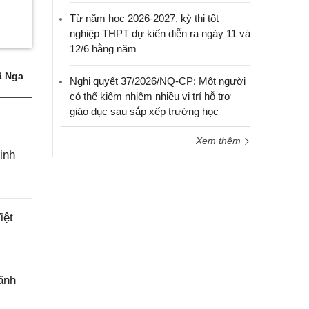
Từ năm học 2026-2027, kỳ thi tốt
nghiệp THPT dự kiến diễn ra ngày 11 và
12/6 hằng năm
 Nga
Nghị quyết 37/2026/NQ-CP: Một người
có thể kiêm nhiệm nhiều vị trí hỗ trợ
giáo dục sau sắp xếp trường học
Xem thêm
inh
iệt
ãnh