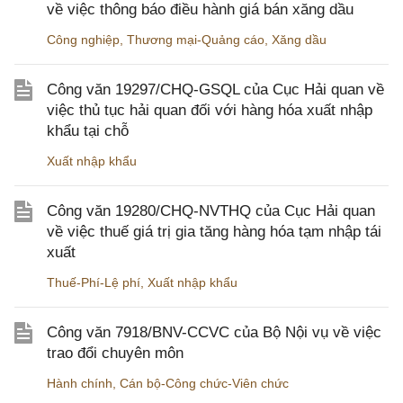
về việc thông báo điều hành giá bán xăng dầu
Công nghiệp
,
Thương mại-Quảng cáo
,
Xăng dầu
Công văn 19297/CHQ-GSQL của Cục Hải quan về
việc thủ tục hải quan đối với hàng hóa xuất nhập
khẩu tại chỗ
Xuất nhập khẩu
Công văn 19280/CHQ-NVTHQ của Cục Hải quan
về việc thuế giá trị gia tăng hàng hóa tạm nhập tái
xuất
Thuế-Phí-Lệ phí
,
Xuất nhập khẩu
Công văn 7918/BNV-CCVC của Bộ Nội vụ về việc
trao đổi chuyên môn
Hành chính
,
Cán bộ-Công chức-Viên chức