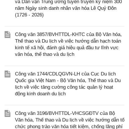
và Dân vận Trung ương tuyên truyền kỷ niệm 300
năm Ngày sinh danh nhân văn hóa Lê Quý Đôn
(1726 - 2026)
Công văn 3857/BVHTTDL-KHTC của Bộ Văn hóa,
Thể thao và Du lịch về việc hướng dẫn hạch toán
kinh tế xã hội, đánh giá hiệu quả đầu tư lĩnh vực
văn hóa, thể thao và du lịch
Công văn 1744/CDLQGVN-LH của Cục Du lịch
Quốc gia Việt Nam - Bộ Văn hóa, Thể thao và Du
lịch về việc tăng cường công tác quản lý hoạt
động kinh doanh du lịch
Công văn 3196/BVHTTDL-VHCSGĐTV của Bộ
Văn hóa, Thể thao và Du lịch về việc hướng dẫn tổ
chức phong trào văn hóa tiết kiệm, chống lãng phí