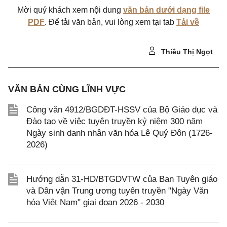
Mời quý khách xem nội dung
văn bản dưới dạng file
PDF
. Để tải văn bản, vui lòng xem tại tab
Tải về
Thiều Thị Ngọt
VĂN BẢN CÙNG LĨNH VỰC
Công văn 4912/BGDĐT-HSSV của Bộ Giáo dục và
Đào tạo về việc tuyên truyền kỷ niệm 300 năm
Ngày sinh danh nhân văn hóa Lê Quý Đôn (1726-
2026)
Hướng dẫn 31-HD/BTGDVTW của Ban Tuyên giáo
và Dân vận Trung ương tuyên truyền "Ngày Văn
hóa Việt Nam" giai đoạn 2026 - 2030