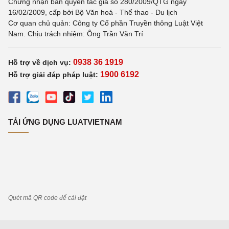
Chứng nhận bản quyền tác giả số 280/2009/QTG ngày
16/02/2009, cấp bởi Bộ Văn hoá - Thể thao - Du lịch
Cơ quan chủ quản: Công ty Cổ phần Truyền thông Luật Việt
Nam. Chịu trách nhiệm: Ông Trần Văn Trí
0938 36 1919
Hỗ trợ về dịch vụ:
1900 6192
Hỗ trợ giải đáp pháp luật:
TẢI ỨNG DỤNG LUATVIETNAM
Quét mã QR code để cài đặt