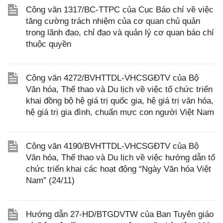
Công văn 1317/BC-TTPC của Cục Báo chí về việc
tăng cường trách nhiệm của cơ quan chủ quản
trong lãnh đạo, chỉ đạo và quản lý cơ quan báo chí
thuộc quyền
Công văn 4272/BVHTTDL-VHCSGĐTV của Bộ
Văn hóa, Thể thao và Du lịch về việc tổ chức triển
khai đồng bộ hệ giá trị quốc gia, hệ giá trị văn hóa,
hệ giá trị gia đình, chuẩn mực con người Việt Nam
Công văn 4190/BVHTTDL-VHCSGĐTV của Bộ
Văn hóa, Thể thao và Du lịch về việc hướng dẫn tổ
chức triển khai các hoạt động “Ngày Văn hóa Việt
Nam” (24/11)
Hướng dẫn 27-HD/BTGDVTW của Ban Tuyên giáo