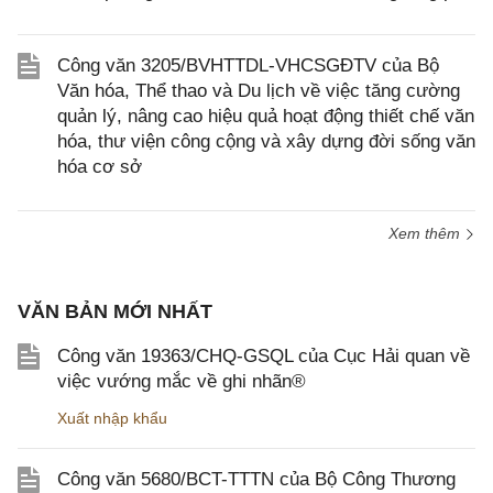
Công văn 3205/BVHTTDL-VHCSGĐTV của Bộ
Văn hóa, Thể thao và Du lịch về việc tăng cường
quản lý, nâng cao hiệu quả hoạt động thiết chế văn
hóa, thư viện công cộng và xây dựng đời sống văn
hóa cơ sở
Xem thêm
VĂN BẢN MỚI NHẤT
Công văn 19363/CHQ-GSQL của Cục Hải quan về
việc vướng mắc về ghi nhãn®
Xuất nhập khẩu
Công văn 5680/BCT-TTTN của Bộ Công Thương