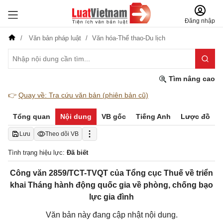
Đăng nhập
Văn bản pháp luật
Văn hóa-Thể thao-Du lịch
Tìm nâng cao
👉
Quay về: Tra cứu văn bản (phiên bản cũ)
Tổng quan
Nội dung
VB gốc
Tiếng Anh
Lược đồ
Lưu
Theo dõi VB
Tình trạng hiệu lực:
Đã biết
Công văn 2859/TCT-TVQT của Tổng cục Thuế về triển
khai Tháng hành động quốc gia về phòng, chống bạo
lực gia đình
Văn bản này đang cập nhật nội dung.