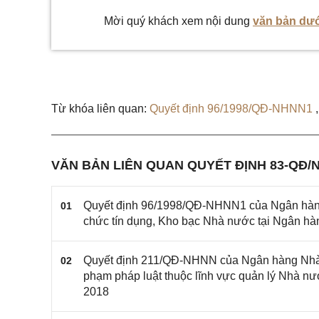
Mời quý khách xem nội dung
văn bản dướ
Từ khóa liên quan:
Quyết định 96/1998/QĐ-NHNN1
VĂN BẢN LIÊN QUAN QUYẾT ĐỊNH 83-QĐ/
Quyết định 96/1998/QĐ-NHNN1 của Ngân hàng Nh
01
chức tín dụng, Kho bạc Nhà nước tại Ngân h
Quyết định 211/QĐ-NHNN của Ngân hàng Nhà n
02
phạm pháp luật thuộc lĩnh vực quản lý Nhà n
2018