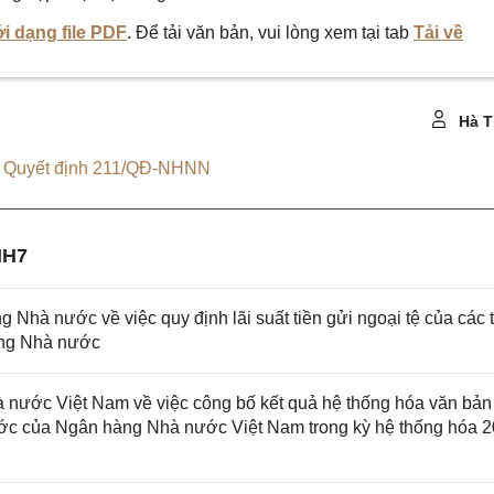
i dạng file PDF
. Để tải văn bản, vui lòng xem tại tab
Tải về
Hà T
,
Quyết định 211/QĐ-NHNN
NH7
à nước về việc quy định lãi suất tiền gửi ngoại tệ của các 
àng Nhà nước
ước Việt Nam về việc công bố kết quả hệ thống hóa văn bản
ước của Ngân hàng Nhà nước Việt Nam trong kỳ hệ thống hóa 2