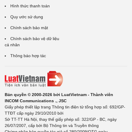
Hình thức thanh toán
Quy ước sử dụng
Chính sách bảo mật
Chính sách bảo vệ dữ liệu
cá nhân
Thông báo hợp tác
Bản quyền © 2000-2026 bởi LuatVietnam - Thành viên
INCOM Communications ., JSC
Giấy phép thiết lập trang Thông tin điện tử tổng hợp số: 692/GP-
TTĐT cấp ngày 29/10/2010 bởi
Sở TT-TT Hà Nội, thay thế giấy phép số: 322/GP - BC, ngày
26/07/2007, cấp bởi Bộ Thông tin và Truyền thông
Chứng nhận bản quyền tác giả số 280/2009/QTG ngày