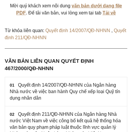
Mời quý khách xem nội dung
văn bản dưới dạng file
PDF
. Để tải văn bản, vui lòng xem tại tab
Tải về
Từ khóa liên quan:
Quyết định 14/2007/QĐ-NHNN
,
Quyết
định 211/QĐ-NHNN
VĂN BẢN LIÊN QUAN QUYẾT ĐỊNH
467/2000/QĐ-NHNN
Quyết định 14/2007/QĐ-NHNN của Ngân hàng
01
Nhà nước về việc ban hành Quy chế xếp loại Quỹ tín
dụng nhân dân
Quyết định 211/QĐ-NHNN của Ngân hàng Nhà
02
nước Việt Nam về việc công bố kết quả hệ thống hóa
văn bản quy phạm pháp luật thuộc lĩnh vực quản lý