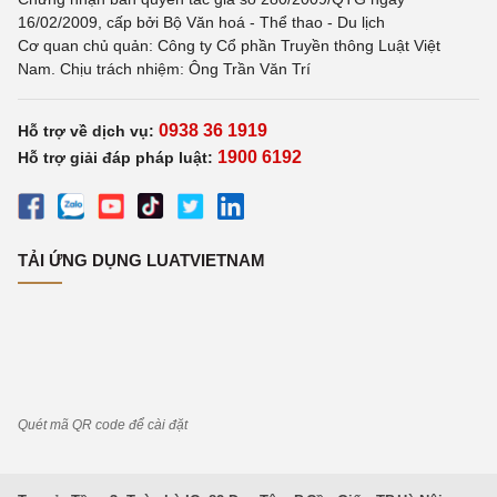
16/02/2009, cấp bởi Bộ Văn hoá - Thể thao - Du lịch
Cơ quan chủ quản: Công ty Cổ phần Truyền thông Luật Việt
Nam. Chịu trách nhiệm: Ông Trần Văn Trí
0938 36 1919
Hỗ trợ về dịch vụ:
1900 6192
Hỗ trợ giải đáp pháp luật:
TẢI ỨNG DỤNG LUATVIETNAM
Quét mã QR code để cài đặt