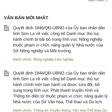
Xem thêm
VĂN BẢN MỚI NHẤT
Quyết định 1846/QĐ-UBND của Ủy ban nhân dân
tỉnh Sơn La về việc công bố Danh mục thủ tục
hành chính bị bãi bỏ trong lĩnh vực Nông nghiệp
thuộc phạm vi chức năng quản lý Nhà nước của
Sở Nông nghiệp và Môi trường
Hành chính
,
Nông nghiệp-Lâm nghiệp
Quyết định 1844/QĐ-UBND của Ủy ban nhân dân
tỉnh Sơn La về việc công bố Danh mục thủ tục
hành chính mới ban hành và được sửa đổi, bổ
sung trong lĩnh vực Phát thanh truyền hình và
Thông tin điện tử thuộc phạm vi chức năng quản lý
Nhà nước của Sở Văn hóa, Thể thao và Du lịch
Hành chính
,
Thông tin-Truyền thông
,
Văn hóa-Thể thao-Du