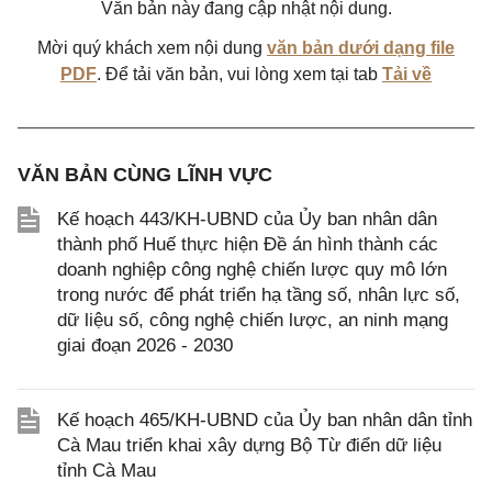
Văn bản này đang cập nhật nội dung.
Mời quý khách xem nội dung
văn bản dưới dạng file
PDF
. Để tải văn bản, vui lòng xem tại tab
Tải về
VĂN BẢN CÙNG LĨNH VỰC
Kế hoạch 443/KH-UBND của Ủy ban nhân dân
thành phố Huế thực hiện Đề án hình thành các
doanh nghiệp công nghệ chiến lược quy mô lớn
trong nước để phát triển hạ tầng số, nhân lực số,
dữ liệu số, công nghệ chiến lược, an ninh mạng
giai đoạn 2026 - 2030
Kế hoạch 465/KH-UBND của Ủy ban nhân dân tỉnh
Cà Mau triển khai xây dựng Bộ Từ điển dữ liệu
tỉnh Cà Mau