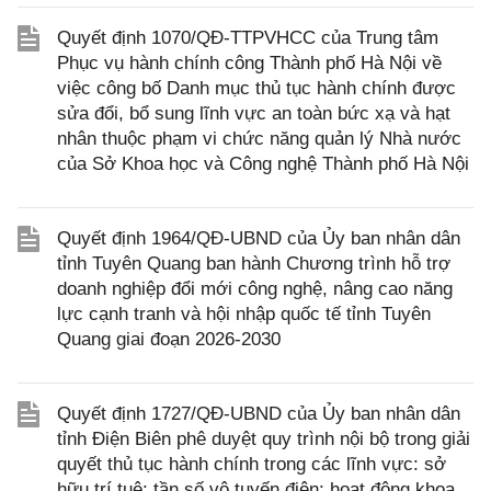
Quyết định 1070/QĐ-TTPVHCC của Trung tâm
Phục vụ hành chính công Thành phố Hà Nội về
việc công bố Danh mục thủ tục hành chính được
sửa đổi, bổ sung lĩnh vực an toàn bức xạ và hạt
nhân thuộc phạm vi chức năng quản lý Nhà nước
của Sở Khoa học và Công nghệ Thành phố Hà Nội
Quyết định 1964/QĐ-UBND của Ủy ban nhân dân
tỉnh Tuyên Quang ban hành Chương trình hỗ trợ
doanh nghiệp đổi mới công nghệ, nâng cao năng
lực cạnh tranh và hội nhập quốc tế tỉnh Tuyên
Quang giai đoạn 2026-2030
Quyết định 1727/QĐ-UBND của Ủy ban nhân dân
tỉnh Điện Biên phê duyệt quy trình nội bộ trong giải
quyết thủ tục hành chính trong các lĩnh vực: sở
hữu trí tuệ; tần số vô tuyến điện; hoạt động khoa