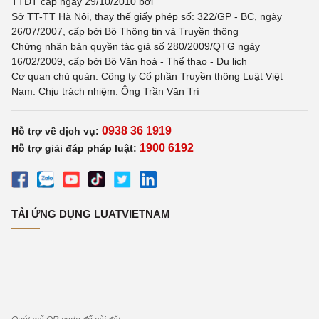
TTĐT cấp ngày 29/10/2010 bởi
Sở TT-TT Hà Nội, thay thế giấy phép số: 322/GP - BC, ngày
26/07/2007, cấp bởi Bộ Thông tin và Truyền thông
Chứng nhận bản quyền tác giả số 280/2009/QTG ngày
16/02/2009, cấp bởi Bộ Văn hoá - Thể thao - Du lịch
Cơ quan chủ quản: Công ty Cổ phần Truyền thông Luật Việt
Nam. Chịu trách nhiệm: Ông Trần Văn Trí
0938 36 1919
Hỗ trợ về dịch vụ:
1900 6192
Hỗ trợ giải đáp pháp luật:
TẢI ỨNG DỤNG LUATVIETNAM