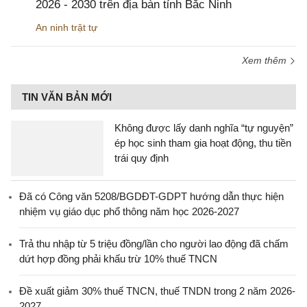
2026 - 2030 trên địa bàn tỉnh Bắc Ninh
An ninh trật tự
Xem thêm
TIN VĂN BẢN MỚI
Không được lấy danh nghĩa “tự nguyện”
ép học sinh tham gia hoạt động, thu tiền
trái quy định
Đã có Công văn 5208/BGDĐT-GDPT hướng dẫn thực hiện
nhiệm vụ giáo dục phổ thông năm học 2026-2027
Trả thu nhập từ 5 triệu đồng/lần cho người lao động đã chấm
dứt hợp đồng phải khấu trừ 10% thuế TNCN
Đề xuất giảm 30% thuế TNCN, thuế TNDN trong 2 năm 2026-
2027