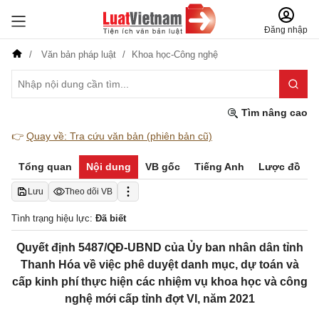
Đăng nhập
Văn bản pháp luật
Khoa học-Công nghệ
Tìm nâng cao
👉
Quay về: Tra cứu văn bản (phiên bản cũ)
Tổng quan
Nội dung
VB gốc
Tiếng Anh
Lược đồ
Lưu
Theo dõi VB
Tình trạng hiệu lực:
Đã biết
Quyết định 5487/QĐ-UBND của Ủy ban nhân dân tỉnh
Thanh Hóa về việc phê duyệt danh mục, dự toán và
cấp kinh phí thực hiện các nhiệm vụ khoa học và công
nghệ mới cấp tỉnh đợt VI, năm 2021