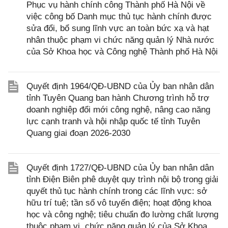
Phục vụ hành chính công Thành phố Hà Nội về
việc công bố Danh mục thủ tục hành chính được
sửa đổi, bổ sung lĩnh vực an toàn bức xạ và hạt
nhân thuộc phạm vi chức năng quản lý Nhà nước
của Sở Khoa học và Công nghệ Thành phố Hà Nội
Quyết định 1964/QĐ-UBND của Ủy ban nhân dân
tỉnh Tuyên Quang ban hành Chương trình hỗ trợ
doanh nghiệp đổi mới công nghệ, nâng cao năng
lực cạnh tranh và hội nhập quốc tế tỉnh Tuyên
Quang giai đoạn 2026-2030
Quyết định 1727/QĐ-UBND của Ủy ban nhân dân
tỉnh Điện Biên phê duyệt quy trình nội bộ trong giải
quyết thủ tục hành chính trong các lĩnh vực: sở
hữu trí tuệ; tần số vô tuyến điện; hoạt động khoa
học và công nghệ; tiêu chuẩn đo lường chất lượng
thuộc phạm vi, chức năng quản lý của Sở Khoa