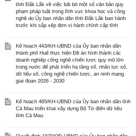
tỉnh Đắk Lắk về việc bãi bỏ một số văn bản quy
phạm pháp luật trong lĩnh vực khoa học và công
nghệ do Ủy ban nhân dân tỉnh Đắk Lắk ban hành
trước khi sắp xếp đơn vị hành chính cấp tỉnh
Kế hoạch 443/KH-UBND của Ủy ban nhân dân
thành phố Huế thực hiện Đề án hình thành các
doanh nghiệp công nghệ chiến lược quy mô lớn
trong nước để phát triển hạ tầng số, nhân lực số,
dữ liệu số, công nghệ chiến lược, an ninh mạng
giai đoạn 2026 - 2030
Kế hoạch 465/KH-UBND của Ủy ban nhân dân tỉnh
Cà Mau triển khai xây dựng Bộ Từ điển dữ liệu
tỉnh Cà Mau