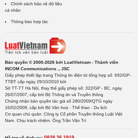
Chính sách bảo vệ dữ liệu
cá nhân
Thông báo hợp tác
Bản quyền © 2000-2026 bởi LuatVietnam - Thành viên
INCOM Communications ., JSC
Giấy phép thiết lập trang Thông tin điện tử tổng hợp số: 692/GP-
TTĐT cấp ngày 29/10/2010 bởi
Sở TT-TT Hà Nội, thay thế giấy phép số: 322/GP - BC, ngày
26/07/2007, cấp bởi Bộ Thông tin và Truyền thông
Chứng nhận bản quyền tác giả số 280/2009/QTG ngày
16/02/2009, cấp bởi Bộ Văn hoá - Thể thao - Du lịch
Cơ quan chủ quản: Công ty Cổ phần Truyền thông Luật Việt
Nam. Chịu trách nhiệm: Ông Trần Văn Trí
0938 36 1919
Hỗ trợ về dịch vụ: