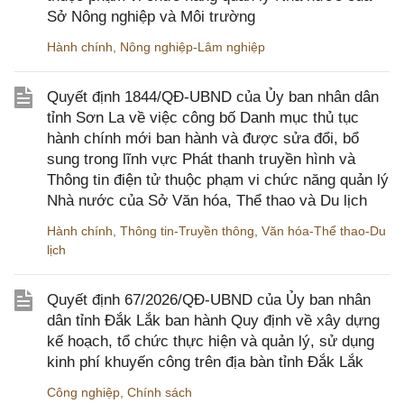
Sở Nông nghiệp và Môi trường
Hành chính
,
Nông nghiệp-Lâm nghiệp
Quyết định 1844/QĐ-UBND của Ủy ban nhân dân
tỉnh Sơn La về việc công bố Danh mục thủ tục
hành chính mới ban hành và được sửa đổi, bổ
sung trong lĩnh vực Phát thanh truyền hình và
Thông tin điện tử thuộc phạm vi chức năng quản lý
Nhà nước của Sở Văn hóa, Thể thao và Du lịch
Hành chính
,
Thông tin-Truyền thông
,
Văn hóa-Thể thao-Du
lịch
Quyết định 67/2026/QĐ-UBND của Ủy ban nhân
dân tỉnh Đắk Lắk ban hành Quy định về xây dựng
kế hoạch, tổ chức thực hiện và quản lý, sử dụng
kinh phí khuyến công trên địa bàn tỉnh Đắk Lắk
Công nghiệp
,
Chính sách