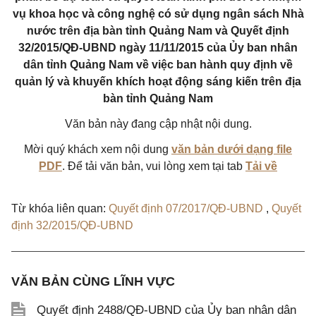
vụ khoa học và công nghệ có sử dụng ngân sách Nhà
nước trên địa bàn tỉnh Quảng Nam và Quyết định
32/2015/QĐ-UBND ngày 11/11/2015 của Ủy ban nhân
dân tỉnh Quảng Nam về việc ban hành quy định về
quản lý và khuyến khích hoạt động sáng kiến trên địa
bàn tỉnh Quảng Nam
Văn bản này đang cập nhật nội dung.
Mời quý khách xem nội dung
văn bản dưới dạng file
PDF
. Để tải văn bản, vui lòng xem tại tab
Tải về
Từ khóa liên quan:
Quyết định 07/2017/QĐ-UBND
,
Quyết
định 32/2015/QĐ-UBND
VĂN BẢN CÙNG LĨNH VỰC
Quyết định 2488/QĐ-UBND của Ủy ban nhân dân