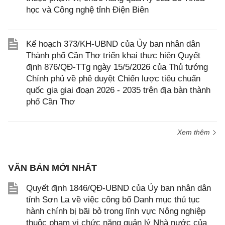
học và Công nghệ tỉnh Điện Biên
Kế hoạch 373/KH-UBND của Ủy ban nhân dân
Thành phố Cần Thơ triển khai thực hiện Quyết
định 876/QĐ-TTg ngày 15/5/2026 của Thủ tướng
Chính phủ về phê duyệt Chiến lược tiêu chuẩn
quốc gia giai đoạn 2026 - 2035 trên địa bàn thành
phố Cần Thơ
Xem thêm
VĂN BẢN MỚI NHẤT
Quyết định 1846/QĐ-UBND của Ủy ban nhân dân
tỉnh Sơn La về việc công bố Danh mục thủ tục
hành chính bị bãi bỏ trong lĩnh vực Nông nghiệp
thuộc phạm vi chức năng quản lý Nhà nước của