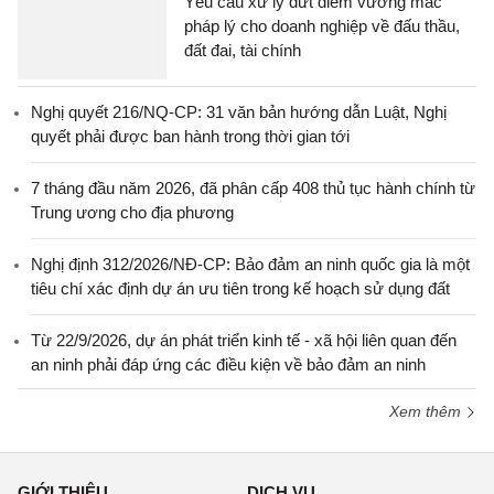
Yêu cầu xử lý dứt điểm vướng mắc
pháp lý cho doanh nghiệp về đấu thầu,
đất đai, tài chính
Nghị quyết 216/NQ-CP: 31 văn bản hướng dẫn Luật, Nghị
quyết phải được ban hành trong thời gian tới
7 tháng đầu năm 2026, đã phân cấp 408 thủ tục hành chính từ
Trung ương cho địa phương
Nghị định 312/2026/NĐ-CP: Bảo đảm an ninh quốc gia là một
tiêu chí xác định dự án ưu tiên trong kế hoạch sử dụng đất
Từ 22/9/2026, dự án phát triển kinh tế - xã hội liên quan đến
an ninh phải đáp ứng các điều kiện về bảo đảm an ninh
Xem thêm
GIỚI THIỆU
DỊCH VỤ