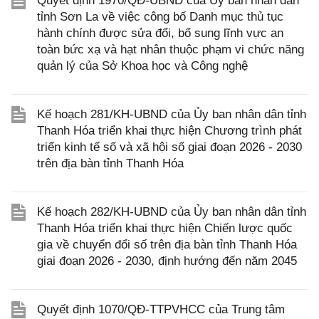
Quyết định 1970/QĐ-UBND của Ủy ban nhân dân
tỉnh Sơn La về việc công bố Danh mục thủ tục
hành chính được sửa đổi, bổ sung lĩnh vực an
toàn bức xạ và hạt nhân thuộc phạm vi chức năng
quản lý của Sở Khoa học và Công nghệ
Kế hoạch 281/KH-UBND của Ủy ban nhân dân tỉnh
Thanh Hóa triển khai thực hiện Chương trình phát
triển kinh tế số và xã hội số giai đoạn 2026 - 2030
trên địa bàn tỉnh Thanh Hóa
Kế hoạch 282/KH-UBND của Ủy ban nhân dân tỉnh
Thanh Hóa triển khai thực hiện Chiến lược quốc
gia về chuyển đổi số trên địa bàn tỉnh Thanh Hóa
giai đoạn 2026 - 2030, định hướng đến năm 2045
Quyết định 1070/QĐ-TTPVHCC của Trung tâm