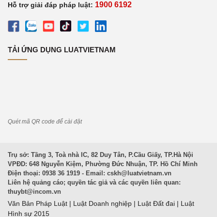
1900 6192
Hỗ trợ giải đáp pháp luật:
TẢI ỨNG DỤNG LUATVIETNAM
Quét mã QR code để cài đặt
Trụ sở: Tầng 3, Toà nhà IC, 82 Duy Tân, P.Cầu Giấy, TP.Hà Nội
VPĐD: 648 Nguyễn Kiệm, Phường Đức Nhuận, TP. Hồ Chí Minh
Điện thoại: 0938 36 1919 - Email:
cskh@luatvietnam.vn
Liên hệ quảng cáo; quyền tác giả và các quyền liên quan:
thuybt@incom.vn
Văn Bản Pháp Luật
|
Luật Doanh nghiệp
|
Luật Đất đai
|
Luật
Hình sự 2015