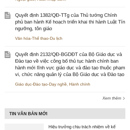
Quyết định 1382/QĐ-TTg của Thủ tướng Chính
phủ ban hành Kế hoạch triển khai thi hành Luật Tín
ngưỡng, tôn giáo
Văn hóa-Thể thao-Du lịch
Quyết định 2132/QĐ-BGDĐT của Bộ Giáo dục và
Đào tạo về việc công bố thủ tục hành chính ban
hành mới lĩnh vực giáo dục và đào tạo thuộc phạm
vi, chức năng quản lý của Bộ Giáo dục và Đào tạo
Giáo dục-Đào tạo-Dạy nghề
,
Hành chính
Xem thêm
TIN VĂN BẢN MỚI
Hiệu trưởng chịu trách nhiệm về kế