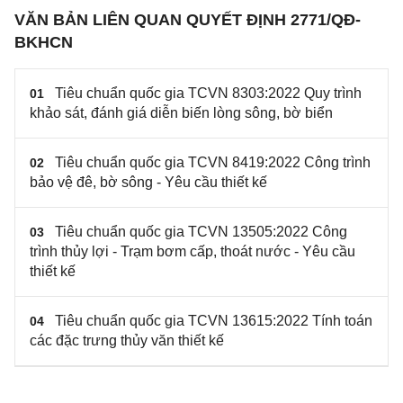
VĂN BẢN LIÊN QUAN QUYẾT ĐỊNH 2771/QĐ-
BKHCN
Tiêu chuẩn quốc gia TCVN 8303:2022 Quy trình
01
khảo sát, đánh giá diễn biến lòng sông, bờ biển
Tiêu chuẩn quốc gia TCVN 8419:2022 Công trình
02
bảo vệ đê, bờ sông - Yêu cầu thiết kế
Tiêu chuẩn quốc gia TCVN 13505:2022 Công
03
trình thủy lợi - Trạm bơm cấp, thoát nước - Yêu cầu
thiết kế
Tiêu chuẩn quốc gia TCVN 13615:2022 Tính toán
04
các đặc trưng thủy văn thiết kế