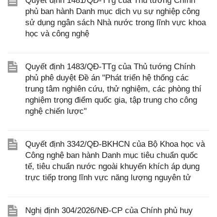
Quyết định 1481/QĐ-TTg của Thủ tướng Chính
phủ ban hành Danh mục dịch vụ sự nghiệp công
sử dụng ngân sách Nhà nước trong lĩnh vực khoa
học và công nghệ
Quyết định 1483/QĐ-TTg của Thủ tướng Chính
phủ phê duyệt Đề án "Phát triển hệ thống các
trung tâm nghiên cứu, thử nghiệm, các phòng thí
nghiệm trọng điểm quốc gia, tập trung cho công
nghệ chiến lược"
Quyết định 3342/QĐ-BKHCN của Bộ Khoa học và
Công nghệ ban hành Danh mục tiêu chuẩn quốc
tế, tiêu chuẩn nước ngoài khuyến khích áp dụng
trực tiếp trong lĩnh vực năng lượng nguyên tử
Nghị định 304/2026/NĐ-CP của Chính phủ huy