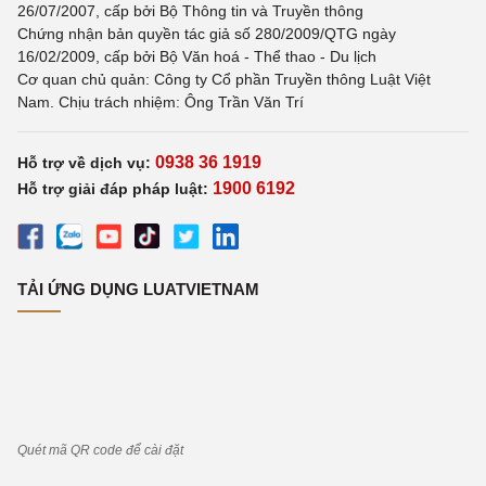
26/07/2007, cấp bởi Bộ Thông tin và Truyền thông
Chứng nhận bản quyền tác giả số 280/2009/QTG ngày
16/02/2009, cấp bởi Bộ Văn hoá - Thể thao - Du lịch
Cơ quan chủ quản: Công ty Cổ phần Truyền thông Luật Việt
Nam. Chịu trách nhiệm: Ông Trần Văn Trí
0938 36 1919
Hỗ trợ về dịch vụ:
1900 6192
Hỗ trợ giải đáp pháp luật:
TẢI ỨNG DỤNG LUATVIETNAM
Quét mã QR code để cài đặt