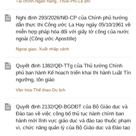
Tài chính-Ngân hàng
,
Thuế-Phí-Lệ phí
Nghị định 293/2026/NĐ-CP của Chính phủ hướng
dẫn thực thi Công ước La Hay ngày 05/10/1961 về
miễn hợp pháp hóa đối với giấy tờ công của nước
ngoài (Công ước Apostille)
Ngoại giao
,
Xuất nhập cảnh
Quyết định 1382/QĐ-TTg của Thủ tướng Chính
phủ ban hành Kế hoạch triển khai thi hành Luật Tín
ngưỡng, tôn giáo
Văn hóa-Thể thao-Du lịch
Quyết định 2132/QĐ-BGDĐT của Bộ Giáo dục và
Đào tạo về việc công bố thủ tục hành chính ban
hành mới lĩnh vực giáo dục và đào tạo thuộc phạm
vi, chức năng quản lý của Bộ Giáo dục và Đào tạo