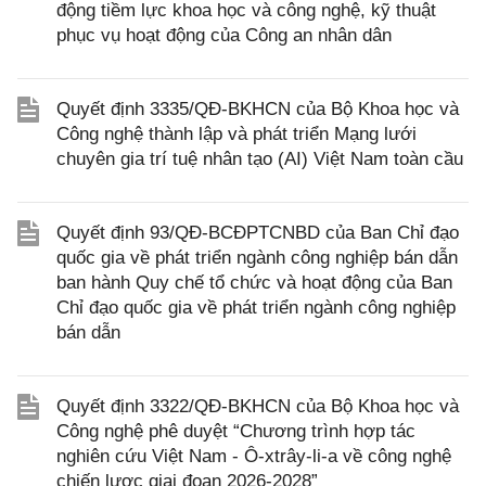
động tiềm lực khoa học và công nghệ, kỹ thuật
phục vụ hoạt động của Công an nhân dân
Quyết định 3335/QĐ-BKHCN của Bộ Khoa học và
Công nghệ thành lập và phát triển Mạng lưới
chuyên gia trí tuệ nhân tạo (AI) Việt Nam toàn cầu
Quyết định 93/QĐ-BCĐPTCNBD của Ban Chỉ đạo
quốc gia về phát triển ngành công nghiệp bán dẫn
ban hành Quy chế tổ chức và hoạt động của Ban
Chỉ đạo quốc gia về phát triển ngành công nghiệp
bán dẫn
Quyết định 3322/QĐ-BKHCN của Bộ Khoa học và
Công nghệ phê duyệt “Chương trình hợp tác
nghiên cứu Việt Nam - Ô-xtrây-li-a về công nghệ
chiến lược giai đoạn 2026-2028”