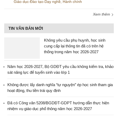
Giáo dục-Đào tạo-Dạy nghề
,
Hành chính
Xem thêm
TIN VĂN BẢN MỚI
Không yêu cầu phụ huynh, học sinh
cung cấp lại thông tin đã có trên hệ
thống trong năm học 2026-2027
Năm học 2026-2027, Bộ GDĐT yêu cầu không kiểm tra, khảo
sát năng lực để tuyển sinh vào lớp 1
Không được lấy danh nghĩa “tự nguyện” ép học sinh tham gia
hoạt động, thu tiền trái quy định
Đã có Công văn 5208/BGDĐT-GDPT hướng dẫn thực hiện
nhiệm vụ giáo dục phổ thông năm học 2026-2027