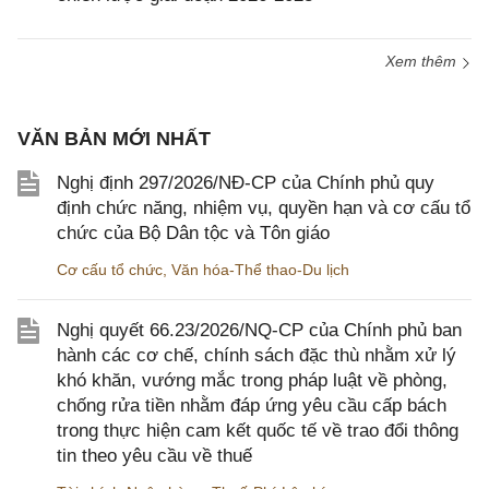
Xem thêm
VĂN BẢN MỚI NHẤT
Nghị định 297/2026/NĐ-CP của Chính phủ quy
định chức năng, nhiệm vụ, quyền hạn và cơ cấu tổ
chức của Bộ Dân tộc và Tôn giáo
Cơ cấu tổ chức
,
Văn hóa-Thể thao-Du lịch
Nghị quyết 66.23/2026/NQ-CP của Chính phủ ban
hành các cơ chế, chính sách đặc thù nhằm xử lý
khó khăn, vướng mắc trong pháp luật về phòng,
chống rửa tiền nhằm đáp ứng yêu cầu cấp bách
trong thực hiện cam kết quốc tế về trao đổi thông
tin theo yêu cầu về thuế