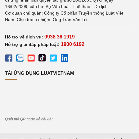
Chứng nhận bản quyền tác giả số 280/2009/QTG ngày
16/02/2009, cấp bởi Bộ Văn hoá - Thể thao - Du lịch
Cơ quan chủ quản: Công ty Cổ phần Truyền thông Luật Việt
Nam. Chịu trách nhiệm: Ông Trần Văn Trí
0938 36 1919
Hỗ trợ về dịch vụ:
1900 6192
Hỗ trợ giải đáp pháp luật:
TẢI ỨNG DỤNG LUATVIETNAM
Quét mã QR code để cài đặt