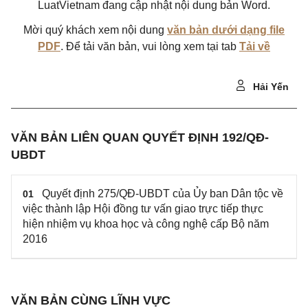
LuatVietnam đang cập nhật nội dung bản Word.
Mời quý khách xem nội dung
văn bản dưới dạng file
PDF
. Để tải văn bản, vui lòng xem tại tab
Tải về
Hải Yến
VĂN BẢN LIÊN QUAN QUYẾT ĐỊNH 192/QĐ-
UBDT
Quyết định 275/QĐ-UBDT của Ủy ban Dân tộc về
01
việc thành lập Hội đồng tư vấn giao trực tiếp thực
hiện nhiệm vụ khoa học và công nghệ cấp Bộ năm
2016
VĂN BẢN CÙNG LĨNH VỰC