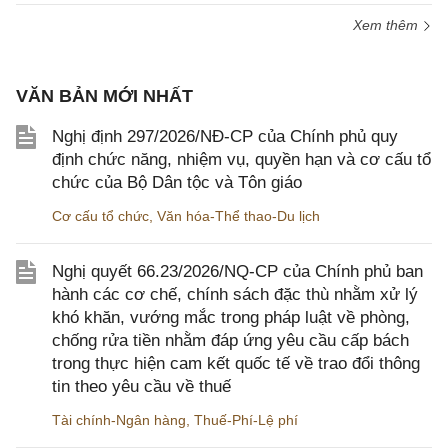
Xem thêm
VĂN BẢN MỚI NHẤT
Nghị định 297/2026/NĐ-CP của Chính phủ quy
định chức năng, nhiệm vụ, quyền hạn và cơ cấu tổ
chức của Bộ Dân tộc và Tôn giáo
Cơ cấu tổ chức
,
Văn hóa-Thể thao-Du lịch
Nghị quyết 66.23/2026/NQ-CP của Chính phủ ban
hành các cơ chế, chính sách đặc thù nhằm xử lý
khó khăn, vướng mắc trong pháp luật về phòng,
chống rửa tiền nhằm đáp ứng yêu cầu cấp bách
trong thực hiện cam kết quốc tế về trao đổi thông
tin theo yêu cầu về thuế
Tài chính-Ngân hàng
,
Thuế-Phí-Lệ phí