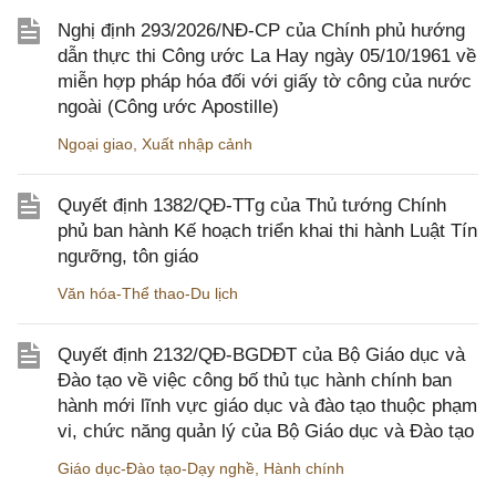
Nghị định 293/2026/NĐ-CP của Chính phủ hướng
dẫn thực thi Công ước La Hay ngày 05/10/1961 về
miễn hợp pháp hóa đối với giấy tờ công của nước
ngoài (Công ước Apostille)
Ngoại giao
,
Xuất nhập cảnh
Quyết định 1382/QĐ-TTg của Thủ tướng Chính
phủ ban hành Kế hoạch triển khai thi hành Luật Tín
ngưỡng, tôn giáo
Văn hóa-Thể thao-Du lịch
Quyết định 2132/QĐ-BGDĐT của Bộ Giáo dục và
Đào tạo về việc công bố thủ tục hành chính ban
hành mới lĩnh vực giáo dục và đào tạo thuộc phạm
vi, chức năng quản lý của Bộ Giáo dục và Đào tạo
Giáo dục-Đào tạo-Dạy nghề
,
Hành chính