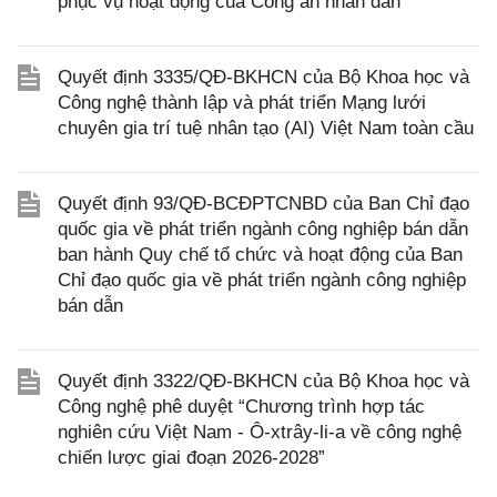
phục vụ hoạt động của Công an nhân dân
Quyết định 3335/QĐ-BKHCN của Bộ Khoa học và
Công nghệ thành lập và phát triển Mạng lưới
chuyên gia trí tuệ nhân tạo (AI) Việt Nam toàn cầu
Quyết định 93/QĐ-BCĐPTCNBD của Ban Chỉ đạo
quốc gia về phát triển ngành công nghiệp bán dẫn
ban hành Quy chế tổ chức và hoạt động của Ban
Chỉ đạo quốc gia về phát triển ngành công nghiệp
bán dẫn
Quyết định 3322/QĐ-BKHCN của Bộ Khoa học và
Công nghệ phê duyệt “Chương trình hợp tác
nghiên cứu Việt Nam - Ô-xtrây-li-a về công nghệ
chiến lược giai đoạn 2026-2028”