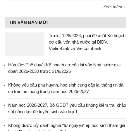
Xem thêm
TIN VĂN BẢN MỚI
Trước 12/8/2026, phải đề xuất Kế hoạch
cơ cấu vốn nhà nước tại BIDV,
VietinBank và Vietcombank
Hỏa tốc: Phê duyệt Kế hoạch cơ cấu lại vốn Nhà nước giai
đoạn 2026-2030 trước 31/8/2026
Không yêu cầu phụ huynh, học sinh cung cấp lại thông tin đã
có trên hệ thống trong năm học 2026-2027
Năm học 2026-2027, Bộ GDĐT yêu cầu không kiểm tra, khảo
sát năng lực để tuyển sinh vào lớp 1
Không được lấy danh nghĩa “tự nguyện” ép học sinh tham gia