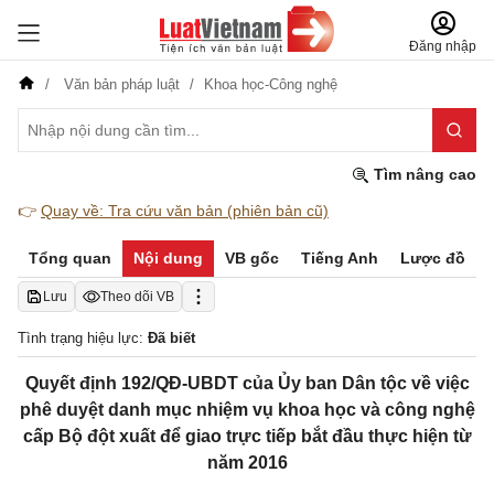
Đăng nhập
Văn bản pháp luật
Khoa học-Công nghệ
Tìm nâng cao
👉
Quay về: Tra cứu văn bản (phiên bản cũ)
Tổng quan
Nội dung
VB gốc
Tiếng Anh
Lược đồ
Lưu
Theo dõi VB
Tình trạng hiệu lực:
Đã biết
Quyết định 192/QĐ-UBDT của Ủy ban Dân tộc về việc
phê duyệt danh mục nhiệm vụ khoa học và công nghệ
cấp Bộ đột xuất để giao trực tiếp bắt đầu thực hiện từ
năm 2016