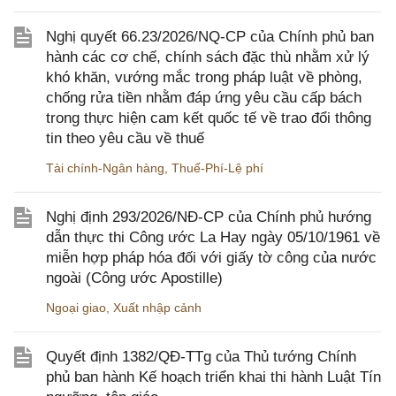
Nghị quyết 66.23/2026/NQ-CP của Chính phủ ban
hành các cơ chế, chính sách đặc thù nhằm xử lý
khó khăn, vướng mắc trong pháp luật về phòng,
chống rửa tiền nhằm đáp ứng yêu cầu cấp bách
trong thực hiện cam kết quốc tế về trao đổi thông
tin theo yêu cầu về thuế
Tài chính-Ngân hàng
,
Thuế-Phí-Lệ phí
Nghị định 293/2026/NĐ-CP của Chính phủ hướng
dẫn thực thi Công ước La Hay ngày 05/10/1961 về
miễn hợp pháp hóa đối với giấy tờ công của nước
ngoài (Công ước Apostille)
Ngoại giao
,
Xuất nhập cảnh
Quyết định 1382/QĐ-TTg của Thủ tướng Chính
phủ ban hành Kế hoạch triển khai thi hành Luật Tín