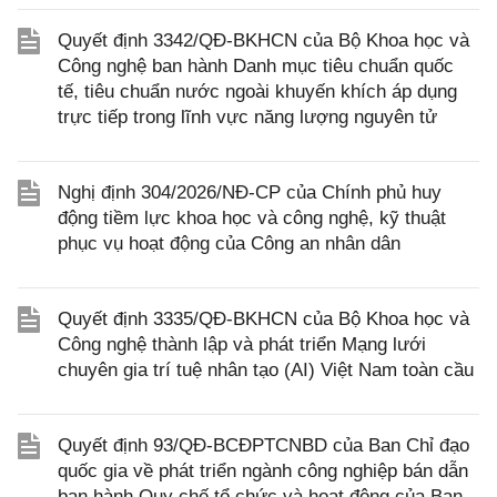
Quyết định 3342/QĐ-BKHCN của Bộ Khoa học và
Công nghệ ban hành Danh mục tiêu chuẩn quốc
tế, tiêu chuẩn nước ngoài khuyến khích áp dụng
trực tiếp trong lĩnh vực năng lượng nguyên tử
Nghị định 304/2026/NĐ-CP của Chính phủ huy
động tiềm lực khoa học và công nghệ, kỹ thuật
phục vụ hoạt động của Công an nhân dân
Quyết định 3335/QĐ-BKHCN của Bộ Khoa học và
Công nghệ thành lập và phát triển Mạng lưới
chuyên gia trí tuệ nhân tạo (AI) Việt Nam toàn cầu
Quyết định 93/QĐ-BCĐPTCNBD của Ban Chỉ đạo
quốc gia về phát triển ngành công nghiệp bán dẫn
ban hành Quy chế tổ chức và hoạt động của Ban