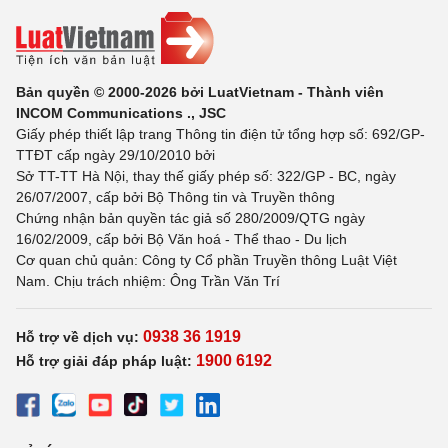
Bản quyền © 2000-2026 bởi LuatVietnam - Thành viên
INCOM Communications ., JSC
Giấy phép thiết lập trang Thông tin điện tử tổng hợp số: 692/GP-
TTĐT cấp ngày 29/10/2010 bởi
Sở TT-TT Hà Nội, thay thế giấy phép số: 322/GP - BC, ngày
26/07/2007, cấp bởi Bộ Thông tin và Truyền thông
Chứng nhận bản quyền tác giả số 280/2009/QTG ngày
16/02/2009, cấp bởi Bộ Văn hoá - Thể thao - Du lịch
Cơ quan chủ quản: Công ty Cổ phần Truyền thông Luật Việt
Nam. Chịu trách nhiệm: Ông Trần Văn Trí
0938 36 1919
Hỗ trợ về dịch vụ:
1900 6192
Hỗ trợ giải đáp pháp luật: