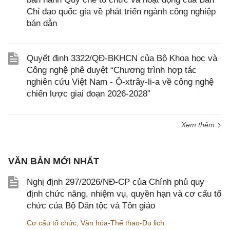
Chỉ đạo quốc gia về phát triển ngành công nghiệp
bán dẫn
Quyết định 3322/QĐ-BKHCN của Bộ Khoa học và
Công nghệ phê duyệt “Chương trình hợp tác
nghiên cứu Việt Nam - Ô-xtrây-li-a về công nghệ
chiến lược giai đoạn 2026-2028”
Xem thêm
VĂN BẢN MỚI NHẤT
Nghị định 297/2026/NĐ-CP của Chính phủ quy
định chức năng, nhiệm vụ, quyền hạn và cơ cấu tổ
chức của Bộ Dân tộc và Tôn giáo
Cơ cấu tổ chức
,
Văn hóa-Thể thao-Du lịch