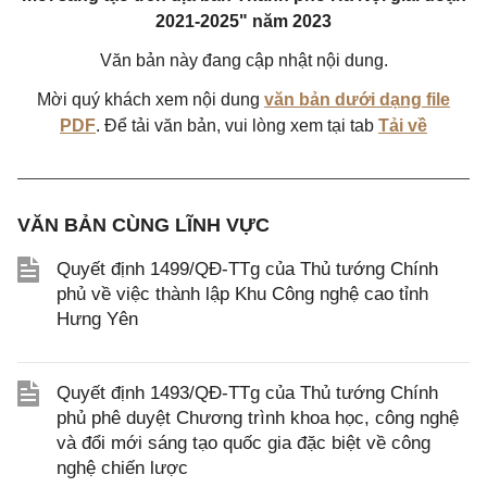
2021-2025" năm 2023
Văn bản này đang cập nhật nội dung.
Mời quý khách xem nội dung
văn bản dưới dạng file
PDF
. Để tải văn bản, vui lòng xem tại tab
Tải về
VĂN BẢN CÙNG LĨNH VỰC
Quyết định 1499/QĐ-TTg của Thủ tướng Chính
phủ về việc thành lập Khu Công nghệ cao tỉnh
Hưng Yên
Quyết định 1493/QĐ-TTg của Thủ tướng Chính
phủ phê duyệt Chương trình khoa học, công nghệ
và đổi mới sáng tạo quốc gia đặc biệt về công
nghệ chiến lược