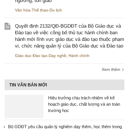
ngưỡng, tôn giáo
Văn hóa-Thể thao-Du lịch
Quyết định 2132/QĐ-BGDĐT của Bộ Giáo dục và
Đào tạo về việc công bố thủ tục hành chính ban
hành mới lĩnh vực giáo dục và đào tạo thuộc phạm
vi, chức năng quản lý của Bộ Giáo dục và Đào tạo
Giáo dục-Đào tạo-Dạy nghề
,
Hành chính
Xem thêm
TIN VĂN BẢN MỚI
Hiệu trưởng chịu trách nhiệm về kế
hoạch giáo dục, chất lượng và an toàn
trường học
Bộ GDĐT yêu cầu quản lý nghiêm dạy thêm, học thêm trong