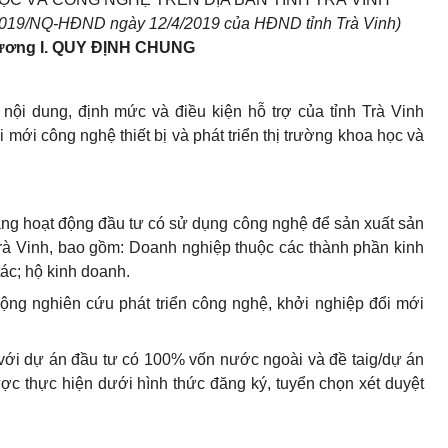
/2019/NQ-HĐND ngày 12/4/2019 của HĐND tỉnh Trà Vinh)
ơng I.
QUY ĐỊNH CHUNG
nội dung, định mức và điều kiện hỗ trợ của tỉnh Trà Vinh
 mới công nghệ thiết bị và phát triển thị trường khoa học và
đang hoạt động đầu tư có sử dụng công nghệ để sản xuất sản
Trà Vinh, bao gồm: Doanh nghiệp thuộc các thành phần kinh
 tác; hộ kinh doanh.
ộng nghiên cứu phát triển công nghệ, khởi nghiệp đổi mới
với dự án đầu tư có 100% vốn nước ngoài và đề taig/dự án
c thực hiện dưới hình thức đăng ký, tuyển chọn xét duyệt