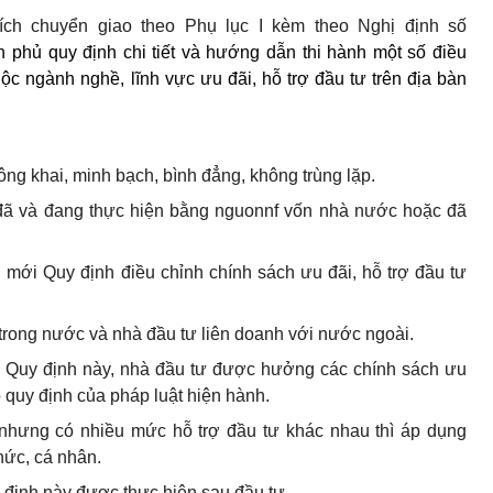
ch chuyển giao theo Phụ lục I kèm theo Nghị định số
 phủ quy định chi tiết và hướng dẫn thi hành một số điều
ộc ngành nghề, lĩnh vực ưu đãi, hỗ trợ đầu tư trên địa bàn
ông khai, minh bạch, bình đẳng, không trùng lặp.
 đã và đang thực hiện bằng nguonnf vốn nhà nước hoặc đã
mới Quy định điều chỉnh chính sách ưu đãi, hỗ trợ đầu tư
 trong nước và nhà đầu tư liên doanh với nước ngoài.
eo Quy định này, nhà đầu tư được hưởng các chính sách ưu
o quy định của pháp luật hiện hành.
nhưng có nhiều mức hỗ trợ đầu tư khác nhau thì áp dụng
hức, cá nhân.
 định này được thực hiện sau đầu tư.