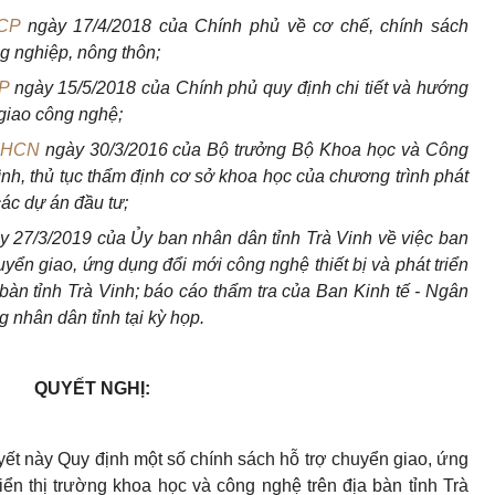
-CP
ngày 17/4/2018 của Chính phủ về cơ chế, chính sách
g nghiệp, nông thôn;
P
ngày 15/5/2018 của Chính phủ quy định chi tiết và hướng
giao công nghệ;
KHCN
ngày 30/3/2016 của Bộ trưởng Bộ Khoa học và Công
ình, thủ tục thẩm định cơ sở khoa học của chương trình phát
các dự án đầu tư;
 27/3/2019 của Ủy ban nhân dân tỉnh Trà Vinh về việc ban
yển giao, ứng dụng đổi mới công nghệ thiết bị và phát triển
 bàn tỉnh Trà Vinh; báo cáo thẩm tra của Ban Kinh tế - Ngân
g nhân dân tỉnh tại kỳ họp.
QUYẾT NGHỊ:
ết này Quy định một số chính sách hỗ trợ chuyển giao, ứng
riển thị trường khoa học và công nghệ trên địa bàn tỉnh Trà