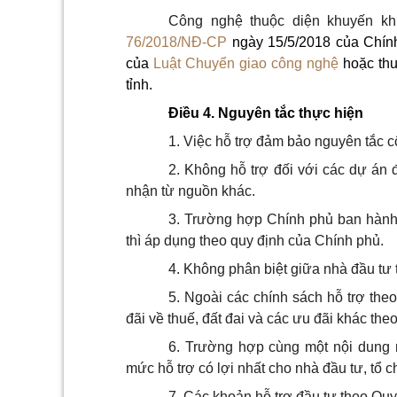
Công nghệ thuộc diện khuyến khí
76/2018/NĐ-CP
ngày 15/5/2018 của Chính
của
Luật Chuyển giao công nghệ
hoặc thu
tỉnh.
Điều 4. Nguyên tắc thực hiện
1. Việc hỗ trợ đảm bảo nguyên tắc c
2. Không hỗ trợ đối với các dự án
nhận từ nguồn khác.
3. Trường hợp Chính phủ ban hành 
thì áp dụng theo quy định của Chính phủ.
4. Không phân biệt giữa nhà đầu tư
5. Ngoài các chính sách hỗ trợ th
đãi về thuế, đất đai và các ưu đãi khác the
6. Trường hợp cùng một nội dung 
mức hỗ trợ có lợi nhất cho nhà đầu tư, tổ c
7. Các khoản hỗ trợ đầu tư theo Quy