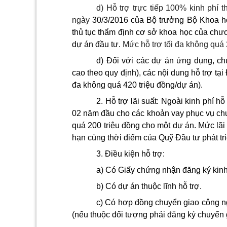
d) Hỗ trợ trực tiếp 100% kinh phí
ngày
30/3/2016 của Bộ trưởng Bộ Khoa họ
thủ tục thẩm định cơ sở khoa học của chươn
dự án đầu tư.
Mức hỗ trợ tối đa không quá 
đ) Đối với các dự án ứng dụng, c
cao theo quy định), các nội dung hỗ trợ tạ
đa không quá 420 triệu đồng/dự án).
2. Hỗ trợ lãi suất: Ngoài kinh phí hỗ
02 năm đầu cho các khoản vay phục vụ ch
quá 200 triệu đồng cho một dự án. Mức lãi 
hạn cùng thời điểm của Quỹ Đầu tư phát tri
3. Điều kiện hỗ trợ:
a) Có Giấy chứng nhận đăng ký kin
b) Có dự án thuộc lĩnh hỗ trợ.
c) Có hợp đồng chuyển giao công 
(nếu thuộc đối tượng phải đăng ký chuyển 