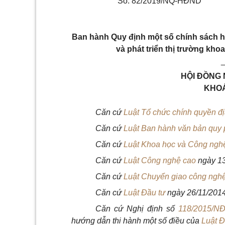
Số: 82/2019/NQ-HĐND
Ban hành Quy định một số chính sách hỗ
và phát triển thị trường kho
HỘI ĐỒNG 
KHOÁ
Căn cứ
Luật Tổ chức chính quyền 
Căn cứ
Luật Ban hành văn bản quy
Căn cứ
Luật Khoa học và Công ng
Căn cứ
Luật Công nghệ cao
ngày 13
Căn cứ
Luật Chuyển giao công ngh
Căn cứ
Luật Đầu tư
ngày 26/11/2014
Căn cứ Nghị định số
118/2015/N
hướng dẫn thi hành một số điều của
Luật Đ