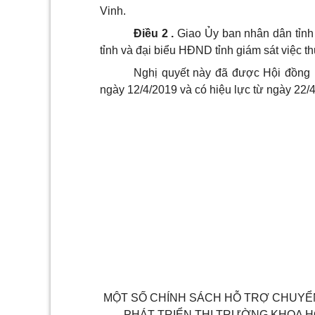
Vinh.
Điều 2 .
Giao Ủy ban nhân dân tỉnh
tỉnh và đại biểu HĐND tỉnh giám sát việc t
Nghị quyết này đã được Hội đồng n
ngày 12/4/2019 và có hiệu lực từ ngày 22/4
MỘT SỐ CHÍNH SÁCH HỖ TRỢ CHUYỂN 
PHÁT TRIỂN THỊ TRƯỜNG KHOA H