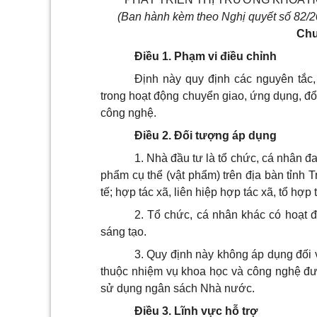
(Ban hành kèm theo Nghị quyết số 82
Chư
Điều 1. Phạm vi điều chỉnh
Định này quy định các nguyên tắc, 
trong hoạt động chuyển giao, ứng dụng, đổi
công nghệ.
Điều 2. Đối tượng áp dụng
1. Nhà đầu tư là tổ chức, cá nhân 
phẩm cụ thể (vật phẩm) trên địa bàn tỉnh 
tế; hợp tác xã, liên hiệp hợp tác xã, tổ hợp
2. Tổ chức, cá nhân khác có hoạt đ
sáng tạo.
3. Quy định này không áp dụng đối 
thuộc nhiệm vụ khoa học và công nghệ đượ
sử dụng ngân sách Nhà nước.
Điều 3. Lĩnh vực hỗ trợ