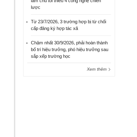
làm chủ tối thiểu 4 công nghệ chiến
lược
Từ 23/7/2026, 3 trường hợp bị từ chối
cấp đăng ký hợp tác xã
Chậm nhất 30/9/2026, phải hoàn thành
bố trí hiệu trưởng, phó hiệu trưởng sau
sắp xếp trường học
Xem thêm