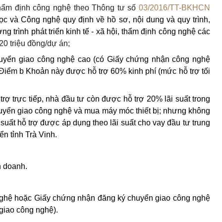
 thẩm định công nghệ theo Thông tư số
03/2016/TT-BKHCN
c và Công nghệ quy định về hồ sơ, nội dung và quy trình,
g trình phát triển kinh tế - xã hội, thẩm định công nghệ các
20 triệu đồng/dự án;
huyển giao công nghệ cao (có Giấy chứng nhận công nghệ
i Điểm b Khoản này được hỗ trợ 60% kinh phí (mức hỗ trợ tối
 trợ trực tiếp, nhà đầu tư còn được hỗ trợ 20% lãi suất trong
uyển giao công nghệ và mua máy móc thiết bị; nhưng không
suất hỗ trợ được áp dụng theo lãi suất cho vay đầu tư trung
ển tỉnh Trà Vinh.
h doanh.
nghệ hoặc Giấy chứng nhận đăng ký chuyển giao công nghệ
giao công nghệ).