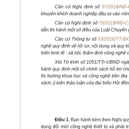
Căn cứ Nghị định số
57/2018/NĐ
khuyến khích doanh nghiệp đầu tư vào nôn
Căn cứ Nghị định số
76/2018/NĐ-C
dẫn thi hành một số điều của Luật Chuyển 
Căn cứ Thông tư số
03/2016/TT-B
nghệ quy định về hồ sơ, nội dung và quy tr
triển kinh tế - xã hội, thẩm định công nghệ 
Xét Tờ trình số 1051/TTr-UBND ngày
hành quy định một số chính sách hỗ trợ chu
thị trường khoa học và công nghệ trên địa
sách; ý kiến thảo luận của đại biểu Hội đồn
Điều 1.
Ban hành kèm theo Nghị quy
dụng đổi mới công nghệ thiết bị và phát t