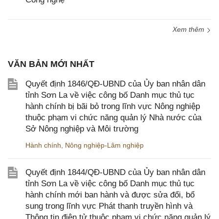
Xem thêm
VĂN BẢN MỚI NHẤT
Quyết định 1846/QĐ-UBND của Ủy ban nhân dân
tỉnh Sơn La về việc công bố Danh mục thủ tục
hành chính bị bãi bỏ trong lĩnh vực Nông nghiệp
thuộc phạm vi chức năng quản lý Nhà nước của
Sở Nông nghiệp và Môi trường
Hành chính
,
Nông nghiệp-Lâm nghiệp
Quyết định 1844/QĐ-UBND của Ủy ban nhân dân
tỉnh Sơn La về việc công bố Danh mục thủ tục
hành chính mới ban hành và được sửa đổi, bổ
sung trong lĩnh vực Phát thanh truyền hình và
Thông tin điện tử thuộc phạm vi chức năng quản lý