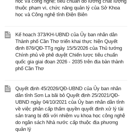
học và công nghệ; tiêu chuẩn đo lường chất lượng
thuộc phạm vi, chức năng quản lý của Sở Khoa
học và Công nghệ tỉnh Điện Biên
Kế hoạch 373/KH-UBND của Ủy ban nhân dân
Thành phố Cần Thơ triển khai thực hiện Quyết
định 876/QĐ-TTg ngày 15/5/2026 của Thủ tướng
Chính phủ về phê duyệt Chiến lược tiêu chuẩn
quốc gia giai đoạn 2026 - 2035 trên địa bàn thành
phố Cần Thơ
Quyết định 45/2026/QĐ-UBND của Ủy ban nhân
dân tỉnh Sơn La bãi bỏ Quyết định 25/2021/QĐ-
UBND ngày 04/10/2021 của Ủy ban nhân dân tỉnh
về việc phân cấp thẩm quyền quyết định xử lý tài
sản trang bị đối với nhiệm vụ khoa học công nghệ
do ngân sách Nhà nước cấp thuộc địa phương
quản lý