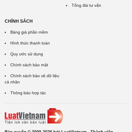
Tổng đài tư vấn
CHÍNH SÁCH
Bảng giá phần mềm
Hình thức thanh toán
Quy ước sử dụng
Chính sách bảo mật
Chính sách bảo vệ dữ liệu
cá nhân
Thông báo hợp tác
Bản quyền © 2000-2026 bởi LuatVietnam - Thành viên