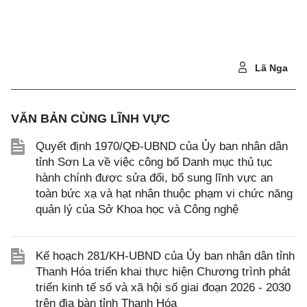
Lã Nga
VĂN BẢN CÙNG LĨNH VỰC
Quyết định 1970/QĐ-UBND của Ủy ban nhân dân
tỉnh Sơn La về việc công bố Danh mục thủ tục
hành chính được sửa đổi, bổ sung lĩnh vực an
toàn bức xạ và hạt nhân thuộc phạm vi chức năng
quản lý của Sở Khoa học và Công nghệ
Kế hoạch 281/KH-UBND của Ủy ban nhân dân tỉnh
Thanh Hóa triển khai thực hiện Chương trình phát
triển kinh tế số và xã hội số giai đoạn 2026 - 2030
trên địa bàn tỉnh Thanh Hóa