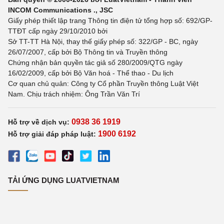
INCOM Communications ., JSC
Giấy phép thiết lập trang Thông tin điện tử tổng hợp số: 692/GP-
TTĐT cấp ngày 29/10/2010 bởi
Sở TT-TT Hà Nội, thay thế giấy phép số: 322/GP - BC, ngày
26/07/2007, cấp bởi Bộ Thông tin và Truyền thông
Chứng nhận bản quyền tác giả số 280/2009/QTG ngày
16/02/2009, cấp bởi Bộ Văn hoá - Thể thao - Du lịch
Cơ quan chủ quản: Công ty Cổ phần Truyền thông Luật Việt
Nam. Chịu trách nhiệm: Ông Trần Văn Trí
0938 36 1919
Hỗ trợ về dịch vụ:
1900 6192
Hỗ trợ giải đáp pháp luật:
TẢI ỨNG DỤNG LUATVIETNAM