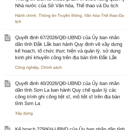
Nhà nước của Sở Văn hóa, Thể thao và Du lịch
Hành chính
,
Thông tin-Truyền thông
,
Văn hóa-Thể thao-Du
lịch
Quyết định 67/2026/QĐ-UBND của Ủy ban nhân
dân tỉnh Đắk Lắk ban hành Quy định về xây dựng
kế hoạch, tổ chức thực hiện và quản lý, sử dụng
kinh phí khuyến công trên địa bàn tỉnh Đắk Lắk
Công nghiệp
,
Chính sách
Quyết định 40/2026/QĐ-UBND của Ủy ban nhân
dân tỉnh Sơn La ban hành Quy chế quản lý các
công trình ghi công liệt sĩ, mộ liệt sĩ trên địa bàn
tỉnh Sơn La
Xây dựng
Kế hoạch 279/KH-UBND của Ủy ban nhân dân tỉnh