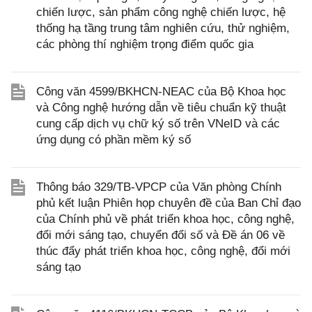
chiến lược, sản phẩm công nghệ chiến lược, hệ
thống hạ tầng trung tâm nghiên cứu, thử nghiệm,
các phòng thí nghiệm trọng điểm quốc gia
Công văn 4599/BKHCN-NEAC của Bộ Khoa học
và Công nghệ hướng dẫn về tiêu chuẩn kỹ thuật
cung cấp dịch vụ chữ ký số trên VNeID và các
ứng dụng có phần mềm ký số
Thông báo 329/TB-VPCP của Văn phòng Chính
phủ kết luận Phiên họp chuyên đề của Ban Chỉ đạo
của Chính phủ về phát triển khoa học, công nghệ,
đổi mới sáng tạo, chuyển đổi số và Đề án 06 về
thúc đẩy phát triển khoa học, công nghệ, đổi mới
sáng tạo