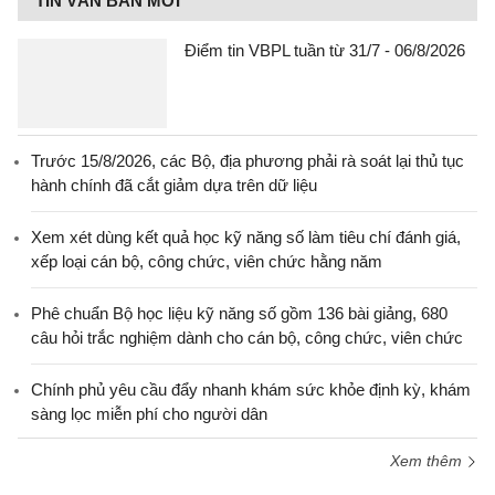
TIN VĂN BẢN MỚI
Điểm tin VBPL tuần từ 31/7 - 06/8/2026
Trước 15/8/2026, các Bộ, địa phương phải rà soát lại thủ tục
hành chính đã cắt giảm dựa trên dữ liệu
Xem xét dùng kết quả học kỹ năng số làm tiêu chí đánh giá,
xếp loại cán bộ, công chức, viên chức hằng năm
Phê chuẩn Bộ học liệu kỹ năng số gồm 136 bài giảng, 680
câu hỏi trắc nghiệm dành cho cán bộ, công chức, viên chức
Chính phủ yêu cầu đẩy nhanh khám sức khỏe định kỳ, khám
sàng lọc miễn phí cho người dân
Xem thêm