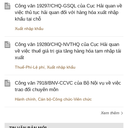
Công văn 19297/CHQ-GSQL của Cục Hải quan về
việc thủ tục hải quan đối với hàng hóa xuất nhập
khẩu tại chỗ
Xuất nhập khẩu
Công văn 19280/CHQ-NVTHQ của Cục Hải quan
về việc thuế giá trị gia tăng hàng hóa tạm nhập tái
xuất
Thuế-Phí-Lệ phí
,
Xuất nhập khẩu
Công văn 7918/BNV-CCVC của Bộ Nội vụ về việc
trao đổi chuyên môn
Hành chính
,
Cán bộ-Công chức-Viên chức
Xem thêm