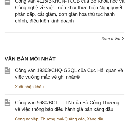
Công văn 4116/BKHCN-TCCB của Bộ Khoa học và
Công nghệ về việc triển khai thực hiện Nghị quyết
phân cấp, cắt giảm, đơn giản hóa thủ tục hành
chính, điều kiện kinh doanh
Xem thêm
VĂN BẢN MỚI NHẤT
Công văn 19363/CHQ-GSQL của Cục Hải quan về
việc vướng mắc về ghi nhãn®
Xuất nhập khẩu
Công văn 5680/BCT-TTTN của Bộ Công Thương
về việc thông báo điều hành giá bán xăng dầu
Công nghiệp
,
Thương mại-Quảng cáo
,
Xăng dầu