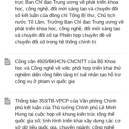
trực Ban Chỉ đạo Trung ương về phát triển khoa
học, công nghệ, đổi mới sáng tạo và chuyển đổi
số kết luận của đồng chí Tổng Bí thư, Chủ tịch
nước Tô Lâm, Trưởng Ban Chỉ đạo Trung ương về
phát triển khoa học, công nghệ, đổi mới sáng tạo
và chuyển đổi số tại Phiên họp chuyên đề về
chuyển đổi số trong hệ thống chính trị
Công văn 4920/BKHCN-CNCNTT của Bộ Khoa
học và Công nghệ về việc phối hợp triển khai thử
nghiệm diện rộng Nền tảng trí tuệ nhân tạo hỗ trợ
công vụ ở phạm vi quốc gia
Thông báo 353/TB-VPCP của Văn phòng Chính
phủ kết luận của Thủ tướng Chính phủ Lê Minh
Hưng tại cuộc họp về khung kiến trúc tổng thể
quốc gia số; tình hình triển khai xây dựng các cơ
sở dữ liệu quốc gia, chuyên ngành; công nghệ