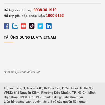
0938 36 1919
Hỗ trợ về dịch vụ:
1900 6192
Hỗ trợ giải đáp pháp luật:
TẢI ỨNG DỤNG LUATVIETNAM
Quét mã QR code để cài đặt
Trụ sở: Tầng 3, Toà nhà IC, 82 Duy Tân, P.Cầu Giấy, TP.Hà Nội
VPĐD: 648 Nguyễn Kiệm, Phường Đức Nhuận, TP. Hồ Chí Minh
Điện thoại: 0938 36 1919 - Email:
cskh@luatvietnam.vn
Liên hệ quảng cáo; quyền tác giả và các quyền liên quan: