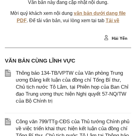
Văn bản này đang cập nhật nội dung.
Mời quý khách xem nội dung
văn bản dưới dạng file
PDF
. Để tải văn bản, vui lòng xem tại tab
Tải về
Hải Yến
VĂN BẢN CÙNG LĨNH VỰC
Thông báo 134-TB/VPTW của Văn phòng Trung
ương Đảng kết luận của đồng chí Tổng Bí thư,
Chủ tịch nước Tô Lâm, tại Phiên họp của Ban Chỉ
đạo Trung ương thực hiện Nghị quyết 57-NQ/TW
của Bộ Chính trị
Công văn 799/TTg-CĐS của Thủ tướng Chính phủ
về việc triển khai thực hiện kết luận của đồng chí
Tổng Bí thư, Chủ tịch nước Tô Lâm tại Thông báo