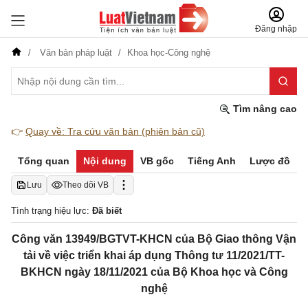
Đăng nhập
Văn bản pháp luật
Khoa học-Công nghệ
Tìm nâng cao
👉
Quay về: Tra cứu văn bản (phiên bản cũ)
Tổng quan
Nội dung
VB gốc
Tiếng Anh
Lược đồ
Lưu
Theo dõi VB
Tình trạng hiệu lực:
Đã biết
Công văn 13949/BGTVT-KHCN của Bộ Giao thông Vận
tải về việc triển khai áp dụng Thông tư 11/2021/TT-
BKHCN ngày 18/11/2021 của Bộ Khoa học và Công
nghệ