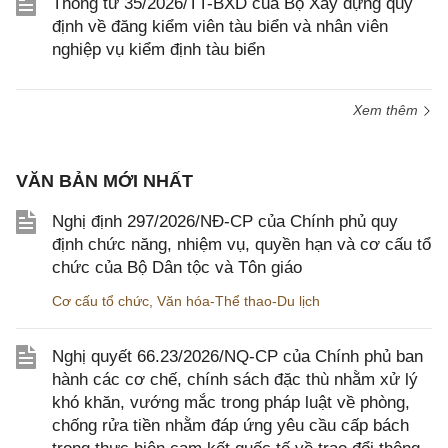
Thông tư 35/2026/TT-BXD của Bộ Xây dựng quy
định về đăng kiểm viên tàu biển và nhân viên
nghiệp vụ kiểm định tàu biển
Xem thêm
VĂN BẢN MỚI NHẤT
Nghị định 297/2026/NĐ-CP của Chính phủ quy
định chức năng, nhiệm vụ, quyền hạn và cơ cấu tổ
chức của Bộ Dân tộc và Tôn giáo
Cơ cấu tổ chức
,
Văn hóa-Thể thao-Du lịch
Nghị quyết 66.23/2026/NQ-CP của Chính phủ ban
hành các cơ chế, chính sách đặc thù nhằm xử lý
khó khăn, vướng mắc trong pháp luật về phòng,
chống rửa tiền nhằm đáp ứng yêu cầu cấp bách