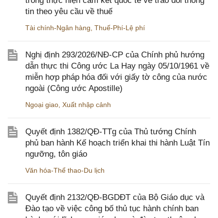
trong thực hiện cam kết quốc tế về trao đổi thông
tin theo yêu cầu về thuế
Tài chính-Ngân hàng
,
Thuế-Phí-Lệ phí
Nghị định 293/2026/NĐ-CP của Chính phủ hướng
dẫn thực thi Công ước La Hay ngày 05/10/1961 về
miễn hợp pháp hóa đối với giấy tờ công của nước
ngoài (Công ước Apostille)
Ngoại giao
,
Xuất nhập cảnh
Quyết định 1382/QĐ-TTg của Thủ tướng Chính
phủ ban hành Kế hoạch triển khai thi hành Luật Tín
ngưỡng, tôn giáo
Văn hóa-Thể thao-Du lịch
Quyết định 2132/QĐ-BGDĐT của Bộ Giáo dục và
Đào tạo về việc công bố thủ tục hành chính ban