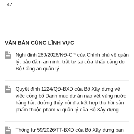
4
7
VĂN BẢN CÙNG LĨNH VỰC
Nghị định 289/2026/NĐ-CP của Chính phủ về quản
lý, bảo đảm an ninh, trật tự tại cửa khẩu cảng do
Bộ Công an quản lý
Quyết định 1224/QĐ-BXD của Bộ Xây dựng về
việc công bố Danh mục dự án nạo vét vùng nước
hàng hải, đường thủy nội địa kết hợp thu hồi sản
phẩm thuộc phạm vi quản lý của Bộ Xây dựng
Thông tư 59/2026/TT-BXD của Bộ Xây dựng ban