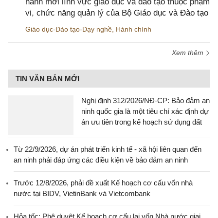
hành mới lĩnh vực giáo dục và đào tạo thuộc phạm
vi, chức năng quản lý của Bộ Giáo dục và Đào tạo
Giáo dục-Đào tạo-Dạy nghề
,
Hành chính
Xem thêm
TIN VĂN BẢN MỚI
Nghị định 312/2026/NĐ-CP: Bảo đảm an
ninh quốc gia là một tiêu chí xác định dự
án ưu tiên trong kế hoạch sử dụng đất
Từ 22/9/2026, dự án phát triển kinh tế - xã hội liên quan đến
an ninh phải đáp ứng các điều kiện về bảo đảm an ninh
Trước 12/8/2026, phải đề xuất Kế hoạch cơ cấu vốn nhà
nước tại BIDV, VietinBank và Vietcombank
Hỏa tốc: Phê duyệt Kế hoạch cơ cấu lại vốn Nhà nước giai