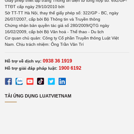
Giấy phép thiết lập trang Thông tin điện tử tổng hợp số: 692/GP-
TTĐT cấp ngày 29/10/2010 bởi
Sở TT-TT Hà Nội, thay thế giấy phép số: 322/GP - BC, ngày
26/07/2007, cấp bởi Bộ Thông tin và Truyền thông
Chứng nhận bản quyền tác giả số 280/2009/QTG ngày
16/02/2009, cấp bởi Bộ Văn hoá - Thể thao - Du lịch
Cơ quan chủ quản: Công ty Cổ phần Truyền thông Luật Việt
Nam. Chịu trách nhiệm: Ông Trần Văn Trí
0938 36 1919
Hỗ trợ về dịch vụ:
1900 6192
Hỗ trợ giải đáp pháp luật:
TẢI ỨNG DỤNG LUATVIETNAM