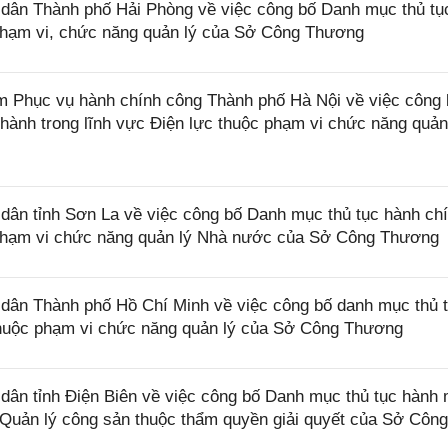
ân Thành phố Hải Phòng về việc công bố Danh mục thủ tụ
 phạm vi, chức năng quản lý của Sở Công Thương
Phục vụ hành chính công Thành phố Hà Nội về việc công 
hành trong lĩnh vực Điện lực thuộc phạm vi chức năng quản
ân tỉnh Sơn La về việc công bố Danh mục thủ tục hành ch
c phạm vi chức năng quản lý Nhà nước của Sở Công Thương
ân Thành phố Hồ Chí Minh về việc công bố danh mục thủ 
thuộc phạm vi chức năng quản lý của Sở Công Thương
ân tỉnh Điện Biên về việc công bố Danh mục thủ tục hành 
c Quản lý công sản thuộc thẩm quyền giải quyết của Sở Công