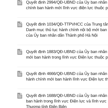
Quyết định 2994/QĐ-UBND của Ủy ban nhân d
chính ban hành mới lĩnh vực điện lực thuộc
Quyết định 1034/QĐ-TTPVHCC của Trung tâm 
Danh mục thủ tục hành chính nội bộ mới ban 
của Ủy ban nhân dân Thành phố Hà Nội
Quyết định 1883/QĐ-UBND của Ủy ban nhân d
mới ban hành trong lĩnh vực Điện lực thuộ
Quyết định 4666/QĐ-UBND của Ủy ban nhân d
hành chính mới ban hành lĩnh vực Điện lực 
Quyết định 1688/QĐ-UBND của Ủy ban nhân d
ban hành trong lĩnh vực Điện lực và lĩnh vự
Thương tỉnh Điện Biên