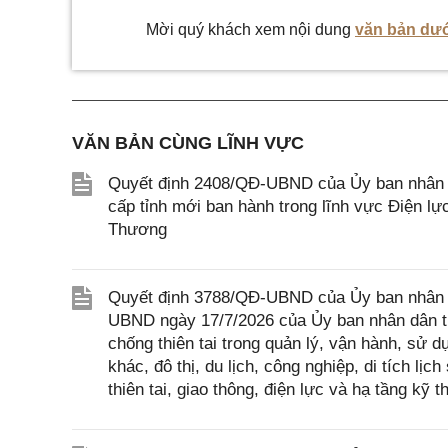
Mời quý khách xem nội dung
văn bản dướ
VĂN BẢN CÙNG LĨNH VỰC
Quyết định 2408/QĐ-UBND của Ủy ban nhân d
cấp tỉnh mới ban hành trong lĩnh vực Điện 
Thương
Quyết định 3788/QĐ-UBND của Ủy ban nhân 
UBND ngày 17/7/2026 của Ủy ban nhân dân t
chống thiên tai trong quản lý, vận hành, sử d
khác, đô thị, du lịch, công nghiệp, di tích lị
thiên tai, giao thông, điện lực và hạ tầng kỹ