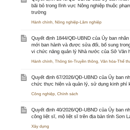
bãi bỏ trong lĩnh vực Nông nghiệp thuộc ph
trường
Hành chính
,
Nông nghiệp-Lâm nghiệp
Quyết định 1844/QĐ-UBND của Ủy ban nhân d
mới ban hành và được sửa đổi, bổ sung trong
vi chức năng quản lý Nhà nước của Sở Văn h
Hành chính
,
Thông tin-Truyền thông
,
Văn hóa-Thể tha
Quyết định 67/2026/QĐ-UBND của Ủy ban nhâ
chức thực hiện và quản lý, sử dụng kinh phí 
Công nghiệp
,
Chính sách
Quyết định 40/2026/QĐ-UBND của Ủy ban nhân
công liệt sĩ, mộ liệt sĩ trên địa bàn tỉnh Sơn L
Xây dựng