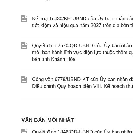
Kế hoạch 430/KH-UBND của Ủy ban nhân dân 
tiết kiệm và hiệu quả năm 2027 trên địa bàn 
Quyết định 2570/QĐ-UBND của Ủy ban nhân d
mới ban hành lĩnh vực điện lực thuộc thẩm q
bàn tỉnh Khánh Hòa
Công văn 6778/UBND-KT của Ủy ban nhân dân 
Điều chỉnh Quy hoạch điện VIII, Kế hoạch thự
VĂN BẢN MỚI NHẤT
Quyết định 1846/QĐ-UBND của Ủy ban nhân dâ