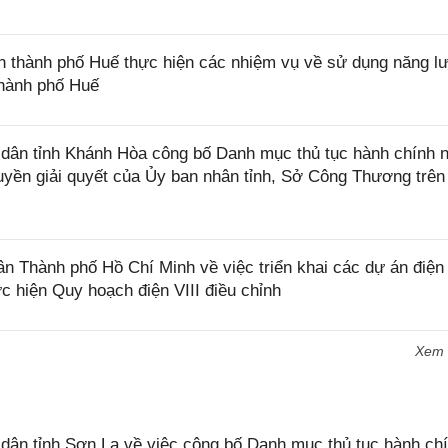
thành phố Huế thực hiện các nhiệm vụ về sử dụng năng l
thành phố Huế
ân tỉnh Khánh Hòa công bố Danh mục thủ tục hành chính n
uyền giải quyết của Ủy ban nhân tỉnh, Sở Công Thương trên
Thành phố Hồ Chí Minh về việc triển khai các dự án điện 
c hiện Quy hoạch điện VIII điều chỉnh
Xem
n tỉnh Sơn La về việc công bố Danh mục thủ tục hành chí