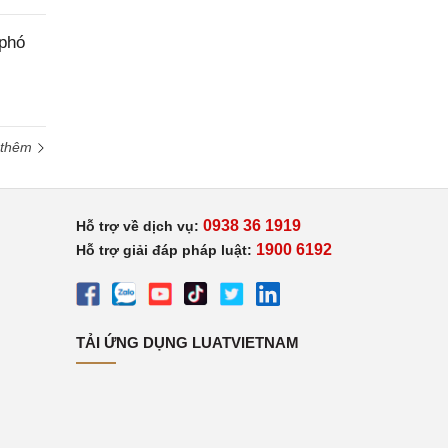
 phó
 thêm
0938 36 1919
Hỗ trợ về dịch vụ:
1900 6192
Hỗ trợ giải đáp pháp luật:
TẢI ỨNG DỤNG LUATVIETNAM