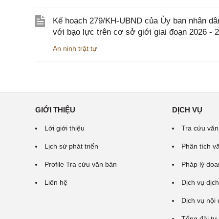
Kế hoạch 279/KH-UBND của Ủy ban nhân dân 
với bạo lực trên cơ sở giới giai đoạn 2026 - 
An ninh trật tự
GIỚI THIỆU
DỊCH VỤ
Lời giới thiệu
Tra cứu văn
Lịch sử phát triển
Phân tích v
Profile Tra cứu văn bản
Pháp lý doa
Liên hệ
Dịch vụ dịch
Dịch vụ nội
Tổng đài tư