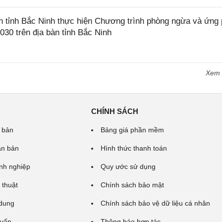
tỉnh Bắc Ninh thực hiện Chương trình phòng ngừa và ứng
2030 trên địa bàn tỉnh Bắc Ninh
Xem
CHÍNH SÁCH
 bản
Bảng giá phần mềm
ăn bản
Hình thức thanh toán
nh nghiệp
Quy ước sử dụng
 thuật
Chính sách bảo mật
 dung
Chính sách bảo vệ dữ liệu cá nhân
 vấn
Thông báo hợp tác