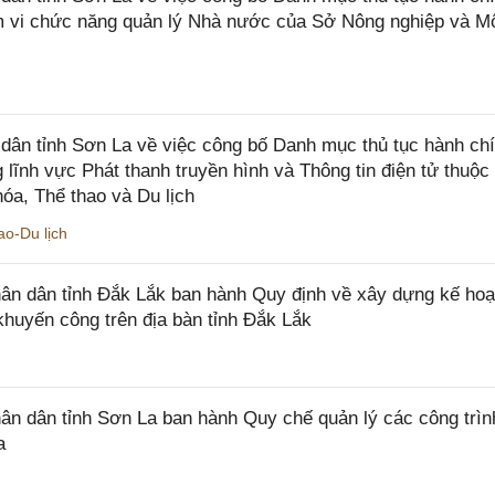
ạm vi chức năng quản lý Nhà nước của Sở Nông nghiệp và M
ân tỉnh Sơn La về việc công bố Danh mục thủ tục hành ch
 lĩnh vực Phát thanh truyền hình và Thông tin điện tử thuộ
óa, Thể thao và Du lịch
o-Du lịch
n dân tỉnh Đắk Lắk ban hành Quy định về xây dựng kế hoạ
khuyến công trên địa bàn tỉnh Đắk Lắk
 dân tỉnh Sơn La ban hành Quy chế quản lý các công trìn
a