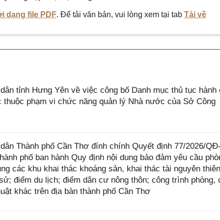
i dạng file PDF
. Để tải văn bản, vui lòng xem tại tab
Tải về
ân tỉnh Hưng Yên về việc công bố Danh mục thủ tục hành 
lực thuộc phạm vi chức năng quản lý Nhà nước của Sở Công
dân Thành phố Cần Thơ đính chính Quyết định 77/2026/QĐ
hành phố ban hành Quy định nội dung bảo đảm yêu cầu phò
ụng các khu khai thác khoáng sản, khai thác tài nguyên thiê
ch sử; điểm du lịch; điểm dân cư nông thôn; công trình phòng,
 thuật khác trên địa bàn thành phố Cần Thơ