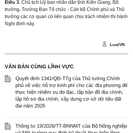
Điều 3.
Chủ tịch Uỷ ban nhân dân tỉnh Kiên Giang, Bộ
trưởng, Trưởng Ban Tổ chức - Cán bộ Chính phủ và Thủ
trưởng các cơ quan có liên quan chịu trách nhiệm thi hành
Nghị định này.
LuatVN
VĂN BẢN CÙNG LĨNH VỰC
Quyết định 1341/QĐ-TTg của Thủ tướng Chính
phủ về việc hỗ trợ kinh phí cho các địa phương để
thực hiện nhiệm vụ đo đạc, lập bản đồ địa chính,
lập hồ sơ địa chính, xây dựng cơ sở dữ liệu đất
đai năm 2026
Thông tư 19/2026/TT-BNNMT của Bộ Nông nghiệp
và Môi trường quy định kỹ thuật thực hiện lồng