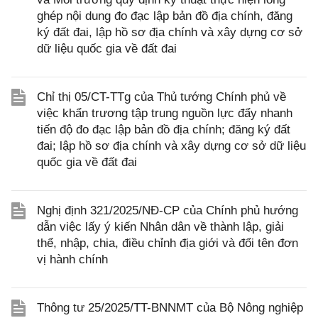
ghép nội dung đo đạc lập bản đồ địa chính, đăng
ký đất đai, lập hồ sơ địa chính và xây dựng cơ sở
dữ liệu quốc gia về đất đai
Chỉ thị 05/CT-TTg của Thủ tướng Chính phủ về
việc khẩn trương tập trung nguồn lực đẩy nhanh
tiến độ đo đạc lập bản đồ địa chính; đăng ký đất
đai; lập hồ sơ địa chính và xây dựng cơ sở dữ liệu
quốc gia về đất đai
Nghị định 321/2025/NĐ-CP của Chính phủ hướng
dẫn việc lấy ý kiến Nhân dân về thành lập, giải
thể, nhập, chia, điều chỉnh địa giới và đổi tên đơn
vị hành chính
Thông tư 25/2025/TT-BNNMT của Bộ Nông nghiệp