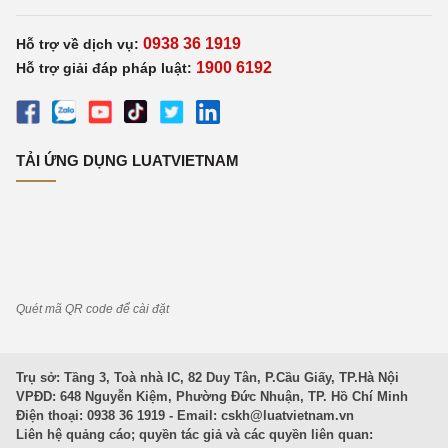
0938 36 1919
Hỗ trợ về dịch vụ:
1900 6192
Hỗ trợ giải đáp pháp luật:
TẢI ỨNG DỤNG LUATVIETNAM
Quét mã QR code để cài đặt
Trụ sở: Tầng 3, Toà nhà IC, 82 Duy Tân, P.Cầu Giấy, TP.Hà Nội
VPĐD: 648 Nguyễn Kiệm, Phường Đức Nhuận, TP. Hồ Chí Minh
Điện thoại: 0938 36 1919 - Email:
cskh@luatvietnam.vn
Liên hệ quảng cáo; quyền tác giả và các quyền liên quan: