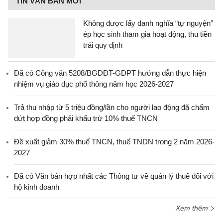
TIN VĂN BẢN MỚI
Không được lấy danh nghĩa “tự nguyện”
ép học sinh tham gia hoạt động, thu tiền
trái quy định
Đã có Công văn 5208/BGDĐT-GDPT hướng dẫn thực hiện
nhiệm vụ giáo dục phổ thông năm học 2026-2027
Trả thu nhập từ 5 triệu đồng/lần cho người lao động đã chấm
dứt hợp đồng phải khấu trừ 10% thuế TNCN
Đề xuất giảm 30% thuế TNCN, thuế TNDN trong 2 năm 2026-
2027
Đã có Văn bản hợp nhất các Thông tư về quản lý thuế đối với
hộ kinh doanh
Xem thêm