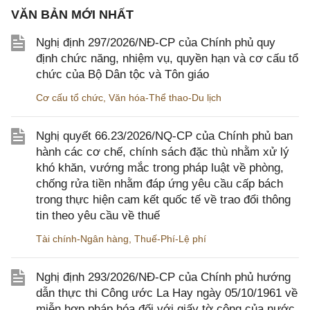
VĂN BẢN MỚI NHẤT
Nghị định 297/2026/NĐ-CP của Chính phủ quy
định chức năng, nhiệm vụ, quyền hạn và cơ cấu tổ
chức của Bộ Dân tộc và Tôn giáo
Cơ cấu tổ chức
,
Văn hóa-Thể thao-Du lịch
Nghị quyết 66.23/2026/NQ-CP của Chính phủ ban
hành các cơ chế, chính sách đặc thù nhằm xử lý
khó khăn, vướng mắc trong pháp luật về phòng,
chống rửa tiền nhằm đáp ứng yêu cầu cấp bách
trong thực hiện cam kết quốc tế về trao đổi thông
tin theo yêu cầu về thuế
Tài chính-Ngân hàng
,
Thuế-Phí-Lệ phí
Nghị định 293/2026/NĐ-CP của Chính phủ hướng
dẫn thực thi Công ước La Hay ngày 05/10/1961 về
miễn hợp pháp hóa đối với giấy tờ công của nước