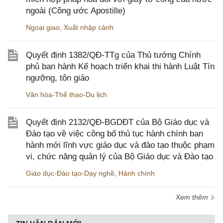
ngoài (Công ước Apostille)
Ngoại giao
,
Xuất nhập cảnh
Quyết định 1382/QĐ-TTg của Thủ tướng Chính
phủ ban hành Kế hoạch triển khai thi hành Luật Tín
ngưỡng, tôn giáo
Văn hóa-Thể thao-Du lịch
Quyết định 2132/QĐ-BGDĐT của Bộ Giáo dục và
Đào tạo về việc công bố thủ tục hành chính ban
hành mới lĩnh vực giáo dục và đào tạo thuộc phạm
vi, chức năng quản lý của Bộ Giáo dục và Đào tạo
Giáo dục-Đào tạo-Dạy nghề
,
Hành chính
Xem thêm