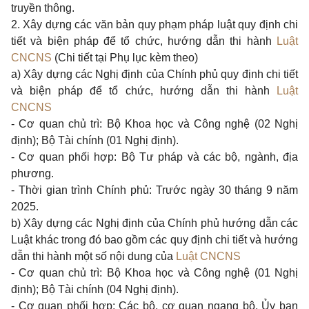
truyền thông.
2. Xây dựng các văn bản quy phạm pháp luật quy định chi
tiết và biện pháp để tổ chức, hướng dẫn thi hành
Luật
CNCNS
(Chi tiết tại Phụ lục kèm theo)
a) Xây dựng các Nghị định của Chính phủ quy định chi tiết
và biện pháp để tổ chức, hướng dẫn thi hành
Luật
CNCNS
- Cơ quan chủ trì: Bộ Khoa học và Công nghệ (02 Nghị
định); Bộ Tài chính (01 Nghị định).
- Cơ quan phối hợp: Bộ Tư pháp và các bộ, ngành, địa
phương.
- Thời gian trình Chính phủ: Trước ngày 30 tháng 9 năm
2025.
b) Xây dựng các Nghị định của Chính phủ hướng dẫn các
Luật khác trong đó bao gồm các quy định chi tiết và hướng
dẫn thi hành một số nội dung của
Luật CNCNS
- Cơ quan chủ trì: Bộ Khoa học và Công nghệ (01 Nghị
định); Bộ Tài chính (04 Nghị định).
- Cơ quan phối hợp: Các bộ, cơ quan ngang bộ, Ủy ban