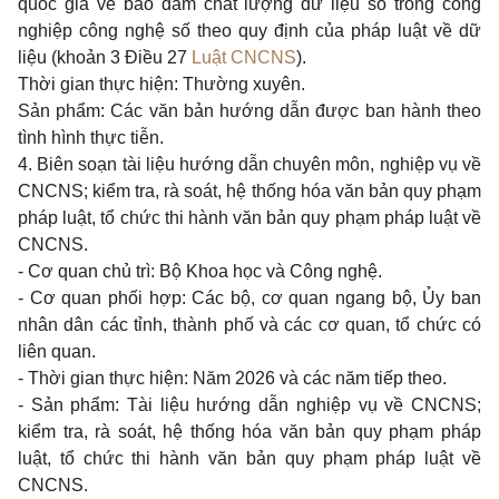
quốc gia về bảo đảm chất lượng dữ liệu số trong công
nghiệp công nghệ số theo quy định của pháp luật về dữ
liệu (
khoản 3 Điều 27
Luật CNCNS
).
Thời gian thực hiện: Thường xuyên.
Sản phẩm: Các văn bản hướng dẫn được ban hành theo
tình hình thực tiễn.
4. Biên soạn tài liệu hướng dẫn chuyên môn, nghiệp vụ về
CNCNS; kiểm tra, rà soát, hệ thống hóa văn bản quy phạm
pháp luật, tổ chức thi hành văn bản quy phạm pháp luật về
CNCNS.
- Cơ quan chủ trì: Bộ Khoa học và Công nghệ.
- Cơ quan phối hợp: Các bộ, cơ quan ngang bộ, Ủy ban
nhân dân các tỉnh, thành phố và các cơ quan, tổ chức có
liên quan.
- Thời gian thực hiện: Năm 2026 và các năm tiếp theo.
- Sản phẩm: Tài liệu hướng dẫn nghiệp vụ về CNCNS;
kiểm tra, rà soát, hệ thống hóa văn bản quy phạm pháp
luật, tổ chức thi hành văn bản quy phạm pháp luật về
CNCNS.