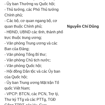
- Ủy ban Thường vụ Quốc hội;
- Thủ tướng, các Phó Thủ tướng
Chính phủ;
- Các bộ, cơ quan ngang bộ, cơ
quan thuộc Chính phủ;
Nguyễn Chí Dũng
- HĐND, UBND các tỉnh, thành phố
trực thuộc trung ương;
- Văn phòng Trung ương và các
Ban của Đảng;
- Văn phòng Tổng Bí thư;
- Văn phòng Chủ tịch nước;
- Văn phòng Quốc hội;
- Hội đồng Dân tộc và các Ủy ban
của Quốc hội;
- Ủy ban Trung ương Mặt trận Tổ
quốc Việt Nam;
- VPCP: BTCN, các PCN, Trợ lý,
Thư ký TTg và các PTTg, TGĐ