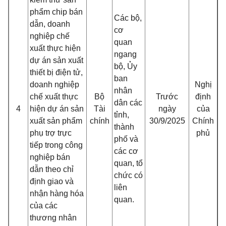
phẩm chip bán
Các bộ,
dẫn, doanh
cơ
nghiệp chế
quan
xuất thực hiện
ngang
dự án sản xuất
bộ, Ủy
thiết bị điện tử,
ban
doanh nghiệp
Nghị
nhân
chế xuất thực
Bộ
Trước
định
dân các
4
hiện dự án sản
Tài
ngày
của
tỉnh,
xuất sản phẩm
chính
30/9/2025
Chính
thành
phụ trợ trực
phủ
phố và
tiếp trong công
các cơ
nghiệp bán
quan, tổ
dẫn theo chỉ
chức có
định giao và
liên
nhận hàng hóa
quan.
của các
thương nhân