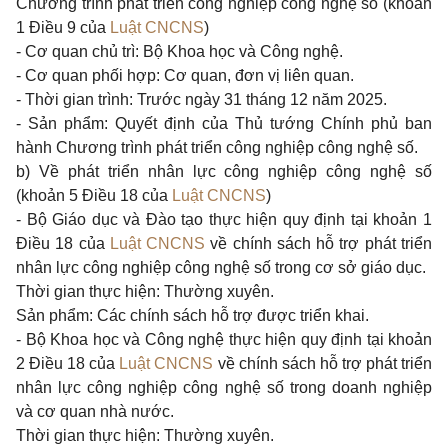
Chương trình phát triển công nghiệp công nghệ số (
khoản
1 Điều 9 của
Luật CNCNS
)
- Cơ quan chủ trì: Bộ Khoa học và Công nghệ.
- Cơ quan phối hợp: Cơ quan, đơn vị liên quan.
- Thời gian trình: Trước ngày 31 tháng 12 năm 2025.
- Sản phẩm: Quyết định của Thủ tướng Chính phủ ban
hành Chương trình phát triển công nghiệp công nghệ số.
b) Về phát triển nhân lực công nghiệp công nghệ số
(
khoản 5 Điều 18 của
Luật CNCNS
)
- Bộ Giáo dục và Đào tạo thực hiện quy định tại
khoản 1
Điều 18 của
Luật CNCNS
về chính sách hỗ trợ phát triển
nhân lực công nghiệp công nghệ số trong cơ sở giáo dục.
Thời gian thực hiện: Thường xuyên.
Sản phẩm: Các chính sách hỗ trợ được triển khai.
- Bộ Khoa học và Công nghệ thực hiện quy định tại
khoản
2 Điều 18 của
Luật CNCNS
về chính sách hỗ trợ phát triển
nhân lực công nghiệp công nghệ số trong doanh nghiệp
và cơ quan nhà nước.
Thời gian thực hiện: Thường xuyên.