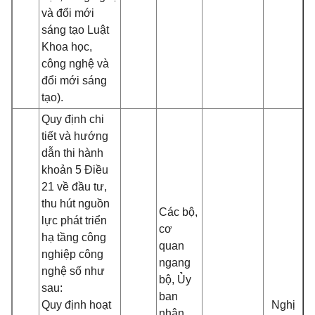
và đổi mới
sáng tạo Luật
Khoa học,
công nghệ và
đổi mới sáng
tạo).
Quy định chi
tiết và hướng
dẫn thi hành
khoản 5 Điều
21
về đầu tư,
thu hút nguồn
Các bộ,
lực phát triển
cơ
hạ tầng công
quan
nghiệp công
ngang
nghệ số như
bộ, Ủy
sau:
ban
Quy định hoạt
Nghị
nhân