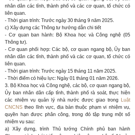
nhân dân các tỉnh, thành phố và các cơ quan, tổ chức có
liên quan.
- Thời gian trình: Trước ngày 30 tháng 9 năm 2025.
c) Xây dựng các Thông tư hướng dẫn chi tiết
- Cơ quan ban hành: Bộ Khoa học và Công nghệ (05
Thông tư).
- Cơ quan phối hợp: Các bộ, cơ quan ngang bộ, Ủy ban
nhân dân các tỉnh, thành phố và các cơ quan, tổ chức có
liên quan.
- Thời gian trình: Trước ngày 15 tháng 11 năm 2025.
- Thời điểm có hiệu lực: Ngày 01 tháng 01 năm 2026.
3. Bộ Khoa học và Công nghệ, các bộ, cơ quan ngang bộ,
Ủy ban nhân dân cấp tỉnh, thành phố rà soát, thực hiện
các nhiệm vụ quản lý nhà nước được giao trong
Luật
CNCNS
theo lĩnh vực, địa bàn thuộc phạm vi nhiệm vụ,
quyền hạn được phân công, trong đó tập trung một số
nhiệm vụ sau:
a) Xây dựng, trình Thủ tướng Chính phủ ban hành