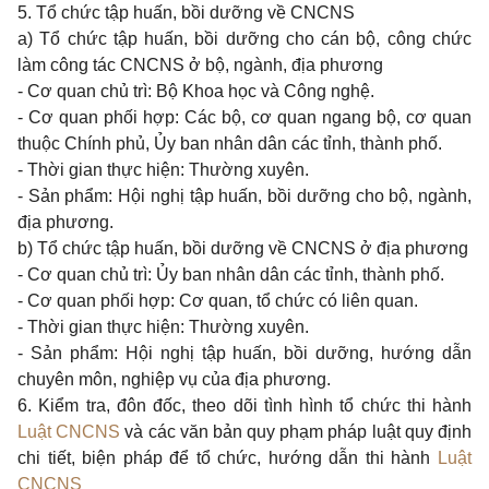
5. Tổ chức tập huấn, bồi dưỡng về CNCNS
a) Tổ chức tập huấn, bồi dưỡng cho cán bộ, công chức
làm công tác CNCNS ở bộ, ngành, địa phương
- Cơ quan chủ trì: Bộ Khoa học và Công nghệ.
- Cơ quan phối hợp: Các bộ, cơ quan ngang bộ, cơ quan
thuộc Chính phủ, Ủy ban nhân dân các tỉnh, thành phố.
- Thời gian thực hiện: Thường xuyên.
- Sản phẩm: Hội nghị tập huấn, bồi dưỡng cho bộ, ngành,
địa phương.
b) Tổ chức tập huấn, bồi dưỡng về CNCNS ở địa phương
- Cơ quan chủ trì: Ủy ban nhân dân các tỉnh, thành phố.
- Cơ quan phối hợp: Cơ quan, tổ chức có liên quan.
- Thời gian thực hiện: Thường xuyên.
- Sản phẩm: Hội nghị tập huấn, bồi dưỡng, hướng dẫn
chuyên môn, nghiệp vụ của địa phương.
6. Kiểm tra, đôn đốc, theo dõi tình hình tổ chức thi hành
Luật CNCNS
và các văn bản quy phạm pháp luật quy định
chi tiết, biện pháp để tổ chức, hướng dẫn thi hành
Luật
CNCNS