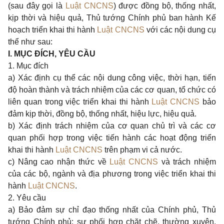
(sau đây gọi là
Luật CNCNS
) được đồng bộ, thống nhất,
kịp thời và hiệu quả, Thủ tướng Chính phủ ban hành Kế
hoạch triển khai thi hành
Luật CNCNS
với các nội dung cụ
thể như sau:
I. MỤC ĐÍCH, YÊU CẦU
1. Mục đích
a) Xác định cụ thể các nội dung công việc, thời hạn, tiến
độ hoàn thành và trách nhiệm của các cơ quan, tổ chức có
liên quan trong việc triển khai thi hành
Luật CNCNS
bảo
đảm kịp thời, đồng bộ, thống nhất, hiệu lực, hiệu quả.
b) Xác định trách nhiệm của cơ quan chủ trì và các cơ
quan phối hợp trong việc tiến hành các hoạt động triển
khai thi hành
Luật CNCNS
trên phạm vi cả nước.
c) Nâng cao nhận thức về
Luật CNCNS
và trách nhiệm
của các bộ, ngành và địa phương trong việc triển khai thi
hành
Luật CNCNS
.
2. Yêu cầu
a) Bảo đảm sự chỉ đạo thống nhất của Chính phủ, Thủ
tướng Chính phủ; sự phối hợp chặt chẽ, thường xuyên,