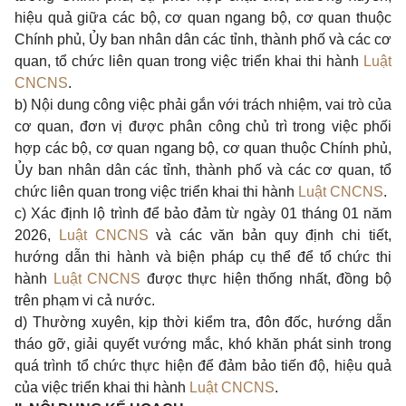
hiệu quả giữa các bộ, cơ quan ngang bộ, cơ quan thuộc
Chính phủ, Ủy ban nhân dân các tỉnh, thành phố và các cơ
quan, tổ chức liên quan trong việc triển khai thi hành
Luật
CNCNS
.
b) Nội dung công việc phải gắn với trách nhiệm, vai trò của
cơ quan, đơn vị được phân công chủ trì trong việc phối
hợp các bộ, cơ quan ngang bộ, cơ quan thuộc Chính phủ,
Ủy ban nhân dân các tỉnh, thành phố và các cơ quan, tổ
chức liên quan trong việc triển khai thi hành
Luật CNCNS
.
c) Xác định lộ trình để bảo đảm từ ngày 01 tháng 01 năm
2026,
Luật CNCNS
và các văn bản quy định chi tiết,
hướng dẫn thi hành và biện pháp cụ thể để tổ chức thi
hành
Luật CNCNS
được thực hiện thống nhất, đồng bộ
trên phạm vi cả nước.
d) Thường xuyên, kịp thời kiểm tra, đôn đốc, hướng dẫn
tháo gỡ, giải quyết vướng mắc, khó khăn phát sinh trong
quá trình tổ chức thực hiện để đảm bảo tiến độ, hiệu quả
của việc triển khai thi hành
Luật CNCNS
.