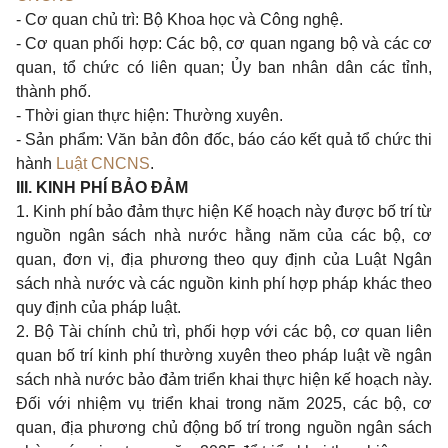
- Cơ quan chủ trì: Bộ Khoa học và Công nghệ.
- Cơ quan phối hợp: Các bộ, cơ quan ngang bộ và các cơ
quan, tổ chức có liên quan; Ủy ban nhân dân các tỉnh,
thành phố.
- Thời gian thực hiện: Thường xuyên.
- Sản phẩm: Văn bản đôn đốc, báo cáo kết quả tổ chức thi
hành
Luật CNCNS
.
III. KINH PHÍ BẢO ĐẢM
1. Kinh phí bảo đảm thực hiện Kế hoạch này được bố trí từ
nguồn ngân sách nhà nước hằng năm của các bộ, cơ
quan, đơn vị, địa phương theo quy định của Luật Ngân
sách nhà nước và các nguồn kinh phí hợp pháp khác theo
quy định của pháp luật.
2. Bộ Tài chính chủ trì, phối hợp với các bộ, cơ quan liên
quan bố trí kinh phí thường xuyên theo pháp luật về ngân
sách nhà nước bảo đảm triển khai thực hiện kế hoạch này.
Đối với nhiệm vụ triển khai trong năm 2025, các bộ, cơ
quan, địa phương chủ động bố trí trong nguồn ngân sách