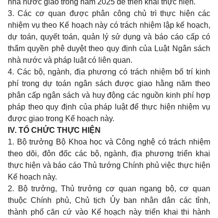
nhà nước giao trong năm 2025 để triển khai thực hiện.
3. Các cơ quan được phân công chủ trì thực hiện các
nhiệm vụ theo Kế hoạch này có trách nhiệm lập kế hoạch,
dự toán, quyết toán, quản lý sử dụng và báo cáo cấp có
thẩm quyền phê duyệt theo quy định của Luật Ngân sách
nhà nước và pháp luật có liên quan.
4. Các bộ, ngành, địa phương có trách nhiệm bố trí kinh
phí trong dự toán ngân sách được giao hằng năm theo
phân cấp ngân sách và huy động các nguồn kinh phí hợp
pháp theo quy định của pháp luật để thực hiện nhiệm vụ
được giao trong Kế hoạch này.
IV. TỔ CHỨC THỰC HIỆN
1. Bộ trưởng Bộ Khoa học và Công nghệ có trách nhiệm
theo dõi, đôn đốc các bộ, ngành, địa phương triển khai
thực hiện và báo cáo Thủ tướng Chính phủ việc thực hiện
Kế hoạch này.
2. Bộ trưởng, Thủ trưởng cơ quan ngang bộ, cơ quan
thuộc Chính phủ, Chủ tịch Ủy ban nhân dân các tỉnh,
thành phố căn cứ vào Kế hoạch này triển khai thi hành