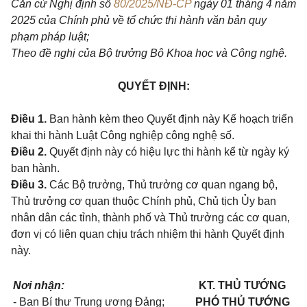
Căn cứ Nghị định số
80/2025/NĐ-CP
ngày 01 tháng 4 năm
2025 của Chính phủ về tổ chức thi hành văn bản quy
phạm pháp luật;
Theo đề nghị của Bộ trưởng Bộ Khoa học và Công nghệ.
QUYẾT ĐỊNH:
Điều 1.
Ban hành kèm theo Quyết định này Kế hoạch triển
khai thi hành Luật Công nghiệp công nghệ số.
Điều 2.
Quyết định này có hiệu lực thi hành kể từ ngày ký
ban hành.
Điều 3.
Các Bộ trưởng, Thủ trưởng cơ quan ngang bộ,
Thủ trưởng cơ quan thuộc Chính phủ, Chủ tịch Ủy ban
nhân dân các tỉnh, thành phố và Thủ trưởng các cơ quan,
đơn vị có liên quan chịu trách nhiệm thi hành Quyết định
này.
Nơi nhận:
KT. THỦ TƯỚNG
- Ban Bí thư Trung ương Đảng;
PHÓ THỦ TƯỚNG