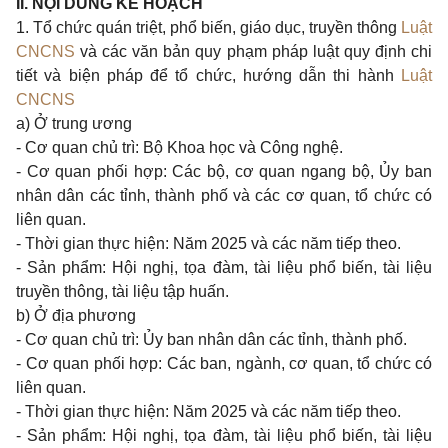
II. NỘI DUNG KẾ HOẠCH
1. Tổ chức quán triệt, phổ biến, giáo dục, truyền thông
Luật
CNCNS
và các văn bản quy phạm pháp luật quy định chi
tiết và biện pháp để tổ chức, hướng dẫn thi hành
Luật
CNCNS
a) Ở trung ương
- Cơ quan chủ trì: Bộ Khoa học và Công nghệ.
- Cơ quan phối hợp: Các bộ, cơ quan ngang bộ, Ủy ban
nhân dân các tỉnh, thành phố và các cơ quan, tổ chức có
liên quan.
- Thời gian thực hiện: Năm 2025 và các năm tiếp theo.
- Sản phẩm: Hội nghị, tọa đàm, tài liệu phổ biến, tài liệu
truyền thông, tài liệu tập huấn.
b) Ở địa phương
- Cơ quan chủ trì: Ủy ban nhân dân các tỉnh, thành phố.
- Cơ quan phối hợp: Các ban, ngành, cơ quan, tổ chức có
liên quan.
- Thời gian thực hiện: Năm 2025 và các năm tiếp theo.
- Sản phẩm: Hội nghị, tọa đàm, tài liệu phổ biến, tài liệu