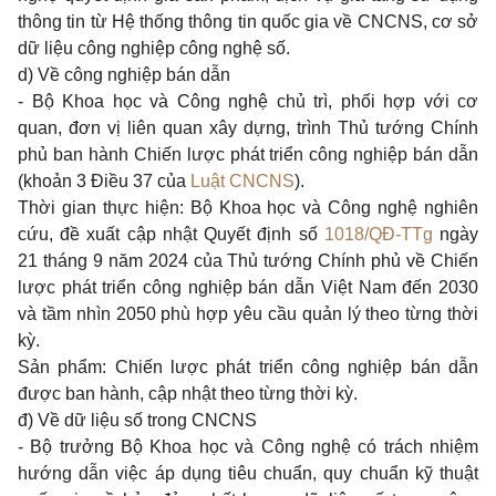
thông tin từ Hệ thống thông tin quốc gia về CNCNS, cơ sở
dữ liệu công nghiệp công nghệ số.
d) Về công nghiệp bán dẫn
- Bộ Khoa học và Công nghệ chủ trì, phối hợp với cơ
quan, đơn vị liên quan xây dựng, trình Thủ tướng Chính
phủ ban hành Chiến lược phát triển công nghiệp bán dẫn
(
khoản 3 Điều 37 của
Luật CNCNS
).
Thời gian thực hiện: Bộ Khoa học và Công nghệ nghiên
cứu, đề xuất cập nhật Quyết định số
1018/QĐ-TTg
ngày
21 tháng 9 năm 2024 của Thủ tướng Chính phủ về Chiến
lược phát triển công nghiệp bán dẫn Việt Nam đến 2030
và tầm nhìn 2050 phù hợp yêu cầu quản lý theo từng thời
kỳ.
Sản phẩm: Chiến lược phát triển công nghiệp bán dẫn
được ban hành, cập nhật theo từng thời kỳ.
đ) Về dữ liệu số trong CNCNS
- Bộ trưởng Bộ Khoa học và Công nghệ có trách nhiệm
hướng dẫn việc áp dụng tiêu chuẩn, quy chuẩn kỹ thuật