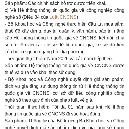
Sản phẩm: Các chính sách hỗ trợ được triển khai.
c) Về Hệ thống thông tin quốc gia về công nghiệp công
nghệ số (
Điều 34 của
Luật CNCNS
)
- Bộ Khoa học và Công nghệ thực hiện đầu tư, mua sắm,
thuê để xây dựng, duy trì, quản lý, vận hành, bảo trì, nâng
cấp Hệ thống thông tin quốc gia về CNCNS; kết nối, chia
sẻ dữ liệu với các cơ sở dữ liệu quốc gia, cơ sở dữ liệu
của bộ, cơ quan ngang bộ, địa phương.
Thời gian thực hiện: Năm 2026 và các năm tiếp theo.
Sản phẩm: Hệ thống thông tin quốc gia về CNCNS được
thuê và đưa vào khai thác sử dụng.
- Bộ Khoa học và Công nghệ quyết định giá sản phẩm,
dịch vụ gia tăng sử dụng thông tin từ Hệ thống thông tin
quốc gia về CNCNS, cơ sở dữ liệu công nghiệp công
nghệ số theo quy định của pháp luật về giá.
Thời gian thực hiện: Tối đa 01 năm sau khi Hệ thống
thông tin quốc gia về CNCNS đi vào hoạt động.
Sản phẩm: Thông tư của Bộ trưởng Bộ Khoa học và Công
nghệ quyết định giá sản phẩm, dịch vụ gia tăng sử dụng