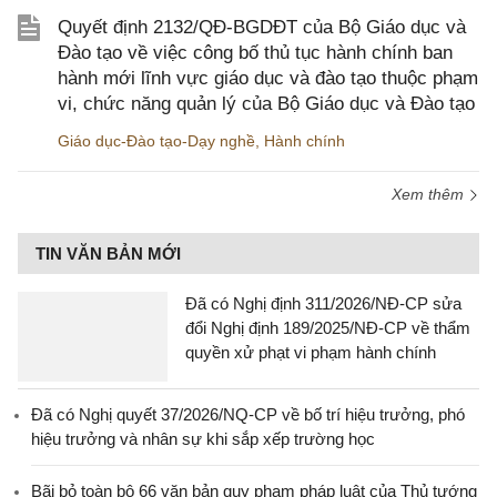
Quyết định 2132/QĐ-BGDĐT của Bộ Giáo dục và
Đào tạo về việc công bố thủ tục hành chính ban
hành mới lĩnh vực giáo dục và đào tạo thuộc phạm
vi, chức năng quản lý của Bộ Giáo dục và Đào tạo
Giáo dục-Đào tạo-Dạy nghề
,
Hành chính
Xem thêm
TIN VĂN BẢN MỚI
Đã có Nghị định 311/2026/NĐ-CP sửa
đổi Nghị định 189/2025/NĐ-CP về thẩm
quyền xử phạt vi phạm hành chính
Đã có Nghị quyết 37/2026/NQ-CP về bố trí hiệu trưởng, phó
hiệu trưởng và nhân sự khi sắp xếp trường học
Bãi bỏ toàn bộ 66 văn bản quy phạm pháp luật của Thủ tướng