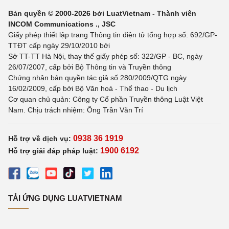
Bản quyền © 2000-2026 bởi LuatVietnam - Thành viên
INCOM Communications ., JSC
Giấy phép thiết lập trang Thông tin điện tử tổng hợp số: 692/GP-
TTĐT cấp ngày 29/10/2010 bởi
Sở TT-TT Hà Nội, thay thế giấy phép số: 322/GP - BC, ngày
26/07/2007, cấp bởi Bộ Thông tin và Truyền thông
Chứng nhận bản quyền tác giả số 280/2009/QTG ngày
16/02/2009, cấp bởi Bộ Văn hoá - Thể thao - Du lịch
Cơ quan chủ quản: Công ty Cổ phần Truyền thông Luật Việt
Nam. Chịu trách nhiệm: Ông Trần Văn Trí
0938 36 1919
Hỗ trợ về dịch vụ:
1900 6192
Hỗ trợ giải đáp pháp luật:
TẢI ỨNG DỤNG LUATVIETNAM