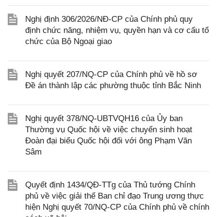
Nghị định 306/2026/NĐ-CP của Chính phủ quy
định chức năng, nhiệm vụ, quyền hạn và cơ cấu tổ
chức của Bộ Ngoại giao
Nghị quyết 207/NQ-CP của Chính phủ về hồ sơ
Đề án thành lập các phường thuộc tỉnh Bắc Ninh
Nghị quyết 378/NQ-UBTVQH16 của Ủy ban
Thường vụ Quốc hội về việc chuyển sinh hoạt
Đoàn đại biểu Quốc hội đối với ông Phạm Văn
Sâm
Quyết định 1434/QĐ-TTg của Thủ tướng Chính
phủ về việc giải thể Ban chỉ đạo Trung ương thực
hiện Nghị quyết 70/NQ-CP của Chính phủ về chính