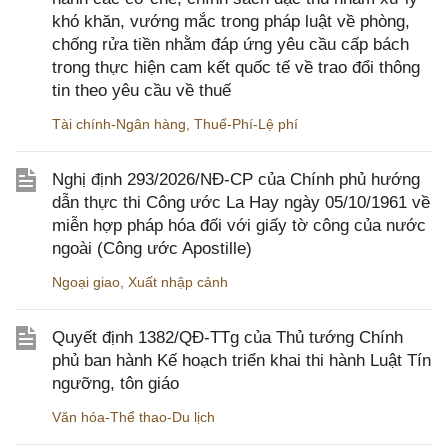
khó khăn, vướng mắc trong pháp luật về phòng,
chống rửa tiền nhằm đáp ứng yêu cầu cấp bách
trong thực hiện cam kết quốc tế về trao đổi thông
tin theo yêu cầu về thuế
Tài chính-Ngân hàng
,
Thuế-Phí-Lệ phí
Nghị định 293/2026/NĐ-CP của Chính phủ hướng
dẫn thực thi Công ước La Hay ngày 05/10/1961 về
miễn hợp pháp hóa đối với giấy tờ công của nước
ngoài (Công ước Apostille)
Ngoại giao
,
Xuất nhập cảnh
Quyết định 1382/QĐ-TTg của Thủ tướng Chính
phủ ban hành Kế hoạch triển khai thi hành Luật Tín
ngưỡng, tôn giáo
Văn hóa-Thể thao-Du lịch