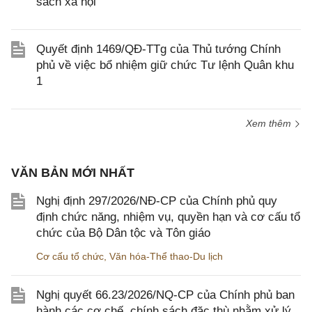
sách xã hội
Quyết định 1469/QĐ-TTg của Thủ tướng Chính
phủ về việc bổ nhiệm giữ chức Tư lệnh Quân khu
1
Xem thêm
VĂN BẢN MỚI NHẤT
Nghị định 297/2026/NĐ-CP của Chính phủ quy
định chức năng, nhiệm vụ, quyền hạn và cơ cấu tổ
chức của Bộ Dân tộc và Tôn giáo
Cơ cấu tổ chức
,
Văn hóa-Thể thao-Du lịch
Nghị quyết 66.23/2026/NQ-CP của Chính phủ ban
hành các cơ chế, chính sách đặc thù nhằm xử lý