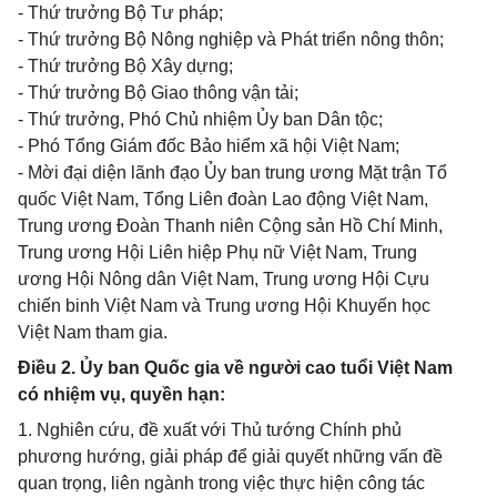
- Thứ trưởng Bộ Tư pháp;
- Thứ trưởng Bộ Nông nghiệp và Phát triển nông thôn;
- Thứ trưởng Bộ Xây dựng;
- Thứ trưởng Bộ Giao thông vận tải;
- Thứ trưởng, Phó Chủ nhiệm Ủy ban Dân tộc;
- Phó Tổng Giám đốc Bảo hiểm xã hội Việt Nam;
- Mời đại diện lãnh đạo Ủy ban trung ương Mặt trận Tổ
quốc Việt Nam, Tổng Liên đoàn Lao động Việt Nam,
Trung ương Đoàn Thanh niên Cộng sản Hồ Chí Minh,
Trung ương Hội Liên hiệp Phụ nữ Việt Nam, Trung
ương Hội Nông dân Việt Nam, Trung ương Hội Cựu
chiến binh Việt Nam và Trung ương Hội Khuyến học
Việt Nam tham gia.
Điều 2. Ủy ban Quốc gia về người cao tuổi Việt Nam
có nhiệm vụ, quyền hạn:
1. Nghiên cứu, đề xuất với Thủ tướng Chính phủ
phương hướng, giải pháp để giải quyết những vấn đề
quan trọng, liên ngành trong việc thực hiện công tác