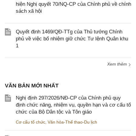
hiện Nghị quyết 70/NQ-CP của Chính phủ về chính
sách xã hội
Quyết định 1469/QĐ-TTg của Thủ tướng Chính
phủ về việc bổ nhiệm giữ chức Tư lệnh Quân khu
1
Xem thêm
VĂN BẢN MỚI NHẤT
Nghị định 297/2026/NĐ-CP của Chính phủ quy
định chức năng, nhiệm vụ, quyền hạn và cơ cấu tổ
chức của Bộ Dân tộc và Tôn giáo
Cơ cấu tổ chức
,
Văn hóa-Thể thao-Du lịch