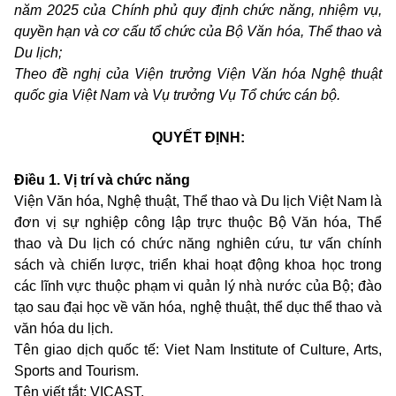
năm 2025 của Chính phủ quy định chức năng, nhiệm vụ,
quyền hạn và cơ cấu tổ chức của Bộ Văn hóa, Thể thao và
Du lịch;
Theo đề nghị của Viện trưởng Viện Văn hóa Nghệ thuật
quốc gia Việt Nam và Vụ trưởng Vụ Tổ chức cán bộ.
QUYẾT ĐỊNH:
Điều 1
. Vị trí và chức năng
Viện Văn hóa, Nghệ thuật, Thể thao và Du lịch Việt Nam là
đơn vị sự nghiệp công lập trực thuộc Bộ Văn hóa, Thể
thao và Du lịch có chức năng nghiên cứu, tư vấn chính
sách và chiến lược, triển khai hoạt động khoa học trong
các lĩnh vực thuộc phạm vi quản lý nhà nước của Bộ; đào
tạo sau đại học về văn hóa, nghệ thuật, thể dục thể thao và
văn hóa du lịch.
Tên giao dịch quốc tế: Viet Nam Institute of Culture, Arts,
Sports and Tourism.
Tên viết tắt: VICAST.