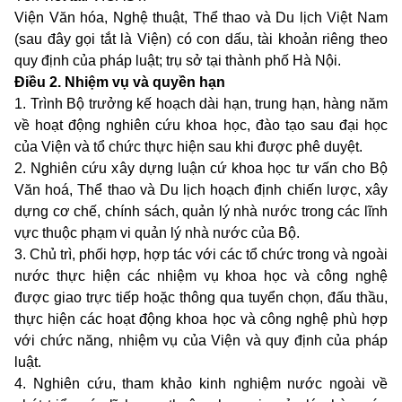
Viện Văn hóa, Nghệ thuật, Thể thao và Du lịch Việt Nam
(sau đây gọi tắt là Viện) có con dấu, tài khoản riêng theo
quy định của pháp luật; trụ sở tại thành phố Hà Nội.
Điều 2. Nhiệm vụ và quyền hạn
1. Trình Bộ trưởng kế hoạch dài hạn, trung hạn, hàng năm
về hoạt động nghiên cứu khoa học, đào tạo sau đại học
của Viện và tổ chức thực hiện sau khi được phê duyệt.
2. Nghiên cứu xây dựng luận cứ khoa học tư vấn cho Bộ
Văn hoá, Thể thao và Du lịch hoạch định chiến lược, xây
dựng cơ chế, chính sách, quản lý nhà nước trong các lĩnh
vực thuộc phạm vi quản lý nhà nước của Bộ.
3. Chủ trì, phối hợp, hợp tác với các tổ chức trong và ngoài
nước thực hiện các nhiệm vụ khoa học và công nghệ
được giao trực tiếp hoặc thông qua tuyển chọn, đấu thầu,
thực hiện các hoạt động khoa học và công nghệ phù hợp
với chức năng, nhiệm vụ của Viện và quy định của pháp
luật.
4. Nghiên cứu, tham khảo kinh nghiệm nước ngoài về