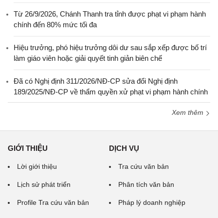
Từ 26/9/2026, Chánh Thanh tra tỉnh được phạt vi phạm hành
chính đến 80% mức tối đa
Hiệu trưởng, phó hiệu trưởng dôi dư sau sắp xếp được bố trí
làm giáo viên hoặc giải quyết tinh giản biên chế
Đã có Nghị định 311/2026/NĐ-CP sửa đổi Nghị định
189/2025/NĐ-CP về thẩm quyền xử phạt vi phạm hành chính
Xem thêm
GIỚI THIỆU
DỊCH VỤ
Lời giới thiệu
Tra cứu văn bản
Lịch sử phát triển
Phân tích văn bản
Profile Tra cứu văn bản
Pháp lý doanh nghiệp