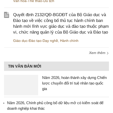
Văn hóa-Thể thao-Du lịch
Quyết định 2132/QĐ-BGDĐT của Bộ Giáo dục và
Đào tạo về việc công bố thủ tục hành chính ban
hành mới lĩnh vực giáo dục và đào tạo thuộc phạm
vi, chức năng quản lý của Bộ Giáo dục và Đào tạo
Giáo dục-Đào tạo-Dạy nghề
,
Hành chính
Xem thêm
TIN VĂN BẢN MỚI
Năm 2026, hoàn thành xây dựng Chiến
lược chuyển đổi trí tuệ nhân tạo quốc
gia
Năm 2026, Chính phủ công bố dữ liệu mở có kiểm soát để
doanh nghiệp khai thác