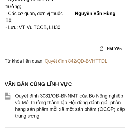
trưởng;
-
Các cơ quan, đơn vị thuộc
Nguyễn Văn Hùng
Bộ;
-
Lưu:
V
T,
Vụ TCCB, LH30.
Hải Yến
Từ khóa liên quan:
Quyết định 842/QĐ-BVHTTDL
VĂN BẢN CÙNG LĨNH VỰC
Quyết định 3081/QĐ-BNNMT của Bộ Nông nghiệp
và Môi trường thành lập Hội đồng đánh giá, phân
hạng sản phẩm mỗi xã một sản phẩm (OCOP) cấp
trung ương