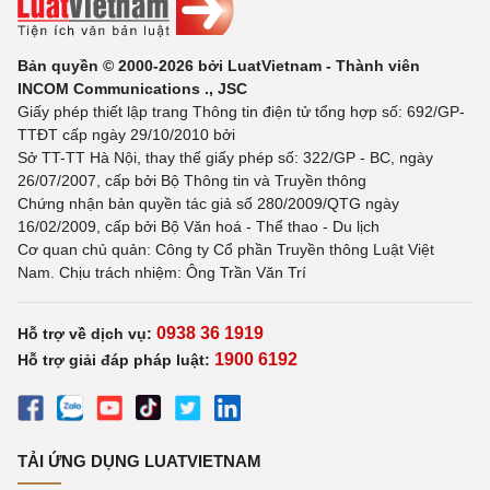
Bản quyền © 2000-2026 bởi LuatVietnam - Thành viên
INCOM Communications ., JSC
Giấy phép thiết lập trang Thông tin điện tử tổng hợp số: 692/GP-
TTĐT cấp ngày 29/10/2010 bởi
Sở TT-TT Hà Nội, thay thế giấy phép số: 322/GP - BC, ngày
26/07/2007, cấp bởi Bộ Thông tin và Truyền thông
Chứng nhận bản quyền tác giả số 280/2009/QTG ngày
16/02/2009, cấp bởi Bộ Văn hoá - Thể thao - Du lịch
Cơ quan chủ quản: Công ty Cổ phần Truyền thông Luật Việt
Nam. Chịu trách nhiệm: Ông Trần Văn Trí
0938 36 1919
Hỗ trợ về dịch vụ:
1900 6192
Hỗ trợ giải đáp pháp luật:
TẢI ỨNG DỤNG LUATVIETNAM