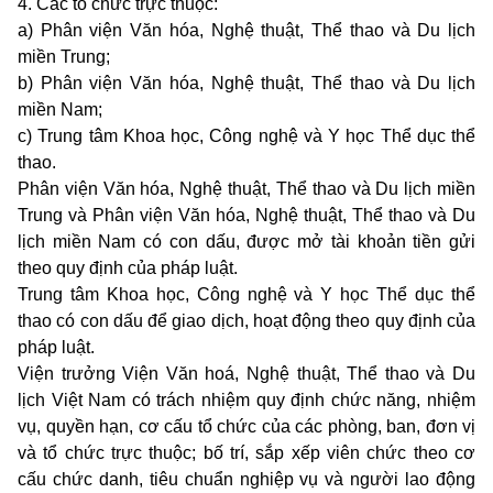
4. Các tổ chức trực thuộc:
a) Phân viện Văn hóa, Nghệ thuật, Thể thao và Du lịch
miền Trung;
b) Phân viện Văn hóa, Nghệ thuật, Thể thao và Du lịch
miền Nam;
c) Trung tâm Khoa học, Công nghệ và Y học Thể dục thể
thao.
Phân viện Văn hóa, Nghệ thuật, Thể thao và Du lịch miền
Trung và Phân viện Văn hóa, Nghệ thuật, Thể thao và Du
lịch miền Nam có con dấu, được mở tài khoản tiền gửi
theo quy định của pháp luật.
Trung tâm Khoa học, Công nghệ và Y học Thể dục thể
thao có con dấu để giao dịch, hoạt động theo quy định của
pháp luật.
Viện trưởng Viện Văn hoá, Nghệ thuật, Thể thao và Du
lịch Việt Nam có trách nhiệm quy định chức năng, nhiệm
vụ, quyền hạn, cơ cấu tổ chức của các phòng, ban, đơn vị
và tổ chức trực thuộc; bố trí, sắp xếp viên chức theo cơ
cấu chức danh, tiêu chuẩn nghiệp vụ và người lao động