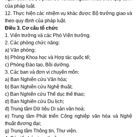
của pháp luật.
12. Thực hiện các nhiệm vụ khác được Bộ trưởng giao và
theo quy định của pháp luật.
Điều 3. Cơ cấu tổ chức
1. Viện trưởng và các Phó Viện trưởng.
2. Các phòng chức năng:
a) Văn phòng;
b) Phòng Khoa học và Hợp tác quốc tế;
c) Phòng Đào tạo, Bồi dưỡng.
3. Các ban và đơn vị chuyên môn:
a)
Ban Nghiên cứu Văn hóa;
b) Ban Nghiên cứu Nghệ thuật;
c) Ban Nghiên cứu Thể dục thể thao;
d)
Ban Nghiên cứu Du lịch;
đ) Trung tâm Dữ liệu Di sản văn hoá;
e) Trung tâm Phát triển Công nghiệp văn hóa và Nghệ
thuật đương đại;
g) Trung tâm Thông tin, Thư viện.