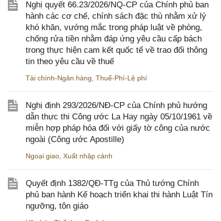
Nghị quyết 66.23/2026/NQ-CP của Chính phủ ban
hành các cơ chế, chính sách đặc thù nhằm xử lý
khó khăn, vướng mắc trong pháp luật về phòng,
chống rửa tiền nhằm đáp ứng yêu cầu cấp bách
trong thực hiện cam kết quốc tế về trao đổi thông
tin theo yêu cầu về thuế
Tài chính-Ngân hàng
,
Thuế-Phí-Lệ phí
Nghị định 293/2026/NĐ-CP của Chính phủ hướng
dẫn thực thi Công ước La Hay ngày 05/10/1961 về
miễn hợp pháp hóa đối với giấy tờ công của nước
ngoài (Công ước Apostille)
Ngoại giao
,
Xuất nhập cảnh
Quyết định 1382/QĐ-TTg của Thủ tướng Chính
phủ ban hành Kế hoạch triển khai thi hành Luật Tín
ngưỡng, tôn giáo