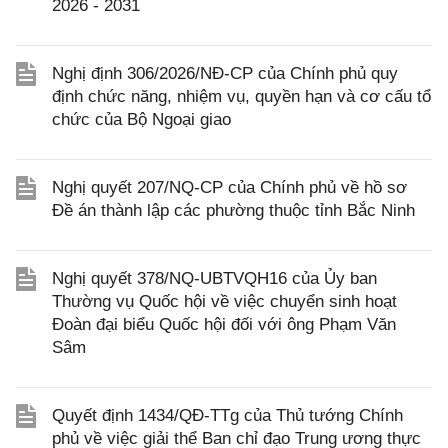
2026 - 2031
Nghị định 306/2026/NĐ-CP của Chính phủ quy
định chức năng, nhiệm vụ, quyền hạn và cơ cấu tổ
chức của Bộ Ngoại giao
Nghị quyết 207/NQ-CP của Chính phủ về hồ sơ
Đề án thành lập các phường thuộc tỉnh Bắc Ninh
Nghị quyết 378/NQ-UBTVQH16 của Ủy ban
Thường vụ Quốc hội về việc chuyển sinh hoạt
Đoàn đại biểu Quốc hội đối với ông Phạm Văn
Sâm
Quyết định 1434/QĐ-TTg của Thủ tướng Chính
phủ về việc giải thể Ban chỉ đạo Trung ương thực