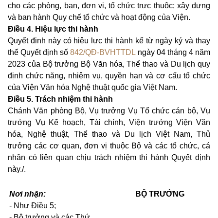
cho các phòng, ban, đơn vị, tổ chức trực thuộc; xây dựng
và ban hành Quy chế tổ chức và hoạt động của Viện.
Điều 4. Hiệu lực thi hành
Quyết định này có hiệu lực thi hành kể từ ngày ký và thay
thế Quyết định số
842/QĐ-BVHTTDL
ngày 04 tháng 4 năm
2023 của Bộ trưởng Bộ Văn hóa, Thể thao và Du lịch quy
định chức năng, nhiệm vụ, quyền hạn và cơ cấu tổ chức
của Viện Văn hóa Nghệ thuật quốc gia Việt Nam.
Điều 5. Trách nhiệm thi hành
Chánh Văn phòng Bộ, Vụ trưởng Vụ Tổ chức cán bộ, Vụ
trưởng Vụ Kế hoạch, Tài chính, Viện trưởng Viện Văn
hóa, Nghệ thuật, Thể thao và Du lịch Việt Nam, Thủ
trưởng các cơ quan, đơn vị thuộc Bộ và các tổ chức, cá
nhân có liên quan chịu trách nhiệm thi hành Quyết định
này./.
Nơi nhận:
BỘ TRƯỞNG
-
Như Điều 5;
-
Bộ trưởng và các Thứ